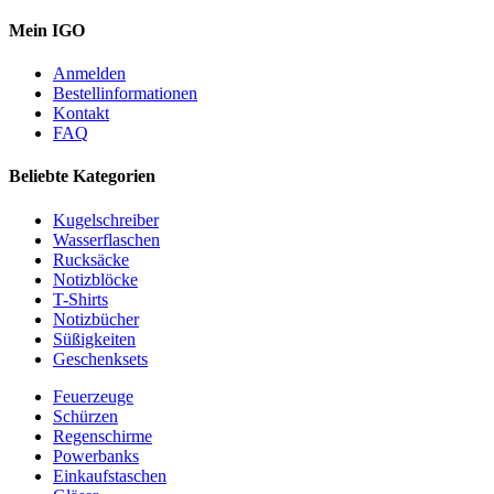
Mein IGO
Anmelden
Bestellinformationen
Kontakt
FAQ
Beliebte Kategorien
Kugelschreiber
Wasserflaschen
Rucksäcke
Notizblöcke
T-Shirts
Notizbücher
Süßigkeiten
Geschenksets
Feuerzeuge
Schürzen
Regenschirme
Powerbanks
Einkaufstaschen