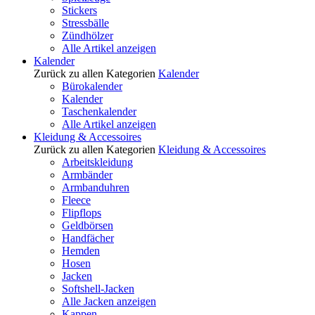
Stickers
Stressbälle
Zündhölzer
Alle Artikel anzeigen
Kalender
Zurück zu allen Kategorien
Kalender
Bürokalender
Kalender
Taschenkalender
Alle Artikel anzeigen
Kleidung & Accessoires
Zurück zu allen Kategorien
Kleidung & Accessoires
Arbeitskleidung
Armbänder
Armbanduhren
Fleece
Flipflops
Geldbörsen
Handfächer
Hemden
Hosen
Jacken
Softshell-Jacken
Alle Jacken anzeigen
Kappen