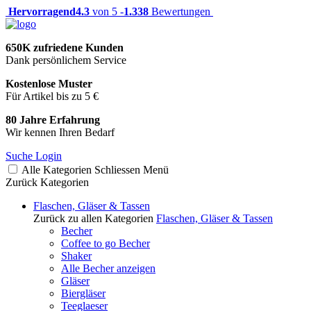
Hervorragend
4.3
von 5 -
1.338
Bewertungen
650K zufriedene Kunden
Dank persönlichem Service
Kostenlose Muster
Für Artikel bis zu 5 €
80 Jahre Erfahrung
Wir kennen Ihren Bedarf
Suche
Login
Alle Kategorien
Schliessen
Menü
Zurück
Kategorien
Flaschen, Gläser & Tassen
Zurück zu allen Kategorien
Flaschen, Gläser & Tassen
Becher
Coffee to go Becher
Shaker
Alle Becher anzeigen
Gläser
Biergläser
Teeglaeser