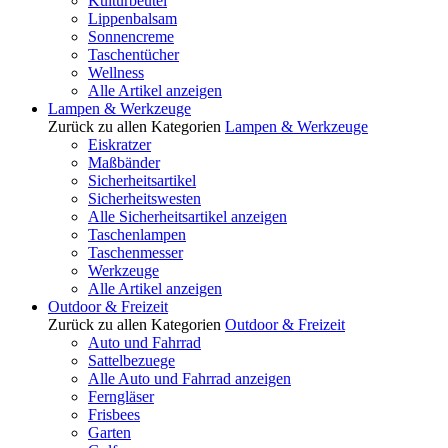
Kulturbeutel
Lippenbalsam
Sonnencreme
Taschentücher
Wellness
Alle Artikel anzeigen
Lampen & Werkzeuge
Zurück zu allen Kategorien
Lampen & Werkzeuge
Eiskratzer
Maßbänder
Sicherheitsartikel
Sicherheitswesten
Alle Sicherheitsartikel anzeigen
Taschenlampen
Taschenmesser
Werkzeuge
Alle Artikel anzeigen
Outdoor & Freizeit
Zurück zu allen Kategorien
Outdoor & Freizeit
Auto und Fahrrad
Sattelbezuege
Alle Auto und Fahrrad anzeigen
Ferngläser
Frisbees
Garten