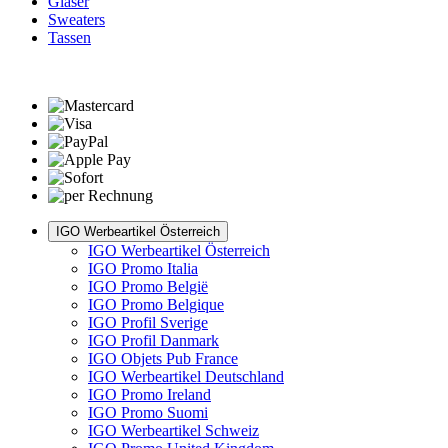
Gläser
Sweaters
Tassen
IGO Werbeartikel Österreich
IGO Werbeartikel Österreich
IGO Promo Italia
IGO Promo België
IGO Promo Belgique
IGO Profil Sverige
IGO Profil Danmark
IGO Objets Pub France
IGO Werbeartikel Deutschland
IGO Promo Ireland
IGO Promo Suomi
IGO Werbeartikel Schweiz