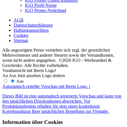
IGO Promo United Kingdom
IGO Profil Norge
IGO Promo Nederland
AGB
Datenschutzerklärung
Haftungsausschluss
Cookies
Sitemap
Alle angezeigten Preise verstehen sich zzgl. der gesetzlichen
Mehrwertsteuer und anderer Steuern sowie der Versandkosten,
wenn nicht anders angegeben. ©2026 IGO - Werbeartikel &
Geschenke. Alle Rechte vorbehalten.
Vorabansicht mit Ihrem Logo!
An
Aus
Jetzt ansehen
Logo ändern
Aus
Automatisch erstellte Vorschau mit Ihrem Logo.
i
Dieses Bild ist eine automatisch generierte Vorschau und kann von
den tatsächlichen Druckoptionen abweichen. Vor
Produktionsbeginn erhalten Sie stets einen kostenlosen
Korrekturabzug Ihrer tatsächlichen Bestellung zur Freigabe.
Information über Cookies