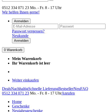
0512 334 071 23
Mo. - Fr. 8 - 17 Uhr
Wir helfen Ihnen gerne!
Anmelden
Passwort vergessen?
Neukunde
Anmelden
0
Warenkorb
Mein Warenkorb
Ihr Warenkorb ist leer
Weiter einkaufen
Deals
Nachhaltig
Schnelle Lieferung
Bestseller
Neu
FAQ
0512 334 071 23
Mo. - Fr. 8 - 17 Uhr
Anrufen
Home
Geschenke
Neujahrsgeschenke