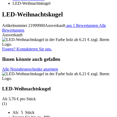
LED-Weihnachtskugel
LED-Weihnachtskugel
Artikelnummer 21999900
Ausverkauft
aus 1 Bewertungen
Alle
Bewertungen
Ausverkauft
Fragen? Kontaktieren Sie uns.
Ihnen könnte auch gefallen
Alle Neujahrsgeschenke anzeigen
LED-Weihnachtskugel
Ab
3,76 €
pro Stück
(1)
Ab: 5 Stück