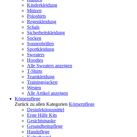
Kinderkleidung
Mützen
Poloshirts
Regenkleidung
Schals
Sicherheitskleidung
Socken
Sonnenbrillen
Sportkleidung
Sweaters
Hoodies
Alle Sweaters anzeigen
T-Shirts
Teamkleidung
Trainingsjacken
Westen
Alle Artikel anzeigen
Körperpflege
Zurück zu allen Kategorien
Körperpflege
Desinfektionsmittel
Erste Hilfe Kits
Gesichtsmaske
Gesundheitspflege
Handpflege