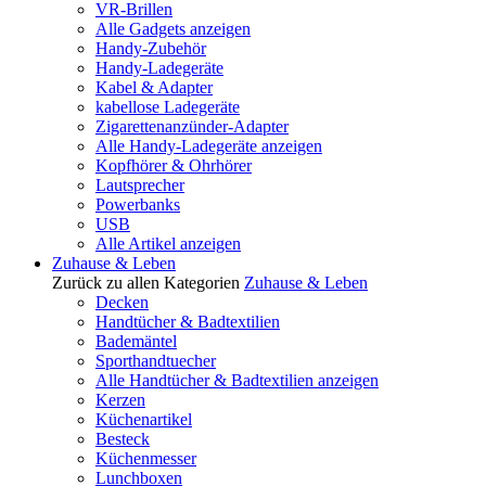
VR-Brillen
Alle Gadgets anzeigen
Handy-Zubehör
Handy-Ladegeräte
Kabel & Adapter
kabellose Ladegeräte
Zigarettenanzünder-Adapter
Alle Handy-Ladegeräte anzeigen
Kopfhörer & Ohrhörer
Lautsprecher
Powerbanks
USB
Alle Artikel anzeigen
Zuhause & Leben
Zurück zu allen Kategorien
Zuhause & Leben
Decken
Handtücher & Badtextilien
Bademäntel
Sporthandtuecher
Alle Handtücher & Badtextilien anzeigen
Kerzen
Küchenartikel
Besteck
Küchenmesser
Lunchboxen