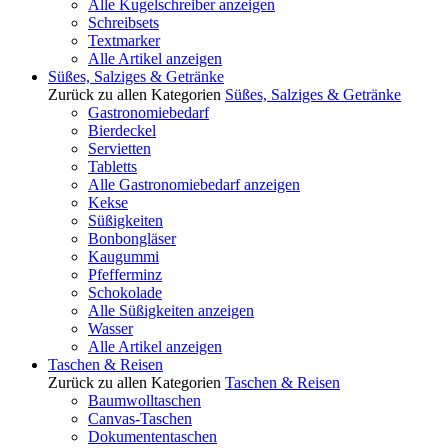
Alle Kugelschreiber anzeigen
Schreibsets
Textmarker
Alle Artikel anzeigen
Süßes, Salziges & Getränke
Zurück zu allen Kategorien
Süßes, Salziges & Getränke
Gastronomiebedarf
Bierdeckel
Servietten
Tabletts
Alle Gastronomiebedarf anzeigen
Kekse
Süßigkeiten
Bonbongläser
Kaugummi
Pfefferminz
Schokolade
Alle Süßigkeiten anzeigen
Wasser
Alle Artikel anzeigen
Taschen & Reisen
Zurück zu allen Kategorien
Taschen & Reisen
Baumwolltaschen
Canvas-Taschen
Dokumententaschen