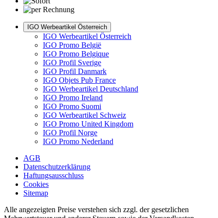
IGO Werbeartikel Österreich
IGO Werbeartikel Österreich
IGO Promo België
IGO Promo Belgique
IGO Profil Sverige
IGO Profil Danmark
IGO Objets Pub France
IGO Werbeartikel Deutschland
IGO Promo Ireland
IGO Promo Suomi
IGO Werbeartikel Schweiz
IGO Promo United Kingdom
IGO Profil Norge
IGO Promo Nederland
AGB
Datenschutzerklärung
Haftungsausschluss
Cookies
Sitemap
Alle angezeigten Preise verstehen sich zzgl. der gesetzlichen