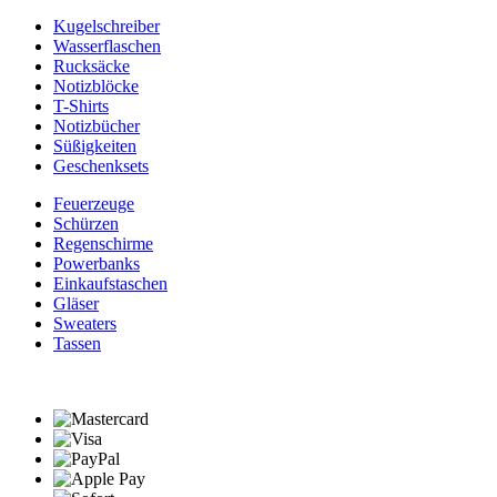
Kugelschreiber
Wasserflaschen
Rucksäcke
Notizblöcke
T-Shirts
Notizbücher
Süßigkeiten
Geschenksets
Feuerzeuge
Schürzen
Regenschirme
Powerbanks
Einkaufstaschen
Gläser
Sweaters
Tassen