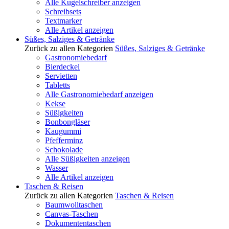
Alle Kugelschreiber anzeigen
Schreibsets
Textmarker
Alle Artikel anzeigen
Süßes, Salziges & Getränke
Zurück zu allen Kategorien
Süßes, Salziges & Getränke
Gastronomiebedarf
Bierdeckel
Servietten
Tabletts
Alle Gastronomiebedarf anzeigen
Kekse
Süßigkeiten
Bonbongläser
Kaugummi
Pfefferminz
Schokolade
Alle Süßigkeiten anzeigen
Wasser
Alle Artikel anzeigen
Taschen & Reisen
Zurück zu allen Kategorien
Taschen & Reisen
Baumwolltaschen
Canvas-Taschen
Dokumententaschen