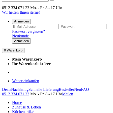
0512 334 071 23
Mo. - Fr. 8 - 17 Uhr
Wir helfen Ihnen gerne!
Anmelden
Passwort vergessen?
Neukunde
Anmelden
0
Warenkorb
Mein Warenkorb
Ihr Warenkorb ist leer
Weiter einkaufen
Deals
Nachhaltig
Schnelle Lieferung
Bestseller
Neu
FAQ
0512 334 071 23
Mo. - Fr. 8 - 17 Uhr
Mailen
Home
Zuhause & Leben
Küchenartikel