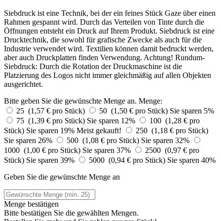
Siebdruck ist eine Technik, bei der ein feines Stück Gaze über einen
Rahmen gespannt wird. Durch das Verteilen von Tinte durch die
Öffnungen entsteht ein Druck auf Ihrem Produkt. Siebdruck ist eine
Drucktechnik, die sowohl für grafische Zwecke als auch für die
Industrie verwendet wird. Textilien können damit bedruckt werden,
aber auch Druckplatten finden Verwendung. Achtung! Rundum-
Siebdruck: Durch die Rotation der Druckmaschine ist die
Platzierung des Logos nicht immer gleichmäßig auf allen Objekten
ausgerichtet.
Bitte geben Sie die gewünschte Menge an.
Menge:
25 (1,57 € pro Stück)
50 (1,50 € pro Stück)
Sie sparen 5%
75 (1,39 € pro Stück)
Sie sparen 12%
100 (1,28 € pro
Stück)
Sie sparen 19%
Meist gekauft!
250 (1,18 € pro Stück)
Sie sparen 26%
500 (1,08 € pro Stück)
Sie sparen 32%
1000 (1,00 € pro Stück)
Sie sparen 37%
2500 (0,97 € pro
Stück)
Sie sparen 39%
5000 (0,94 € pro Stück)
Sie sparen 40%
Geben Sie die gewünschte Menge an
Menge bestätigen
Bitte bestätigen Sie die gewählten Mengen.