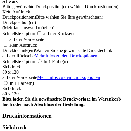
schwarz
Bitte gewünschte Druckposition(en) wählen
Druckposition(en):
Kein Aufdruck
Druckposition(en)
Bitte wählen Sie Ihre gewünschte(n)
Druckposition(en)
(Mehrfachauswahl möglich)
Schnellste Option
auf der Rückseite
auf der Vorderseite
Kein Aufdruck
Drucktechnik(en)
Wählen Sie die gewünschte Drucktechnik
auf der Rückseite
Mehr Infos zu den Druckoptionen
Schnellste Option
In 1 Farbe(n)
Siebdruck
80 x 120
auf der Vorderseite
Mehr Infos zu den Druckoptionen
In 1 Farbe(n)
Siebdruck
80 x 120
Bitte laden Sie die gewünschte Druckvorlage im Warenkorb
hoch oder nach Abschluss der Bestellung.
Druckinformationen
Siebdruck