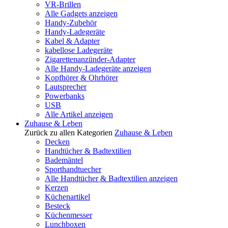
VR-Brillen
Alle Gadgets anzeigen
Handy-Zubehör
Handy-Ladegeräte
Kabel & Adapter
kabellose Ladegeräte
Zigarettenanzünder-Adapter
Alle Handy-Ladegeräte anzeigen
Kopfhörer & Ohrhörer
Lautsprecher
Powerbanks
USB
Alle Artikel anzeigen
Zuhause & Leben
Zurück zu allen Kategorien
Zuhause & Leben
Decken
Handtücher & Badtextilien
Bademäntel
Sporthandtuecher
Alle Handtücher & Badtextilien anzeigen
Kerzen
Küchenartikel
Besteck
Küchenmesser
Lunchboxen