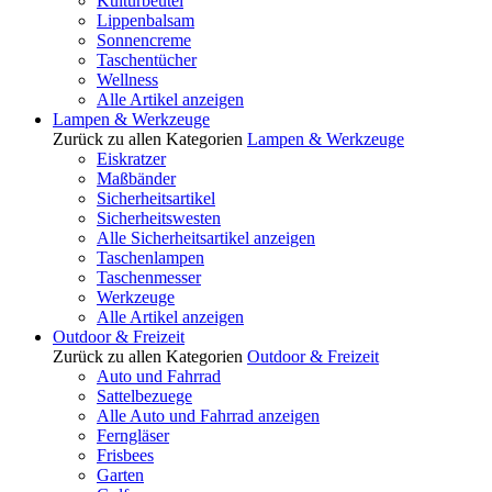
Kulturbeutel
Lippenbalsam
Sonnencreme
Taschentücher
Wellness
Alle Artikel anzeigen
Lampen & Werkzeuge
Zurück zu allen Kategorien
Lampen & Werkzeuge
Eiskratzer
Maßbänder
Sicherheitsartikel
Sicherheitswesten
Alle Sicherheitsartikel anzeigen
Taschenlampen
Taschenmesser
Werkzeuge
Alle Artikel anzeigen
Outdoor & Freizeit
Zurück zu allen Kategorien
Outdoor & Freizeit
Auto und Fahrrad
Sattelbezuege
Alle Auto und Fahrrad anzeigen
Ferngläser
Frisbees
Garten