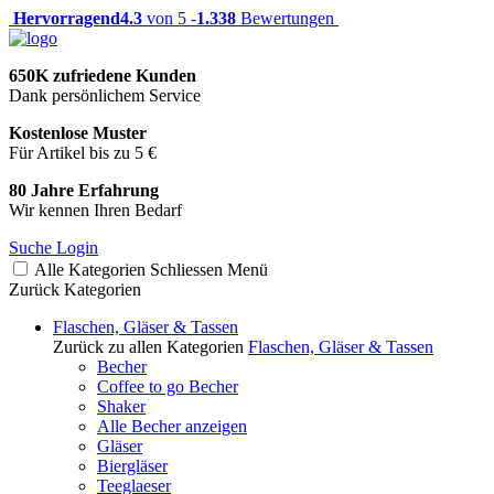
Hervorragend
4.3
von 5 -
1.338
Bewertungen
650K zufriedene Kunden
Dank persönlichem Service
Kostenlose Muster
Für Artikel bis zu 5 €
80 Jahre Erfahrung
Wir kennen Ihren Bedarf
Suche
Login
Alle Kategorien
Schliessen
Menü
Zurück
Kategorien
Flaschen, Gläser & Tassen
Zurück zu allen Kategorien
Flaschen, Gläser & Tassen
Becher
Coffee to go Becher
Shaker
Alle Becher anzeigen
Gläser
Biergläser
Teeglaeser