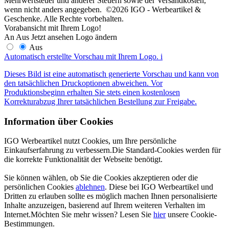
Mehrwertsteuer und anderer Steuern sowie der Versandkosten,
wenn nicht anders angegeben. ©2026 IGO - Werbeartikel &
Geschenke. Alle Rechte vorbehalten.
Vorabansicht mit Ihrem Logo!
An
Aus
Jetzt ansehen
Logo ändern
Aus
Automatisch erstellte Vorschau mit Ihrem Logo.
i
Dieses Bild ist eine automatisch generierte Vorschau und kann von
den tatsächlichen Druckoptionen abweichen. Vor
Produktionsbeginn erhalten Sie stets einen kostenlosen
Korrekturabzug Ihrer tatsächlichen Bestellung zur Freigabe.
Information über Cookies
IGO Werbeartikel nutzt Cookies, um Ihre persönliche
Einkaufserfahrung zu verbessern.Die Standard-Cookies werden für
die korrekte Funktionalität der Webseite benötigt.
Sie können wählen, ob Sie die Cookies akzeptieren oder die
persönlichen Cookies
ablehnen
. Diese bei IGO Werbeartikel und
Dritten zu erlauben sollte es möglich machen Ihnen personalisierte
Inhalte anzuzeigen, basierend auf Ihrem weiteren Verhalten im
Internet.Möchten Sie mehr wissen? Lesen Sie
hier
unsere Cookie-
Bestimmungen.