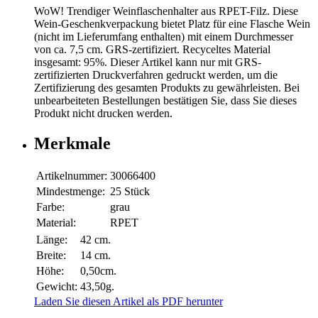
WoW! Trendiger Weinflaschenhalter aus RPET-Filz. Diese
Wein-Geschenkverpackung bietet Platz für eine Flasche Wein
(nicht im Lieferumfang enthalten) mit einem Durchmesser
von ca. 7,5 cm. GRS-zertifiziert. Recyceltes Material
insgesamt: 95%. Dieser Artikel kann nur mit GRS-
zertifizierten Druckverfahren gedruckt werden, um die
Zertifizierung des gesamten Produkts zu gewährleisten. Bei
unbearbeiteten Bestellungen bestätigen Sie, dass Sie dieses
Produkt nicht drucken werden.
Merkmale
Artikelnummer:
30066400
Mindestmenge:
25 Stück
Farbe:
grau
Material:
RPET
Länge:
42 cm.
Breite:
14 cm.
Höhe:
0,50cm.
Gewicht:
43,50g.
Laden Sie diesen Artikel als PDF herunter