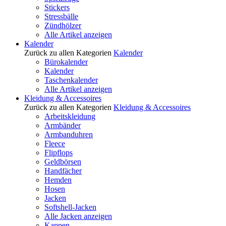
Stickers
Stressbälle
Zündhölzer
Alle Artikel anzeigen
Kalender
Zurück zu allen Kategorien
Kalender
Bürokalender
Kalender
Taschenkalender
Alle Artikel anzeigen
Kleidung & Accessoires
Zurück zu allen Kategorien
Kleidung & Accessoires
Arbeitskleidung
Armbänder
Armbanduhren
Fleece
Flipflops
Geldbörsen
Handfächer
Hemden
Hosen
Jacken
Softshell-Jacken
Alle Jacken anzeigen
Kappen