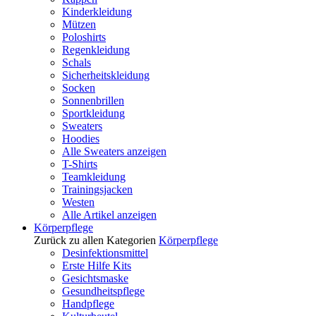
Kinderkleidung
Mützen
Poloshirts
Regenkleidung
Schals
Sicherheitskleidung
Socken
Sonnenbrillen
Sportkleidung
Sweaters
Hoodies
Alle Sweaters anzeigen
T-Shirts
Teamkleidung
Trainingsjacken
Westen
Alle Artikel anzeigen
Körperpflege
Zurück zu allen Kategorien
Körperpflege
Desinfektionsmittel
Erste Hilfe Kits
Gesichtsmaske
Gesundheitspflege
Handpflege