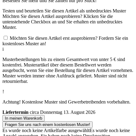
Bestellen Sie
mehr und Sie zahlen nur
pro Stück!
Testen und beurteilen Sie diesen Artikel als unbedrucktes Muster
Möchten Sie diesen Artikel ausprobieren? Klicken Sie die
untenstehende Checkbox an und Sie erhalten ein unbedrucktes
Muster.
Möchten Sie diesen Artikel erst ausprobieren? Fordern Sie ein
kostenloses Muster an!
i
Musterbestellungen bis zu einem Gesamtwert von unter 5 € sind
kostenfrei. Musterartikel über diesem Bestellwert werden
ausgebucht, wenn Sie eine Bestellung für diesen Artikel vornehmen.
Muster werden immer ohne Aufdruck geliefert. Muster sind nicht
retournierbar.
!
Achtung! Kostenlose Muster sind Gewerbetreibenden vorbehalten.
Liefertermin
circa Donnerstag 13. August 2026
In meinen Warenkorb
Fragen Sie uns nach einem kostenlosen Muster!
Es wurde noch keine Artikelfarbe ausgewählt
Es wurde noch keine
Anzahl angegeben.
Sie haben noch keine Druckposition