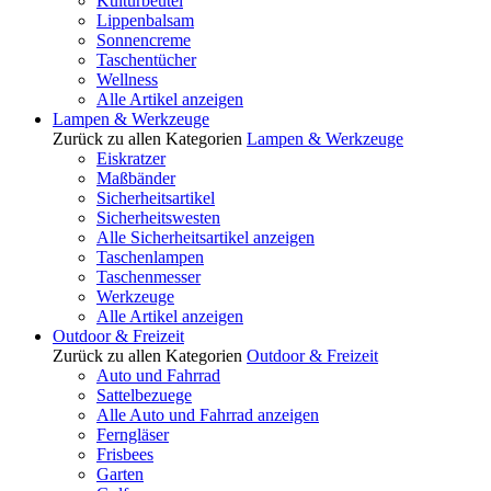
Kulturbeutel
Lippenbalsam
Sonnencreme
Taschentücher
Wellness
Alle Artikel anzeigen
Lampen & Werkzeuge
Zurück zu allen Kategorien
Lampen & Werkzeuge
Eiskratzer
Maßbänder
Sicherheitsartikel
Sicherheitswesten
Alle Sicherheitsartikel anzeigen
Taschenlampen
Taschenmesser
Werkzeuge
Alle Artikel anzeigen
Outdoor & Freizeit
Zurück zu allen Kategorien
Outdoor & Freizeit
Auto und Fahrrad
Sattelbezuege
Alle Auto und Fahrrad anzeigen
Ferngläser
Frisbees
Garten