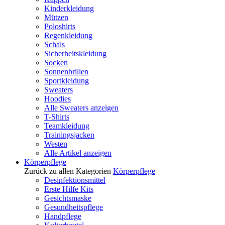
Kinderkleidung
Mützen
Poloshirts
Regenkleidung
Schals
Sicherheitskleidung
Socken
Sonnenbrillen
Sportkleidung
Sweaters
Hoodies
Alle Sweaters anzeigen
T-Shirts
Teamkleidung
Trainingsjacken
Westen
Alle Artikel anzeigen
Körperpflege
Zurück zu allen Kategorien
Körperpflege
Desinfektionsmittel
Erste Hilfe Kits
Gesichtsmaske
Gesundheitspflege
Handpflege