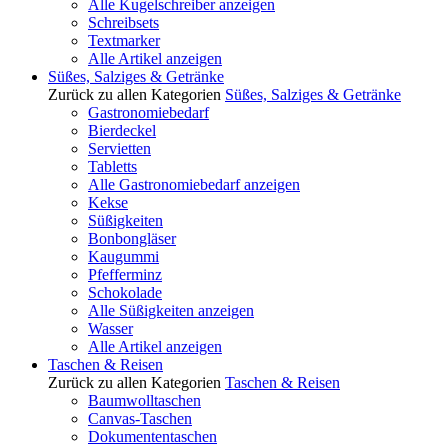
Alle Kugelschreiber anzeigen
Schreibsets
Textmarker
Alle Artikel anzeigen
Süßes, Salziges & Getränke
Zurück zu allen Kategorien
Süßes, Salziges & Getränke
Gastronomiebedarf
Bierdeckel
Servietten
Tabletts
Alle Gastronomiebedarf anzeigen
Kekse
Süßigkeiten
Bonbongläser
Kaugummi
Pfefferminz
Schokolade
Alle Süßigkeiten anzeigen
Wasser
Alle Artikel anzeigen
Taschen & Reisen
Zurück zu allen Kategorien
Taschen & Reisen
Baumwolltaschen
Canvas-Taschen
Dokumententaschen