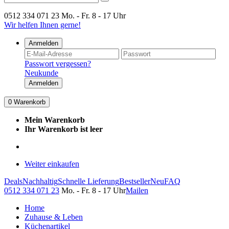
0512 334 071 23
Mo. - Fr. 8 - 17 Uhr
Wir helfen Ihnen gerne!
Anmelden
Passwort vergessen?
Neukunde
Anmelden
0
Warenkorb
Mein Warenkorb
Ihr Warenkorb ist leer
Weiter einkaufen
Deals
Nachhaltig
Schnelle Lieferung
Bestseller
Neu
FAQ
0512 334 071 23
Mo. - Fr. 8 - 17 Uhr
Mailen
Home
Zuhause & Leben
Küchenartikel