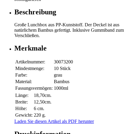
Beschreibung
Große Lunchbox aus PP-Kunststoff. Der Deckel ist aus
natürlichem Bambus gefertigt. Inklusive Gummiband zum
Verschließen.
Merkmale
Artikelnummer:
30073200
Mindestmenge:
10 Stück
Farbe:
grau
Material:
Bambus
Fassungsvermögen:
1000ml
Länge:
18,70cm.
Breite:
12,50cm.
Höhe:
6 cm.
Gewicht:
220 g.
Laden Sie diesen Artikel als PDF herunter
Druckinformation