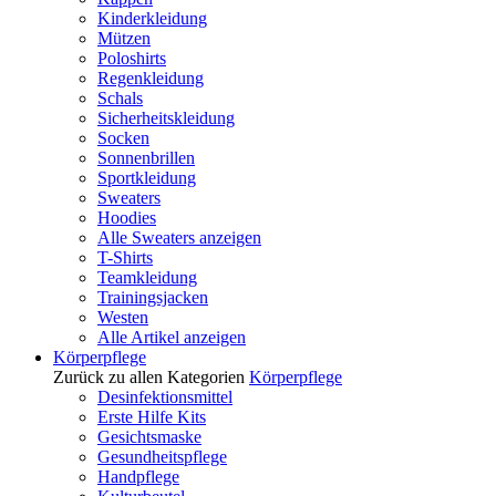
Kinderkleidung
Mützen
Poloshirts
Regenkleidung
Schals
Sicherheitskleidung
Socken
Sonnenbrillen
Sportkleidung
Sweaters
Hoodies
Alle Sweaters anzeigen
T-Shirts
Teamkleidung
Trainingsjacken
Westen
Alle Artikel anzeigen
Körperpflege
Zurück zu allen Kategorien
Körperpflege
Desinfektionsmittel
Erste Hilfe Kits
Gesichtsmaske
Gesundheitspflege
Handpflege