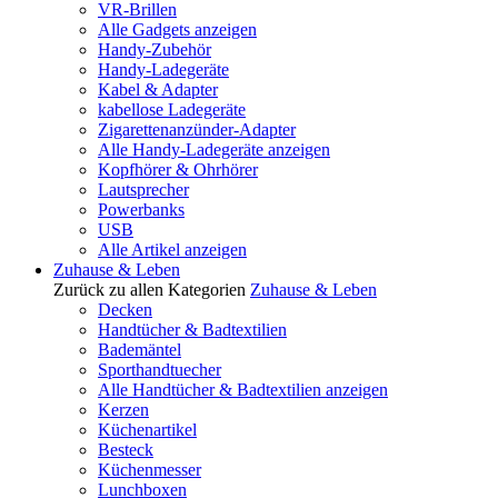
VR-Brillen
Alle Gadgets anzeigen
Handy-Zubehör
Handy-Ladegeräte
Kabel & Adapter
kabellose Ladegeräte
Zigarettenanzünder-Adapter
Alle Handy-Ladegeräte anzeigen
Kopfhörer & Ohrhörer
Lautsprecher
Powerbanks
USB
Alle Artikel anzeigen
Zuhause & Leben
Zurück zu allen Kategorien
Zuhause & Leben
Decken
Handtücher & Badtextilien
Bademäntel
Sporthandtuecher
Alle Handtücher & Badtextilien anzeigen
Kerzen
Küchenartikel
Besteck
Küchenmesser
Lunchboxen