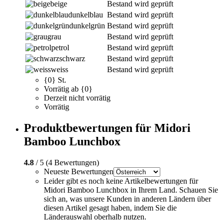
beige
Bestand wird geprüft
dunkelblau
Bestand wird geprüft
dunkelgrün
Bestand wird geprüft
grau
Bestand wird geprüft
petrol
Bestand wird geprüft
schwarz
Bestand wird geprüft
weiss
Bestand wird geprüft
{0} St.
Vorrätig ab {0}
Derzeit nicht vorrätig
Vorrätig
Produktbewertungen für Midori
Bamboo Lunchbox
4.8
/ 5 (4 Bewertungen)
Neueste Bewertungen
Leider gibt es noch keine Artikelbewertungen für
Midori Bamboo Lunchbox in Ihrem Land. Schauen Sie
sich an, was unsere Kunden in anderen Ländern über
diesen Artikel gesagt haben, indem Sie die
Länderauswahl oberhalb nutzen.