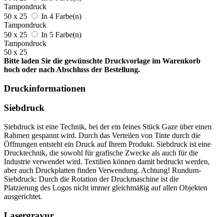
Tampondruck
50 x 25
In 4 Farbe(n)
Tampondruck
50 x 25
In 5 Farbe(n)
Tampondruck
50 x 25
Bitte laden Sie die gewünschte Druckvorlage im Warenkorb
hoch oder nach Abschluss der Bestellung.
Druckinformationen
Siebdruck
Siebdruck ist eine Technik, bei der ein feines Stück Gaze über einen
Rahmen gespannt wird. Durch das Verteilen von Tinte durch die
Öffnungen entsteht ein Druck auf Ihrem Produkt. Siebdruck ist eine
Drucktechnik, die sowohl für grafische Zwecke als auch für die
Industrie verwendet wird. Textilien können damit bedruckt werden,
aber auch Druckplatten finden Verwendung. Achtung! Rundum-
Siebdruck: Durch die Rotation der Druckmaschine ist die
Platzierung des Logos nicht immer gleichmäßig auf allen Objekten
ausgerichtet.
Lasergravur