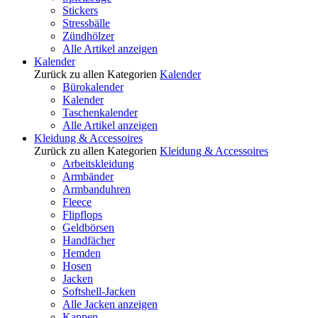
Stickers
Stressbälle
Zündhölzer
Alle Artikel anzeigen
Kalender
Zurück zu allen Kategorien
Kalender
Bürokalender
Kalender
Taschenkalender
Alle Artikel anzeigen
Kleidung & Accessoires
Zurück zu allen Kategorien
Kleidung & Accessoires
Arbeitskleidung
Armbänder
Armbanduhren
Fleece
Flipflops
Geldbörsen
Handfächer
Hemden
Hosen
Jacken
Softshell-Jacken
Alle Jacken anzeigen
Kappen