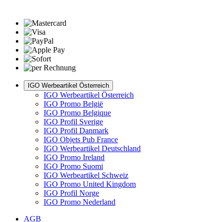
IGO Werbeartikel Österreich
IGO Werbeartikel Österreich
IGO Promo België
IGO Promo Belgique
IGO Profil Sverige
IGO Profil Danmark
IGO Objets Pub France
IGO Werbeartikel Deutschland
IGO Promo Ireland
IGO Promo Suomi
IGO Werbeartikel Schweiz
IGO Promo United Kingdom
IGO Profil Norge
IGO Promo Nederland
AGB