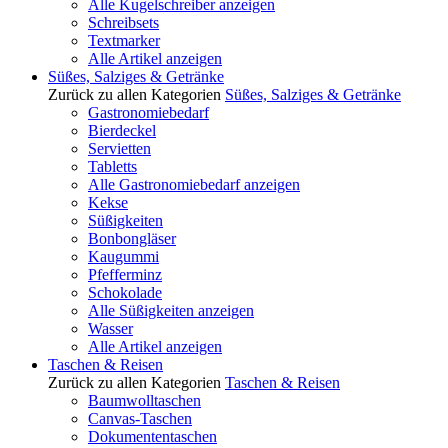
Alle Kugelschreiber anzeigen
Schreibsets
Textmarker
Alle Artikel anzeigen
Süßes, Salziges & Getränke
Zurück zu allen Kategorien
Süßes, Salziges & Getränke
Gastronomiebedarf
Bierdeckel
Servietten
Tabletts
Alle Gastronomiebedarf anzeigen
Kekse
Süßigkeiten
Bonbongläser
Kaugummi
Pfefferminz
Schokolade
Alle Süßigkeiten anzeigen
Wasser
Alle Artikel anzeigen
Taschen & Reisen
Zurück zu allen Kategorien
Taschen & Reisen
Baumwolltaschen
Canvas-Taschen
Dokumententaschen