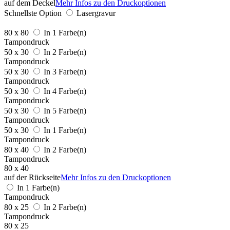
auf dem Deckel
Mehr Infos zu den Druckoptionen
Schnellste Option
Lasergravur
80 x 80
In 1 Farbe(n)
Tampondruck
50 x 30
In 2 Farbe(n)
Tampondruck
50 x 30
In 3 Farbe(n)
Tampondruck
50 x 30
In 4 Farbe(n)
Tampondruck
50 x 30
In 5 Farbe(n)
Tampondruck
50 x 30
In 1 Farbe(n)
Tampondruck
80 x 40
In 2 Farbe(n)
Tampondruck
80 x 40
auf der Rückseite
Mehr Infos zu den Druckoptionen
In 1 Farbe(n)
Tampondruck
80 x 25
In 2 Farbe(n)
Tampondruck
80 x 25