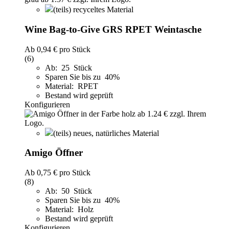
(teils) recyceltes Material
Wine Bag-to-Give GRS RPET Weintasche
Ab
0,94 €
pro Stück
(6)
Ab: 25 Stück
Sparen Sie bis zu 40%
Material: RPET
Bestand wird geprüft
Konfigurieren
(teils) neues, natürliches Material
Amigo Öffner
Ab
0,75 €
pro Stück
(8)
Ab: 50 Stück
Sparen Sie bis zu 40%
Material: Holz
Bestand wird geprüft
Konfigurieren