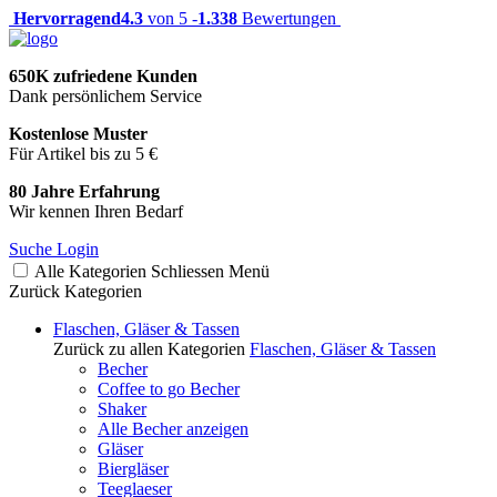
Hervorragend
4.3
von 5 -
1.338
Bewertungen
650K zufriedene Kunden
Dank persönlichem Service
Kostenlose Muster
Für Artikel bis zu 5 €
80 Jahre Erfahrung
Wir kennen Ihren Bedarf
Suche
Login
Alle Kategorien
Schliessen
Menü
Zurück
Kategorien
Flaschen, Gläser & Tassen
Zurück zu allen Kategorien
Flaschen, Gläser & Tassen
Becher
Coffee to go Becher
Shaker
Alle Becher anzeigen
Gläser
Biergläser
Teeglaeser