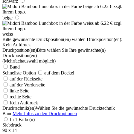
schwarz
beige
weiss
Bitte gewünschte Druckposition(en) wählen
Druckposition(en):
Kein Aufdruck
Druckposition(en)
Bitte wählen Sie Ihre gewünschte(n)
Druckposition(en)
(Mehrfachauswahl möglich)
Band
Schnellste Option
auf dem Deckel
auf der Rückseite
auf der Vorderseite
linke Seite
rechte Seite
Kein Aufdruck
Drucktechnik(en)
Wählen Sie die gewünschte Drucktechnik
Band
Mehr Infos zu den Druckoptionen
In 1 Farbe(n)
Siebdruck
90 x 14