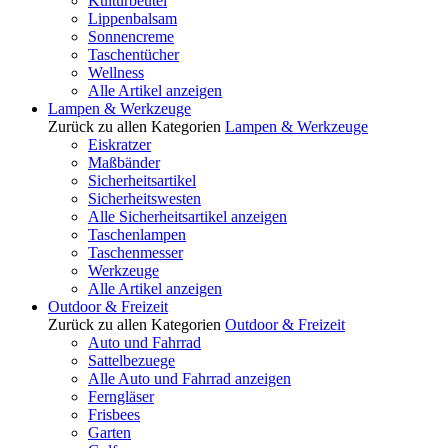
Kulturbeutel
Lippenbalsam
Sonnencreme
Taschentücher
Wellness
Alle Artikel anzeigen
Lampen & Werkzeuge
Zurück zu allen Kategorien
Lampen & Werkzeuge
Eiskratzer
Maßbänder
Sicherheitsartikel
Sicherheitswesten
Alle Sicherheitsartikel anzeigen
Taschenlampen
Taschenmesser
Werkzeuge
Alle Artikel anzeigen
Outdoor & Freizeit
Zurück zu allen Kategorien
Outdoor & Freizeit
Auto und Fahrrad
Sattelbezuege
Alle Auto und Fahrrad anzeigen
Ferngläser
Frisbees
Garten