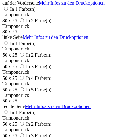
auf der Vorderseite
Mehr Infos zu den Druckoptionen
In 1 Farbe(n)
Tampondruck
80 x 25
In 2 Farbe(n)
Tampondruck
80 x 25
linke Seite
Mehr Infos zu den Druckoptionen
In 1 Farbe(n)
Tampondruck
50 x 25
In 2 Farbe(n)
Tampondruck
50 x 25
In 3 Farbe(n)
Tampondruck
50 x 25
In 4 Farbe(n)
Tampondruck
50 x 25
In 5 Farbe(n)
Tampondruck
50 x 25
rechte Seite
Mehr Infos zu den Druckoptionen
In 1 Farbe(n)
Tampondruck
50 x 25
In 2 Farbe(n)
Tampondruck
50 x 25
In 3 Farbe(n)