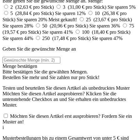
Bitte geben Sie die gewünschte Menge an.
Menge:
2 (32,63 € pro Stück)
3 (31,00 € pro Stück)
Sie sparen 5%
5 (28,84 € pro Stück)
Sie sparen 12%
10 (26,38 € pro
Stück)
Sie sparen 20%
Meist gekauft!
25 (23,67 € pro Stück)
Sie sparen 28%
50 (20,96 € pro Stück)
Sie sparen 36%
75
(19,57 € pro Stück)
Sie sparen 41%
100 (18,40 € pro Stück)
Sie sparen 44%
250 (17,48 € pro Stück)
Sie sparen 47%
Geben Sie die gewünschte Menge an
Menge bestätigen
Bitte bestätigen Sie die gewählten Mengen.
Bestellen Sie
mehr und Sie zahlen nur
pro Stück!
Testen und beurteilen Sie diesen Artikel als unbedrucktes Muster
Möchten Sie diesen Artikel ausprobieren? Klicken Sie die
untenstehende Checkbox an und Sie erhalten ein unbedrucktes
Muster.
Möchten Sie diesen Artikel erst ausprobieren? Fordern Sie ein
Muster an!
i
Musterbestellungen bis zu einem Gesamtwert von unter 5 € sind