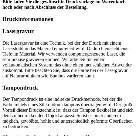
Bitte laden Sie die gewünschte Druckvorlage im Warenkorb
hoch oder nach Abschluss der Bestellung.
Druckinformationen
Lasergravur
Die Lasergravur ist eine Technik, bei der der Druck mit einem
Laserstrahl in das Material eingraviert wird. Dadurch entsteht eine
Tiefe im Material. Wir verwenden computergesteuerte Laser, die
sehr präzise gravieren können. Wir arbeiten mit einem
vollautomatischen System, das ohne einen menschlichen Anwender
auskommt. Bitte beachten Sie, dass die Farbe bei der Lasergravur
auf Naturprodukten wie Bambus variieren kann.
Tampondruck
Der Tampondruck ist eine indirekte Druckmethode, bei der die
Farbe mittels eines Silikondrucktampons übertragen wird. Der große
Vorteil dieser Drucktechnik ist, dass der Tampon flexibel ist und sich
dem zu bedruckenden Objekt anpasst. So ist es unter anderem
möglich, gewölbte, hohle und unterschiedlich geformte Oberflächen
zu bedrucken.