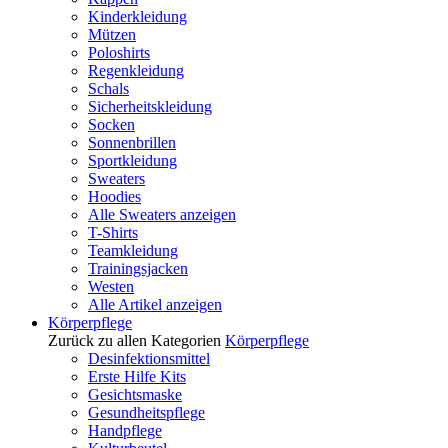
Kinderkleidung
Mützen
Poloshirts
Regenkleidung
Schals
Sicherheitskleidung
Socken
Sonnenbrillen
Sportkleidung
Sweaters
Hoodies
Alle Sweaters anzeigen
T-Shirts
Teamkleidung
Trainingsjacken
Westen
Alle Artikel anzeigen
Körperpflege
Zurück zu allen Kategorien
Körperpflege
Desinfektionsmittel
Erste Hilfe Kits
Gesichtsmaske
Gesundheitspflege
Handpflege