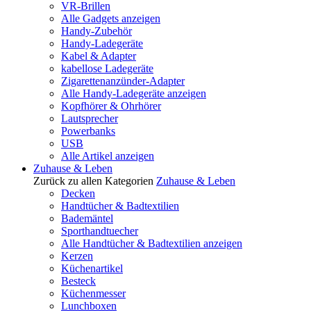
VR-Brillen
Alle Gadgets anzeigen
Handy-Zubehör
Handy-Ladegeräte
Kabel & Adapter
kabellose Ladegeräte
Zigarettenanzünder-Adapter
Alle Handy-Ladegeräte anzeigen
Kopfhörer & Ohrhörer
Lautsprecher
Powerbanks
USB
Alle Artikel anzeigen
Zuhause & Leben
Zurück zu allen Kategorien
Zuhause & Leben
Decken
Handtücher & Badtextilien
Bademäntel
Sporthandtuecher
Alle Handtücher & Badtextilien anzeigen
Kerzen
Küchenartikel
Besteck
Küchenmesser
Lunchboxen