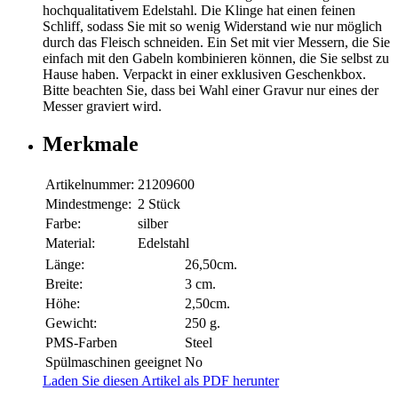
hochqualitativem Edelstahl. Die Klinge hat einen feinen
Schliff, sodass Sie mit so wenig Widerstand wie nur möglich
durch das Fleisch schneiden. Ein Set mit vier Messern, die Sie
einfach mit den Gabeln kombinieren können, die Sie selbst zu
Hause haben. Verpackt in einer exklusiven Geschenkbox.
Bitte beachten Sie, dass bei Wahl einer Gravur nur eines der
Messer graviert wird.
Merkmale
Artikelnummer:
21209600
Mindestmenge:
2 Stück
Farbe:
silber
Material:
Edelstahl
Länge:
26,50cm.
Breite:
3 cm.
Höhe:
2,50cm.
Gewicht:
250 g.
PMS-Farben
Steel
Spülmaschinen geeignet
No
Laden Sie diesen Artikel als PDF herunter