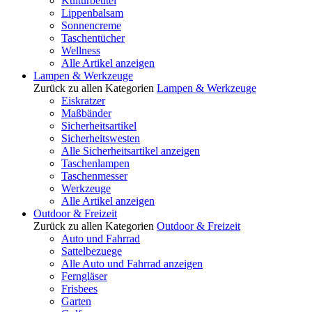
Kulturbeutel
Lippenbalsam
Sonnencreme
Taschentücher
Wellness
Alle Artikel anzeigen
Lampen & Werkzeuge
Zurück zu allen Kategorien
Lampen & Werkzeuge
Eiskratzer
Maßbänder
Sicherheitsartikel
Sicherheitswesten
Alle Sicherheitsartikel anzeigen
Taschenlampen
Taschenmesser
Werkzeuge
Alle Artikel anzeigen
Outdoor & Freizeit
Zurück zu allen Kategorien
Outdoor & Freizeit
Auto und Fahrrad
Sattelbezuege
Alle Auto und Fahrrad anzeigen
Ferngläser
Frisbees
Garten