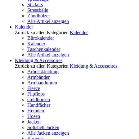
Stickers
Stressbälle
Zündhölzer
Alle Artikel anzeigen
Kalender
Zurück zu allen Kategorien
Kalender
Bürokalender
Kalender
Taschenkalender
Alle Artikel anzeigen
Kleidung & Accessoires
Zurück zu allen Kategorien
Kleidung & Accessoires
Arbeitskleidung
Armbänder
Armbanduhren
Fleece
Flipflops
Geldbörsen
Handfächer
Hemden
Hosen
Jacken
Softshell-Jacken
Alle Jacken anzeigen
Kappen