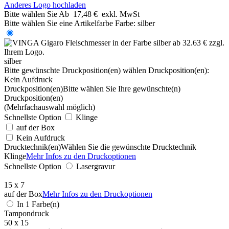
Anderes Logo hochladen
Bitte wählen Sie
Ab
17,48 €
exkl. MwSt
Bitte wählen Sie eine Artikelfarbe
Farbe:
silber
silber
Bitte gewünschte Druckposition(en) wählen
Druckposition(en):
Kein Aufdruck
Druckposition(en)
Bitte wählen Sie Ihre gewünschte(n)
Druckposition(en)
(Mehrfachauswahl möglich)
Schnellste Option
Klinge
auf der Box
Kein Aufdruck
Drucktechnik(en)
Wählen Sie die gewünschte Drucktechnik
Klinge
Mehr Infos zu den Druckoptionen
Schnellste Option
Lasergravur
15 x 7
auf der Box
Mehr Infos zu den Druckoptionen
In 1 Farbe(n)
Tampondruck
50 x 15