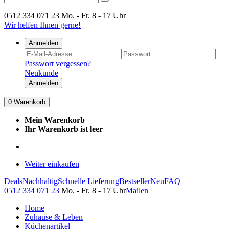
0512 334 071 23
Mo. - Fr. 8 - 17 Uhr
Wir helfen Ihnen gerne!
Anmelden
Passwort vergessen?
Neukunde
Anmelden
0
Warenkorb
Mein Warenkorb
Ihr Warenkorb ist leer
Weiter einkaufen
Deals
Nachhaltig
Schnelle Lieferung
Bestseller
Neu
FAQ
0512 334 071 23
Mo. - Fr. 8 - 17 Uhr
Mailen
Home
Zuhause & Leben
Küchenartikel