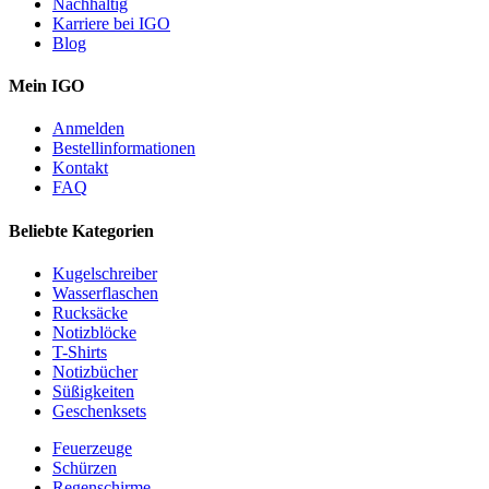
Nachhaltig
Karriere bei IGO
Blog
Mein IGO
Anmelden
Bestellinformationen
Kontakt
FAQ
Beliebte Kategorien
Kugelschreiber
Wasserflaschen
Rucksäcke
Notizblöcke
T-Shirts
Notizbücher
Süßigkeiten
Geschenksets
Feuerzeuge
Schürzen
Regenschirme