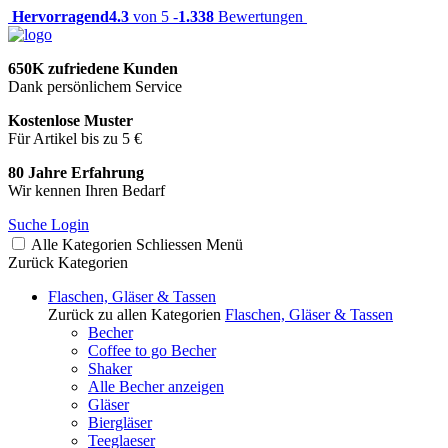
Hervorragend
4.3
von 5 -
1.338
Bewertungen
650K zufriedene Kunden
Dank persönlichem Service
Kostenlose Muster
Für Artikel bis zu 5 €
80 Jahre Erfahrung
Wir kennen Ihren Bedarf
Suche
Login
Alle Kategorien
Schliessen
Menü
Zurück
Kategorien
Flaschen, Gläser & Tassen
Zurück zu allen Kategorien
Flaschen, Gläser & Tassen
Becher
Coffee to go Becher
Shaker
Alle Becher anzeigen
Gläser
Biergläser
Teeglaeser