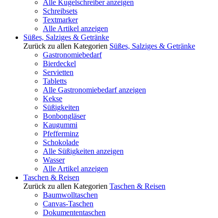
Alle Kugelschreiber anzeigen
Schreibsets
Textmarker
Alle Artikel anzeigen
Süßes, Salziges & Getränke
Zurück zu allen Kategorien
Süßes, Salziges & Getränke
Gastronomiebedarf
Bierdeckel
Servietten
Tabletts
Alle Gastronomiebedarf anzeigen
Kekse
Süßigkeiten
Bonbongläser
Kaugummi
Pfefferminz
Schokolade
Alle Süßigkeiten anzeigen
Wasser
Alle Artikel anzeigen
Taschen & Reisen
Zurück zu allen Kategorien
Taschen & Reisen
Baumwolltaschen
Canvas-Taschen
Dokumententaschen