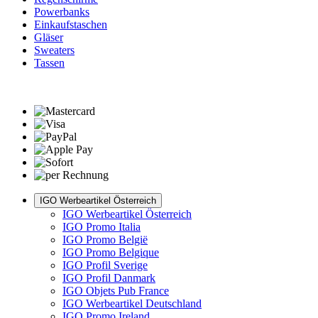
Powerbanks
Einkaufstaschen
Gläser
Sweaters
Tassen
IGO Werbeartikel Österreich
IGO Werbeartikel Österreich
IGO Promo Italia
IGO Promo België
IGO Promo Belgique
IGO Profil Sverige
IGO Profil Danmark
IGO Objets Pub France
IGO Werbeartikel Deutschland
IGO Promo Ireland