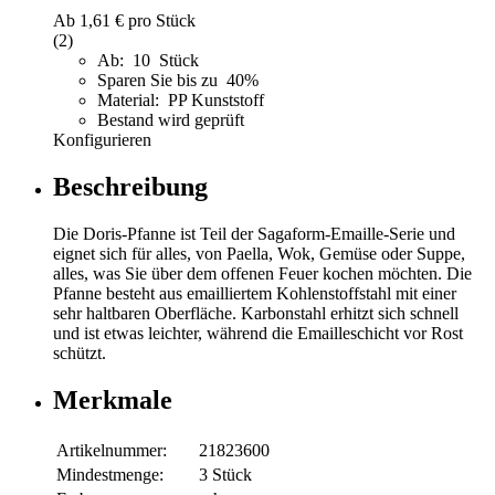
Ab
1,61 €
pro Stück
(2)
Ab: 10 Stück
Sparen Sie bis zu 40%
Material: PP Kunststoff
Bestand wird geprüft
Konfigurieren
Beschreibung
Die Doris-Pfanne ist Teil der Sagaform-Emaille-Serie und
eignet sich für alles, von Paella, Wok, Gemüse oder Suppe,
alles, was Sie über dem offenen Feuer kochen möchten. Die
Pfanne besteht aus emailliertem Kohlenstoffstahl mit einer
sehr haltbaren Oberfläche. Karbonstahl erhitzt sich schnell
und ist etwas leichter, während die Emailleschicht vor Rost
schützt.
Merkmale
Artikelnummer:
21823600
Mindestmenge:
3 Stück