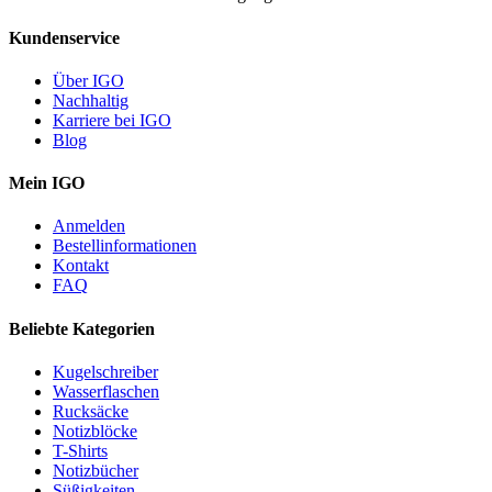
Kundenservice
Über IGO
Nachhaltig
Karriere bei IGO
Blog
Mein IGO
Anmelden
Bestellinformationen
Kontakt
FAQ
Beliebte Kategorien
Kugelschreiber
Wasserflaschen
Rucksäcke
Notizblöcke
T-Shirts
Notizbücher
Süßigkeiten