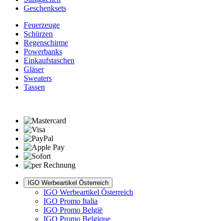
Geschenksets
Feuerzeuge
Schürzen
Regenschirme
Powerbanks
Einkaufstaschen
Gläser
Sweaters
Tassen
IGO Werbeartikel Österreich
IGO Werbeartikel Österreich
IGO Promo Italia
IGO Promo België
IGO Promo Belgique