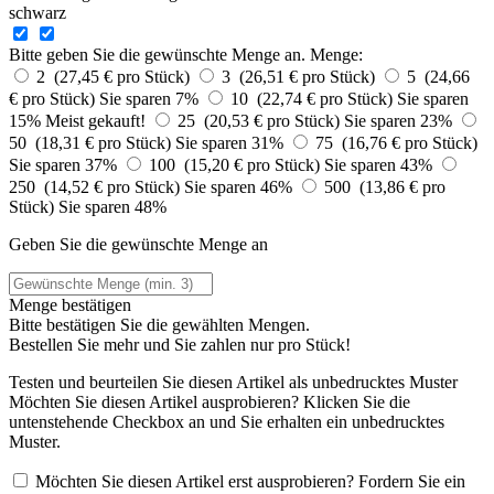
schwarz
Bitte geben Sie die gewünschte Menge an.
Menge:
2 (27,45 € pro Stück)
3 (26,51 € pro Stück)
5 (24,66
€ pro Stück)
Sie sparen 7%
10 (22,74 € pro Stück)
Sie sparen
15%
Meist gekauft!
25 (20,53 € pro Stück)
Sie sparen 23%
50 (18,31 € pro Stück)
Sie sparen 31%
75 (16,76 € pro Stück)
Sie sparen 37%
100 (15,20 € pro Stück)
Sie sparen 43%
250 (14,52 € pro Stück)
Sie sparen 46%
500 (13,86 € pro
Stück)
Sie sparen 48%
Geben Sie die gewünschte Menge an
Menge bestätigen
Bitte bestätigen Sie die gewählten Mengen.
Bestellen Sie
mehr und Sie zahlen nur
pro Stück!
Testen und beurteilen Sie diesen Artikel als unbedrucktes Muster
Möchten Sie diesen Artikel ausprobieren? Klicken Sie die
untenstehende Checkbox an und Sie erhalten ein unbedrucktes
Muster.
Möchten Sie diesen Artikel erst ausprobieren? Fordern Sie ein