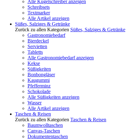
Alle Kugelschreiber anzeigen
Schreibsets
Textmarker
Alle Artikel anzeigen
Süßes, Salziges & Getränke
Zurück zu allen Kategorien
Süßes, Salziges & Getränke
Gastronomiebedarf
Bierdeckel
Servietten
Tabletts
Alle Gastronomiebedarf anzeigen
Kekse
Süßigkeiten
Bonbongläser
Kaugummi
Pfefferminz
Schokolade
Alle Süßigkeiten anzeigen
Wasser
Alle Artikel anzeigen
Taschen & Reisen
Zurück zu allen Kategorien
Taschen & Reisen
Baumwolltaschen
Canvas-Taschen
Dokumententaschen