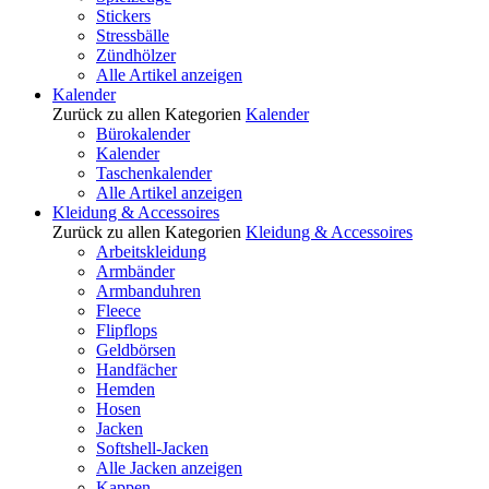
Stickers
Stressbälle
Zündhölzer
Alle Artikel anzeigen
Kalender
Zurück zu allen Kategorien
Kalender
Bürokalender
Kalender
Taschenkalender
Alle Artikel anzeigen
Kleidung & Accessoires
Zurück zu allen Kategorien
Kleidung & Accessoires
Arbeitskleidung
Armbänder
Armbanduhren
Fleece
Flipflops
Geldbörsen
Handfächer
Hemden
Hosen
Jacken
Softshell-Jacken
Alle Jacken anzeigen
Kappen