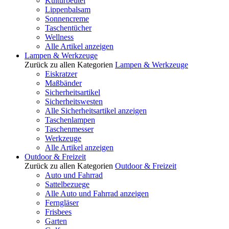
Kulturbeutel
Lippenbalsam
Sonnencreme
Taschentücher
Wellness
Alle Artikel anzeigen
Lampen & Werkzeuge
Zurück zu allen Kategorien
Lampen & Werkzeuge
Eiskratzer
Maßbänder
Sicherheitsartikel
Sicherheitswesten
Alle Sicherheitsartikel anzeigen
Taschenlampen
Taschenmesser
Werkzeuge
Alle Artikel anzeigen
Outdoor & Freizeit
Zurück zu allen Kategorien
Outdoor & Freizeit
Auto und Fahrrad
Sattelbezuege
Alle Auto und Fahrrad anzeigen
Ferngläser
Frisbees
Garten