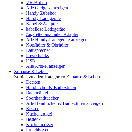
VR-Brillen
Alle Gadgets anzeigen
Handy-Zubehör
Handy-Ladegeräte
Kabel & Adapter
kabellose Ladegeräte
Zigarettenanzünder-Adapter
Alle Handy-Ladegeräte anzeigen
Kopfhörer & Ohrhörer
Lautsprecher
Powerbanks
USB
Alle Artikel anzeigen
Zuhause & Leben
Zurück zu allen Kategorien
Zuhause & Leben
Decken
Handtücher & Badtextilien
Bademäntel
Sporthandtuecher
Alle Handtücher & Badtextilien anzeigen
Kerzen
Küchenartikel
Besteck
Küchenmesser
Lunchboxen