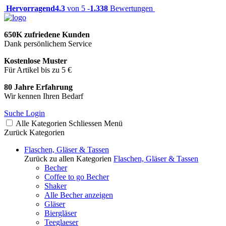
Hervorragend
4.3
von 5 -
1.338
Bewertungen
650K zufriedene Kunden
Dank persönlichem Service
Kostenlose Muster
Für Artikel bis zu 5 €
80 Jahre Erfahrung
Wir kennen Ihren Bedarf
Suche
Login
Alle Kategorien
Schliessen
Menü
Zurück
Kategorien
Flaschen, Gläser & Tassen
Zurück zu allen Kategorien
Flaschen, Gläser & Tassen
Becher
Coffee to go Becher
Shaker
Alle Becher anzeigen
Gläser
Biergläser
Teeglaeser