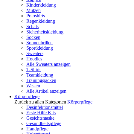
Kinderkleidung
Mützen
Poloshirts
Regenkleidung
Schals
Sicherheitskleidung
Socken
Sonnenbrillen
Sportkleidung
Sweaters
Hoodies
Alle Sweaters anzeigen
T-Shirts
Teamkleidung
Trainingsjacken
Westen
Alle Artikel anzeigen
Körperpflege
Zurück zu allen Kategorien
Körperpflege
Desinfektionsmittel
Erste Hilfe Kits
Gesichtsmaske
Gesundheitspflege
Handpflege