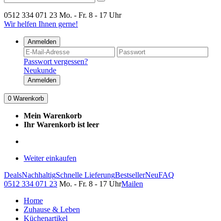
0512 334 071 23
Mo. - Fr. 8 - 17 Uhr
Wir helfen Ihnen gerne!
Anmelden
Passwort vergessen?
Neukunde
Anmelden
0
Warenkorb
Mein Warenkorb
Ihr Warenkorb ist leer
Weiter einkaufen
Deals
Nachhaltig
Schnelle Lieferung
Bestseller
Neu
FAQ
0512 334 071 23
Mo. - Fr. 8 - 17 Uhr
Mailen
Home
Zuhause & Leben
Küchenartikel