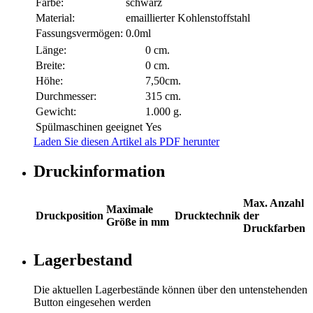
Farbe:
schwarz
Material:
emaillierter Kohlenstoffstahl
Fassungsvermögen:
0.0ml
Länge:
0 cm.
Breite:
0 cm.
Höhe:
7,50cm.
Durchmesser:
315 cm.
Gewicht:
1.000 g.
Spülmaschinen geeignet
Yes
Laden Sie diesen Artikel als PDF herunter
Druckinformation
Max. Anzahl
Maximale
Druckposition
Drucktechnik
der
Größe in mm
Druckfarben
Lagerbestand
Die aktuellen Lagerbestände können über den untenstehenden
Button eingesehen werden