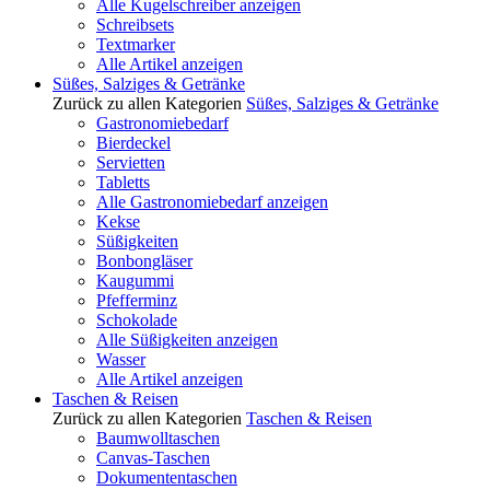
Alle Kugelschreiber anzeigen
Schreibsets
Textmarker
Alle Artikel anzeigen
Süßes, Salziges & Getränke
Zurück zu allen Kategorien
Süßes, Salziges & Getränke
Gastronomiebedarf
Bierdeckel
Servietten
Tabletts
Alle Gastronomiebedarf anzeigen
Kekse
Süßigkeiten
Bonbongläser
Kaugummi
Pfefferminz
Schokolade
Alle Süßigkeiten anzeigen
Wasser
Alle Artikel anzeigen
Taschen & Reisen
Zurück zu allen Kategorien
Taschen & Reisen
Baumwolltaschen
Canvas-Taschen
Dokumententaschen