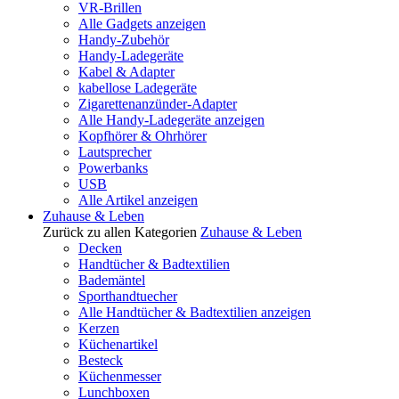
VR-Brillen
Alle Gadgets anzeigen
Handy-Zubehör
Handy-Ladegeräte
Kabel & Adapter
kabellose Ladegeräte
Zigarettenanzünder-Adapter
Alle Handy-Ladegeräte anzeigen
Kopfhörer & Ohrhörer
Lautsprecher
Powerbanks
USB
Alle Artikel anzeigen
Zuhause & Leben
Zurück zu allen Kategorien
Zuhause & Leben
Decken
Handtücher & Badtextilien
Bademäntel
Sporthandtuecher
Alle Handtücher & Badtextilien anzeigen
Kerzen
Küchenartikel
Besteck
Küchenmesser
Lunchboxen