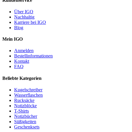
Kundenservice
Über IGO
Nachhaltig
Karriere bei IGO
Blog
Mein IGO
Anmelden
Bestellinformationen
Kontakt
FAQ
Beliebte Kategorien
Kugelschreiber
Wasserflaschen
Rucksäcke
Notizblöcke
T-Shirts
Notizbücher
Süßigkeiten
Geschenksets