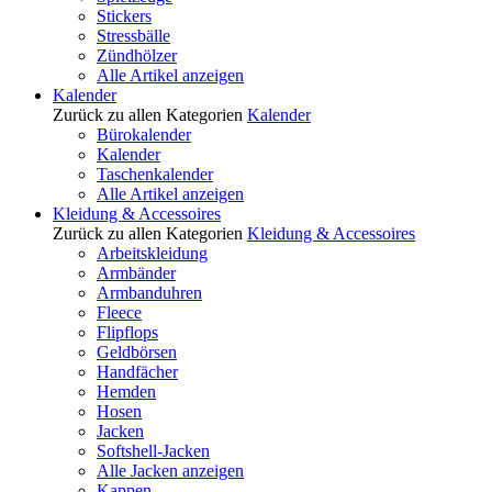
Stickers
Stressbälle
Zündhölzer
Alle Artikel anzeigen
Kalender
Zurück zu allen Kategorien
Kalender
Bürokalender
Kalender
Taschenkalender
Alle Artikel anzeigen
Kleidung & Accessoires
Zurück zu allen Kategorien
Kleidung & Accessoires
Arbeitskleidung
Armbänder
Armbanduhren
Fleece
Flipflops
Geldbörsen
Handfächer
Hemden
Hosen
Jacken
Softshell-Jacken
Alle Jacken anzeigen
Kappen