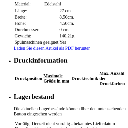
Material:
Edelstahl
Länge:
27 cm.
Breite:
8,50cm.
Höhe:
4,50cm.
Durchmesser:
0 cm.
Gewicht:
140,21g.
Spülmaschinen geeignet
Yes
Laden Sie diesen Artikel als PDF herunter
Druckinformation
Max. Anzahl
Maximale
Druckposition
Drucktechnik
der
Größe in mm
Druckfarben
Lagerbestand
Die aktuellen Lagerbestände können über den untenstehenden
Button eingesehen werden
Vorrätig
Derzeit nicht vorrätig - bekanntes Lieferdatum