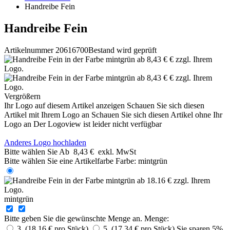
Handreibe Fein
Handreibe Fein
Artikelnummer 20616700
Bestand wird geprüft
Vergrößern
Ihr Logo auf diesem Artikel anzeigen
Schauen Sie sich diesen
Artikel mit Ihrem Logo an
Schauen Sie sich diesen Artikel ohne Ihr
Logo an
Der Logoview ist leider nicht verfügbar
Anderes Logo hochladen
Bitte wählen Sie
Ab
8,43 €
exkl. MwSt
Bitte wählen Sie eine Artikelfarbe
Farbe:
mintgrün
mintgrün
Bitte geben Sie die gewünschte Menge an.
Menge:
3 (18,16 € pro Stück)
5 (17,34 € pro Stück)
Sie sparen 5%