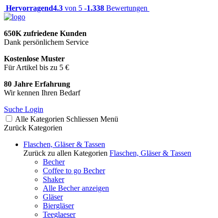
Hervorragend
4.3
von 5 -
1.338
Bewertungen
650K zufriedene Kunden
Dank persönlichem Service
Kostenlose Muster
Für Artikel bis zu 5 €
80 Jahre Erfahrung
Wir kennen Ihren Bedarf
Suche
Login
Alle Kategorien
Schliessen
Menü
Zurück
Kategorien
Flaschen, Gläser & Tassen
Zurück zu allen Kategorien
Flaschen, Gläser & Tassen
Becher
Coffee to go Becher
Shaker
Alle Becher anzeigen
Gläser
Biergläser
Teeglaeser