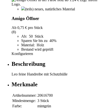
(teils) neues, natürliches Material
Amigo Öffner
Ab
0,75 €
pro Stück
(8)
Ab: 50 Stück
Sparen Sie bis zu 40%
Material: Holz
Bestand wird geprüft
Konfigurieren
Beschreibung
Leo feine Handreibe mit Schutzhülle
Merkmale
Artikelnummer:
20616700
Mindestmenge:
3 Stück
Farbe:
mintgrün