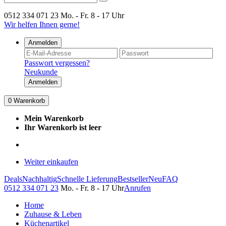
0512 334 071 23
Mo. - Fr. 8 - 17 Uhr
Wir helfen Ihnen gerne!
Anmelden
Passwort vergessen?
Neukunde
Anmelden
0
Warenkorb
Mein Warenkorb
Ihr Warenkorb ist leer
Weiter einkaufen
Deals
Nachhaltig
Schnelle Lieferung
Bestseller
Neu
FAQ
0512 334 071 23
Mo. - Fr. 8 - 17 Uhr
Anrufen
Home
Zuhause & Leben
Küchenartikel