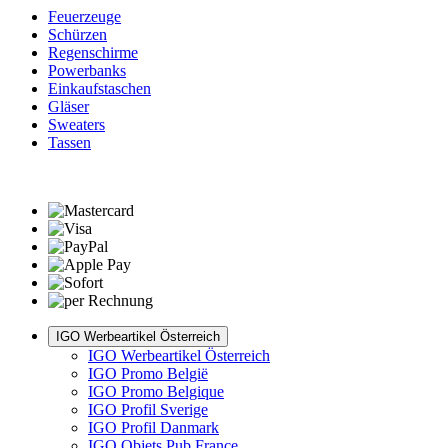
Feuerzeuge
Schürzen
Regenschirme
Powerbanks
Einkaufstaschen
Gläser
Sweaters
Tassen
IGO Werbeartikel Österreich
IGO Werbeartikel Österreich
IGO Promo België
IGO Promo Belgique
IGO Profil Sverige
IGO Profil Danmark
IGO Objets Pub France