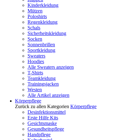
Kinderkleidung
Mützen
Poloshirts
Regenkleidung
Schals
Sicherheitskleidung
Socken
Sonnenbrillen
Sportkleidung
Sweaters
Hoodies
Alle Sweaters anzeigen
T-Shirts
Teamkleidung
Trainingsjacken
Westen
Alle Artikel anzeigen
Körperpflege
Zurück zu allen Kategorien
Körperpflege
Desinfektionsmittel
Erste Hilfe Kits
Gesichtsmaske
Gesundheitspflege
Handpflege