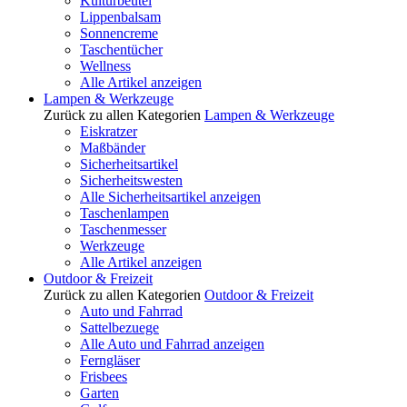
Kulturbeutel
Lippenbalsam
Sonnencreme
Taschentücher
Wellness
Alle Artikel anzeigen
Lampen & Werkzeuge
Zurück zu allen Kategorien
Lampen & Werkzeuge
Eiskratzer
Maßbänder
Sicherheitsartikel
Sicherheitswesten
Alle Sicherheitsartikel anzeigen
Taschenlampen
Taschenmesser
Werkzeuge
Alle Artikel anzeigen
Outdoor & Freizeit
Zurück zu allen Kategorien
Outdoor & Freizeit
Auto und Fahrrad
Sattelbezuege
Alle Auto und Fahrrad anzeigen
Ferngläser
Frisbees
Garten