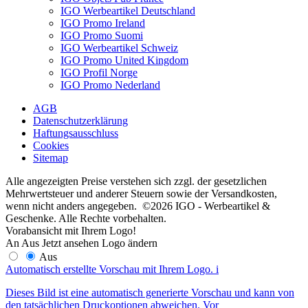
IGO Werbeartikel Deutschland
IGO Promo Ireland
IGO Promo Suomi
IGO Werbeartikel Schweiz
IGO Promo United Kingdom
IGO Profil Norge
IGO Promo Nederland
AGB
Datenschutzerklärung
Haftungsausschluss
Cookies
Sitemap
Alle angezeigten Preise verstehen sich zzgl. der gesetzlichen
Mehrwertsteuer und anderer Steuern sowie der Versandkosten,
wenn nicht anders angegeben. ©2026 IGO - Werbeartikel &
Geschenke. Alle Rechte vorbehalten.
Vorabansicht mit Ihrem Logo!
An
Aus
Jetzt ansehen
Logo ändern
Aus
Automatisch erstellte Vorschau mit Ihrem Logo.
i
Dieses Bild ist eine automatisch generierte Vorschau und kann von
den tatsächlichen Druckoptionen abweichen. Vor