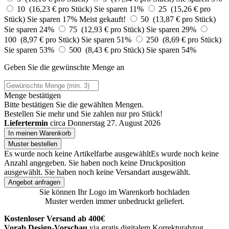
10 (16,23 € pro Stück)
Sie sparen 11%
25 (15,26 € pro
Stück)
Sie sparen 17%
Meist gekauft!
50 (13,87 € pro Stück)
Sie sparen 24%
75 (12,93 € pro Stück)
Sie sparen 29%
100 (8,97 € pro Stück)
Sie sparen 51%
250 (8,69 € pro Stück)
Sie sparen 53%
500 (8,43 € pro Stück)
Sie sparen 54%
Geben Sie die gewünschte Menge an
Menge bestätigen
Bitte bestätigen Sie die gewählten Mengen.
Bestellen Sie
mehr und Sie zahlen nur
pro Stück!
Liefertermin
circa Donnerstag 27. August 2026
In meinen Warenkorb
Muster bestellen
Es wurde noch keine Artikelfarbe ausgewählt
Es wurde noch keine
Anzahl angegeben.
Sie haben noch keine Druckposition
ausgewählt.
Sie haben noch keine Versandart ausgewählt.
Angebot anfragen
Sie können Ihr Logo im Warenkorb hochladen
Muster werden immer unbedruckt geliefert.
Kostenloser Versand ab 400€
Vorab Design-Vorschau
via gratis digitalem Korrekturabzug