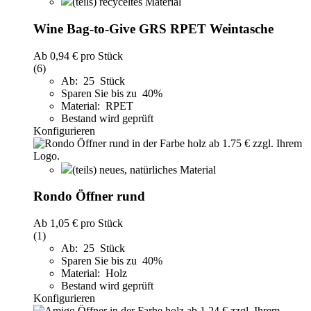
(teils) recyceltes Material
Wine Bag-to-Give GRS RPET Weintasche
Ab
0,94 €
pro Stück
(6)
Ab: 25 Stück
Sparen Sie bis zu 40%
Material: RPET
Bestand wird geprüft
Konfigurieren
(teils) neues, natürliches Material
Rondo Öffner rund
Ab
1,05 €
pro Stück
(1)
Ab: 25 Stück
Sparen Sie bis zu 40%
Material: Holz
Bestand wird geprüft
Konfigurieren