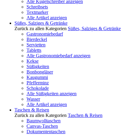
Alle Kugelschreiber anzeigen
Schreibsets
Textmarker
Alle Artikel anzeigen
Süßes, Salziges & Getränke
Zurück zu allen Kategorien
Süßes, Salziges & Getränke
Gastronomiebedarf
Bierdeckel
Servietten
Tabletts
Alle Gastronomiebedarf anzeigen
Kekse
Süßigkeiten
Bonbongläser
Kaugummi
Pfefferminz
Schokolade
Alle Süßigkeiten anzeigen
Wasser
Alle Artikel anzeigen
Taschen & Reisen
Zurück zu allen Kategorien
Taschen & Reisen
Baumwolltaschen
Canvas-Taschen
Dokumententaschen