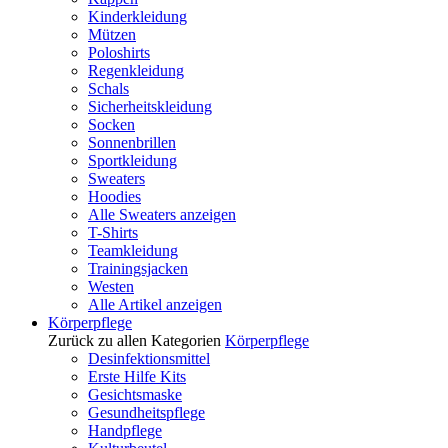
Kinderkleidung
Mützen
Poloshirts
Regenkleidung
Schals
Sicherheitskleidung
Socken
Sonnenbrillen
Sportkleidung
Sweaters
Hoodies
Alle Sweaters anzeigen
T-Shirts
Teamkleidung
Trainingsjacken
Westen
Alle Artikel anzeigen
Körperpflege
Zurück zu allen Kategorien
Körperpflege
Desinfektionsmittel
Erste Hilfe Kits
Gesichtsmaske
Gesundheitspflege
Handpflege