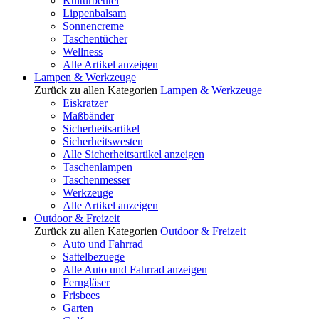
Kulturbeutel
Lippenbalsam
Sonnencreme
Taschentücher
Wellness
Alle Artikel anzeigen
Lampen & Werkzeuge
Zurück zu allen Kategorien
Lampen & Werkzeuge
Eiskratzer
Maßbänder
Sicherheitsartikel
Sicherheitswesten
Alle Sicherheitsartikel anzeigen
Taschenlampen
Taschenmesser
Werkzeuge
Alle Artikel anzeigen
Outdoor & Freizeit
Zurück zu allen Kategorien
Outdoor & Freizeit
Auto und Fahrrad
Sattelbezuege
Alle Auto und Fahrrad anzeigen
Ferngläser
Frisbees
Garten