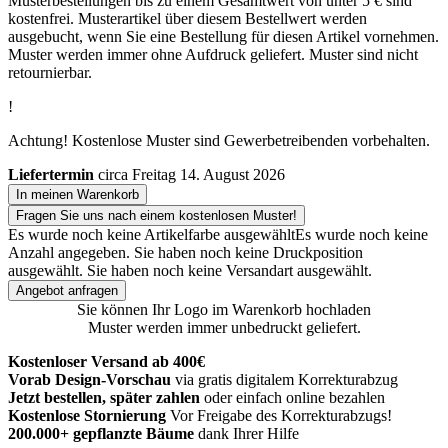
Musterbestellungen bis zu einem Gesamtwert von unter 5 € sind
kostenfrei. Musterartikel über diesem Bestellwert werden
ausgebucht, wenn Sie eine Bestellung für diesen Artikel vornehmen.
Muster werden immer ohne Aufdruck geliefert. Muster sind nicht
retournierbar.
!
Achtung! Kostenlose Muster sind Gewerbetreibenden vorbehalten.
Liefertermin
circa Freitag 14. August 2026
In meinen Warenkorb
Fragen Sie uns nach einem kostenlosen Muster!
Es wurde noch keine Artikelfarbe ausgewählt
Es wurde noch keine
Anzahl angegeben.
Sie haben noch keine Druckposition
ausgewählt.
Sie haben noch keine Versandart ausgewählt.
Angebot anfragen
Sie können Ihr Logo im Warenkorb hochladen
Muster werden immer unbedruckt geliefert.
Kostenloser Versand ab 400€
Vorab Design-Vorschau
via gratis digitalem Korrekturabzug
Jetzt bestellen, später zahlen
oder einfach online bezahlen
Kostenlose Stornierung
Vor Freigabe des Korrekturabzugs!
200.000+ gepflanzte Bäume
dank Ihrer Hilfe