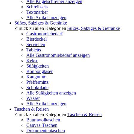
Alle Kugelschreiber anzeigen
Schreibsets
Textmarker
Alle Artikel anzeigen
Süßes, Salziges & Getränke
Zurück zu allen Kategorien
Süßes, Salziges & Getränke
Gastronomiebedarf
Bierdeckel
Servietten
Tabletts
Alle Gastronomiebedarf anzeigen
Kekse
Süßigkeiten
Bonbongläser
Kaugummi
Pfefferminz
Schokolade
Alle Süßigkeiten anzeigen
Wasser
Alle Artikel anzeigen
Taschen & Reisen
Zurück zu allen Kategorien
Taschen & Reisen
Baumwolltaschen
Canvas-Taschen
Dokumententaschen