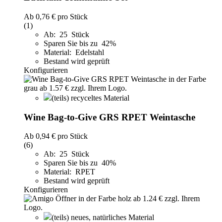
Ab
0,76 €
pro Stück
(1)
Ab: 25 Stück
Sparen Sie bis zu 42%
Material: Edelstahl
Bestand wird geprüft
Konfigurieren
(teils) recyceltes Material
Wine Bag-to-Give GRS RPET Weintasche
Ab
0,94 €
pro Stück
(6)
Ab: 25 Stück
Sparen Sie bis zu 40%
Material: RPET
Bestand wird geprüft
Konfigurieren
(teils) neues, natürliches Material