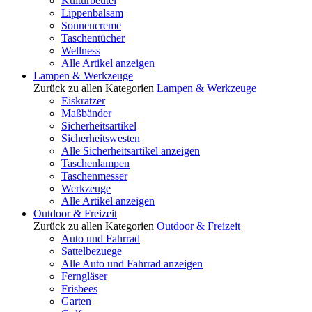
Kulturbeutel
Lippenbalsam
Sonnencreme
Taschentücher
Wellness
Alle Artikel anzeigen
Lampen & Werkzeuge
Zurück zu allen Kategorien
Lampen & Werkzeuge
Eiskratzer
Maßbänder
Sicherheitsartikel
Sicherheitswesten
Alle Sicherheitsartikel anzeigen
Taschenlampen
Taschenmesser
Werkzeuge
Alle Artikel anzeigen
Outdoor & Freizeit
Zurück zu allen Kategorien
Outdoor & Freizeit
Auto und Fahrrad
Sattelbezuege
Alle Auto und Fahrrad anzeigen
Ferngläser
Frisbees
Garten