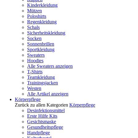
Kinderkleidung
Mützen
Poloshirts
Regenkleidung
Schals
Sicherheitskleidung
Socken
Sonnenbrillen
Sportkleidung
Sweaters
Hoodies
Alle Sweaters anzeigen
T-Shirts
Teamkleidung
Trainingsjacken
Westen
Alle Artikel anzeigen
Körperpflege
Zurück zu allen Kategorien
Körperpflege
Desinfektionsmittel
Erste Hilfe Kits
Gesichtsmaske
Gesundheitspflege
Handpflege