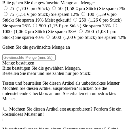
Bitte geben Sie die gewünschte Menge an.
Menge:
25 (1,70 € pro Stück)
50 (1,58 € pro Stück)
Sie sparen 7%
75 (1,51 € pro Stück)
Sie sparen 12%
100 (1,39 € pro
Stück)
Sie sparen 19%
Meist gekauft!
250 (1,26 € pro Stück)
Sie sparen 26%
500 (1,15 € pro Stück)
Sie sparen 33%
1000 (1,06 € pro Stück)
Sie sparen 38%
2500 (1,03 € pro
Stück)
Sie sparen 40%
5000 (1,00 € pro Stück)
Sie sparen 42%
Geben Sie die gewünschte Menge an
Menge bestätigen
Bitte bestätigen Sie die gewählten Mengen.
Bestellen Sie
mehr und Sie zahlen nur
pro Stück!
Testen und beurteilen Sie diesen Artikel als unbedrucktes Muster
Möchten Sie diesen Artikel ausprobieren? Klicken Sie die
untenstehende Checkbox an und Sie erhalten ein unbedrucktes
Muster.
Möchten Sie diesen Artikel erst ausprobieren? Fordern Sie ein
kostenloses Muster an!
i