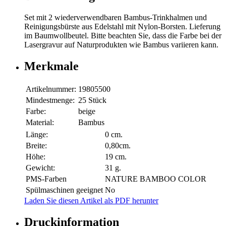
Set mit 2 wiederverwendbaren Bambus-Trinkhalmen und
Reinigungsbürste aus Edelstahl mit Nylon-Borsten. Lieferung
im Baumwollbeutel. Bitte beachten Sie, dass die Farbe bei der
Lasergravur auf Naturprodukten wie Bambus variieren kann.
Merkmale
Artikelnummer:
19805500
Mindestmenge:
25 Stück
Farbe:
beige
Material:
Bambus
Länge:
0 cm.
Breite:
0,80cm.
Höhe:
19 cm.
Gewicht:
31 g.
PMS-Farben
NATURE BAMBOO COLOR
Spülmaschinen geeignet
No
Laden Sie diesen Artikel als PDF herunter
Druckinformation