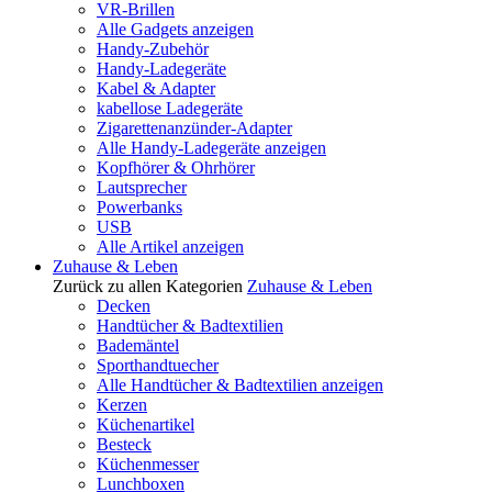
VR-Brillen
Alle Gadgets anzeigen
Handy-Zubehör
Handy-Ladegeräte
Kabel & Adapter
kabellose Ladegeräte
Zigarettenanzünder-Adapter
Alle Handy-Ladegeräte anzeigen
Kopfhörer & Ohrhörer
Lautsprecher
Powerbanks
USB
Alle Artikel anzeigen
Zuhause & Leben
Zurück zu allen Kategorien
Zuhause & Leben
Decken
Handtücher & Badtextilien
Bademäntel
Sporthandtuecher
Alle Handtücher & Badtextilien anzeigen
Kerzen
Küchenartikel
Besteck
Küchenmesser
Lunchboxen