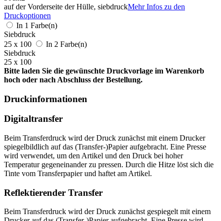
auf der Vorderseite der Hülle, siebdruck
Mehr Infos zu den
Druckoptionen
In 1 Farbe(n)
Siebdruck
25 x 100
In 2 Farbe(n)
Siebdruck
25 x 100
Bitte laden Sie die gewünschte Druckvorlage im Warenkorb
hoch oder nach Abschluss der Bestellung.
Druckinformationen
Digitaltransfer
Beim Transferdruck wird der Druck zunächst mit einem Drucker
spiegelbildlich auf das (Transfer-)Papier aufgebracht. Eine Presse
wird verwendet, um den Artikel und den Druck bei hoher
Temperatur gegeneinander zu pressen. Durch die Hitze löst sich die
Tinte vom Transferpapier und haftet am Artikel.
Reflektierender Transfer
Beim Transferdruck wird der Druck zunächst gespiegelt mit einem
Drucker auf das (Transfer-)Papier aufgebracht. Eine Presse wird