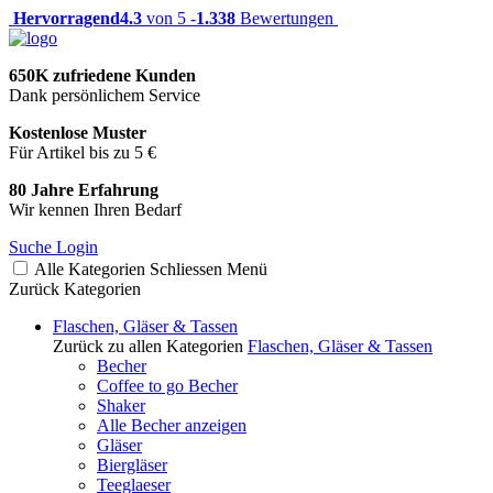
Hervorragend
4.3
von 5 -
1.338
Bewertungen
650K zufriedene Kunden
Dank persönlichem Service
Kostenlose Muster
Für Artikel bis zu 5 €
80 Jahre Erfahrung
Wir kennen Ihren Bedarf
Suche
Login
Alle Kategorien
Schliessen
Menü
Zurück
Kategorien
Flaschen, Gläser & Tassen
Zurück zu allen Kategorien
Flaschen, Gläser & Tassen
Becher
Coffee to go Becher
Shaker
Alle Becher anzeigen
Gläser
Biergläser
Teeglaeser