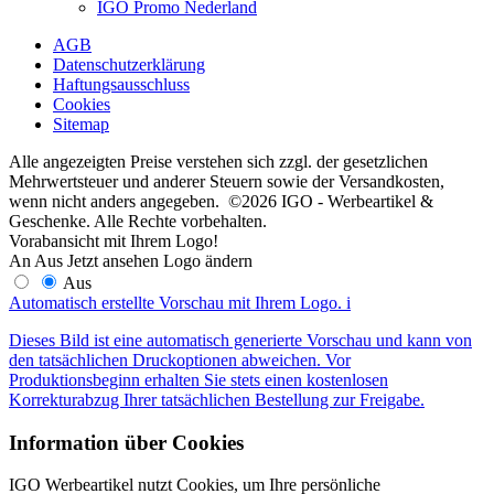
IGO Promo Nederland
AGB
Datenschutzerklärung
Haftungsausschluss
Cookies
Sitemap
Alle angezeigten Preise verstehen sich zzgl. der gesetzlichen
Mehrwertsteuer und anderer Steuern sowie der Versandkosten,
wenn nicht anders angegeben. ©2026 IGO - Werbeartikel &
Geschenke. Alle Rechte vorbehalten.
Vorabansicht mit Ihrem Logo!
An
Aus
Jetzt ansehen
Logo ändern
Aus
Automatisch erstellte Vorschau mit Ihrem Logo.
i
Dieses Bild ist eine automatisch generierte Vorschau und kann von
den tatsächlichen Druckoptionen abweichen. Vor
Produktionsbeginn erhalten Sie stets einen kostenlosen
Korrekturabzug Ihrer tatsächlichen Bestellung zur Freigabe.
Information über Cookies
IGO Werbeartikel nutzt Cookies, um Ihre persönliche