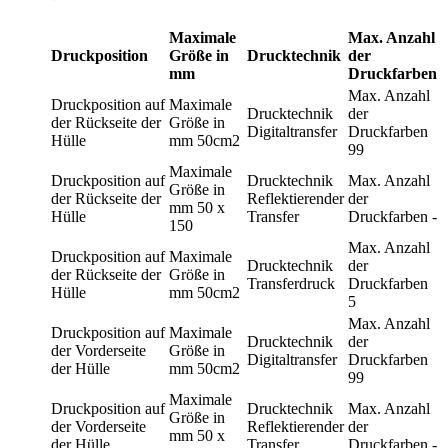
Maximale
Max. Anzahl
Druckposition
Größe in
Drucktechnik
der
mm
Druckfarben
Max. Anzahl
Druckposition
auf
Maximale
Drucktechnik
der
der Rückseite der
Größe in
Digitaltransfer
Druckfarben
Hülle
mm
50cm2
99
Maximale
Druckposition
auf
Drucktechnik
Max. Anzahl
Größe in
der Rückseite der
Reflektierender
der
mm
50 x
Hülle
Transfer
Druckfarben
-
150
Max. Anzahl
Druckposition
auf
Maximale
Drucktechnik
der
der Rückseite der
Größe in
Transferdruck
Druckfarben
Hülle
mm
50cm2
5
Max. Anzahl
Druckposition
auf
Maximale
Drucktechnik
der
der Vorderseite
Größe in
Digitaltransfer
Druckfarben
der Hülle
mm
50cm2
99
Maximale
Druckposition
auf
Drucktechnik
Max. Anzahl
Größe in
der Vorderseite
Reflektierender
der
mm
50 x
der Hülle
Transfer
Druckfarben
-