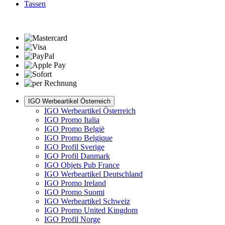
Tassen
IGO Werbeartikel Österreich
IGO Werbeartikel Österreich
IGO Promo Italia
IGO Promo België
IGO Promo Belgique
IGO Profil Sverige
IGO Profil Danmark
IGO Objets Pub France
IGO Werbeartikel Deutschland
IGO Promo Ireland
IGO Promo Suomi
IGO Werbeartikel Schweiz
IGO Promo United Kingdom
IGO Profil Norge