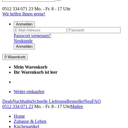
0512 334 071 23
Mo. - Fr. 8 - 17 Uhr
Wir helfen Ihnen gerne!
Anmelden
Passwort vergessen?
Neukunde
Anmelden
0
Warenkorb
Mein Warenkorb
Ihr Warenkorb ist leer
Weiter einkaufen
Deals
Nachhaltig
Schnelle Lieferung
Bestseller
Neu
FAQ
0512 334 071 23
Mo. - Fr. 8 - 17 Uhr
Mailen
Home
Zuhause & Leben
Küchenartikel