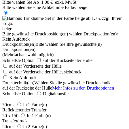
Bitte wählen Sie
Ab
1,00 €
exkl. MwSt
Bitte wählen Sie eine Artikelfarbe
Farbe:
beige
beige
Bitte gewünschte Druckposition(en) wählen
Druckposition(en):
Kein Aufdruck
Druckposition(en)
Bitte wählen Sie Ihre gewünschte(n)
Druckposition(en)
(Mehrfachauswahl möglich)
Schnellste Option
auf der Rückseite der Hülle
auf der Vorderseite der Hülle
auf der Vorderseite der Hülle, siebdruck
Kein Aufdruck
Drucktechnik(en)
Wählen Sie die gewünschte Drucktechnik
auf der Rückseite der Hülle
Mehr Infos zu den Druckoptionen
Schnellste Option
Digitaltransfer
50cm2
In 1 Farbe(n)
Reflektierender Transfer
50 x 150
In 1 Farbe(n)
Transferdruck
50cm2
In 2 Farbe(n)