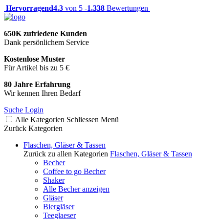
Hervorragend
4.3
von 5 -
1.338
Bewertungen
650K zufriedene Kunden
Dank persönlichem Service
Kostenlose Muster
Für Artikel bis zu 5 €
80 Jahre Erfahrung
Wir kennen Ihren Bedarf
Suche
Login
Alle Kategorien
Schliessen
Menü
Zurück
Kategorien
Flaschen, Gläser & Tassen
Zurück zu allen Kategorien
Flaschen, Gläser & Tassen
Becher
Coffee to go Becher
Shaker
Alle Becher anzeigen
Gläser
Biergläser
Teeglaeser