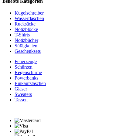
Beliebte Kategorien
Kugelschreiber
Wasserflaschen
Rucksäcke
Notizblöcke
T-Shirts
Notizbücher
Süßigkeiten
Geschenksets
Feuerzeuge
Schürzen
Regenschirme
Powerbanks
Einkaufstaschen
Gläser
Sweaters
Tassen