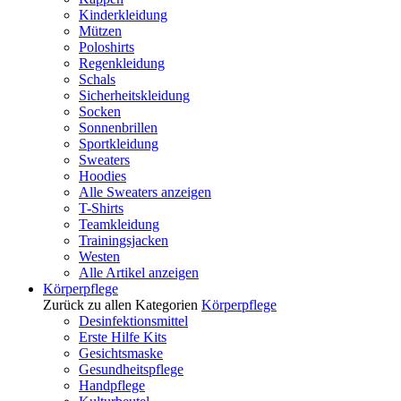
Kinderkleidung
Mützen
Poloshirts
Regenkleidung
Schals
Sicherheitskleidung
Socken
Sonnenbrillen
Sportkleidung
Sweaters
Hoodies
Alle Sweaters anzeigen
T-Shirts
Teamkleidung
Trainingsjacken
Westen
Alle Artikel anzeigen
Körperpflege
Zurück zu allen Kategorien
Körperpflege
Desinfektionsmittel
Erste Hilfe Kits
Gesichtsmaske
Gesundheitspflege
Handpflege