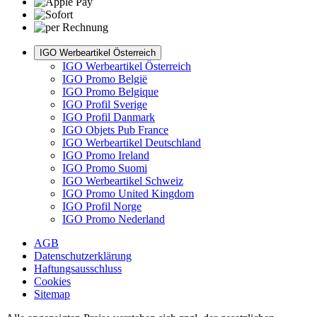
IGO Werbeartikel Österreich
IGO Werbeartikel Österreich
IGO Promo België
IGO Promo Belgique
IGO Profil Sverige
IGO Profil Danmark
IGO Objets Pub France
IGO Werbeartikel Deutschland
IGO Promo Ireland
IGO Promo Suomi
IGO Werbeartikel Schweiz
IGO Promo United Kingdom
IGO Profil Norge
IGO Promo Nederland
AGB
Datenschutzerklärung
Haftungsausschluss
Cookies
Sitemap