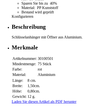
Sparen Sie bis zu 40%
Material: PP Kunststoff
Bestand wird geprüft
Konfigurieren
Beschreibung
Schlüsselanhänger mit Öffner aus Aluminium.
Merkmale
Artikelnummer:
30100501
Mindestmenge:
75 Stück
Farbe:
rot
Material:
Aluminium
Länge:
8 cm.
Breite:
1,50cm.
Höhe:
0,80cm.
Gewicht:
12 g.
Laden Sie diesen Artikel als PDF herunter