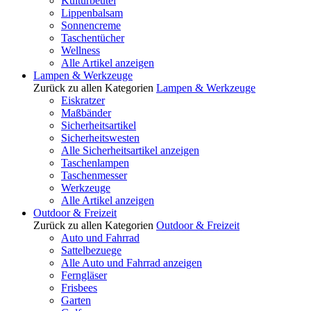
Kulturbeutel
Lippenbalsam
Sonnencreme
Taschentücher
Wellness
Alle Artikel anzeigen
Lampen & Werkzeuge
Zurück zu allen Kategorien
Lampen & Werkzeuge
Eiskratzer
Maßbänder
Sicherheitsartikel
Sicherheitswesten
Alle Sicherheitsartikel anzeigen
Taschenlampen
Taschenmesser
Werkzeuge
Alle Artikel anzeigen
Outdoor & Freizeit
Zurück zu allen Kategorien
Outdoor & Freizeit
Auto und Fahrrad
Sattelbezuege
Alle Auto und Fahrrad anzeigen
Ferngläser
Frisbees
Garten