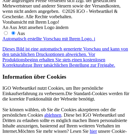
Alle angezeigten Preise verstehen sich zzgl. der gesetzlichen
Mehrwertsteuer und anderer Steuern sowie der Versandkosten,
wenn nicht anders angegeben. ©2026 IGO - Werbeartikel &
Geschenke. Alle Rechte vorbehalten.
Vorabansicht mit Ihrem Logo!
An
Aus
Jetzt ansehen
Logo ändern
Aus
Automatisch erstellte Vorschau mit Ihrem Logo.
i
Dieses Bild ist eine automatisch generierte Vorschau und kann von
den tatsächlichen Druckoptionen abweichen. Vor
Produktionsbeginn erhalten Sie stets einen kostenlosen
Korrekturabzug Ihrer tatsächlichen Bestellung zur Freigabe.
Information über Cookies
IGO Werbeartikel nutzt Cookies, um Ihre persönliche
Einkaufserfahrung zu verbessern.Die Standard-Cookies werden für
die korrekte Funktionalität der Webseite benötigt.
Sie können wählen, ob Sie die Cookies akzeptieren oder die
persönlichen Cookies
ablehnen
. Diese bei IGO Werbeartikel und
Dritten zu erlauben sollte es möglich machen Ihnen personalisierte
Inhalte anzuzeigen, basierend auf Ihrem weiteren Verhalten im
Internet.Möchten Sie mehr wissen? Lesen Sie
hier
unsere Cookie-