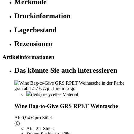
Merkmale
Druckinformation
Lagerbestand
Rezensionen
Artikelinformationen
Das könnte Sie auch interessieren
(teils) recyceltes Material
Wine Bag-to-Give GRS RPET Weintasche
Ab
0,94 €
pro Stück
(6)
Ab: 25 Stück
Sparen Sie bis zu 40%