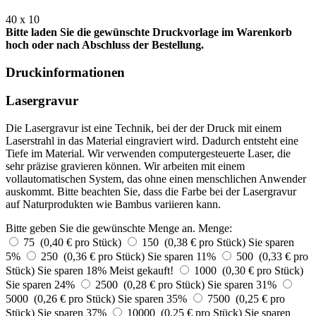
40 x 10
Bitte laden Sie die gewünschte Druckvorlage im Warenkorb
hoch oder nach Abschluss der Bestellung.
Druckinformationen
Lasergravur
Die Lasergravur ist eine Technik, bei der der Druck mit einem
Laserstrahl in das Material eingraviert wird. Dadurch entsteht eine
Tiefe im Material. Wir verwenden computergesteuerte Laser, die
sehr präzise gravieren können. Wir arbeiten mit einem
vollautomatischen System, das ohne einen menschlichen Anwender
auskommt. Bitte beachten Sie, dass die Farbe bei der Lasergravur
auf Naturprodukten wie Bambus variieren kann.
Bitte geben Sie die gewünschte Menge an.
Menge:
75 (0,40 € pro Stück)
150 (0,38 € pro Stück)
Sie sparen
5%
250 (0,36 € pro Stück)
Sie sparen 11%
500 (0,33 € pro
Stück)
Sie sparen 18%
Meist gekauft!
1000 (0,30 € pro Stück)
Sie sparen 24%
2500 (0,28 € pro Stück)
Sie sparen 31%
5000 (0,26 € pro Stück)
Sie sparen 35%
7500 (0,25 € pro
Stück)
Sie sparen 37%
10000 (0,25 € pro Stück)
Sie sparen