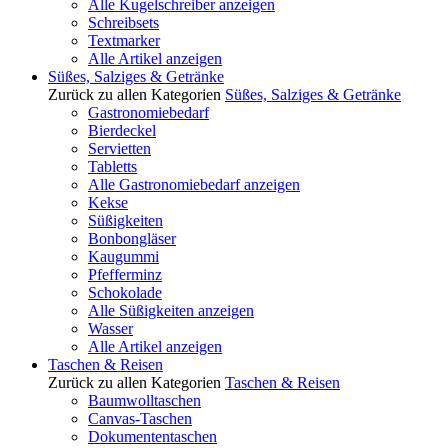
Alle Kugelschreiber anzeigen
Schreibsets
Textmarker
Alle Artikel anzeigen
Süßes, Salziges & Getränke
Zurück zu allen Kategorien
Süßes, Salziges & Getränke
Gastronomiebedarf
Bierdeckel
Servietten
Tabletts
Alle Gastronomiebedarf anzeigen
Kekse
Süßigkeiten
Bonbongläser
Kaugummi
Pfefferminz
Schokolade
Alle Süßigkeiten anzeigen
Wasser
Alle Artikel anzeigen
Taschen & Reisen
Zurück zu allen Kategorien
Taschen & Reisen
Baumwolltaschen
Canvas-Taschen
Dokumententaschen