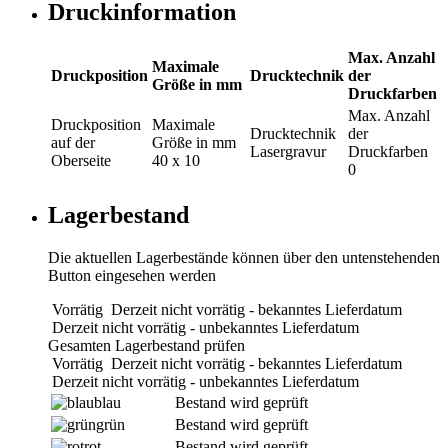
Druckinformation
Max. Anzahl
Maximale
Druckposition
Drucktechnik
der
Größe in mm
Druckfarben
Max. Anzahl
Druckposition
Maximale
Drucktechnik
der
auf der
Größe in mm
Lasergravur
Druckfarben
Oberseite
40 x 10
0
Lagerbestand
Die aktuellen Lagerbestände können über den untenstehenden
Button eingesehen werden
Vorrätig
Derzeit nicht vorrätig - bekanntes Lieferdatum
Derzeit nicht vorrätig - unbekanntes Lieferdatum
Gesamten Lagerbestand prüfen
Vorrätig
Derzeit nicht vorrätig - bekanntes Lieferdatum
Derzeit nicht vorrätig - unbekanntes Lieferdatum
blau
Bestand wird geprüft
grün
Bestand wird geprüft
rot
Bestand wird geprüft