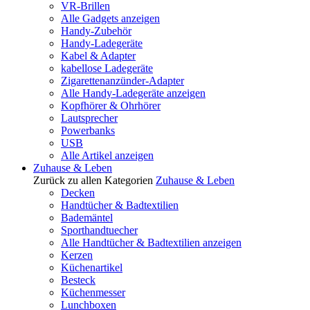
VR-Brillen
Alle Gadgets anzeigen
Handy-Zubehör
Handy-Ladegeräte
Kabel & Adapter
kabellose Ladegeräte
Zigarettenanzünder-Adapter
Alle Handy-Ladegeräte anzeigen
Kopfhörer & Ohrhörer
Lautsprecher
Powerbanks
USB
Alle Artikel anzeigen
Zuhause & Leben
Zurück zu allen Kategorien
Zuhause & Leben
Decken
Handtücher & Badtextilien
Bademäntel
Sporthandtuecher
Alle Handtücher & Badtextilien anzeigen
Kerzen
Küchenartikel
Besteck
Küchenmesser
Lunchboxen