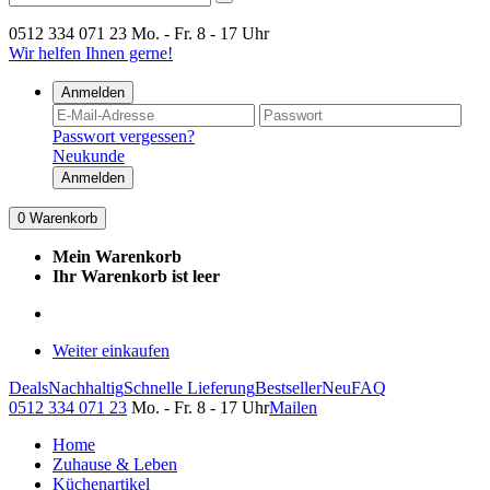
0512 334 071 23
Mo. - Fr. 8 - 17 Uhr
Wir helfen Ihnen gerne!
Anmelden
Passwort vergessen?
Neukunde
Anmelden
0
Warenkorb
Mein Warenkorb
Ihr Warenkorb ist leer
Weiter einkaufen
Deals
Nachhaltig
Schnelle Lieferung
Bestseller
Neu
FAQ
0512 334 071 23
Mo. - Fr. 8 - 17 Uhr
Mailen
Home
Zuhause & Leben
Küchenartikel