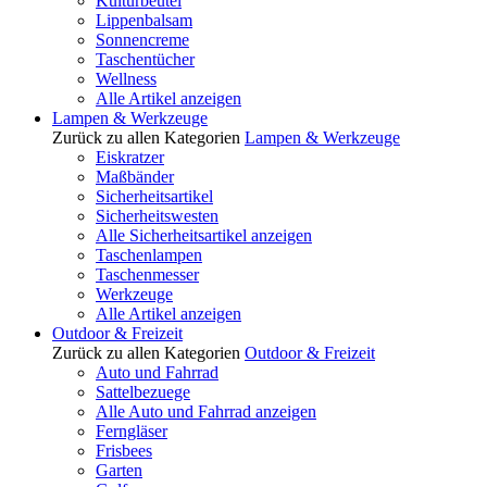
Kulturbeutel
Lippenbalsam
Sonnencreme
Taschentücher
Wellness
Alle Artikel anzeigen
Lampen & Werkzeuge
Zurück zu allen Kategorien
Lampen & Werkzeuge
Eiskratzer
Maßbänder
Sicherheitsartikel
Sicherheitswesten
Alle Sicherheitsartikel anzeigen
Taschenlampen
Taschenmesser
Werkzeuge
Alle Artikel anzeigen
Outdoor & Freizeit
Zurück zu allen Kategorien
Outdoor & Freizeit
Auto und Fahrrad
Sattelbezuege
Alle Auto und Fahrrad anzeigen
Ferngläser
Frisbees
Garten