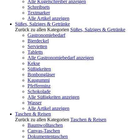
Alle Kugelschreiber anzeigen
Schreibsets
Textmarker
Alle Artikel anzeigen
Süßes, Salziges & Getränke
Zurück zu allen Kategorien
Süßes, Salziges & Getränke
Gastronomiebedarf
Bierdeckel
Servietten
Tabletts
Alle Gastronomiebedarf anzeigen
Kekse
Süßigkeiten
Bonbongläser
Kaugummi
Pfefferminz
Schokolade
Alle Süßigkeiten anzeigen
Wasser
Alle Artikel anzeigen
Taschen & Reisen
Zurück zu allen Kategorien
Taschen & Reisen
Baumwolltaschen
Canvas-Taschen
Dokumententaschen