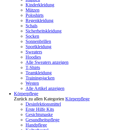
Kinderkleidung
Mützen
Poloshirts
Regenkleidung
Schals
Sicherheitskleidung
Socken
Sonnenbrillen
Sportkleidung
Sweaters
Hoodies
Alle Sweaters anzeigen
T-Shirts
Teamkleidung
Trainingsjacken
Westen
Alle Artikel anzeigen
Körperpflege
Zurück zu allen Kategorien
Körperpflege
Desinfektionsmittel
Erste Hilfe Kits
Gesichtsmaske
Gesundheitspflege
Handpflege