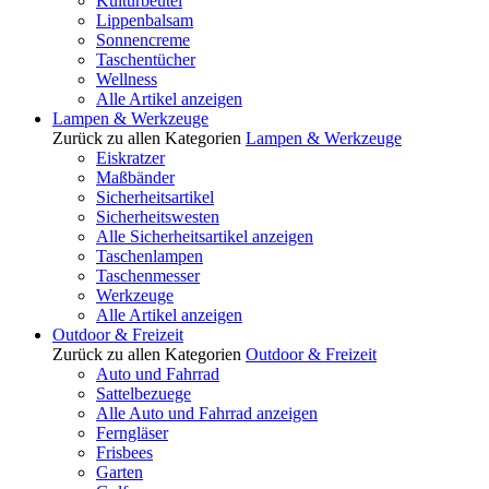
Kulturbeutel
Lippenbalsam
Sonnencreme
Taschentücher
Wellness
Alle Artikel anzeigen
Lampen & Werkzeuge
Zurück zu allen Kategorien
Lampen & Werkzeuge
Eiskratzer
Maßbänder
Sicherheitsartikel
Sicherheitswesten
Alle Sicherheitsartikel anzeigen
Taschenlampen
Taschenmesser
Werkzeuge
Alle Artikel anzeigen
Outdoor & Freizeit
Zurück zu allen Kategorien
Outdoor & Freizeit
Auto und Fahrrad
Sattelbezuege
Alle Auto und Fahrrad anzeigen
Ferngläser
Frisbees
Garten