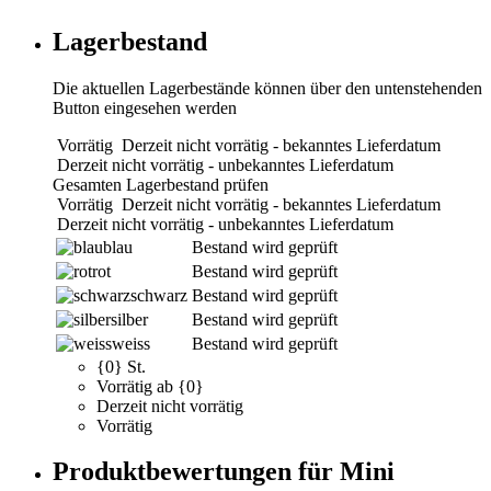
Lagerbestand
Die aktuellen Lagerbestände können über den untenstehenden
Button eingesehen werden
Vorrätig
Derzeit nicht vorrätig - bekanntes Lieferdatum
Derzeit nicht vorrätig - unbekanntes Lieferdatum
Gesamten Lagerbestand prüfen
Vorrätig
Derzeit nicht vorrätig - bekanntes Lieferdatum
Derzeit nicht vorrätig - unbekanntes Lieferdatum
blau
Bestand wird geprüft
rot
Bestand wird geprüft
schwarz
Bestand wird geprüft
silber
Bestand wird geprüft
weiss
Bestand wird geprüft
{0} St.
Vorrätig ab {0}
Derzeit nicht vorrätig
Vorrätig
Produktbewertungen für Mini