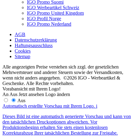
IGO Promo Suomi
IGO Werbeartikel Schweiz
IGO Promo United Kingdom
IGO Profil Norge
IGO Promo Nederland
AGB
Datenschutzerklärung
Haftungsausschluss
Cookies
Sitemap
Alle angezeigten Preise verstehen sich zzgl. der gesetzlichen
Mehrwertsteuer und anderer Steuern sowie der Versandkosten,
wenn nicht anders angegeben. ©2026 IGO - Werbeartikel &
Geschenke. Alle Rechte vorbehalten.
Vorabansicht mit Ihrem Logo!
An
Aus
Jetzt ansehen
Logo ändern
Aus
Automatisch erstellte Vorschau mit Ihrem Logo.
i
Dieses Bild ist eine automatisch generierte Vorschau und kann von
den tatsächlichen Druckoptionen abweichen. Vor
Produktionsbeginn erhalten Sie stets einen kostenlosen
Korrekturabzug Ihrer tatsächlichen Bestellung zur Freigabe.