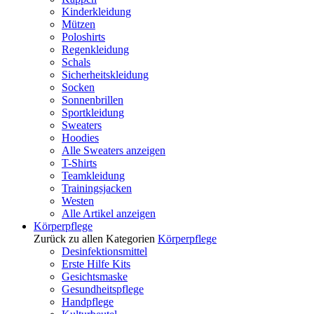
Kinderkleidung
Mützen
Poloshirts
Regenkleidung
Schals
Sicherheitskleidung
Socken
Sonnenbrillen
Sportkleidung
Sweaters
Hoodies
Alle Sweaters anzeigen
T-Shirts
Teamkleidung
Trainingsjacken
Westen
Alle Artikel anzeigen
Körperpflege
Zurück zu allen Kategorien
Körperpflege
Desinfektionsmittel
Erste Hilfe Kits
Gesichtsmaske
Gesundheitspflege
Handpflege