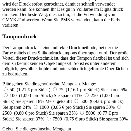
wird der Druck sofort getrocknet, damit er schnell verwendet
werden kann. Sie können Ihr Design in Vollfarbe im Digitaldruck
drucken. Der beste Weg, dies zu tun, ist die Verwendung von
CMYK-Farbwerten. Wenn Sie PMS verwenden, kann die Farbe
variieren.
Tampondruck
Der Tampondruck ist eine indirekte Druckmethode, bei der die
Farbe mittels eines Silikondrucktampons übertragen wird. Der große
Vorteil dieser Drucktechnik ist, dass der Tampon flexibel ist und sich
dem zu bedruckenden Objekt anpasst. So ist es unter anderem
möglich, gewölbte, hohle und unterschiedlich geformte Oberflächen
zu bedrucken.
Bitte geben Sie die gewünschte Menge an.
Menge:
50 (1,21 € pro Stück)
75 (1,16 € pro Stück)
Sie sparen 5%
100 (1,09 € pro Stück)
Sie sparen 11%
250 (1,00 € pro
Stück)
Sie sparen 18%
Meist gekauft!
500 (0,93 € pro Stück)
Sie sparen 24%
1000 (0,85 € pro Stück)
Sie sparen 30%
2500 (0,80 € pro Stück)
Sie sparen 35%
5000 (0,77 € pro
Stück)
Sie sparen 37%
7500 (0,75 € pro Stück)
Sie sparen 39%
Geben Sie die gewünschte Menge an