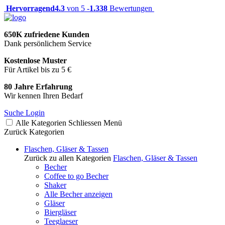
Hervorragend
4.3
von 5 -
1.338
Bewertungen
650K zufriedene Kunden
Dank persönlichem Service
Kostenlose Muster
Für Artikel bis zu 5 €
80 Jahre Erfahrung
Wir kennen Ihren Bedarf
Suche
Login
Alle Kategorien
Schliessen
Menü
Zurück
Kategorien
Flaschen, Gläser & Tassen
Zurück zu allen Kategorien
Flaschen, Gläser & Tassen
Becher
Coffee to go Becher
Shaker
Alle Becher anzeigen
Gläser
Biergläser
Teeglaeser