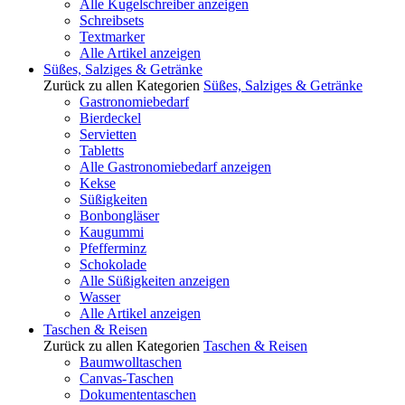
Alle Kugelschreiber anzeigen
Schreibsets
Textmarker
Alle Artikel anzeigen
Süßes, Salziges & Getränke
Zurück zu allen Kategorien
Süßes, Salziges & Getränke
Gastronomiebedarf
Bierdeckel
Servietten
Tabletts
Alle Gastronomiebedarf anzeigen
Kekse
Süßigkeiten
Bonbongläser
Kaugummi
Pfefferminz
Schokolade
Alle Süßigkeiten anzeigen
Wasser
Alle Artikel anzeigen
Taschen & Reisen
Zurück zu allen Kategorien
Taschen & Reisen
Baumwolltaschen
Canvas-Taschen
Dokumententaschen