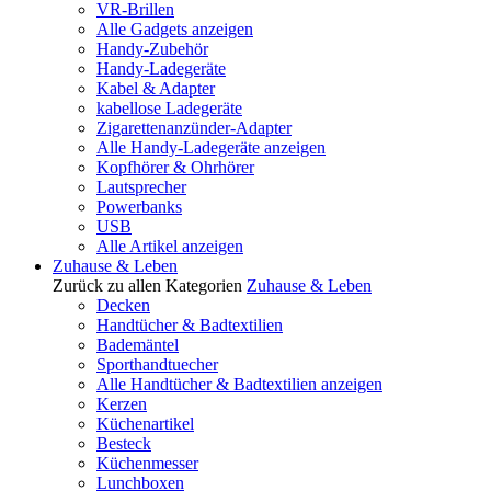
VR-Brillen
Alle Gadgets anzeigen
Handy-Zubehör
Handy-Ladegeräte
Kabel & Adapter
kabellose Ladegeräte
Zigarettenanzünder-Adapter
Alle Handy-Ladegeräte anzeigen
Kopfhörer & Ohrhörer
Lautsprecher
Powerbanks
USB
Alle Artikel anzeigen
Zuhause & Leben
Zurück zu allen Kategorien
Zuhause & Leben
Decken
Handtücher & Badtextilien
Bademäntel
Sporthandtuecher
Alle Handtücher & Badtextilien anzeigen
Kerzen
Küchenartikel
Besteck
Küchenmesser
Lunchboxen