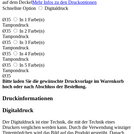
auf dem Deckel
Mehr Infos zu den Druckoptionen
Schnellste Option
Digitaldruck
Ø35
In 1 Farbe(n)
Tampondruck
Ø35
In 2 Farbe(n)
Tampondruck
Ø35
In 3 Farbe(n)
Tampondruck
Ø35
In 4 Farbe(n)
Tampondruck
Ø35
In 5 Farbe(n)
Tampondruck
Ø35
Bitte laden Sie die gewünschte Druckvorlage im Warenkorb
hoch oder nach Abschluss der Bestellung.
Druckinformationen
Digitaldruck
Der Digitaldruck ist eine Technik, die mit der Technik eines
Druckers verglichen werden kann. Durch die Verwendung winziger
Tintentröpfchen wird das Bild auf das Produkt gesprüht. Danach