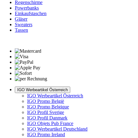
Regenschirme
Powerbanks
Einkaufstaschen
Gläser
Sweaters
Tassen
IGO Werbeartikel Österreich
IGO Werbeartikel Österreich
IGO Promo België
IGO Promo Belgique
IGO Profil Sverige
IGO Profil Danmark
IGO Objets Pub France
IGO Werbeartikel Deutschland
IGO Promo Ireland