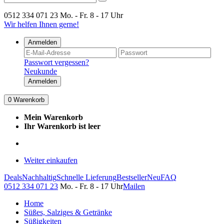
0512 334 071 23
Mo. - Fr. 8 - 17 Uhr
Wir helfen Ihnen gerne!
Anmelden
Passwort vergessen?
Neukunde
Anmelden
0
Warenkorb
Mein Warenkorb
Ihr Warenkorb ist leer
Weiter einkaufen
Deals
Nachhaltig
Schnelle Lieferung
Bestseller
Neu
FAQ
0512 334 071 23
Mo. - Fr. 8 - 17 Uhr
Mailen
Home
Süßes, Salziges & Getränke
Süßigkeiten