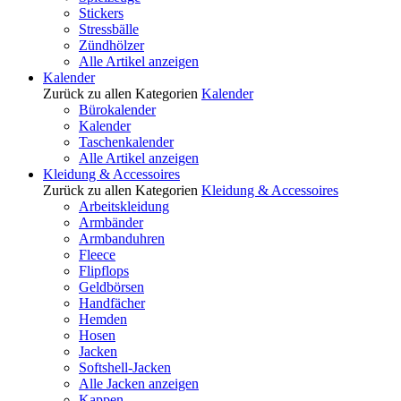
Stickers
Stressbälle
Zündhölzer
Alle Artikel anzeigen
Kalender
Zurück zu allen Kategorien
Kalender
Bürokalender
Kalender
Taschenkalender
Alle Artikel anzeigen
Kleidung & Accessoires
Zurück zu allen Kategorien
Kleidung & Accessoires
Arbeitskleidung
Armbänder
Armbanduhren
Fleece
Flipflops
Geldbörsen
Handfächer
Hemden
Hosen
Jacken
Softshell-Jacken
Alle Jacken anzeigen
Kappen