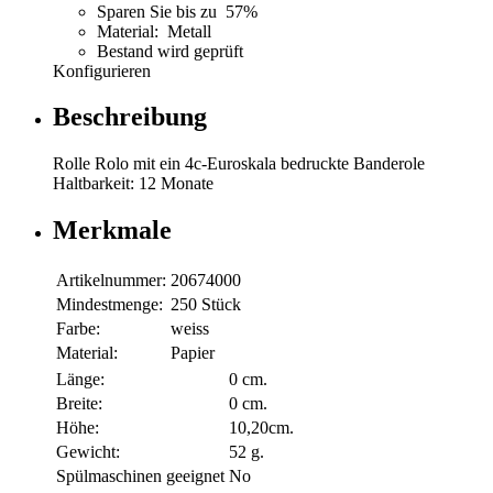
Sparen Sie bis zu 57%
Material: Metall
Bestand wird geprüft
Konfigurieren
Beschreibung
Rolle Rolo mit ein 4c-Euroskala bedruckte Banderole
Haltbarkeit: 12 Monate
Merkmale
Artikelnummer:
20674000
Mindestmenge:
250 Stück
Farbe:
weiss
Material:
Papier
Länge:
0 cm.
Breite:
0 cm.
Höhe:
10,20cm.
Gewicht:
52 g.
Spülmaschinen geeignet
No