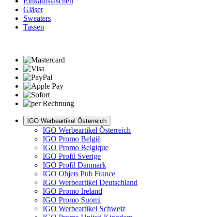
Einkaufstaschen
Gläser
Sweaters
Tassen
IGO Werbeartikel Österreich
IGO Werbeartikel Österreich
IGO Promo België
IGO Promo Belgique
IGO Profil Sverige
IGO Profil Danmark
IGO Objets Pub France
IGO Werbeartikel Deutschland
IGO Promo Ireland
IGO Promo Suomi
IGO Werbeartikel Schweiz