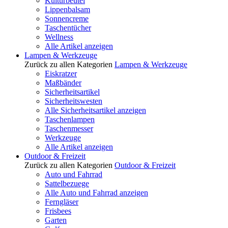
Kulturbeutel
Lippenbalsam
Sonnencreme
Taschentücher
Wellness
Alle Artikel anzeigen
Lampen & Werkzeuge
Zurück zu allen Kategorien
Lampen & Werkzeuge
Eiskratzer
Maßbänder
Sicherheitsartikel
Sicherheitswesten
Alle Sicherheitsartikel anzeigen
Taschenlampen
Taschenmesser
Werkzeuge
Alle Artikel anzeigen
Outdoor & Freizeit
Zurück zu allen Kategorien
Outdoor & Freizeit
Auto und Fahrrad
Sattelbezuege
Alle Auto und Fahrrad anzeigen
Ferngläser
Frisbees
Garten