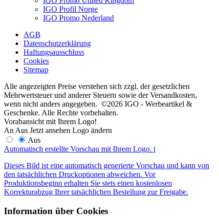
IGO Promo United Kingdom
IGO Profil Norge
IGO Promo Nederland
AGB
Datenschutzerklärung
Haftungsausschluss
Cookies
Sitemap
Alle angezeigten Preise verstehen sich zzgl. der gesetzlichen
Mehrwertsteuer und anderer Steuern sowie der Versandkosten,
wenn nicht anders angegeben. ©2026 IGO - Werbeartikel &
Geschenke. Alle Rechte vorbehalten.
Vorabansicht mit Ihrem Logo!
An
Aus
Jetzt ansehen
Logo ändern
Aus
Automatisch erstellte Vorschau mit Ihrem Logo.
i
Dieses Bild ist eine automatisch generierte Vorschau und kann von
den tatsächlichen Druckoptionen abweichen. Vor
Produktionsbeginn erhalten Sie stets einen kostenlosen
Korrekturabzug Ihrer tatsächlichen Bestellung zur Freigabe.
Information über Cookies