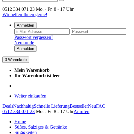
0512 334 071 23
Mo. - Fr. 8 - 17 Uhr
Wir helfen Ihnen gerne!
Anmelden
Passwort vergessen?
Neukunde
Anmelden
0
Warenkorb
Mein Warenkorb
Ihr Warenkorb ist leer
Weiter einkaufen
Deals
Nachhaltig
Schnelle Lieferung
Bestseller
Neu
FAQ
0512 334 071 23
Mo. - Fr. 8 - 17 Uhr
Anrufen
Home
Süßes, Salziges & Getränke
Süßigkeiten