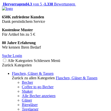
Hervorragend
4.3
von 5 -
1.338
Bewertungen
650K zufriedene Kunden
Dank persönlichem Service
Kostenlose Muster
Für Artikel bis zu 5 €
80 Jahre Erfahrung
Wir kennen Ihren Bedarf
Suche
Login
Alle Kategorien
Schliessen
Menü
Zurück
Kategorien
Flaschen, Gläser & Tassen
Zurück zu allen Kategorien
Flaschen, Gläser & Tassen
Becher
Coffee to go Becher
Shaker
Alle Becher anzeigen
Gläser
Biergläser
Teeglaeser