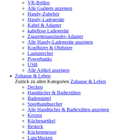
VR-Brillen
Alle Gadgets anzeigen
Handy-Zubehör
Handy-Ladegeräte
Kabel & Adapter
kabellose Ladegeräte
Zigarettenanzünder-Adapter
Alle Handy-Ladegeräte anzeigen
Kopfhörer & Ohrhörer
Lautsprecher
Powerbanks
USB
Alle Artikel anzeigen
Zuhause & Leben
Zurück zu allen Kategorien
Zuhause & Leben
Decken
Handtücher & Badtextilien
Bademäntel
Sporthandtuecher
Alle Handtücher & Badtextilien anzeigen
Kerzen
Küchenartikel
Besteck
Küchenmesser
Lunchboxen