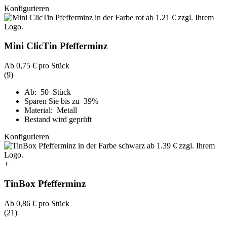
Konfigurieren
Mini ClicTin Pfefferminz
Ab
0,75 €
pro Stück
(9)
Ab: 50 Stück
Sparen Sie bis zu 39%
Material: Metall
Bestand wird geprüft
Konfigurieren
+
TinBox Pfefferminz
Ab
0,86 €
pro Stück
(21)