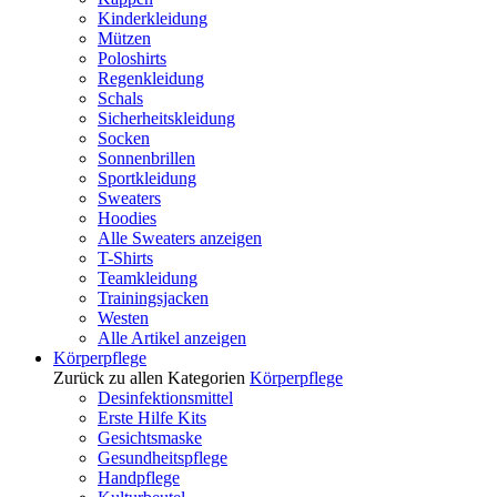
Kinderkleidung
Mützen
Poloshirts
Regenkleidung
Schals
Sicherheitskleidung
Socken
Sonnenbrillen
Sportkleidung
Sweaters
Hoodies
Alle Sweaters anzeigen
T-Shirts
Teamkleidung
Trainingsjacken
Westen
Alle Artikel anzeigen
Körperpflege
Zurück zu allen Kategorien
Körperpflege
Desinfektionsmittel
Erste Hilfe Kits
Gesichtsmaske
Gesundheitspflege
Handpflege