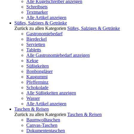
Alle Kugelschreiber anzeigen
Schreibsets
Textmarker
Alle Artikel anzeigen
Süßes, Salziges & Getränke
Zurück zu allen Kategorien
Süßes, Salziges & Getränke
Gastronomiebedarf
Bierdeckel
Servietten
Tabletts
Alle Gastronomiebedarf anzeigen
Kekse
Süßigkeiten
Bonbongläser
Kaugummi
Pfefferminz
Schokolade
Alle Süßigkeiten anzeigen
Wasser
Alle Artikel anzeigen
Taschen & Reisen
Zurück zu allen Kategorien
Taschen & Reisen
Baumwolltaschen
Canvas-Taschen
Dokumententaschen