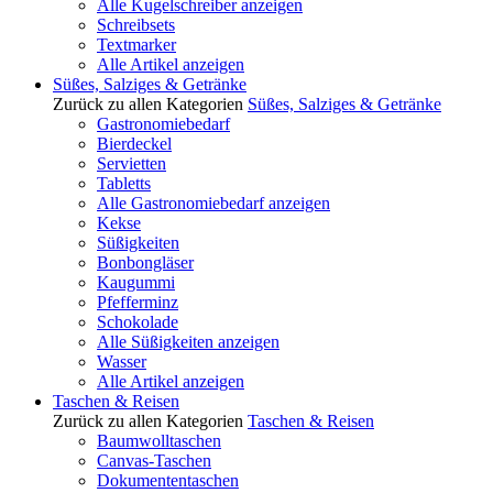
Alle Kugelschreiber anzeigen
Schreibsets
Textmarker
Alle Artikel anzeigen
Süßes, Salziges & Getränke
Zurück zu allen Kategorien
Süßes, Salziges & Getränke
Gastronomiebedarf
Bierdeckel
Servietten
Tabletts
Alle Gastronomiebedarf anzeigen
Kekse
Süßigkeiten
Bonbongläser
Kaugummi
Pfefferminz
Schokolade
Alle Süßigkeiten anzeigen
Wasser
Alle Artikel anzeigen
Taschen & Reisen
Zurück zu allen Kategorien
Taschen & Reisen
Baumwolltaschen
Canvas-Taschen
Dokumententaschen