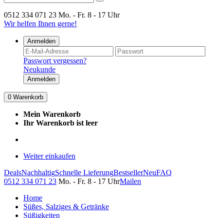
0512 334 071 23
Mo. - Fr. 8 - 17 Uhr
Wir helfen Ihnen gerne!
Anmelden
Passwort vergessen?
Neukunde
Anmelden
0
Warenkorb
Mein Warenkorb
Ihr Warenkorb ist leer
Weiter einkaufen
Deals
Nachhaltig
Schnelle Lieferung
Bestseller
Neu
FAQ
0512 334 071 23
Mo. - Fr. 8 - 17 Uhr
Mailen
Home
Süßes, Salziges & Getränke
Süßigkeiten