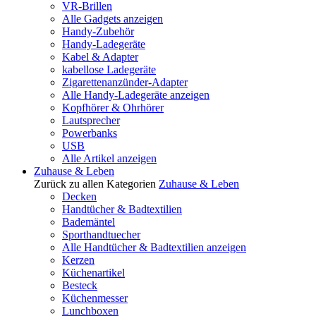
VR-Brillen
Alle Gadgets anzeigen
Handy-Zubehör
Handy-Ladegeräte
Kabel & Adapter
kabellose Ladegeräte
Zigarettenanzünder-Adapter
Alle Handy-Ladegeräte anzeigen
Kopfhörer & Ohrhörer
Lautsprecher
Powerbanks
USB
Alle Artikel anzeigen
Zuhause & Leben
Zurück zu allen Kategorien
Zuhause & Leben
Decken
Handtücher & Badtextilien
Bademäntel
Sporthandtuecher
Alle Handtücher & Badtextilien anzeigen
Kerzen
Küchenartikel
Besteck
Küchenmesser
Lunchboxen