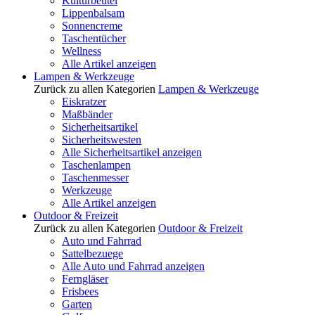
Kulturbeutel
Lippenbalsam
Sonnencreme
Taschentücher
Wellness
Alle Artikel anzeigen
Lampen & Werkzeuge
Zurück zu allen Kategorien
Lampen & Werkzeuge
Eiskratzer
Maßbänder
Sicherheitsartikel
Sicherheitswesten
Alle Sicherheitsartikel anzeigen
Taschenlampen
Taschenmesser
Werkzeuge
Alle Artikel anzeigen
Outdoor & Freizeit
Zurück zu allen Kategorien
Outdoor & Freizeit
Auto und Fahrrad
Sattelbezuege
Alle Auto und Fahrrad anzeigen
Ferngläser
Frisbees
Garten