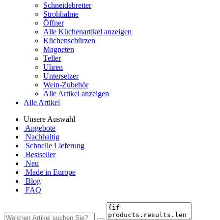
Schneidebretter
Strohhalme
Öffner
Alle Küchenartikel anzeigen
Küchenschürzen
Magneten
Teller
Uhren
Untersetzer
Wein-Zubehör
Alle Artikel anzeigen
Alle Artikel
Unsere Auswahl
Angebote
Nachhaltig
Schnelle Lieferung
Bestseller
Neu
Made in Europe
Blog
FAQ