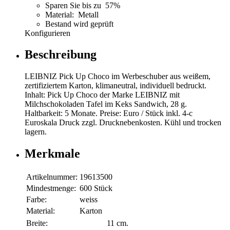
Sparen Sie bis zu 57%
Material: Metall
Bestand wird geprüft
Konfigurieren
Beschreibung
LEIBNIZ Pick Up Choco im Werbeschuber aus weißem,
zertifiziertem Karton, klimaneutral, individuell bedruckt.
Inhalt: Pick Up Choco der Marke LEIBNIZ mit
Milchschokoladen Tafel im Keks Sandwich, 28 g.
Haltbarkeit: 5 Monate. Preise: Euro / Stück inkl. 4-c
Euroskala Druck zzgl. Drucknebenkosten. Kühl und trocken
lagern.
Merkmale
Artikelnummer:
19613500
Mindestmenge:
600 Stück
Farbe:
weiss
Material:
Karton
Breite:
11 cm.