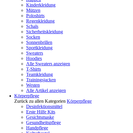
Kinderkleidung
Mützen
Poloshirts
Regenkleidung
Schals
Sicherheitskleidung
Socken
Sonnenbrillen
Sportkleidung
Sweaters
Hoodies
Alle Sweaters anzeigen
T-Shirts
Teamkleidung
Trainingsjacken
Westen
Alle Artikel anzeigen
Körperpflege
Zurück zu allen Kategorien
Körperpflege
Desinfektionsmittel
Erste Hilfe Kits
Gesichtsmaske
Gesundheitspflege
Handpflege