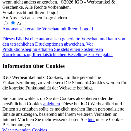
wenn nicht anders angegeben. ©2026 IGO - Werbeartikel &
Geschenke. Alle Rechte vorbehalten.
Vorabansicht mit Ihrem Logo!
An
Aus
Jetzt ansehen
Logo ändern
Aus
Automatisch erstellte Vorschau mit Ihrem Logo.
i
Dieses Bild ist eine automatisch generierte Vorschau und kann von
den tatsächlichen Druckoptionen abweichen. Vor
Produktionsbeginn erhalten Sie stets einen kostenlosen
Korrekturabzug Ihrer tatsächlichen Bestellung zur Freigabe.
Information über Cookies
IGO Werbeartikel nutzt Cookies, um Ihre persönliche
Einkaufserfahrung zu verbessern.Die Standard-Cookies werden für
die korrekte Funktionalität der Webseite benötigt.
Sie können wählen, ob Sie die Cookies akzeptieren oder die
persönlichen Cookies
ablehnen
. Diese bei IGO Werbeartikel und
Dritten zu erlauben sollte es möglich machen Ihnen personalisierte
Inhalte anzuzeigen, basierend auf Ihrem weiteren Verhalten im
Internet.Möchten Sie mehr wissen? Lesen Sie
hier
unsere Cookie-
Bestimmungen.
Wir verwenden Cookies