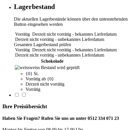
Lagerbestand
Die aktuellen Lagerbestände können über den untenstehenden
Button eingesehen werden
Vorrätig
Derzeit nicht vorrätig - bekanntes Lieferdatum
Derzeit nicht vorrätig - unbekanntes Lieferdatum
Gesamten Lagerbestand prüfen
Vorrätig
Derzeit nicht vorrätig - bekanntes Lieferdatum
Derzeit nicht vorrätig - unbekanntes Lieferdatum
Schokolade
weiss
Bestand wird geprüft
{0} St.
Vorrätig ab {0}
Derzeit nicht vorrätig
Vorrätig
Ihre Preisübersicht
Haben Sie Fragen? Rufen Sie uns an unter 0512 334 071 23
Montag bis Freitag von 08.00 bis 17.00 Uhr.