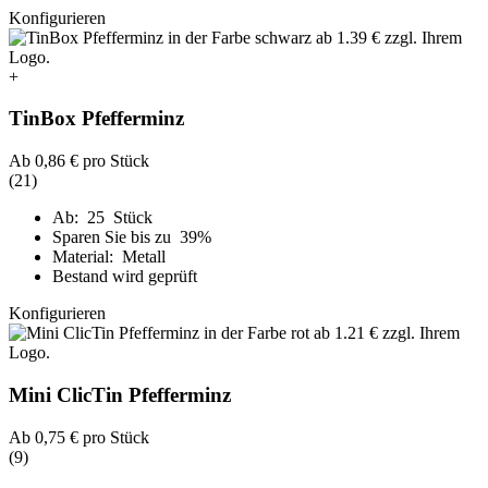
Konfigurieren
+
TinBox Pfefferminz
Ab
0,86 €
pro Stück
(21)
Ab: 25 Stück
Sparen Sie bis zu 39%
Material: Metall
Bestand wird geprüft
Konfigurieren
Mini ClicTin Pfefferminz
Ab
0,75 €
pro Stück
(9)