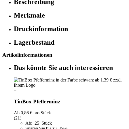
Beschreibung
Merkmale
Druckinformation
Lagerbestand
Artikelinformationen
Das könnte Sie auch interessieren
+
TinBox Pfefferminz
Ab
0,86 €
pro Stück
(21)
Ab: 25 Stück
Sparen Sie bis zu 39%