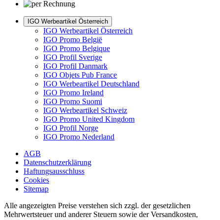
IGO Werbeartikel Österreich
IGO Werbeartikel Österreich
IGO Promo België
IGO Promo Belgique
IGO Profil Sverige
IGO Profil Danmark
IGO Objets Pub France
IGO Werbeartikel Deutschland
IGO Promo Ireland
IGO Promo Suomi
IGO Werbeartikel Schweiz
IGO Promo United Kingdom
IGO Profil Norge
IGO Promo Nederland
AGB
Datenschutzerklärung
Haftungsausschluss
Cookies
Sitemap
Alle angezeigten Preise verstehen sich zzgl. der gesetzlichen
Mehrwertsteuer und anderer Steuern sowie der Versandkosten,