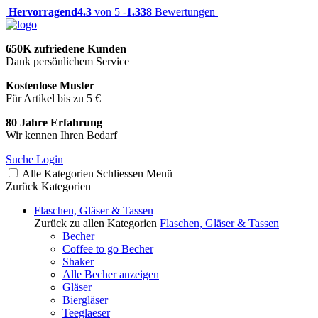
Hervorragend
4.3
von 5 -
1.338
Bewertungen
650K zufriedene Kunden
Dank persönlichem Service
Kostenlose Muster
Für Artikel bis zu 5 €
80 Jahre Erfahrung
Wir kennen Ihren Bedarf
Suche
Login
Alle Kategorien
Schliessen
Menü
Zurück
Kategorien
Flaschen, Gläser & Tassen
Zurück zu allen Kategorien
Flaschen, Gläser & Tassen
Becher
Coffee to go Becher
Shaker
Alle Becher anzeigen
Gläser
Biergläser
Teeglaeser