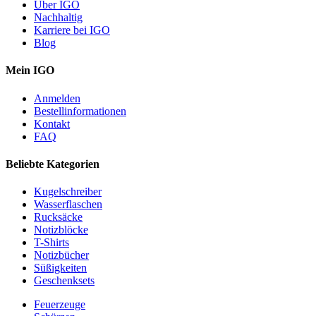
Über IGO
Nachhaltig
Karriere bei IGO
Blog
Mein IGO
Anmelden
Bestellinformationen
Kontakt
FAQ
Beliebte Kategorien
Kugelschreiber
Wasserflaschen
Rucksäcke
Notizblöcke
T-Shirts
Notizbücher
Süßigkeiten
Geschenksets
Feuerzeuge