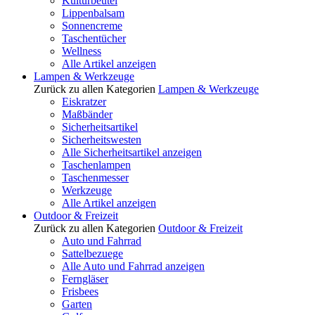
Kulturbeutel
Lippenbalsam
Sonnencreme
Taschentücher
Wellness
Alle Artikel anzeigen
Lampen & Werkzeuge
Zurück zu allen Kategorien
Lampen & Werkzeuge
Eiskratzer
Maßbänder
Sicherheitsartikel
Sicherheitswesten
Alle Sicherheitsartikel anzeigen
Taschenlampen
Taschenmesser
Werkzeuge
Alle Artikel anzeigen
Outdoor & Freizeit
Zurück zu allen Kategorien
Outdoor & Freizeit
Auto und Fahrrad
Sattelbezuege
Alle Auto und Fahrrad anzeigen
Ferngläser
Frisbees
Garten