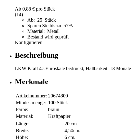
Ab
0,88 €
pro Stück
(14)
Ab: 25 Stück
Sparen Sie bis zu 57%
Material: Metall
Bestand wird geprüft
Konfigurieren
Beschreibung
LKW Kraft 4c-Euroskale bedruckt, Haltbarkeit: 18 Monate
Merkmale
Artikelnummer:
20674800
Mindestmenge:
100 Stück
Farbe:
braun
Material:
Kraftpapier
Länge:
20 cm.
Breite:
4,50cm.
Höhe:
6 cm.