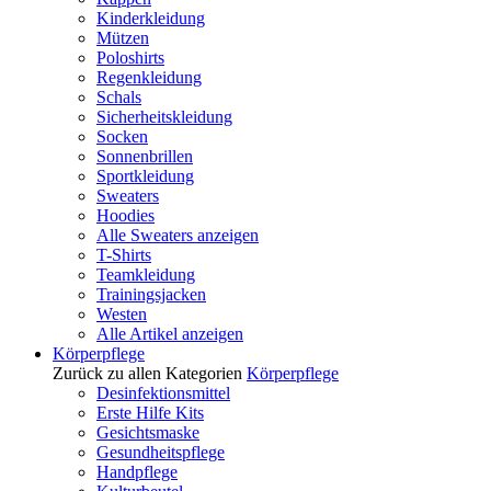
Kinderkleidung
Mützen
Poloshirts
Regenkleidung
Schals
Sicherheitskleidung
Socken
Sonnenbrillen
Sportkleidung
Sweaters
Hoodies
Alle Sweaters anzeigen
T-Shirts
Teamkleidung
Trainingsjacken
Westen
Alle Artikel anzeigen
Körperpflege
Zurück zu allen Kategorien
Körperpflege
Desinfektionsmittel
Erste Hilfe Kits
Gesichtsmaske
Gesundheitspflege
Handpflege