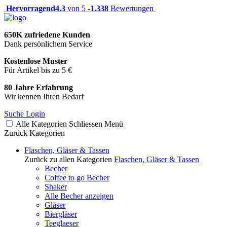
Hervorragend
4.3
von 5 -
1.338
Bewertungen
650K zufriedene Kunden
Dank persönlichem Service
Kostenlose Muster
Für Artikel bis zu 5 €
80 Jahre Erfahrung
Wir kennen Ihren Bedarf
Suche
Login
Alle Kategorien
Schliessen
Menü
Zurück
Kategorien
Flaschen, Gläser & Tassen
Zurück zu allen Kategorien
Flaschen, Gläser & Tassen
Becher
Coffee to go Becher
Shaker
Alle Becher anzeigen
Gläser
Biergläser
Teeglaeser