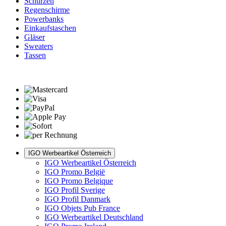
Schürzen
Regenschirme
Powerbanks
Einkaufstaschen
Gläser
Sweaters
Tassen
IGO Werbeartikel Österreich
IGO Werbeartikel Österreich
IGO Promo België
IGO Promo Belgique
IGO Profil Sverige
IGO Profil Danmark
IGO Objets Pub France
IGO Werbeartikel Deutschland