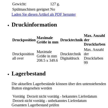
Gewicht:
127 g.
Spülmaschinen geeignet
No
Laden Sie diesen Artikel als PDF herunter
Druckinformation
Max. Anzahl
Maximale
Druckposition
Drucktechnik
der
Größe in mm
Druckfarben
Max. Anzahl
Maximale
Druckposition
Drucktechnik
der
Größe in mm
all over
Digitaldruck
Druckfarben
208.5 x 349.6
99
Lagerbestand
Die aktuellen Lagerbestände können über den untenstehenden
Button eingesehen werden
Vorrätig
Derzeit nicht vorrätig - bekanntes Lieferdatum
Derzeit nicht vorrätig - unbekanntes Lieferdatum
Gesamten Lagerbestand prüfen