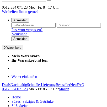
0512 334 071 23
Mo. - Fr. 8 - 17 Uhr
Wir helfen Ihnen gerne!
Anmelden
Passwort vergessen?
Neukunde
Anmelden
0
Warenkorb
Mein Warenkorb
Ihr Warenkorb ist leer
Weiter einkaufen
Deals
Nachhaltig
Schnelle Lieferung
Bestseller
Neu
FAQ
0512 334 071 23
Mo. - Fr. 8 - 17 Uhr
Mailen
Home
Süßes, Salziges & Getränke
Süßigkeiten