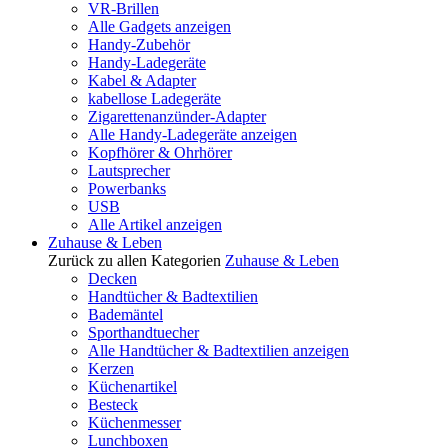
VR-Brillen
Alle Gadgets anzeigen
Handy-Zubehör
Handy-Ladegeräte
Kabel & Adapter
kabellose Ladegeräte
Zigarettenanzünder-Adapter
Alle Handy-Ladegeräte anzeigen
Kopfhörer & Ohrhörer
Lautsprecher
Powerbanks
USB
Alle Artikel anzeigen
Zuhause & Leben
Zurück zu allen Kategorien
Zuhause & Leben
Decken
Handtücher & Badtextilien
Bademäntel
Sporthandtuecher
Alle Handtücher & Badtextilien anzeigen
Kerzen
Küchenartikel
Besteck
Küchenmesser
Lunchboxen