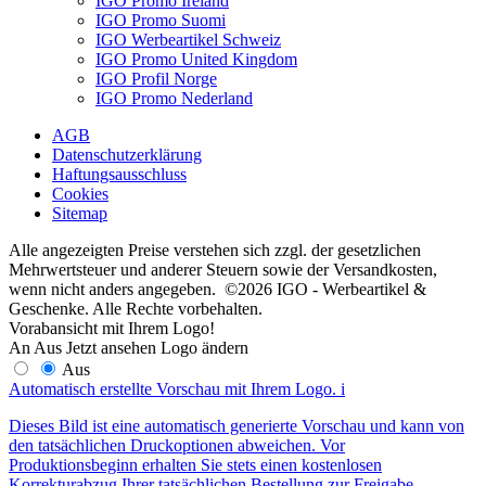
IGO Promo Ireland
IGO Promo Suomi
IGO Werbeartikel Schweiz
IGO Promo United Kingdom
IGO Profil Norge
IGO Promo Nederland
AGB
Datenschutzerklärung
Haftungsausschluss
Cookies
Sitemap
Alle angezeigten Preise verstehen sich zzgl. der gesetzlichen
Mehrwertsteuer und anderer Steuern sowie der Versandkosten,
wenn nicht anders angegeben. ©2026 IGO - Werbeartikel &
Geschenke. Alle Rechte vorbehalten.
Vorabansicht mit Ihrem Logo!
An
Aus
Jetzt ansehen
Logo ändern
Aus
Automatisch erstellte Vorschau mit Ihrem Logo.
i
Dieses Bild ist eine automatisch generierte Vorschau und kann von
den tatsächlichen Druckoptionen abweichen. Vor
Produktionsbeginn erhalten Sie stets einen kostenlosen
Korrekturabzug Ihrer tatsächlichen Bestellung zur Freigabe.