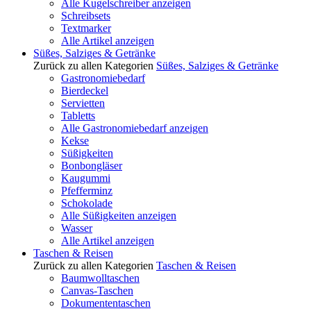
Alle Kugelschreiber anzeigen
Schreibsets
Textmarker
Alle Artikel anzeigen
Süßes, Salziges & Getränke
Zurück zu allen Kategorien
Süßes, Salziges & Getränke
Gastronomiebedarf
Bierdeckel
Servietten
Tabletts
Alle Gastronomiebedarf anzeigen
Kekse
Süßigkeiten
Bonbongläser
Kaugummi
Pfefferminz
Schokolade
Alle Süßigkeiten anzeigen
Wasser
Alle Artikel anzeigen
Taschen & Reisen
Zurück zu allen Kategorien
Taschen & Reisen
Baumwolltaschen
Canvas-Taschen
Dokumententaschen