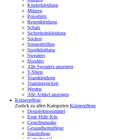
Kinderkleidung
Mützen
Poloshirts
Regenkleidung
Schals
Sicherheitskleidung
Socken
Sonnenbrillen
Sportkleidung
Sweaters
Hoodies
Alle Sweaters anzeigen
T-Shirts
Teamkleidung
Trainingsjacken
Westen
Alle Artikel anzeigen
Körperpflege
Zurück zu allen Kategorien
Körperpflege
Desinfektionsmittel
Erste Hilfe Kits
Gesichtsmaske
Gesundheitspflege
Handpflege