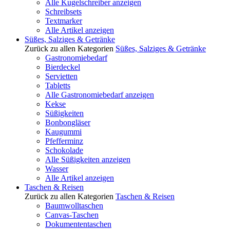
Alle Kugelschreiber anzeigen
Schreibsets
Textmarker
Alle Artikel anzeigen
Süßes, Salziges & Getränke
Zurück zu allen Kategorien
Süßes, Salziges & Getränke
Gastronomiebedarf
Bierdeckel
Servietten
Tabletts
Alle Gastronomiebedarf anzeigen
Kekse
Süßigkeiten
Bonbongläser
Kaugummi
Pfefferminz
Schokolade
Alle Süßigkeiten anzeigen
Wasser
Alle Artikel anzeigen
Taschen & Reisen
Zurück zu allen Kategorien
Taschen & Reisen
Baumwolltaschen
Canvas-Taschen
Dokumententaschen