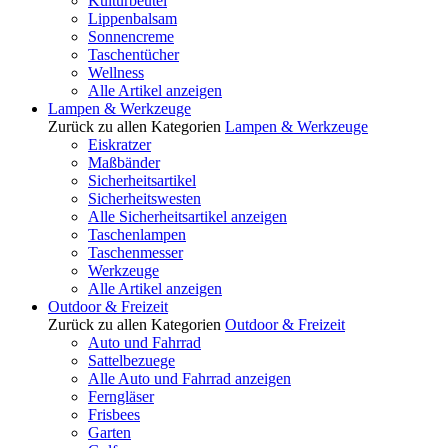
Kulturbeutel
Lippenbalsam
Sonnencreme
Taschentücher
Wellness
Alle Artikel anzeigen
Lampen & Werkzeuge
Zurück zu allen Kategorien
Lampen & Werkzeuge
Eiskratzer
Maßbänder
Sicherheitsartikel
Sicherheitswesten
Alle Sicherheitsartikel anzeigen
Taschenlampen
Taschenmesser
Werkzeuge
Alle Artikel anzeigen
Outdoor & Freizeit
Zurück zu allen Kategorien
Outdoor & Freizeit
Auto und Fahrrad
Sattelbezuege
Alle Auto und Fahrrad anzeigen
Ferngläser
Frisbees
Garten