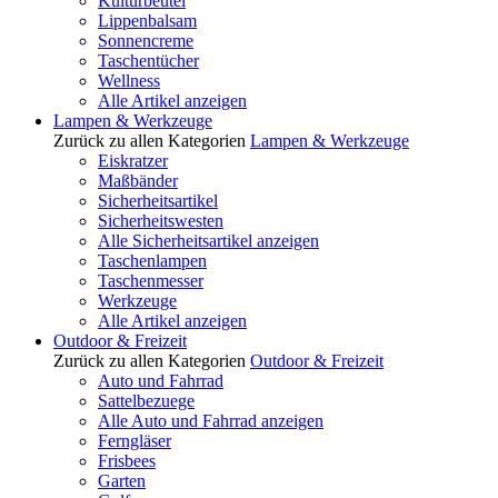
Kulturbeutel
Lippenbalsam
Sonnencreme
Taschentücher
Wellness
Alle Artikel anzeigen
Lampen & Werkzeuge
Zurück zu allen Kategorien
Lampen & Werkzeuge
Eiskratzer
Maßbänder
Sicherheitsartikel
Sicherheitswesten
Alle Sicherheitsartikel anzeigen
Taschenlampen
Taschenmesser
Werkzeuge
Alle Artikel anzeigen
Outdoor & Freizeit
Zurück zu allen Kategorien
Outdoor & Freizeit
Auto und Fahrrad
Sattelbezuege
Alle Auto und Fahrrad anzeigen
Ferngläser
Frisbees
Garten