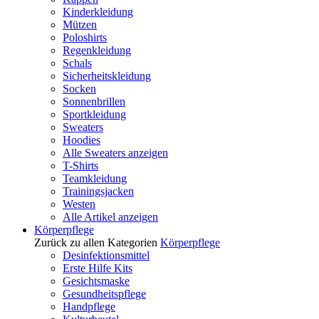
Kinderkleidung
Mützen
Poloshirts
Regenkleidung
Schals
Sicherheitskleidung
Socken
Sonnenbrillen
Sportkleidung
Sweaters
Hoodies
Alle Sweaters anzeigen
T-Shirts
Teamkleidung
Trainingsjacken
Westen
Alle Artikel anzeigen
Körperpflege
Zurück zu allen Kategorien
Körperpflege
Desinfektionsmittel
Erste Hilfe Kits
Gesichtsmaske
Gesundheitspflege
Handpflege