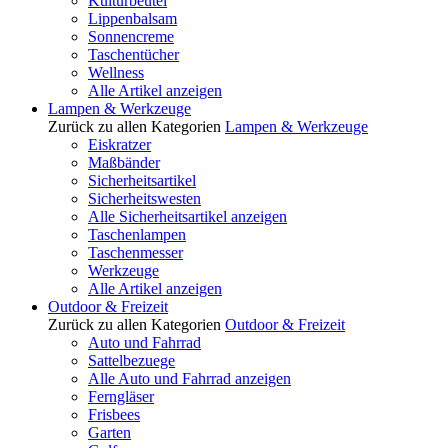
Kulturbeutel
Lippenbalsam
Sonnencreme
Taschentücher
Wellness
Alle Artikel anzeigen
Lampen & Werkzeuge
Zurück zu allen Kategorien
Lampen & Werkzeuge
Eiskratzer
Maßbänder
Sicherheitsartikel
Sicherheitswesten
Alle Sicherheitsartikel anzeigen
Taschenlampen
Taschenmesser
Werkzeuge
Alle Artikel anzeigen
Outdoor & Freizeit
Zurück zu allen Kategorien
Outdoor & Freizeit
Auto und Fahrrad
Sattelbezuege
Alle Auto und Fahrrad anzeigen
Ferngläser
Frisbees
Garten