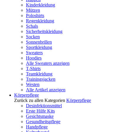
Kinderkleidung
Mützen
Poloshirts
Regenkleidung
Schals
Sicherheitskleidung
Socken
Sonnenbrillen
Sportkleidung
Sweaters
Hoodies
Alle Sweaters anzeigen
T-Shirts
Teamkleidung
Trainingsjacken
Westen
Alle Artikel anzeigen
Körperpflege
Zurück zu allen Kategorien
Körperpflege
Desinfektionsmittel
Erste Hilfe Kits
Gesichtsmaske
Gesundheitspflege
Handpflege