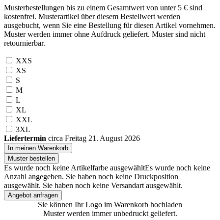
Musterbestellungen bis zu einem Gesamtwert von unter 5 € sind
kostenfrei. Musterartikel über diesem Bestellwert werden
ausgebucht, wenn Sie eine Bestellung für diesen Artikel vornehmen.
Muster werden immer ohne Aufdruck geliefert. Muster sind nicht
retournierbar.
XXS
XS
S
M
L
XL
XXL
3XL
Liefertermin
circa Freitag 21. August 2026
In meinen Warenkorb
Muster bestellen
Es wurde noch keine Artikelfarbe ausgewählt
Es wurde noch keine
Anzahl angegeben.
Sie haben noch keine Druckposition
ausgewählt.
Sie haben noch keine Versandart ausgewählt.
Angebot anfragen
Sie können Ihr Logo im Warenkorb hochladen
Muster werden immer unbedruckt geliefert.