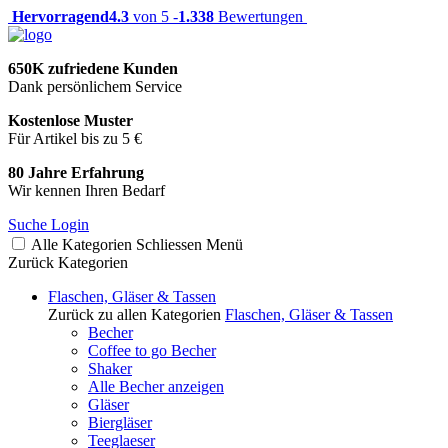
Hervorragend
4.3
von 5 -
1.338
Bewertungen
650K zufriedene Kunden
Dank persönlichem Service
Kostenlose Muster
Für Artikel bis zu 5 €
80 Jahre Erfahrung
Wir kennen Ihren Bedarf
Suche
Login
Alle Kategorien
Schliessen
Menü
Zurück
Kategorien
Flaschen, Gläser & Tassen
Zurück zu allen Kategorien
Flaschen, Gläser & Tassen
Becher
Coffee to go Becher
Shaker
Alle Becher anzeigen
Gläser
Biergläser
Teeglaeser