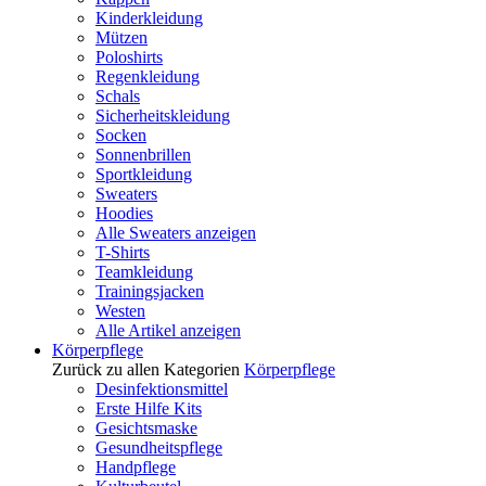
Kinderkleidung
Mützen
Poloshirts
Regenkleidung
Schals
Sicherheitskleidung
Socken
Sonnenbrillen
Sportkleidung
Sweaters
Hoodies
Alle Sweaters anzeigen
T-Shirts
Teamkleidung
Trainingsjacken
Westen
Alle Artikel anzeigen
Körperpflege
Zurück zu allen Kategorien
Körperpflege
Desinfektionsmittel
Erste Hilfe Kits
Gesichtsmaske
Gesundheitspflege
Handpflege