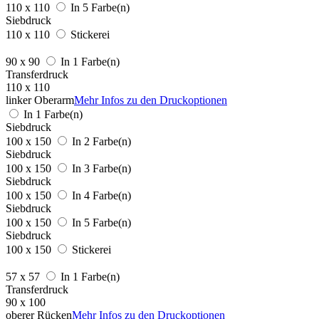
110 x 110
In 5 Farbe(n)
Siebdruck
110 x 110
Stickerei
90 x 90
In 1 Farbe(n)
Transferdruck
110 x 110
linker Oberarm
Mehr Infos zu den Druckoptionen
In 1 Farbe(n)
Siebdruck
100 x 150
In 2 Farbe(n)
Siebdruck
100 x 150
In 3 Farbe(n)
Siebdruck
100 x 150
In 4 Farbe(n)
Siebdruck
100 x 150
In 5 Farbe(n)
Siebdruck
100 x 150
Stickerei
57 x 57
In 1 Farbe(n)
Transferdruck
90 x 100
oberer Rücken
Mehr Infos zu den Druckoptionen