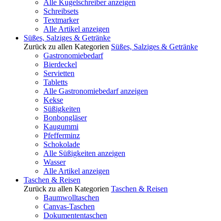
Alle Kugelschreiber anzeigen
Schreibsets
Textmarker
Alle Artikel anzeigen
Süßes, Salziges & Getränke
Zurück zu allen Kategorien
Süßes, Salziges & Getränke
Gastronomiebedarf
Bierdeckel
Servietten
Tabletts
Alle Gastronomiebedarf anzeigen
Kekse
Süßigkeiten
Bonbongläser
Kaugummi
Pfefferminz
Schokolade
Alle Süßigkeiten anzeigen
Wasser
Alle Artikel anzeigen
Taschen & Reisen
Zurück zu allen Kategorien
Taschen & Reisen
Baumwolltaschen
Canvas-Taschen
Dokumententaschen