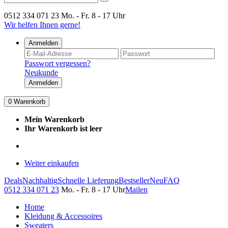
0512 334 071 23
Mo. - Fr. 8 - 17 Uhr
Wir helfen Ihnen gerne!
Anmelden
Passwort vergessen?
Neukunde
Anmelden
0
Warenkorb
Mein Warenkorb
Ihr Warenkorb ist leer
Weiter einkaufen
Deals
Nachhaltig
Schnelle Lieferung
Bestseller
Neu
FAQ
0512 334 071 23
Mo. - Fr. 8 - 17 Uhr
Mailen
Home
Kleidung & Accessoires
Sweaters