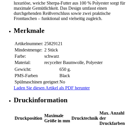
luxuriöse, weiche Sherpa-Futter aus 100 % Polyester sorgt für
maximale Gemütlichkeit. Das Design umfasst einen
durchgehenden Reißverschluss sowie zwei praktische
Fronttaschen – funktional und vielseitig zugleich.
Merkmale
Artikelnummer:
25829121
Mindestmenge:
2 Stück
Farbe:
schwarz
Material:
recycelter Baumwolle, Polyester
Gewicht:
650 g.
PMS-Farben
Black
Spülmaschinen geeignet
No
Laden Sie diesen Artikel als PDF herunter
Druckinformation
Max. Anzahl
Maximale
Druckposition
Drucktechnik
der
Größe in mm
Druckfarben