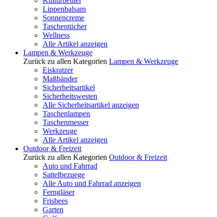
Kulturbeutel
Lippenbalsam
Sonnencreme
Taschentücher
Wellness
Alle Artikel anzeigen
Lampen & Werkzeuge
Zurück zu allen Kategorien
Lampen & Werkzeuge
Eiskratzer
Maßbänder
Sicherheitsartikel
Sicherheitswesten
Alle Sicherheitsartikel anzeigen
Taschenlampen
Taschenmesser
Werkzeuge
Alle Artikel anzeigen
Outdoor & Freizeit
Zurück zu allen Kategorien
Outdoor & Freizeit
Auto und Fahrrad
Sattelbezuege
Alle Auto und Fahrrad anzeigen
Ferngläser
Frisbees
Garten