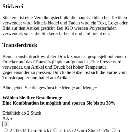
Stickerei
Stickerei ist eine Veredlungstechnik, die hauptsächlich bei Textilien
verwendet wird. Mittels Nadel und Faden wird ein Text, Logo oder
Bild auf den Artikel gestickt. Bei IGO werden Polyesterfäden
verwendet, so ist die Stickerei farbecht und läuft nicht ein.
Transferdruck
Beim Transferdruck wird der Druck zunächst gespiegelt mit einem
Drucker auf das (Transfer-)Papier aufgebracht. Eine Presse wird
verwendet, um Artikel und Druck bei hoher Temperatur
gegeneinander zu pressen. Durch die Hitze löst sich die Farbe vom
Transferpapier und haftet am Artikel.
Bitte geben Sie die gewünschte Menge an.
Menge:
Wählen Sie Ihre Bestellmenge
Eine Kombination ist möglich und
sparen Sie bis zu 38%
Erhältlich ab 2 Stück
XXS
0
2 (60,34 € pro Stück)
3 (57,72 € pro Stück)
-5%
5