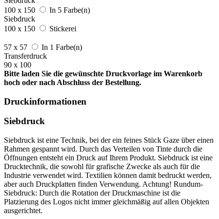
Siebdruck
100 x 150
In 5 Farbe(n)
Siebdruck
100 x 150
Stickerei
57 x 57
In 1 Farbe(n)
Transferdruck
90 x 100
Bitte laden Sie die gewünschte Druckvorlage im Warenkorb
hoch oder nach Abschluss der Bestellung.
Druckinformationen
Siebdruck
Siebdruck ist eine Technik, bei der ein feines Stück Gaze über einen
Rahmen gespannt wird. Durch das Verteilen von Tinte durch die
Öffnungen entsteht ein Druck auf Ihrem Produkt. Siebdruck ist eine
Drucktechnik, die sowohl für grafische Zwecke als auch für die
Industrie verwendet wird. Textilien können damit bedruckt werden,
aber auch Druckplatten finden Verwendung. Achtung! Rundum-
Siebdruck: Durch die Rotation der Druckmaschine ist die
Platzierung des Logos nicht immer gleichmäßig auf allen Objekten
ausgerichtet.