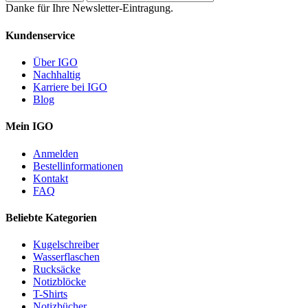
Danke für Ihre Newsletter-Eintragung.
Kundenservice
Über IGO
Nachhaltig
Karriere bei IGO
Blog
Mein IGO
Anmelden
Bestellinformationen
Kontakt
FAQ
Beliebte Kategorien
Kugelschreiber
Wasserflaschen
Rucksäcke
Notizblöcke
T-Shirts
Notizbücher