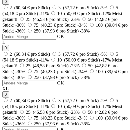
0
2 (60,34 € pro Stück)
3 (57,72 € pro Stück)
-5%
5
(54,18 € pro Stück)
-11%
10 (50,09 € pro Stück)
-17%
Meist
gekauft!
25 (46,58 € pro Stück)
-23%
50 (42,82 € pro
Stück)
-30%
75 (40,23 € pro Stück)
-34%
100 (39,04 € pro
Stück)
-36%
250 (37,93 € pro Stück)
-38%
OK
L
0
2 (60,34 € pro Stück)
3 (57,72 € pro Stück)
-5%
5
(54,18 € pro Stück)
-11%
10 (50,09 € pro Stück)
-17%
Meist
gekauft!
25 (46,58 € pro Stück)
-23%
50 (42,82 € pro
Stück)
-30%
75 (40,23 € pro Stück)
-34%
100 (39,04 € pro
Stück)
-36%
250 (37,93 € pro Stück)
-38%
OK
XL
0
2 (60,34 € pro Stück)
3 (57,72 € pro Stück)
-5%
5
(54,18 € pro Stück)
-11%
10 (50,09 € pro Stück)
-17%
Meist
gekauft!
25 (46,58 € pro Stück)
-23%
50 (42,82 € pro
Stück)
-30%
75 (40,23 € pro Stück)
-34%
100 (39,04 € pro
Stück)
-36%
250 (37,93 € pro Stück)
-38%
OK