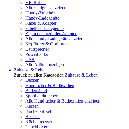
VR-Brillen
Alle Gadgets anzeigen
Handy-Zubehör
Handy-Ladegeräte
Kabel & Adapter
kabellose Ladegeräte
Zigarettenanzünder-Adapter
Alle Handy-Ladegeräte anzeigen
Kopfhörer & Ohrhörer
Lautsprecher
Powerbanks
USB
Alle Artikel anzeigen
Zuhause & Leben
Zurück zu allen Kategorien
Zuhause & Leben
Decken
Handtücher & Badtextilien
Bademäntel
Sporthandtuecher
Alle Handtücher & Badtextilien anzeigen
Kerzen
Küchenartikel
Besteck
Küchenmesser
Lunchboxen