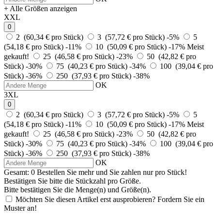
+ Alle Größen anzeigen
XXL
0
2 (60,34 € pro Stück)
3 (57,72 € pro Stück)
-5%
5
(54,18 € pro Stück)
-11%
10 (50,09 € pro Stück)
-17%
Meist
gekauft!
25 (46,58 € pro Stück)
-23%
50 (42,82 € pro
Stück)
-30%
75 (40,23 € pro Stück)
-34%
100 (39,04 € pro
Stück)
-36%
250 (37,93 € pro Stück)
-38%
OK
3XL
0
2 (60,34 € pro Stück)
3 (57,72 € pro Stück)
-5%
5
(54,18 € pro Stück)
-11%
10 (50,09 € pro Stück)
-17%
Meist
gekauft!
25 (46,58 € pro Stück)
-23%
50 (42,82 € pro
Stück)
-30%
75 (40,23 € pro Stück)
-34%
100 (39,04 € pro
Stück)
-36%
250 (37,93 € pro Stück)
-38%
OK
Gesamt:
0
Bestellen Sie
mehr und Sie zahlen nur
pro Stück!
Bestätigen Sie bitte die Stückzahl pro Größe.
Bitte bestätigen Sie die Menge(n) und Größe(n).
Möchten Sie diesen Artikel erst ausprobieren? Fordern Sie ein
Muster an!