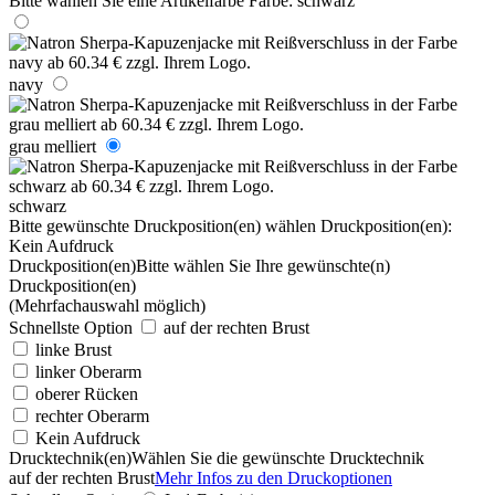
Bitte wählen Sie eine Artikelfarbe
Farbe:
schwarz
navy
grau melliert
schwarz
Bitte gewünschte Druckposition(en) wählen
Druckposition(en):
Kein Aufdruck
Druckposition(en)
Bitte wählen Sie Ihre gewünschte(n)
Druckposition(en)
(Mehrfachauswahl möglich)
Schnellste Option
auf der rechten Brust
linke Brust
linker Oberarm
oberer Rücken
rechter Oberarm
Kein Aufdruck
Drucktechnik(en)
Wählen Sie die gewünschte Drucktechnik
auf der rechten Brust
Mehr Infos zu den Druckoptionen