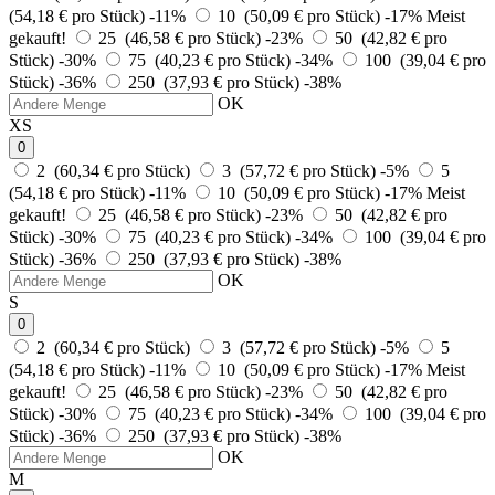
(54,18 € pro Stück)
-11%
10 (50,09 € pro Stück)
-17%
Meist
gekauft!
25 (46,58 € pro Stück)
-23%
50 (42,82 € pro
Stück)
-30%
75 (40,23 € pro Stück)
-34%
100 (39,04 € pro
Stück)
-36%
250 (37,93 € pro Stück)
-38%
OK
XS
0
2 (60,34 € pro Stück)
3 (57,72 € pro Stück)
-5%
5
(54,18 € pro Stück)
-11%
10 (50,09 € pro Stück)
-17%
Meist
gekauft!
25 (46,58 € pro Stück)
-23%
50 (42,82 € pro
Stück)
-30%
75 (40,23 € pro Stück)
-34%
100 (39,04 € pro
Stück)
-36%
250 (37,93 € pro Stück)
-38%
OK
S
0
2 (60,34 € pro Stück)
3 (57,72 € pro Stück)
-5%
5
(54,18 € pro Stück)
-11%
10 (50,09 € pro Stück)
-17%
Meist
gekauft!
25 (46,58 € pro Stück)
-23%
50 (42,82 € pro
Stück)
-30%
75 (40,23 € pro Stück)
-34%
100 (39,04 € pro
Stück)
-36%
250 (37,93 € pro Stück)
-38%
OK
M