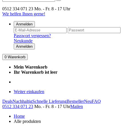
0512 334 071 23
Mo. - Fr. 8 - 17 Uhr
Wir helfen Ihnen gerne!
Anmelden
Passwort vergessen?
Neukunde
Anmelden
0
Warenkorb
Mein Warenkorb
Ihr Warenkorb ist leer
Weiter einkaufen
Deals
Nachhaltig
Schnelle Lieferung
Bestseller
Neu
FAQ
0512 334 071 23
Mo. - Fr. 8 - 17 Uhr
Mailen
Home
Alle produkten