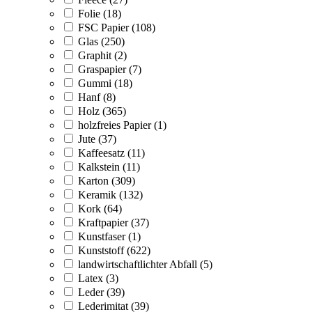
Folie (18)
FSC Papier (108)
Glas (250)
Graphit (2)
Graspapier (7)
Gummi (18)
Hanf (8)
Holz (365)
holzfreies Papier (1)
Jute (37)
Kaffeesatz (11)
Kalkstein (11)
Karton (309)
Keramik (132)
Kork (64)
Kraftpapier (37)
Kunstfaser (1)
Kunststoff (622)
landwirtschaftlichter Abfall (5)
Latex (3)
Leder (39)
Lederimitat (39)