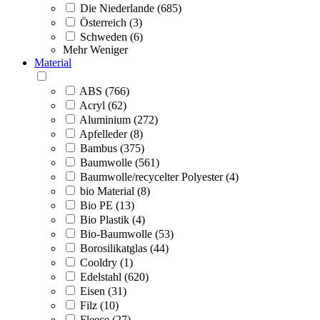
Die Niederlande (685)
Österreich (3)
Schweden (6)
Mehr
Weniger
Material
ABS (766)
Acryl (62)
Aluminium (272)
Apfelleder (8)
Bambus (375)
Baumwolle (561)
Baumwolle/recycelter Polyester (4)
bio Material (8)
Bio PE (13)
Bio Plastik (4)
Bio-Baumwolle (53)
Borosilikatglas (44)
Cooldry (1)
Edelstahl (620)
Eisen (31)
Filz (10)
Fleece (27)