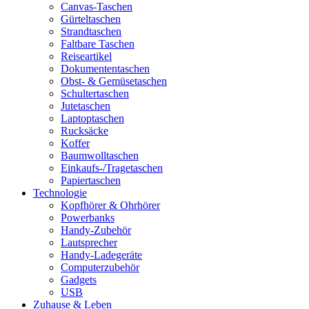
Canvas-Taschen
Gürteltaschen
Strandtaschen
Faltbare Taschen
Reiseartikel
Dokumententaschen
Obst- & Gemüsetaschen
Schultertaschen
Jutetaschen
Laptoptaschen
Rucksäcke
Koffer
Baumwolltaschen
Einkaufs-/Tragetaschen
Papiertaschen
Technologie
Kopfhörer & Ohrhörer
Powerbanks
Handy-Zubehör
Lautsprecher
Handy-Ladegeräte
Computerzubehör
Gadgets
USB
Zuhause & Leben