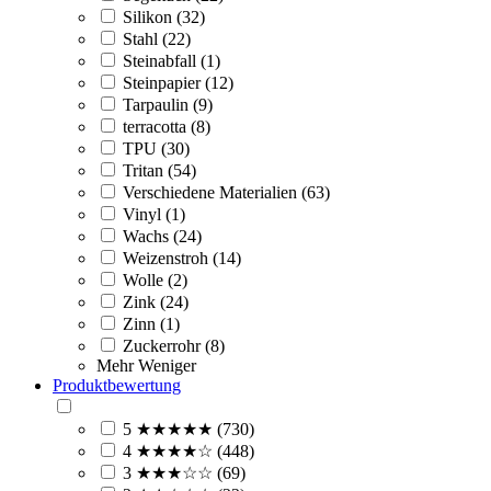
Silikon (32)
Stahl (22)
Steinabfall (1)
Steinpapier (12)
Tarpaulin (9)
terracotta (8)
TPU (30)
Tritan (54)
Verschiedene Materialien (63)
Vinyl (1)
Wachs (24)
Weizenstroh (14)
Wolle (2)
Zink (24)
Zinn (1)
Zuckerrohr (8)
Mehr
Weniger
Produktbewertung
5 ★★★★★ (730)
4 ★★★★☆ (448)
3 ★★★☆☆ (69)