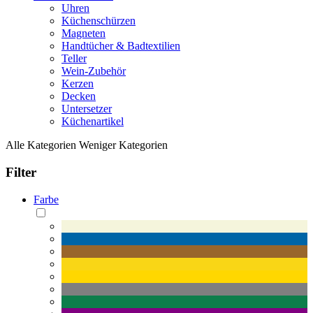
Uhren
Küchenschürzen
Magneten
Handtücher & Badtextilien
Teller
Wein-Zubehör
Kerzen
Decken
Untersetzer
Küchenartikel
Alle Kategorien
Weniger Kategorien
Filter
Farbe