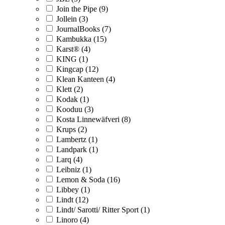
Join the Pipe (9)
Jollein (3)
JournalBooks (7)
Kambukka (15)
Karst® (4)
KING (1)
Kingcap (12)
Klean Kanteen (4)
Klett (2)
Kodak (1)
Kooduu (3)
Kosta Linnewäfveri (8)
Krups (2)
Lambertz (1)
Landpark (1)
Larq (4)
Leibniz (1)
Lemon & Soda (16)
Libbey (1)
Lindt (12)
Lindt/ Sarotti/ Ritter Sport (1)
Linoro (4)