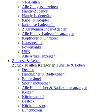
VR-Brillen
Alle Gadgets anzeigen
Handy-Zubehör
Handy-Ladegeräte
Kabel & Adapter
kabellose Ladegeräte
Zigarettenanzünder-Adapter
Alle Handy-Ladegeräte anzeigen
Kopfhörer & Ohrhörer
Lautsprecher
Powerbanks
USB
Alle Artikel anzeigen
Zuhause & Leben
Zurück zu allen Kategorien
Zuhause & Leben
Decken
Handtücher & Badtextilien
Bademäntel
Sporthandtuecher
Alle Handtücher & Badtextilien anzeigen
Kerzen
Küchenartikel
Besteck
Küchenmesser
Lunchboxen