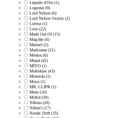
Liquido d'Oro (1)
Logostar (9)
Lord Nelson (6)
Lord Nelson Victory (2)
Lorenz (1)
Luxe (22)
Made Out Of (15)
Mag-lite (6)
Manner (2)
Marksman (21)
Mentos (6)
Mepal (42)
MIYO (1)
Moleskine (43)
Motorola (1)
Moyu (1)
MR. CLIPR (1)
Muse (10)
MyKit (50)
Niltons (26)
Nilton's (17)
Nordic Drift (35)