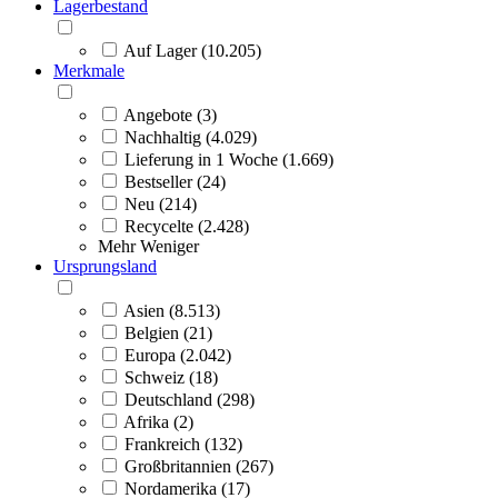
Lagerbestand
Auf Lager (10.205)
Merkmale
Angebote (3)
Nachhaltig (4.029)
Lieferung in 1 Woche (1.669)
Bestseller (24)
Neu (214)
Recycelte (2.428)
Mehr
Weniger
Ursprungsland
Asien (8.513)
Belgien (21)
Europa (2.042)
Schweiz (18)
Deutschland (298)
Afrika (2)
Frankreich (132)
Großbritannien (267)
Nordamerika (17)