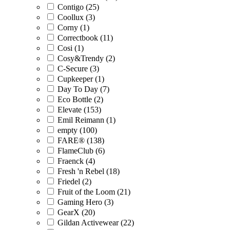
Contigo (25)
Coollux (3)
Corny (1)
Correctbook (11)
Cosi (1)
Cosy&Trendy (2)
C-Secure (3)
Cupkeeper (1)
Day To Day (7)
Eco Bottle (2)
Elevate (153)
Emil Reimann (1)
empty (100)
FARE® (138)
FlameClub (6)
Fraenck (4)
Fresh 'n Rebel (18)
Friedel (2)
Fruit of the Loom (21)
Gaming Hero (3)
GearX (20)
Gildan Activewear (22)