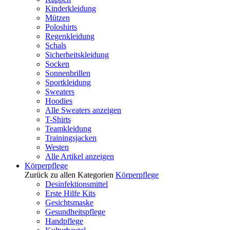
Kinderkleidung
Mützen
Poloshirts
Regenkleidung
Schals
Sicherheitskleidung
Socken
Sonnenbrillen
Sportkleidung
Sweaters
Hoodies
Alle Sweaters anzeigen
T-Shirts
Teamkleidung
Trainingsjacken
Westen
Alle Artikel anzeigen
Körperpflege
Zurück zu allen Kategorien
Körperpflege
Desinfektionsmittel
Erste Hilfe Kits
Gesichtsmaske
Gesundheitspflege
Handpflege