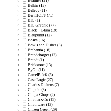
Beaulise (21)
Belkin (13)
Bellroy (11)
BergHOFF (71)
BIC (1)
BIC Graphic (77)
Black + Blum (19)
Blaupunkt (12)
Boska (16)
Bowls and Dishes (3)
Brabantia (18)
Brandcharger (12)
Brandt (1)
Brickstone (13)
ByOn (11)
CamelBak® (8)
Case Logic (27)
Charles Dickens (7)
Chipolo (3)
Chupa Chups (2)
Circular&Co (15)
Circulware (12)
Citizen Green (29)