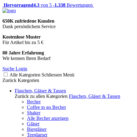
Hervorragend
4.3
von 5 -
1.338
Bewertungen
650K zufriedene Kunden
Dank persönlichem Service
Kostenlose Muster
Für Artikel bis zu 5 €
80 Jahre Erfahrung
Wir kennen Ihren Bedarf
Suche
Login
Alle Kategorien
Schliessen
Menü
Zurück
Kategorien
Flaschen, Gläser & Tassen
Zurück zu allen Kategorien
Flaschen, Gläser & Tassen
Becher
Coffee to go Becher
Shaker
Alle Becher anzeigen
Gläser
Biergläser
Teeglaeser