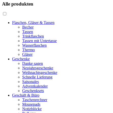
Alle produkten
Flaschen, Gläser & Tassen
Becher
Tassen
Trinkflaschen
Tassen mit Untertasse
Wasserflaschen
Thermo
Gläser
Geschenke
Danke sagen
Neujahrsgeschenke
Weihnachtsgeschenke
Schnelle Lieferung
Saisonales
Adventkalender
Geschenksets
Geschäft & Büro
Taschenrechner
Mousepads
Notizblöcke