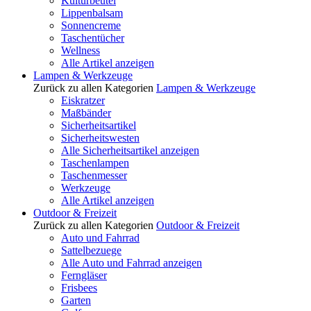
Kulturbeutel
Lippenbalsam
Sonnencreme
Taschentücher
Wellness
Alle Artikel anzeigen
Lampen & Werkzeuge
Zurück zu allen Kategorien
Lampen & Werkzeuge
Eiskratzer
Maßbänder
Sicherheitsartikel
Sicherheitswesten
Alle Sicherheitsartikel anzeigen
Taschenlampen
Taschenmesser
Werkzeuge
Alle Artikel anzeigen
Outdoor & Freizeit
Zurück zu allen Kategorien
Outdoor & Freizeit
Auto und Fahrrad
Sattelbezuege
Alle Auto und Fahrrad anzeigen
Ferngläser
Frisbees
Garten