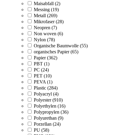
Maisabfall (2)
Messing (19)
Metall (269)
Mikrofaser (28)
Neopren (7)
Non woven (6)
Nylon (78)
Organische Baumwolle (55)
organisches Papier (65)
Papier (362)
PBT (1)
PC (24)
PET (10)
PEVA (1)
Plastic (284)
Polyacryl (4)
Polyester (910)
Polyethylen (16)
Polypropylen (36)
Polyurethan (9)
Porzellan (24)
PU (58)