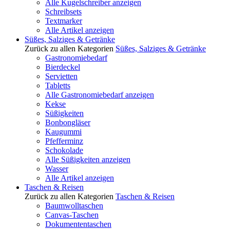
Alle Kugelschreiber anzeigen
Schreibsets
Textmarker
Alle Artikel anzeigen
Süßes, Salziges & Getränke
Zurück zu allen Kategorien
Süßes, Salziges & Getränke
Gastronomiebedarf
Bierdeckel
Servietten
Tabletts
Alle Gastronomiebedarf anzeigen
Kekse
Süßigkeiten
Bonbongläser
Kaugummi
Pfefferminz
Schokolade
Alle Süßigkeiten anzeigen
Wasser
Alle Artikel anzeigen
Taschen & Reisen
Zurück zu allen Kategorien
Taschen & Reisen
Baumwolltaschen
Canvas-Taschen
Dokumententaschen