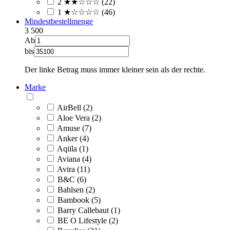
2 ★★☆☆☆ (22)
1 ★☆☆☆☆ (46)
Mindestbestellmenge
3
500
Ab
bis
Der linke Betrag muss immer kleiner sein als der rechte.
Marke
AirBell (2)
Aloe Vera (2)
Amuse (7)
Anker (4)
Aqiila (1)
Aviana (4)
Avira (11)
B&C (6)
Bahlsen (2)
Bambook (5)
Barry Callebaut (1)
BE O Lifestyle (2)