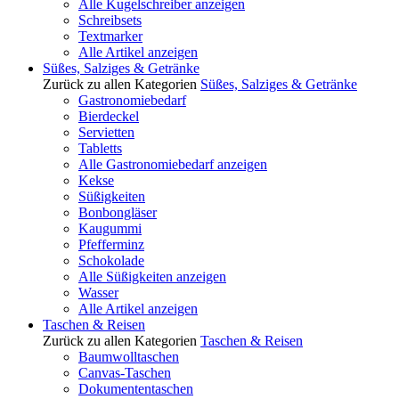
Alle Kugelschreiber anzeigen
Schreibsets
Textmarker
Alle Artikel anzeigen
Süßes, Salziges & Getränke
Zurück zu allen Kategorien
Süßes, Salziges & Getränke
Gastronomiebedarf
Bierdeckel
Servietten
Tabletts
Alle Gastronomiebedarf anzeigen
Kekse
Süßigkeiten
Bonbongläser
Kaugummi
Pfefferminz
Schokolade
Alle Süßigkeiten anzeigen
Wasser
Alle Artikel anzeigen
Taschen & Reisen
Zurück zu allen Kategorien
Taschen & Reisen
Baumwolltaschen
Canvas-Taschen
Dokumententaschen