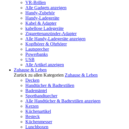
VR-Brillen
Alle Gadgets anzeigen
Handy-Zubehör
Handy-Ladegeräte
Kabel & Adapter
kabellose Ladegeräte
Zigarettenanzünder-Adapter
Alle Handy-Ladegeräte anzeigen
Kopfhörer & Ohrhörer
Lautsprecher
Powerbanks
USB
Alle Artikel anzeigen
Zuhause & Leben
Zurück zu allen Kategorien
Zuhause & Leben
Decken
Handtücher & Badtextilien
Bademäntel
Sporthandtuecher
Alle Handtücher & Badtextilien anzeigen
Kerzen
Küchenartikel
Besteck
Küchenmesser
Lunchboxen