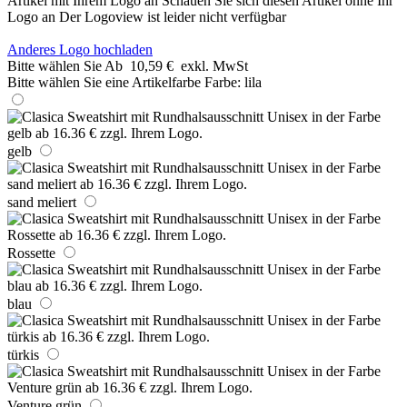
Artikel mit Ihrem Logo an
Schauen Sie sich diesen Artikel ohne Ihr
Logo an
Der Logoview ist leider nicht verfügbar
Anderes Logo hochladen
Bitte wählen Sie
Ab
10,59 €
exkl. MwSt
Bitte wählen Sie eine Artikelfarbe
Farbe:
lila
gelb
sand meliert
Rossette
blau
türkis
Venture grün