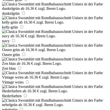
dunkelgrün
kelly-grün
navy
Oasen grün
Zen blau
Vintage weiss
fliederfarben
nebelgrün