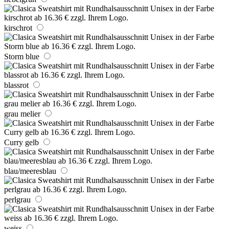
kirschrot
Storm blue
blassrot
grau melier
Curry gelb
blau/meeresblau
perlgrau
weiss