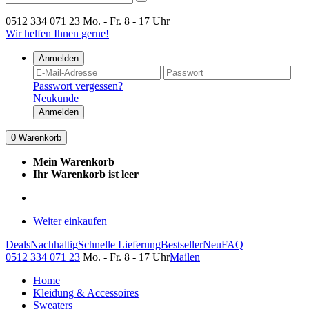
0512 334 071 23
Mo. - Fr. 8 - 17 Uhr
Wir helfen Ihnen gerne!
Anmelden
Passwort vergessen?
Neukunde
Anmelden
0
Warenkorb
Mein Warenkorb
Ihr Warenkorb ist leer
Weiter einkaufen
Deals
Nachhaltig
Schnelle Lieferung
Bestseller
Neu
FAQ
0512 334 071 23
Mo. - Fr. 8 - 17 Uhr
Mailen
Home
Kleidung & Accessoires
Sweaters