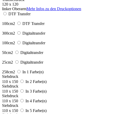
120 x 120
linker Oberarm
Mehr Infos zu den Druckoptionen
DTF Transfer
100cm2
DTF Transfer
300cm2
Digitaltransfer
100cm2
Digitaltransfer
50cm2
Digitaltransfer
25cm2
Digitaltransfer
258cm2
In 1 Farbe(n)
Siebdruck
110 x 150
In 2 Farbe(n)
Siebdruck
110 x 150
In 3 Farbe(n)
Siebdruck
110 x 150
In 4 Farbe(n)
Siebdruck
110 x 150
In 5 Farbe(n)