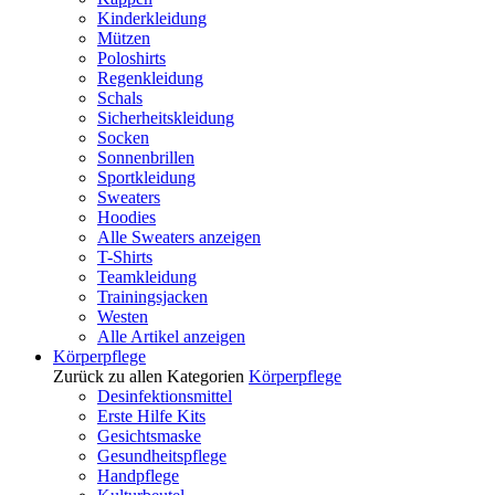
Kinderkleidung
Mützen
Poloshirts
Regenkleidung
Schals
Sicherheitskleidung
Socken
Sonnenbrillen
Sportkleidung
Sweaters
Hoodies
Alle Sweaters anzeigen
T-Shirts
Teamkleidung
Trainingsjacken
Westen
Alle Artikel anzeigen
Körperpflege
Zurück zu allen Kategorien
Körperpflege
Desinfektionsmittel
Erste Hilfe Kits
Gesichtsmaske
Gesundheitspflege
Handpflege