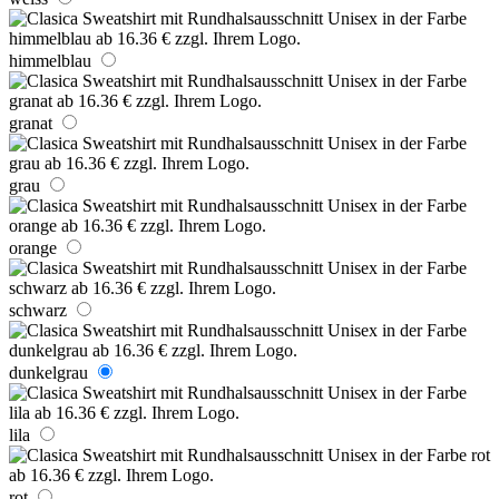
himmelblau
granat
grau
orange
schwarz
dunkelgrau
lila
rot