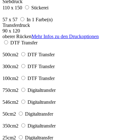
Siebdruck
110 x 150
Stickerei
57 x 57
In 1 Farbe(n)
Transferdruck
90 x 120
oberer Rücken
Mehr Infos zu den Druckoptionen
DTF Transfer
500cm2
DTF Transfer
300cm2
DTF Transfer
100cm2
DTF Transfer
750cm2
Digitaltransfer
546cm2
Digitaltransfer
50cm2
Digitaltransfer
350cm2
Digitaltransfer
25cm2
Digitaltransfer