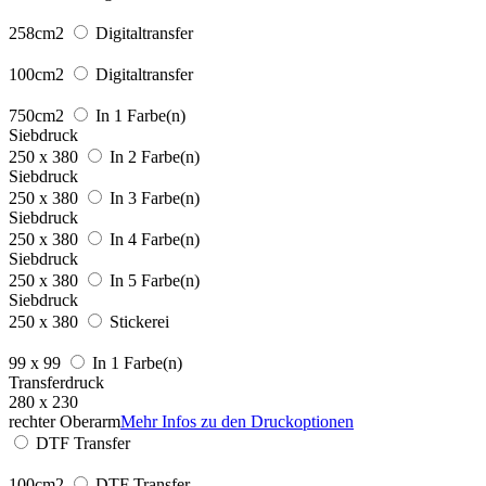
258cm2
Digitaltransfer
100cm2
Digitaltransfer
750cm2
In 1 Farbe(n)
Siebdruck
250 x 380
In 2 Farbe(n)
Siebdruck
250 x 380
In 3 Farbe(n)
Siebdruck
250 x 380
In 4 Farbe(n)
Siebdruck
250 x 380
In 5 Farbe(n)
Siebdruck
250 x 380
Stickerei
99 x 99
In 1 Farbe(n)
Transferdruck
280 x 230
rechter Oberarm
Mehr Infos zu den Druckoptionen
DTF Transfer
100cm2
DTF Transfer