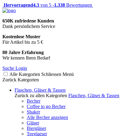
Hervorragend
4.3
von 5 -
1.338
Bewertungen
650K zufriedene Kunden
Dank persönlichem Service
Kostenlose Muster
Für Artikel bis zu 5 €
80 Jahre Erfahrung
Wir kennen Ihren Bedarf
Suche
Login
Alle Kategorien
Schliessen
Menü
Zurück
Kategorien
Flaschen, Gläser & Tassen
Zurück zu allen Kategorien
Flaschen, Gläser & Tassen
Becher
Coffee to go Becher
Shaker
Alle Becher anzeigen
Gläser
Biergläser
Teeglaeser