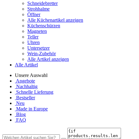
Schneidebretter
Strohhalme
Öffner
Alle Küchenartikel anzeigen
Küchenschürzen
Magneten
Teller
Uhren
Untersetzer
Wein-Zubehör
Alle Artikel anzeigen
Alle Artikel
Unsere Auswahl
Angebote
Nachhaltig
Schnelle Lieferung
Bestseller
Neu
Made in Europe
Blog
FAQ