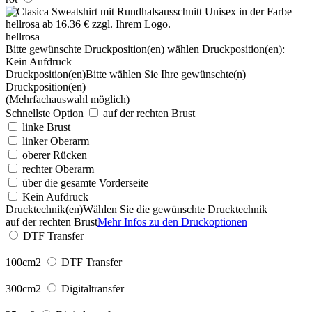
hellrosa
Bitte gewünschte Druckposition(en) wählen
Druckposition(en):
Kein Aufdruck
Druckposition(en)
Bitte wählen Sie Ihre gewünschte(n)
Druckposition(en)
(Mehrfachauswahl möglich)
Schnellste Option
auf der rechten Brust
linke Brust
linker Oberarm
oberer Rücken
rechter Oberarm
über die gesamte Vorderseite
Kein Aufdruck
Drucktechnik(en)
Wählen Sie die gewünschte Drucktechnik
auf der rechten Brust
Mehr Infos zu den Druckoptionen
DTF Transfer
100cm2
DTF Transfer
300cm2
Digitaltransfer