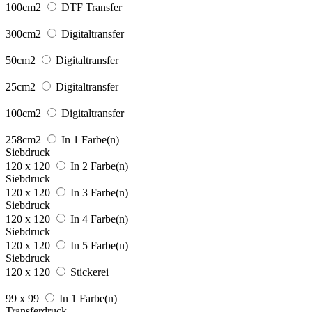
100cm2
DTF Transfer
300cm2
Digitaltransfer
50cm2
Digitaltransfer
25cm2
Digitaltransfer
100cm2
Digitaltransfer
258cm2
In 1 Farbe(n)
Siebdruck
120 x 120
In 2 Farbe(n)
Siebdruck
120 x 120
In 3 Farbe(n)
Siebdruck
120 x 120
In 4 Farbe(n)
Siebdruck
120 x 120
In 5 Farbe(n)
Siebdruck
120 x 120
Stickerei
99 x 99
In 1 Farbe(n)
Transferdruck