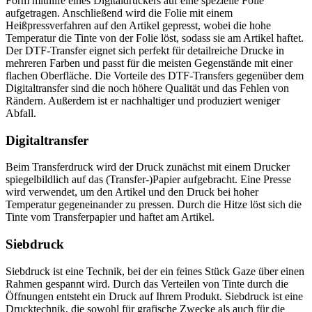
Form mithilfe eines Digitaldruckers auf eine spezielle Folie
aufgetragen. Anschließend wird die Folie mit einem
Heißpressverfahren auf den Artikel gepresst, wobei die hohe
Temperatur die Tinte von der Folie löst, sodass sie am Artikel haftet.
Der DTF-Transfer eignet sich perfekt für detailreiche Drucke in
mehreren Farben und passt für die meisten Gegenstände mit einer
flachen Oberfläche. Die Vorteile des DTF-Transfers gegenüber dem
Digitaltransfer sind die noch höhere Qualität und das Fehlen von
Rändern. Außerdem ist er nachhaltiger und produziert weniger
Abfall.
Digitaltransfer
Beim Transferdruck wird der Druck zunächst mit einem Drucker
spiegelbildlich auf das (Transfer-)Papier aufgebracht. Eine Presse
wird verwendet, um den Artikel und den Druck bei hoher
Temperatur gegeneinander zu pressen. Durch die Hitze löst sich die
Tinte vom Transferpapier und haftet am Artikel.
Siebdruck
Siebdruck ist eine Technik, bei der ein feines Stück Gaze über einen
Rahmen gespannt wird. Durch das Verteilen von Tinte durch die
Öffnungen entsteht ein Druck auf Ihrem Produkt. Siebdruck ist eine
Drucktechnik, die sowohl für grafische Zwecke als auch für die