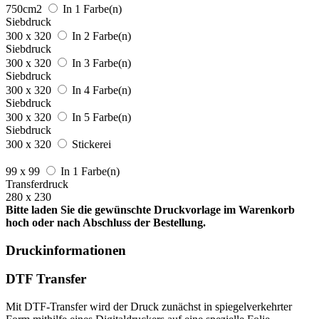
750cm2
In 1 Farbe(n)
Siebdruck
300 x 320
In 2 Farbe(n)
Siebdruck
300 x 320
In 3 Farbe(n)
Siebdruck
300 x 320
In 4 Farbe(n)
Siebdruck
300 x 320
In 5 Farbe(n)
Siebdruck
300 x 320
Stickerei
99 x 99
In 1 Farbe(n)
Transferdruck
280 x 230
Bitte laden Sie die gewünschte Druckvorlage im Warenkorb
hoch oder nach Abschluss der Bestellung.
Druckinformationen
DTF Transfer
Mit DTF-Transfer wird der Druck zunächst in spiegelverkehrter