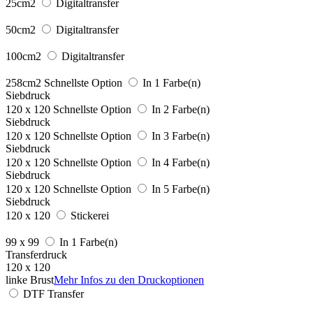
25cm2
Digitaltransfer
50cm2
Digitaltransfer
100cm2
Digitaltransfer
258cm2
Schnellste Option
In 1 Farbe(n)
Siebdruck
120 x 120
Schnellste Option
In 2 Farbe(n)
Siebdruck
120 x 120
Schnellste Option
In 3 Farbe(n)
Siebdruck
120 x 120
Schnellste Option
In 4 Farbe(n)
Siebdruck
120 x 120
Schnellste Option
In 5 Farbe(n)
Siebdruck
120 x 120
Stickerei
99 x 99
In 1 Farbe(n)
Transferdruck
120 x 120
linke Brust
Mehr Infos zu den Druckoptionen
DTF Transfer