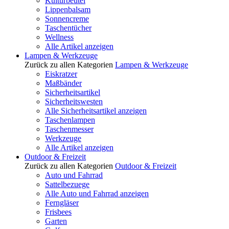
Kulturbeutel
Lippenbalsam
Sonnencreme
Taschentücher
Wellness
Alle Artikel anzeigen
Lampen & Werkzeuge
Zurück zu allen Kategorien
Lampen & Werkzeuge
Eiskratzer
Maßbänder
Sicherheitsartikel
Sicherheitswesten
Alle Sicherheitsartikel anzeigen
Taschenlampen
Taschenmesser
Werkzeuge
Alle Artikel anzeigen
Outdoor & Freizeit
Zurück zu allen Kategorien
Outdoor & Freizeit
Auto und Fahrrad
Sattelbezuege
Alle Auto und Fahrrad anzeigen
Ferngläser
Frisbees
Garten