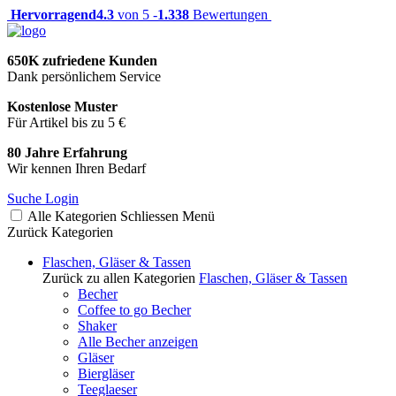
Hervorragend
4.3
von 5 -
1.338
Bewertungen
650K zufriedene Kunden
Dank persönlichem Service
Kostenlose Muster
Für Artikel bis zu 5 €
80 Jahre Erfahrung
Wir kennen Ihren Bedarf
Suche
Login
Alle Kategorien
Schliessen
Menü
Zurück
Kategorien
Flaschen, Gläser & Tassen
Zurück zu allen Kategorien
Flaschen, Gläser & Tassen
Becher
Coffee to go Becher
Shaker
Alle Becher anzeigen
Gläser
Biergläser
Teeglaeser