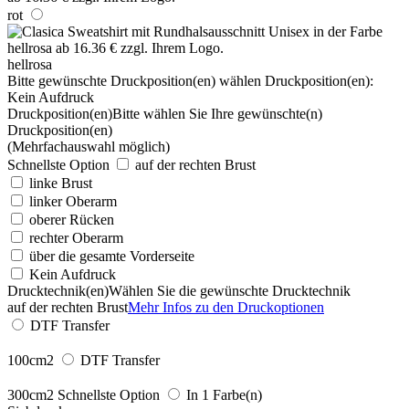
rot
hellrosa
Bitte gewünschte Druckposition(en) wählen
Druckposition(en):
Kein Aufdruck
Druckposition(en)
Bitte wählen Sie Ihre gewünschte(n)
Druckposition(en)
(Mehrfachauswahl möglich)
Schnellste Option
auf der rechten Brust
linke Brust
linker Oberarm
oberer Rücken
rechter Oberarm
über die gesamte Vorderseite
Kein Aufdruck
Drucktechnik(en)
Wählen Sie die gewünschte Drucktechnik
auf der rechten Brust
Mehr Infos zu den Druckoptionen
DTF Transfer
100cm2
DTF Transfer
300cm2
Schnellste Option
In 1 Farbe(n)