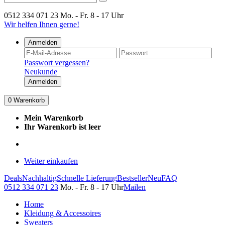
0512 334 071 23
Mo. - Fr. 8 - 17 Uhr
Wir helfen Ihnen gerne!
Anmelden
Passwort vergessen?
Neukunde
Anmelden
0
Warenkorb
Mein Warenkorb
Ihr Warenkorb ist leer
Weiter einkaufen
Deals
Nachhaltig
Schnelle Lieferung
Bestseller
Neu
FAQ
0512 334 071 23
Mo. - Fr. 8 - 17 Uhr
Mailen
Home
Kleidung & Accessoires
Sweaters