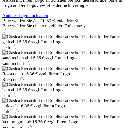
Artikel mit Ihrem Logo an
Schauen Sie sich diesen Artikel ohne Ihr
Logo an
Der Logoview ist leider nicht verfügbar
Anderes Logo hochladen
Bitte wählen Sie
Ab
10,59 €
exkl. MwSt
Bitte wählen Sie eine Artikelfarbe
Farbe:
navy
gelb
sand meliert
Rossette
blau
türkis
Venture grün