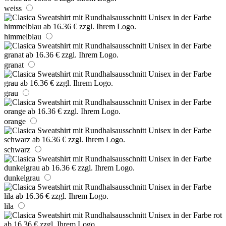
weiss
himmelblau
granat
grau
orange
schwarz
dunkelgrau
lila