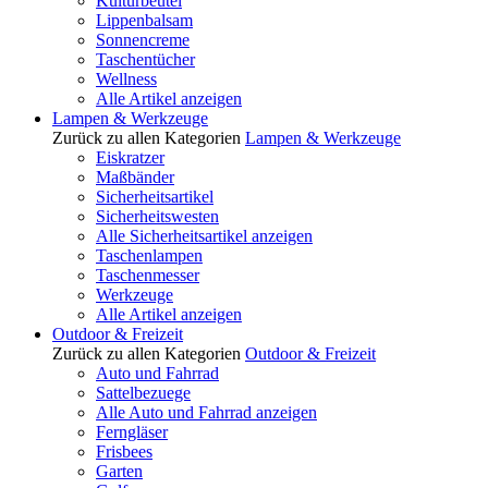
Kulturbeutel
Lippenbalsam
Sonnencreme
Taschentücher
Wellness
Alle Artikel anzeigen
Lampen & Werkzeuge
Zurück zu allen Kategorien
Lampen & Werkzeuge
Eiskratzer
Maßbänder
Sicherheitsartikel
Sicherheitswesten
Alle Sicherheitsartikel anzeigen
Taschenlampen
Taschenmesser
Werkzeuge
Alle Artikel anzeigen
Outdoor & Freizeit
Zurück zu allen Kategorien
Outdoor & Freizeit
Auto und Fahrrad
Sattelbezuege
Alle Auto und Fahrrad anzeigen
Ferngläser
Frisbees
Garten