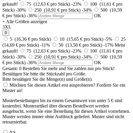
gekauft!
75 (12,63 € pro Stück)
-23%
100 (11,61 € pro
Stück)
-30%
250 (10,91 € pro Stück)
-34%
500 (10,59
€ pro Stück)
-36%
OK
+ Alle Größen anzeigen
3XL
0
5 (16,36 € pro Stück)
10 (15,65 € pro Stück)
-5%
25
(14,69 € pro Stück)
-11%
50 (13,58 € pro Stück)
-17%
Meist
gekauft!
75 (12,63 € pro Stück)
-23%
100 (11,61 € pro
Stück)
-30%
250 (10,91 € pro Stück)
-34%
500 (10,59
€ pro Stück)
-36%
OK
Gesamt:
0
Bestellen Sie
mehr und Sie zahlen nur
pro Stück!
Bestätigen Sie bitte die Stückzahl pro Größe.
Bitte bestätigen Sie die Menge(n) und Größe(n).
Möchten Sie diesen Artikel erst ausprobieren? Fordern Sie ein
Muster an!
Musterbestellungen bis zu einem Gesamtwert von unter 5 € sind
kostenfrei. Musterartikel über diesem Bestellwert werden
ausgebucht, wenn Sie eine Bestellung für diesen Artikel vornehmen.
Muster werden immer ohne Aufdruck geliefert. Muster sind nicht
retournierbar.
XS