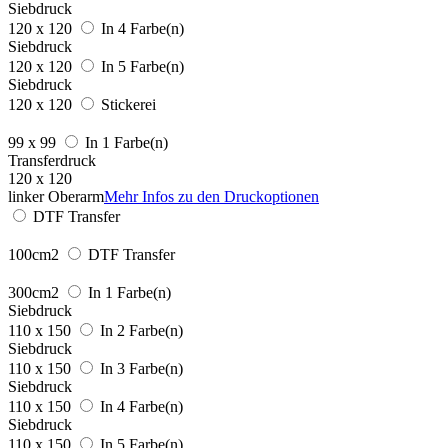
Siebdruck
120 x 120
In 4 Farbe(n)
Siebdruck
120 x 120
In 5 Farbe(n)
Siebdruck
120 x 120
Stickerei
99 x 99
In 1 Farbe(n)
Transferdruck
120 x 120
linker Oberarm
Mehr Infos zu den Druckoptionen
DTF Transfer
100cm2
DTF Transfer
300cm2
In 1 Farbe(n)
Siebdruck
110 x 150
In 2 Farbe(n)
Siebdruck
110 x 150
In 3 Farbe(n)
Siebdruck
110 x 150
In 4 Farbe(n)
Siebdruck
110 x 150
In 5 Farbe(n)