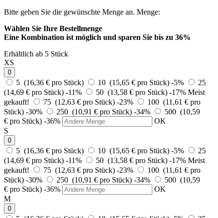
Bitte geben Sie die gewünschte Menge an.
Menge:
Wählen Sie Ihre Bestellmenge
Eine Kombination ist möglich und
sparen Sie bis zu 36%
Erhältlich ab 5 Stück
XS
0
5 (16,36 € pro Stück)
10 (15,65 € pro Stück)
-5%
25
(14,69 € pro Stück)
-11%
50 (13,58 € pro Stück)
-17%
Meist
gekauft!
75 (12,63 € pro Stück)
-23%
100 (11,61 € pro
Stück)
-30%
250 (10,91 € pro Stück)
-34%
500 (10,59
€ pro Stück)
-36%
OK
S
0
5 (16,36 € pro Stück)
10 (15,65 € pro Stück)
-5%
25
(14,69 € pro Stück)
-11%
50 (13,58 € pro Stück)
-17%
Meist
gekauft!
75 (12,63 € pro Stück)
-23%
100 (11,61 € pro
Stück)
-30%
250 (10,91 € pro Stück)
-34%
500 (10,59
€ pro Stück)
-36%
OK
M
0