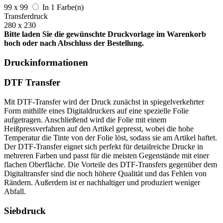
99 x 99
In 1 Farbe(n)
Transferdruck
280 x 230
Bitte laden Sie die gewünschte Druckvorlage im Warenkorb
hoch oder nach Abschluss der Bestellung.
Druckinformationen
DTF Transfer
Mit DTF-Transfer wird der Druck zunächst in spiegelverkehrter
Form mithilfe eines Digitaldruckers auf eine spezielle Folie
aufgetragen. Anschließend wird die Folie mit einem
Heißpressverfahren auf den Artikel gepresst, wobei die hohe
Temperatur die Tinte von der Folie löst, sodass sie am Artikel haftet.
Der DTF-Transfer eignet sich perfekt für detailreiche Drucke in
mehreren Farben und passt für die meisten Gegenstände mit einer
flachen Oberfläche. Die Vorteile des DTF-Transfers gegenüber dem
Digitaltransfer sind die noch höhere Qualität und das Fehlen von
Rändern. Außerdem ist er nachhaltiger und produziert weniger
Abfall.
Siebdruck