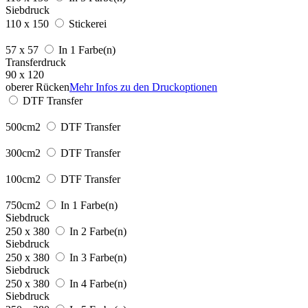
Siebdruck
110 x 150
Stickerei
57 x 57
In 1 Farbe(n)
Transferdruck
90 x 120
oberer Rücken
Mehr Infos zu den Druckoptionen
DTF Transfer
500cm2
DTF Transfer
300cm2
DTF Transfer
100cm2
DTF Transfer
750cm2
In 1 Farbe(n)
Siebdruck
250 x 380
In 2 Farbe(n)
Siebdruck
250 x 380
In 3 Farbe(n)
Siebdruck
250 x 380
In 4 Farbe(n)
Siebdruck