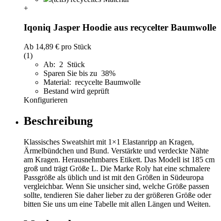
+
Iqoniq Jasper Hoodie aus recycelter Baumwolle
Ab
14,89 €
pro Stück
(1)
Ab: 2 Stück
Sparen Sie bis zu 38%
Material: recycelte Baumwolle
Bestand wird geprüft
Konfigurieren
Beschreibung
Klassisches Sweatshirt mit 1×1 Elastanripp an Kragen,
Ärmelbündchen und Bund. Verstärkte und verdeckte Nähte
am Kragen. Herausnehmbares Etikett. Das Modell ist 185 cm
groß und trägt Größe L. Die Marke Roly hat eine schmalere
Passgröße als üblich und ist mit den Größen in Südeuropa
vergleichbar. Wenn Sie unsicher sind, welche Größe passen
sollte, tendieren Sie daher lieber zu der größeren Größe oder
bitten Sie uns um eine Tabelle mit allen Längen und Weiten.