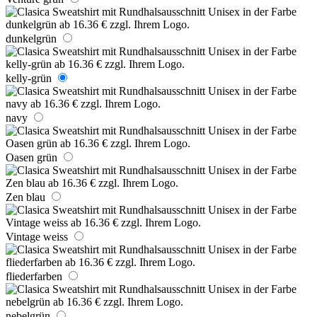
dunkelgrün
kelly-grün
navy
Oasen grün
Zen blau
Vintage weiss
fliederfarben
nebelgrün