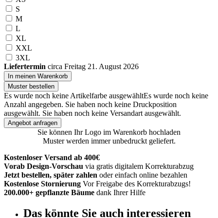
S
M
L
XL
XXL
3XL
Liefertermin
circa Freitag 21. August 2026
In meinen Warenkorb
Muster bestellen
Es wurde noch keine Artikelfarbe ausgewählt
Es wurde noch keine
Anzahl angegeben.
Sie haben noch keine Druckposition
ausgewählt.
Sie haben noch keine Versandart ausgewählt.
Angebot anfragen
Sie können Ihr Logo im Warenkorb hochladen
Muster werden immer unbedruckt geliefert.
Kostenloser Versand ab 400€
Vorab Design-Vorschau
via gratis digitalem Korrekturabzug
Jetzt bestellen, später zahlen
oder einfach online bezahlen
Kostenlose Stornierung
Vor Freigabe des Korrekturabzugs!
200.000+ gepflanzte Bäume
dank Ihrer Hilfe
Das könnte Sie auch interessieren