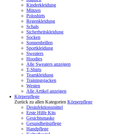
Kinderkleidung
Mützen
Poloshirts
Regenkleidung
Schals
Sicherheitskleidung
Socken
Sonnenbrillen
Sportkleidung
Sweaters
Hoodies
Alle Sweaters anzeigen
T-Shirts
Teamkleidung
Trainingsjacken
Westen
Alle Artikel anzeigen
Körperpflege
Zurück zu allen Kategorien
Körperpflege
Desinfektionsmittel
Erste Hilfe Kits
Gesichtsmaske
Gesundheitspflege
Handpflege