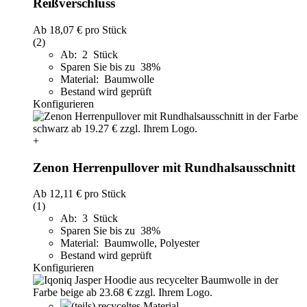
Reißverschluss
Ab
18,07 €
pro Stück
(2)
Ab: 2 Stück
Sparen Sie bis zu 38%
Material: Baumwolle
Bestand wird geprüft
Konfigurieren
+
Zenon Herrenpullover mit Rundhalsausschnitt
Ab
12,11 €
pro Stück
(1)
Ab: 3 Stück
Sparen Sie bis zu 38%
Material: Baumwolle, Polyester
Bestand wird geprüft
Konfigurieren
(teils) recyceltes Material