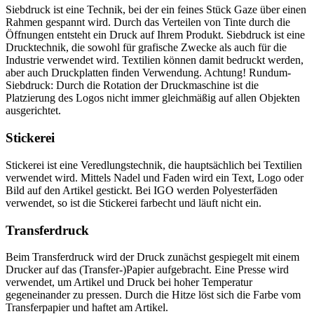
Siebdruck ist eine Technik, bei der ein feines Stück Gaze über einen
Rahmen gespannt wird. Durch das Verteilen von Tinte durch die
Öffnungen entsteht ein Druck auf Ihrem Produkt. Siebdruck ist eine
Drucktechnik, die sowohl für grafische Zwecke als auch für die
Industrie verwendet wird. Textilien können damit bedruckt werden,
aber auch Druckplatten finden Verwendung. Achtung! Rundum-
Siebdruck: Durch die Rotation der Druckmaschine ist die
Platzierung des Logos nicht immer gleichmäßig auf allen Objekten
ausgerichtet.
Stickerei
Stickerei ist eine Veredlungstechnik, die hauptsächlich bei Textilien
verwendet wird. Mittels Nadel und Faden wird ein Text, Logo oder
Bild auf den Artikel gestickt. Bei IGO werden Polyesterfäden
verwendet, so ist die Stickerei farbecht und läuft nicht ein.
Transferdruck
Beim Transferdruck wird der Druck zunächst gespiegelt mit einem
Drucker auf das (Transfer-)Papier aufgebracht. Eine Presse wird
verwendet, um Artikel und Druck bei hoher Temperatur
gegeneinander zu pressen. Durch die Hitze löst sich die Farbe vom
Transferpapier und haftet am Artikel.