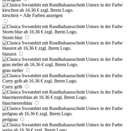
kirschrot
+ Alle Farben anzeigen
Storm blue
blassrot
grau melier
Curry gelb
blau/meeresblau
perlgrau