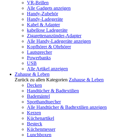
VR-Brillen
Alle Gadgets anzeigen
Handy-Zubehör
Handy-Ladegeräte
Kabel & Adapter
kabellose Ladegeräte
Zigarettenanzünder-Adapter
Alle Handy-Ladegeräte anzeigen
Kopfhörer & Ohrhörer
Lautsprecher
Powerbanks
USB
Alle Artikel anzeigen
Zuhause & Leben
Zurück zu allen Kategorien
Zuhause & Leben
Decken
Handtücher & Badtextilien
Bademäntel
Sporthandtuecher
Alle Handtücher & Badtextilien anzeigen
Kerzen
Küchenartikel
Besteck
Küchenmesser
Lunchboxen