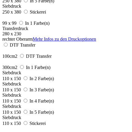
250 x 380
In 5 Farbe(n)
Siebdruck
250 x 380
Stickerei
99 x 99
In 1 Farbe(n)
Transferdruck
280 x 230
rechter Oberarm
Mehr Infos zu den Druckoptionen
DTF Transfer
100cm2
DTF Transfer
300cm2
In 1 Farbe(n)
Siebdruck
110 x 150
In 2 Farbe(n)
Siebdruck
110 x 150
In 3 Farbe(n)
Siebdruck
110 x 150
In 4 Farbe(n)
Siebdruck
110 x 150
In 5 Farbe(n)
Siebdruck
110 x 150
Stickerei