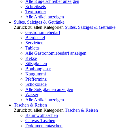
Alle Kugelschreiber anzeigen
Schreibsets
Textmarker
Alle Artikel anzeigen
Süßes, Salziges & Getränke
Zurück zu allen Kategorien
Süßes, Salziges & Getränke
Gastronomiebedarf
Bierdeckel
Servietten
Tabletts
Alle Gastronomiebedarf anzeigen
Kekse
Süßigkeiten
Bonbongläser
Kaugummi
Pfefferminz
Schokolade
Alle Süßigkeiten anzeigen
Wasser
Alle Artikel anzeigen
Taschen & Reisen
Zurück zu allen Kategorien
Taschen & Reisen
Baumwolltaschen
Canvas-Taschen
Dokumententaschen