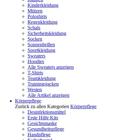
Kinderkleidung
Mützen
Poloshirts
Regenkleidung
Schals
Sicherheitskleidung
Socken
Sonnenbrillen
Sportkleidung
Sweaters
Hoodies
Alle Sweaters anzeigen
T-Shirts
Teamkleidung
Trainingsjacken
Westen
Alle Artikel anzeigen
Körperpflege
Zurück zu allen Kategorien
Körperpflege
Desinfektionsmittel
Erste Hilfe Kits
Gesichtsmaske
Gesundheitspflege
Handpflege