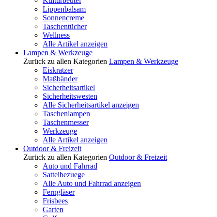
Kulturbeutel
Lippenbalsam
Sonnencreme
Taschentücher
Wellness
Alle Artikel anzeigen
Lampen & Werkzeuge
Zurück zu allen Kategorien
Lampen & Werkzeuge
Eiskratzer
Maßbänder
Sicherheitsartikel
Sicherheitswesten
Alle Sicherheitsartikel anzeigen
Taschenlampen
Taschenmesser
Werkzeuge
Alle Artikel anzeigen
Outdoor & Freizeit
Zurück zu allen Kategorien
Outdoor & Freizeit
Auto und Fahrrad
Sattelbezuege
Alle Auto und Fahrrad anzeigen
Ferngläser
Frisbees
Garten