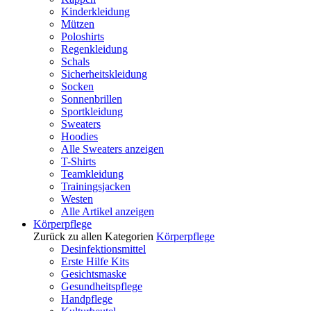
Kinderkleidung
Mützen
Poloshirts
Regenkleidung
Schals
Sicherheitskleidung
Socken
Sonnenbrillen
Sportkleidung
Sweaters
Hoodies
Alle Sweaters anzeigen
T-Shirts
Teamkleidung
Trainingsjacken
Westen
Alle Artikel anzeigen
Körperpflege
Zurück zu allen Kategorien
Körperpflege
Desinfektionsmittel
Erste Hilfe Kits
Gesichtsmaske
Gesundheitspflege
Handpflege