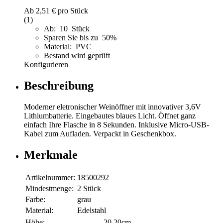
Ab
2,51 €
pro Stück
(1)
Ab: 10 Stück
Sparen Sie bis zu 50%
Material: PVC
Bestand wird geprüft
Konfigurieren
Beschreibung
Moderner eletronischer Weinöffner mit innovativer 3,6V
Lithiumbatterie. Eingebautes blaues Licht. Öffnet ganz
einfach Ihre Flasche in 8 Sekunden. Inklusive Micro-USB-
Kabel zum Aufladen. Verpackt in Geschenkbox.
Merkmale
Artikelnummer:
18500292
Mindestmenge:
2 Stück
Farbe:
grau
Material:
Edelstahl
Höhe:
20,20cm.