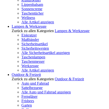
Kulturbeutel
Lippenbalsam
Sonnencreme
Taschentücher
Wellness
Alle Artikel anzeigen
Lampen & Werkzeuge
Zurück zu allen Kategorien
Lampen & Werkzeuge
Eiskratzer
Maßbänder
Sicherheitsartikel
Sicherheitswesten
Alle Sicherheitsartikel anzeigen
Taschenlampen
Taschenmesser
Werkzeuge
Alle Artikel anzeigen
Outdoor & Freizeit
Zurück zu allen Kategorien
Outdoor & Freizeit
Auto und Fahrrad
Sattelbezuege
Alle Auto und Fahrrad anzeigen
Ferngläser
Frisbees
Garten