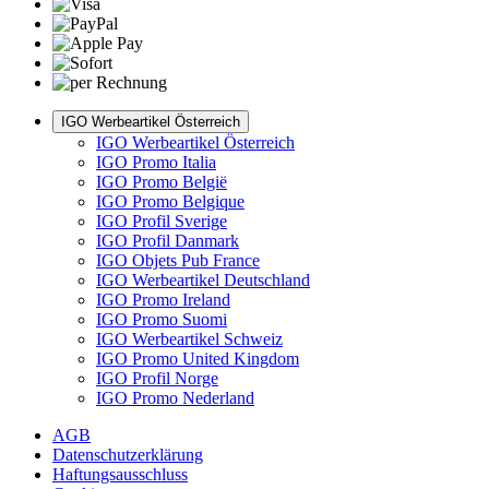
IGO Werbeartikel Österreich
IGO Werbeartikel Österreich
IGO Promo Italia
IGO Promo België
IGO Promo Belgique
IGO Profil Sverige
IGO Profil Danmark
IGO Objets Pub France
IGO Werbeartikel Deutschland
IGO Promo Ireland
IGO Promo Suomi
IGO Werbeartikel Schweiz
IGO Promo United Kingdom
IGO Profil Norge
IGO Promo Nederland
AGB
Datenschutzerklärung
Haftungsausschluss