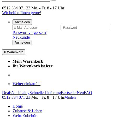
0512 334 071 23
Mo. - Fr. 8 - 17 Uhr
Wir helfen Ihnen gerne!
Anmelden
Passwort vergessen?
Neukunde
Anmelden
0
Warenkorb
Mein Warenkorb
Ihr Warenkorb ist leer
Weiter einkaufen
Deals
Nachhaltig
Schnelle Lieferung
Bestseller
Neu
FAQ
0512 334 071 23
Mo. - Fr. 8 - 17 Uhr
Mailen
Home
Zuhause & Leben
Wein-Zubehör