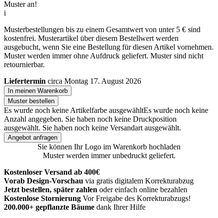
Muster an!
i
Musterbestellungen bis zu einem Gesamtwert von unter 5 € sind
kostenfrei. Musterartikel über diesem Bestellwert werden
ausgebucht, wenn Sie eine Bestellung für diesen Artikel vornehmen.
Muster werden immer ohne Aufdruck geliefert. Muster sind nicht
retournierbar.
Liefertermin
circa Montag 17. August 2026
In meinen Warenkorb
Muster bestellen
Es wurde noch keine Artikelfarbe ausgewählt
Es wurde noch keine
Anzahl angegeben.
Sie haben noch keine Druckposition
ausgewählt.
Sie haben noch keine Versandart ausgewählt.
Angebot anfragen
Sie können Ihr Logo im Warenkorb hochladen
Muster werden immer unbedruckt geliefert.
Kostenloser Versand ab 400€
Vorab Design-Vorschau
via gratis digitalem Korrekturabzug
Jetzt bestellen, später zahlen
oder einfach online bezahlen
Kostenlose Stornierung
Vor Freigabe des Korrekturabzugs!
200.000+ gepflanzte Bäume
dank Ihrer Hilfe