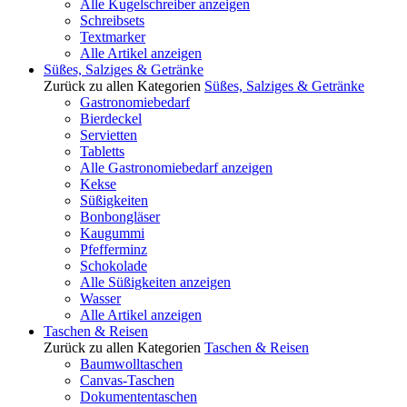
Alle Kugelschreiber anzeigen
Schreibsets
Textmarker
Alle Artikel anzeigen
Süßes, Salziges & Getränke
Zurück zu allen Kategorien
Süßes, Salziges & Getränke
Gastronomiebedarf
Bierdeckel
Servietten
Tabletts
Alle Gastronomiebedarf anzeigen
Kekse
Süßigkeiten
Bonbongläser
Kaugummi
Pfefferminz
Schokolade
Alle Süßigkeiten anzeigen
Wasser
Alle Artikel anzeigen
Taschen & Reisen
Zurück zu allen Kategorien
Taschen & Reisen
Baumwolltaschen
Canvas-Taschen
Dokumententaschen