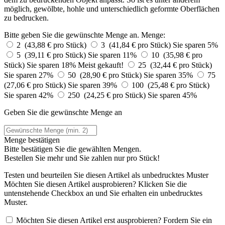
möglich, gewölbte, hohle und unterschiedlich geformte Oberflächen
zu bedrucken.
Bitte geben Sie die gewünschte Menge an.
Menge:
2 (43,88 € pro Stück)
3 (41,84 € pro Stück)
Sie sparen 5%
5 (39,11 € pro Stück)
Sie sparen 11%
10 (35,98 € pro
Stück)
Sie sparen 18%
Meist gekauft!
25 (32,44 € pro Stück)
Sie sparen 27%
50 (28,90 € pro Stück)
Sie sparen 35%
75
(27,06 € pro Stück)
Sie sparen 39%
100 (25,48 € pro Stück)
Sie sparen 42%
250 (24,25 € pro Stück)
Sie sparen 45%
Geben Sie die gewünschte Menge an
Menge bestätigen
Bitte bestätigen Sie die gewählten Mengen.
Bestellen Sie
mehr und Sie zahlen nur
pro Stück!
Testen und beurteilen Sie diesen Artikel als unbedrucktes Muster
Möchten Sie diesen Artikel ausprobieren? Klicken Sie die
untenstehende Checkbox an und Sie erhalten ein unbedrucktes
Muster.
Möchten Sie diesen Artikel erst ausprobieren? Fordern Sie ein