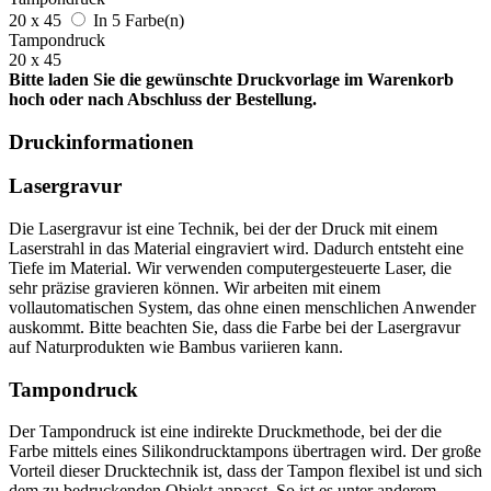
20 x 45
In 5 Farbe(n)
Tampondruck
20 x 45
Bitte laden Sie die gewünschte Druckvorlage im Warenkorb
hoch oder nach Abschluss der Bestellung.
Druckinformationen
Lasergravur
Die Lasergravur ist eine Technik, bei der der Druck mit einem
Laserstrahl in das Material eingraviert wird. Dadurch entsteht eine
Tiefe im Material. Wir verwenden computergesteuerte Laser, die
sehr präzise gravieren können. Wir arbeiten mit einem
vollautomatischen System, das ohne einen menschlichen Anwender
auskommt. Bitte beachten Sie, dass die Farbe bei der Lasergravur
auf Naturprodukten wie Bambus variieren kann.
Tampondruck
Der Tampondruck ist eine indirekte Druckmethode, bei der die
Farbe mittels eines Silikondrucktampons übertragen wird. Der große
Vorteil dieser Drucktechnik ist, dass der Tampon flexibel ist und sich
dem zu bedruckenden Objekt anpasst. So ist es unter anderem