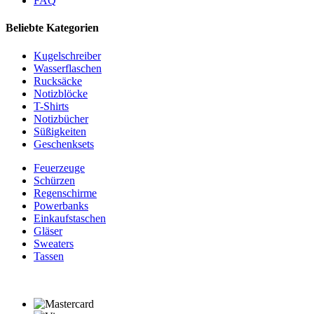
FAQ
Beliebte Kategorien
Kugelschreiber
Wasserflaschen
Rucksäcke
Notizblöcke
T-Shirts
Notizbücher
Süßigkeiten
Geschenksets
Feuerzeuge
Schürzen
Regenschirme
Powerbanks
Einkaufstaschen
Gläser
Sweaters
Tassen