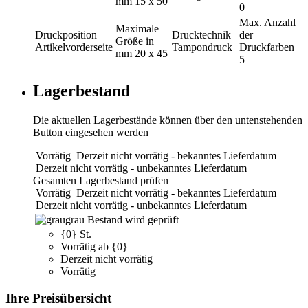
mm
15 x 50
0
Max. Anzahl
Maximale
Druckposition
Drucktechnik
der
Größe in
Artikelvorderseite
Tampondruck
Druckfarben
mm
20 x 45
5
Lagerbestand
Die aktuellen Lagerbestände können über den untenstehenden
Button eingesehen werden
Vorrätig
Derzeit nicht vorrätig - bekanntes Lieferdatum
Derzeit nicht vorrätig - unbekanntes Lieferdatum
Gesamten Lagerbestand prüfen
Vorrätig
Derzeit nicht vorrätig - bekanntes Lieferdatum
Derzeit nicht vorrätig - unbekanntes Lieferdatum
grau
Bestand wird geprüft
{0} St.
Vorrätig ab {0}
Derzeit nicht vorrätig
Vorrätig
Ihre Preisübersicht