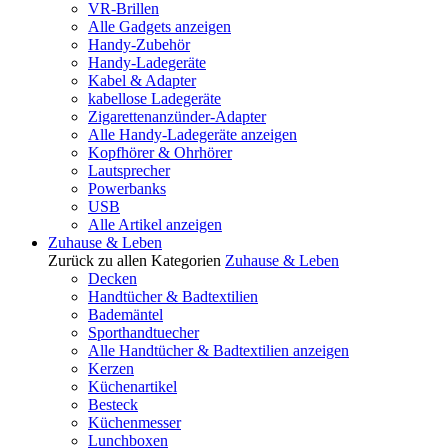
VR-Brillen
Alle Gadgets anzeigen
Handy-Zubehör
Handy-Ladegeräte
Kabel & Adapter
kabellose Ladegeräte
Zigarettenanzünder-Adapter
Alle Handy-Ladegeräte anzeigen
Kopfhörer & Ohrhörer
Lautsprecher
Powerbanks
USB
Alle Artikel anzeigen
Zuhause & Leben
Zurück zu allen Kategorien
Zuhause & Leben
Decken
Handtücher & Badtextilien
Bademäntel
Sporthandtuecher
Alle Handtücher & Badtextilien anzeigen
Kerzen
Küchenartikel
Besteck
Küchenmesser
Lunchboxen