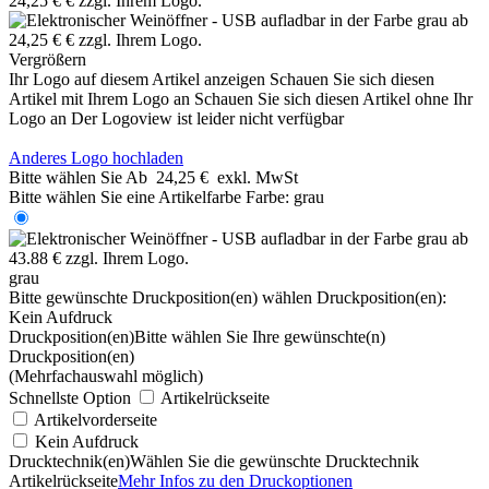
Vergrößern
Ihr Logo auf diesem Artikel anzeigen
Schauen Sie sich diesen
Artikel mit Ihrem Logo an
Schauen Sie sich diesen Artikel ohne Ihr
Logo an
Der Logoview ist leider nicht verfügbar
Anderes Logo hochladen
Bitte wählen Sie
Ab
24,25 €
exkl. MwSt
Bitte wählen Sie eine Artikelfarbe
Farbe:
grau
grau
Bitte gewünschte Druckposition(en) wählen
Druckposition(en):
Kein Aufdruck
Druckposition(en)
Bitte wählen Sie Ihre gewünschte(n)
Druckposition(en)
(Mehrfachauswahl möglich)
Schnellste Option
Artikelrückseite
Artikelvorderseite
Kein Aufdruck
Drucktechnik(en)
Wählen Sie die gewünschte Drucktechnik
Artikelrückseite
Mehr Infos zu den Druckoptionen