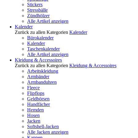
Stickers
Stressbälle
Zündhölzer
Alle Artikel anzeigen
Kalender
Zurück zu allen Kategorien
Kalender
Bürokalender
Kalender
Taschenkalender
Alle Artikel anzeigen
Kleidung & Accessoires
Zurück zu allen Kategorien
Kleidung & Accessoires
Arbeitskleidung
Armbänder
Armbanduhren
Fleece
Flipflops
Geldbörsen
Handfächer
Hemden
Hosen
Jacken
Softshell-Jacken
Alle Jacken anzeigen
Kappen