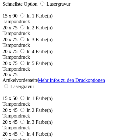
Schnellste Option
Lasergravur
15 x 90
In 1 Farbe(n)
Tampondruck
20 x 75
In 2 Farbe(n)
Tampondruck
20 x 75
In 3 Farbe(n)
Tampondruck
20 x 75
In 4 Farbe(n)
Tampondruck
20 x 75
In 5 Farbe(n)
Tampondruck
20 x 75
Artikelvorderseite
Mehr Infos zu den Druckoptionen
Lasergravur
15 x 50
In 1 Farbe(n)
Tampondruck
20 x 45
In 2 Farbe(n)
Tampondruck
20 x 45
In 3 Farbe(n)
Tampondruck
20 x 45
In 4 Farbe(n)
Tampondruck