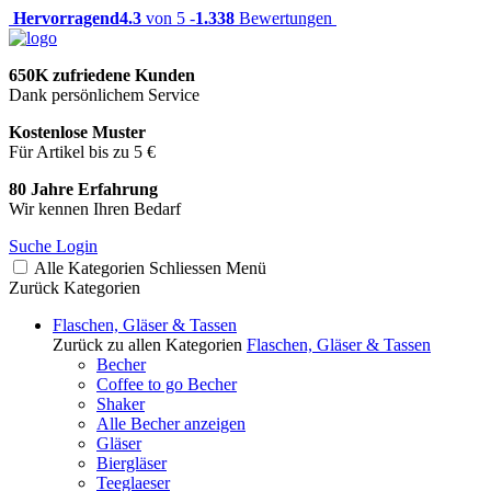
Hervorragend
4.3
von 5 -
1.338
Bewertungen
650K zufriedene Kunden
Dank persönlichem Service
Kostenlose Muster
Für Artikel bis zu 5 €
80 Jahre Erfahrung
Wir kennen Ihren Bedarf
Suche
Login
Alle Kategorien
Schliessen
Menü
Zurück
Kategorien
Flaschen, Gläser & Tassen
Zurück zu allen Kategorien
Flaschen, Gläser & Tassen
Becher
Coffee to go Becher
Shaker
Alle Becher anzeigen
Gläser
Biergläser
Teeglaeser