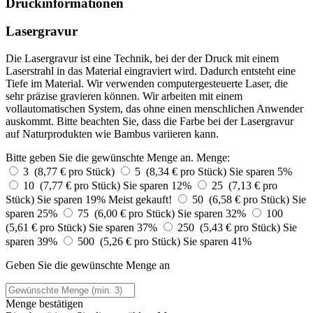
Druckinformationen
Lasergravur
Die Lasergravur ist eine Technik, bei der der Druck mit einem
Laserstrahl in das Material eingraviert wird. Dadurch entsteht eine
Tiefe im Material. Wir verwenden computergesteuerte Laser, die
sehr präzise gravieren können. Wir arbeiten mit einem
vollautomatischen System, das ohne einen menschlichen Anwender
auskommt. Bitte beachten Sie, dass die Farbe bei der Lasergravur
auf Naturprodukten wie Bambus variieren kann.
Bitte geben Sie die gewünschte Menge an.
Menge:
3 (8,77 € pro Stück)
5 (8,34 € pro Stück)
Sie sparen 5%
10 (7,77 € pro Stück)
Sie sparen 12%
25 (7,13 € pro
Stück)
Sie sparen 19%
Meist gekauft!
50 (6,58 € pro Stück)
Sie
sparen 25%
75 (6,00 € pro Stück)
Sie sparen 32%
100
(5,61 € pro Stück)
Sie sparen 37%
250 (5,43 € pro Stück)
Sie
sparen 39%
500 (5,26 € pro Stück)
Sie sparen 41%
Geben Sie die gewünschte Menge an
Menge bestätigen