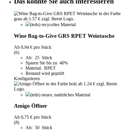
Das könnte Sie auch interessieren
(teils) recyceltes Material
Wine Bag-to-Give GRS RPET Weintasche
Ab
0,94 €
pro Stück
(6)
Ab: 25 Stück
Sparen Sie bis zu 40%
Material: RPET
Bestand wird geprüft
Konfigurieren
(teils) neues, natürliches Material
Amigo Öffner
Ab
0,75 €
pro Stück
(8)
Ab: 50 Stück