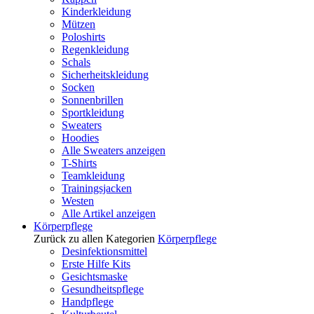
Kinderkleidung
Mützen
Poloshirts
Regenkleidung
Schals
Sicherheitskleidung
Socken
Sonnenbrillen
Sportkleidung
Sweaters
Hoodies
Alle Sweaters anzeigen
T-Shirts
Teamkleidung
Trainingsjacken
Westen
Alle Artikel anzeigen
Körperpflege
Zurück zu allen Kategorien
Körperpflege
Desinfektionsmittel
Erste Hilfe Kits
Gesichtsmaske
Gesundheitspflege
Handpflege