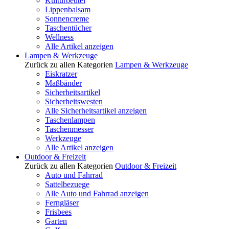
Kulturbeutel
Lippenbalsam
Sonnencreme
Taschentücher
Wellness
Alle Artikel anzeigen
Lampen & Werkzeuge
Zurück zu allen Kategorien
Lampen & Werkzeuge
Eiskratzer
Maßbänder
Sicherheitsartikel
Sicherheitswesten
Alle Sicherheitsartikel anzeigen
Taschenlampen
Taschenmesser
Werkzeuge
Alle Artikel anzeigen
Outdoor & Freizeit
Zurück zu allen Kategorien
Outdoor & Freizeit
Auto und Fahrrad
Sattelbezuege
Alle Auto und Fahrrad anzeigen
Ferngläser
Frisbees
Garten