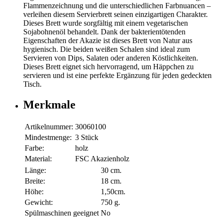
Flammenzeichnung und die unterschiedlichen Farbnuancen –
verleihen diesem Servierbrett seinen einzigartigen Charakter.
Dieses Brett wurde sorgfältig mit einem vegetarischen
Sojabohnenöl behandelt. Dank der bakterientötenden
Eigenschaften der Akazie ist dieses Brett von Natur aus
hygienisch. Die beiden weißen Schalen sind ideal zum
Servieren von Dips, Salaten oder anderen Köstlichkeiten.
Dieses Brett eignet sich hervorragend, um Häppchen zu
servieren und ist eine perfekte Ergänzung für jeden gedeckten
Tisch.
Merkmale
Artikelnummer:
30060100
Mindestmenge:
3 Stück
Farbe:
holz
Material:
FSC Akazienholz
Länge:
30 cm.
Breite:
18 cm.
Höhe:
1,50cm.
Gewicht:
750 g.
Spülmaschinen geeignet
No