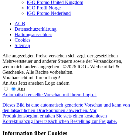
IGO Promo United Kingdom
IGO Profil Norge
IGO Promo Nederland
AGB
Datenschutzerklärung
Haftungsausschluss
Cookies
Sitemap
Alle angezeigten Preise verstehen sich zzgl. der gesetzlichen
Mehrwertsteuer und anderer Steuern sowie der Versandkosten,
wenn nicht anders angegeben. ©2026 IGO - Werbeartikel &
Geschenke. Alle Rechte vorbehalten.
Vorabansicht mit Ihrem Logo!
An
Aus
Jetzt ansehen
Logo ändern
Aus
Automatisch erstellte Vorschau mit Ihrem Logo.
i
Dieses Bild ist eine automatisch generierte Vorschau und kann von
den tatsächlichen Druckoptionen abweichen. Vor
Produktionsbeginn erhalten Sie stets einen kostenlosen
Korrekturabzug Ihrer tatsächlichen Bestellung zur Freigabe.
Information über Cookies