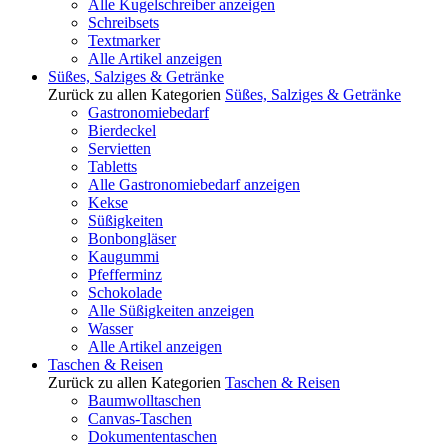
Alle Kugelschreiber anzeigen
Schreibsets
Textmarker
Alle Artikel anzeigen
Süßes, Salziges & Getränke
Zurück zu allen Kategorien
Süßes, Salziges & Getränke
Gastronomiebedarf
Bierdeckel
Servietten
Tabletts
Alle Gastronomiebedarf anzeigen
Kekse
Süßigkeiten
Bonbongläser
Kaugummi
Pfefferminz
Schokolade
Alle Süßigkeiten anzeigen
Wasser
Alle Artikel anzeigen
Taschen & Reisen
Zurück zu allen Kategorien
Taschen & Reisen
Baumwolltaschen
Canvas-Taschen
Dokumententaschen