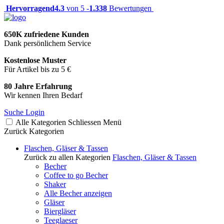
Hervorragend
4.3
von 5 -
1.338
Bewertungen
650K zufriedene Kunden
Dank persönlichem Service
Kostenlose Muster
Für Artikel bis zu 5 €
80 Jahre Erfahrung
Wir kennen Ihren Bedarf
Suche
Login
Alle Kategorien
Schliessen
Menü
Zurück
Kategorien
Flaschen, Gläser & Tassen
Zurück zu allen Kategorien
Flaschen, Gläser & Tassen
Becher
Coffee to go Becher
Shaker
Alle Becher anzeigen
Gläser
Biergläser
Teeglaeser