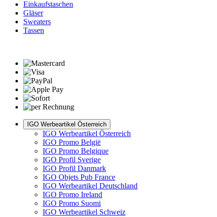
Einkaufstaschen
Gläser
Sweaters
Tassen
IGO Werbeartikel Österreich
IGO Werbeartikel Österreich
IGO Promo België
IGO Promo Belgique
IGO Profil Sverige
IGO Profil Danmark
IGO Objets Pub France
IGO Werbeartikel Deutschland
IGO Promo Ireland
IGO Promo Suomi
IGO Werbeartikel Schweiz