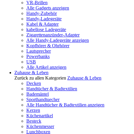
VR-Brillen
Alle Gadgets anzeigen
Handy-Zubehör
Handy-Ladegeräte
Kabel & Adapter
kabellose Ladegeräte
Zigarettenanzünder-Adapter
Alle Handy-Ladegeräte anzeigen
Kopfhörer & Ohrhörer
Lautsprecher
Powerbanks
USB
Alle Artikel anzeigen
Zuhause & Leben
Zurück zu allen Kategorien
Zuhause & Leben
Decken
Handtücher & Badtextilien
Bademäntel
Sporthandtuecher
Alle Handtücher & Badtextilien anzeigen
Kerzen
Küchenartikel
Besteck
Küchenmesser
Lunchboxen