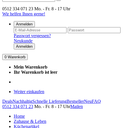
0512 334 071 23
Mo. - Fr. 8 - 17 Uhr
Wir helfen Ihnen gerne!
Anmelden
Passwort vergessen?
Neukunde
Anmelden
0
Warenkorb
Mein Warenkorb
Ihr Warenkorb ist leer
Weiter einkaufen
Deals
Nachhaltig
Schnelle Lieferung
Bestseller
Neu
FAQ
0512 334 071 23
Mo. - Fr. 8 - 17 Uhr
Mailen
Home
Zuhause & Leben
Küchenartikel