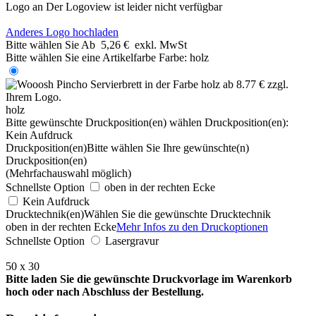
Logo an
Der Logoview ist leider nicht verfügbar
Anderes Logo hochladen
Bitte wählen Sie
Ab
5,26 €
exkl. MwSt
Bitte wählen Sie eine Artikelfarbe
Farbe:
holz
holz
Bitte gewünschte Druckposition(en) wählen
Druckposition(en):
Kein Aufdruck
Druckposition(en)
Bitte wählen Sie Ihre gewünschte(n)
Druckposition(en)
(Mehrfachauswahl möglich)
Schnellste Option
oben in der rechten Ecke
Kein Aufdruck
Drucktechnik(en)
Wählen Sie die gewünschte Drucktechnik
oben in der rechten Ecke
Mehr Infos zu den Druckoptionen
Schnellste Option
Lasergravur
50 x 30
Bitte laden Sie die gewünschte Druckvorlage im Warenkorb
hoch oder nach Abschluss der Bestellung.