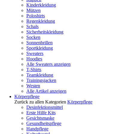
Kinderkleidung
Mützen
Poloshirts
Regenkleidung
Schals
Sicherheitskleidung
Socken
Sonnenbrillen
Sportkleidung
Sweaters
Hoodies
Alle Sweaters anzeigen
T-Shirts
Teamkleidung
Trainingsjacken
Westen
Alle Artikel anzeigen
Körperpflege
Zurück zu allen Kategorien
Körperpflege
Desinfektionsmittel
Erste Hilfe Kits
Gesichtsmaske
Gesundheitspflege
Handpflege