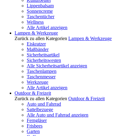
Kulturbeutel
Lippenbalsam
Sonnencreme
Taschentücher
Wellness
Alle Artikel anzeigen
Lampen & Werkzeuge
Zurück zu allen Kategorien
Lampen & Werkzeuge
Eiskratzer
Maßbänder
Sicherheitsartikel
Sicherheitswesten
Alle Sicherheitsartikel anzeigen
Taschenlampen
Taschenmesser
Werkzeuge
Alle Artikel anzeigen
Outdoor & Freizeit
Zurück zu allen Kategorien
Outdoor & Freizeit
Auto und Fahrrad
Sattelbezuege
Alle Auto und Fahrrad anzeigen
Ferngläser
Frisbees
Garten