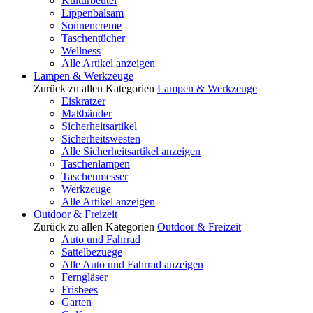
Kulturbeutel
Lippenbalsam
Sonnencreme
Taschentücher
Wellness
Alle Artikel anzeigen
Lampen & Werkzeuge
Zurück zu allen Kategorien
Lampen & Werkzeuge
Eiskratzer
Maßbänder
Sicherheitsartikel
Sicherheitswesten
Alle Sicherheitsartikel anzeigen
Taschenlampen
Taschenmesser
Werkzeuge
Alle Artikel anzeigen
Outdoor & Freizeit
Zurück zu allen Kategorien
Outdoor & Freizeit
Auto und Fahrrad
Sattelbezuege
Alle Auto und Fahrrad anzeigen
Ferngläser
Frisbees
Garten