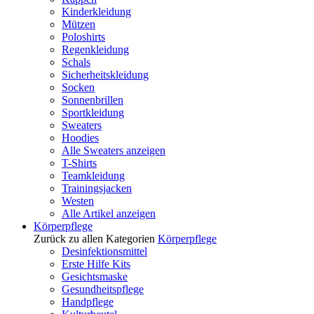
Kinderkleidung
Mützen
Poloshirts
Regenkleidung
Schals
Sicherheitskleidung
Socken
Sonnenbrillen
Sportkleidung
Sweaters
Hoodies
Alle Sweaters anzeigen
T-Shirts
Teamkleidung
Trainingsjacken
Westen
Alle Artikel anzeigen
Körperpflege
Zurück zu allen Kategorien
Körperpflege
Desinfektionsmittel
Erste Hilfe Kits
Gesichtsmaske
Gesundheitspflege
Handpflege