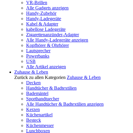
VR-Brillen
Alle Gadgets anzeigen
Handy-Zubehör
Handy-Ladegeräte
Kabel & Adapter
kabellose Ladegeräte
Zigarettenanzünder-Adapter
Alle Handy-Ladegeräte anzeigen
Kopfhörer & Ohrhörer
Lautsprecher
Powerbanks
USB
Alle Artikel anzeigen
Zuhause & Leben
Zurück zu allen Kategorien
Zuhause & Leben
Decken
Handtücher & Badtextilien
Bademäntel
Sporthandtuecher
Alle Handtücher & Badtextilien anzeigen
Kerzen
Küchenartikel
Besteck
Küchenmesser
Lunchboxen