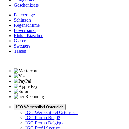
Geschenksets
Feuerzeuge
Schürzen
Regenschirme
Powerbanks
Einkaufstaschen
Gläser
Sweaters
Tassen
IGO Werbeartikel Österreich
IGO Werbeartikel Österreich
IGO Promo België
IGO Promo Belgique
IGO Profil Sverige