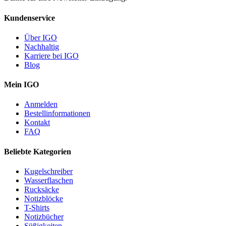
Kundenservice
Über IGO
Nachhaltig
Karriere bei IGO
Blog
Mein IGO
Anmelden
Bestellinformationen
Kontakt
FAQ
Beliebte Kategorien
Kugelschreiber
Wasserflaschen
Rucksäcke
Notizblöcke
T-Shirts
Notizbücher
Süßigkeiten