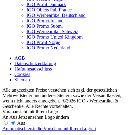
IGO Profil Danmark
IGO Objets Pub France
IGO Werbeartikel Deutschland
IGO Promo Ireland
IGO Promo Suomi
IGO Werbeartikel Schweiz
IGO Promo United Kingdom
IGO Profil Norge
IGO Promo Nederland
AGB
Datenschutzerklärung
Haftungsausschluss
Cookies
Sitemap
Alle angezeigten Preise verstehen sich zzgl. der gesetzlichen
Mehrwertsteuer und anderer Steuern sowie der Versandkosten,
wenn nicht anders angegeben. ©2026 IGO - Werbeartikel &
Geschenke. Alle Rechte vorbehalten.
Vorabansicht mit Ihrem Logo!
An
Aus
Jetzt ansehen
Logo ändern
Aus
Automatisch erstellte Vorschau mit Ihrem Logo.
i