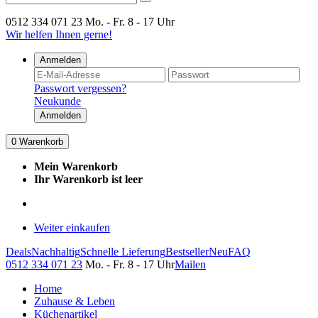
0512 334 071 23
Mo. - Fr. 8 - 17 Uhr
Wir helfen Ihnen gerne!
Anmelden
Passwort vergessen?
Neukunde
Anmelden
0
Warenkorb
Mein Warenkorb
Ihr Warenkorb ist leer
Weiter einkaufen
Deals
Nachhaltig
Schnelle Lieferung
Bestseller
Neu
FAQ
0512 334 071 23
Mo. - Fr. 8 - 17 Uhr
Mailen
Home
Zuhause & Leben
Küchenartikel