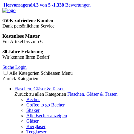
Hervorragend
4.3
von 5 -
1.338
Bewertungen
650K zufriedene Kunden
Dank persönlichem Service
Kostenlose Muster
Für Artikel bis zu 5 €
80 Jahre Erfahrung
Wir kennen Ihren Bedarf
Suche
Login
Alle Kategorien
Schliessen
Menü
Zurück
Kategorien
Flaschen, Gläser & Tassen
Zurück zu allen Kategorien
Flaschen, Gläser & Tassen
Becher
Coffee to go Becher
Shaker
Alle Becher anzeigen
Gläser
Biergläser
Teeglaeser