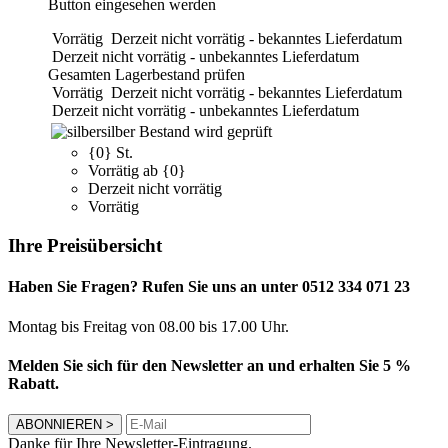
Button eingesehen werden
Vorrätig
Derzeit nicht vorrätig - bekanntes Lieferdatum
Derzeit nicht vorrätig - unbekanntes Lieferdatum
Gesamten Lagerbestand prüfen
Vorrätig
Derzeit nicht vorrätig - bekanntes Lieferdatum
Derzeit nicht vorrätig - unbekanntes Lieferdatum
silber
Bestand wird geprüft
{0} St.
Vorrätig ab {0}
Derzeit nicht vorrätig
Vorrätig
Ihre Preisübersicht
Haben Sie Fragen? Rufen Sie uns an unter 0512 334 071 23
Montag bis Freitag von 08.00 bis 17.00 Uhr.
Melden Sie sich für den Newsletter an und erhalten Sie 5 %
Rabatt.
ABONNIEREN
>
Danke für Ihre Newsletter-Eintragung.