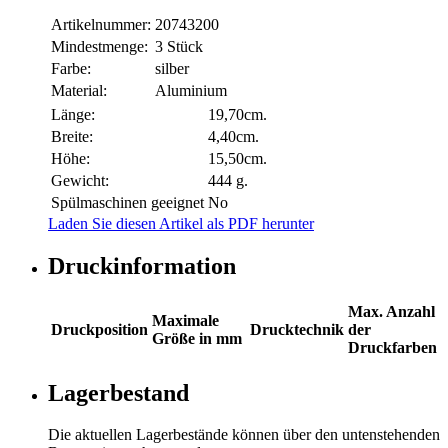
Artikelnummer:
20743200
Mindestmenge:
3 Stück
Farbe:
silber
Material:
Aluminium
Länge:
19,70cm.
Breite:
4,40cm.
Höhe:
15,50cm.
Gewicht:
444 g.
Spülmaschinen geeignet
No
Laden Sie diesen Artikel als PDF herunter
Druckinformation
Max. Anzahl
Maximale
Druckposition
Drucktechnik
der
Größe in mm
Druckfarben
Lagerbestand
Die aktuellen Lagerbestände können über den untenstehenden