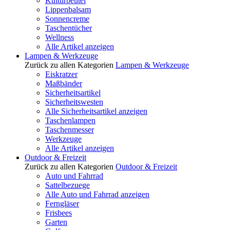
Kulturbeutel
Lippenbalsam
Sonnencreme
Taschentücher
Wellness
Alle Artikel anzeigen
Lampen & Werkzeuge
Zurück zu allen Kategorien
Lampen & Werkzeuge
Eiskratzer
Maßbänder
Sicherheitsartikel
Sicherheitswesten
Alle Sicherheitsartikel anzeigen
Taschenlampen
Taschenmesser
Werkzeuge
Alle Artikel anzeigen
Outdoor & Freizeit
Zurück zu allen Kategorien
Outdoor & Freizeit
Auto und Fahrrad
Sattelbezuege
Alle Auto und Fahrrad anzeigen
Ferngläser
Frisbees
Garten