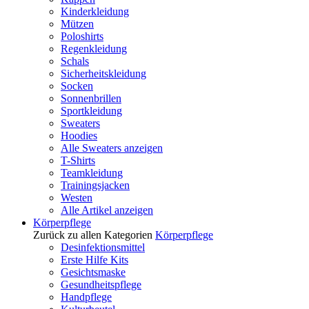
Kinderkleidung
Mützen
Poloshirts
Regenkleidung
Schals
Sicherheitskleidung
Socken
Sonnenbrillen
Sportkleidung
Sweaters
Hoodies
Alle Sweaters anzeigen
T-Shirts
Teamkleidung
Trainingsjacken
Westen
Alle Artikel anzeigen
Körperpflege
Zurück zu allen Kategorien
Körperpflege
Desinfektionsmittel
Erste Hilfe Kits
Gesichtsmaske
Gesundheitspflege
Handpflege