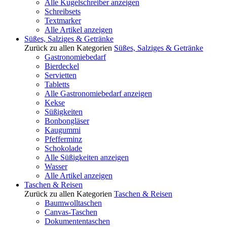
Alle Kugelschreiber anzeigen
Schreibsets
Textmarker
Alle Artikel anzeigen
Süßes, Salziges & Getränke
Zurück zu allen Kategorien
Süßes, Salziges & Getränke
Gastronomiebedarf
Bierdeckel
Servietten
Tabletts
Alle Gastronomiebedarf anzeigen
Kekse
Süßigkeiten
Bonbongläser
Kaugummi
Pfefferminz
Schokolade
Alle Süßigkeiten anzeigen
Wasser
Alle Artikel anzeigen
Taschen & Reisen
Zurück zu allen Kategorien
Taschen & Reisen
Baumwolltaschen
Canvas-Taschen
Dokumententaschen