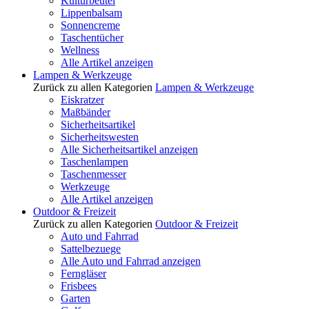
Kulturbeutel
Lippenbalsam
Sonnencreme
Taschentücher
Wellness
Alle Artikel anzeigen
Lampen & Werkzeuge
Zurück zu allen Kategorien
Lampen & Werkzeuge
Eiskratzer
Maßbänder
Sicherheitsartikel
Sicherheitswesten
Alle Sicherheitsartikel anzeigen
Taschenlampen
Taschenmesser
Werkzeuge
Alle Artikel anzeigen
Outdoor & Freizeit
Zurück zu allen Kategorien
Outdoor & Freizeit
Auto und Fahrrad
Sattelbezuege
Alle Auto und Fahrrad anzeigen
Ferngläser
Frisbees
Garten