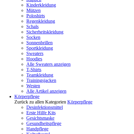
Kinderkleidung
Mützen
Poloshirts
Regenkleidung
Schals
Sicherheitskleidung
Socken
Sonnenbrillen
Sportkleidung
Sweaters
Hoodies
Alle Sweaters anzeigen
T-Shirts
Teamkleidung
Trainingsjacken
Westen
Alle Artikel anzeigen
Körperpflege
Zurück zu allen Kategorien
Körperpflege
Desinfektionsmittel
Erste Hilfe Kits
Gesichtsmaske
Gesundheitspflege
Handpflege