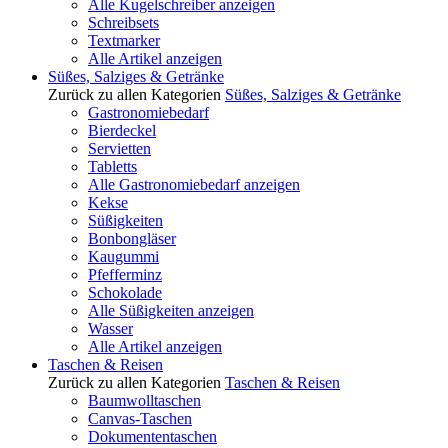
Alle Kugelschreiber anzeigen
Schreibsets
Textmarker
Alle Artikel anzeigen
Süßes, Salziges & Getränke
Zurück zu allen Kategorien
Süßes, Salziges & Getränke
Gastronomiebedarf
Bierdeckel
Servietten
Tabletts
Alle Gastronomiebedarf anzeigen
Kekse
Süßigkeiten
Bonbongläser
Kaugummi
Pfefferminz
Schokolade
Alle Süßigkeiten anzeigen
Wasser
Alle Artikel anzeigen
Taschen & Reisen
Zurück zu allen Kategorien
Taschen & Reisen
Baumwolltaschen
Canvas-Taschen
Dokumententaschen