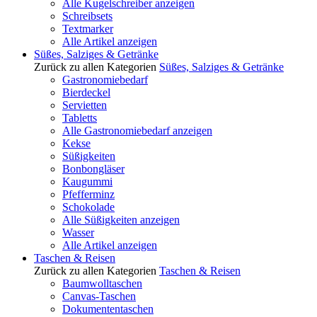
Alle Kugelschreiber anzeigen
Schreibsets
Textmarker
Alle Artikel anzeigen
Süßes, Salziges & Getränke
Zurück zu allen Kategorien
Süßes, Salziges & Getränke
Gastronomiebedarf
Bierdeckel
Servietten
Tabletts
Alle Gastronomiebedarf anzeigen
Kekse
Süßigkeiten
Bonbongläser
Kaugummi
Pfefferminz
Schokolade
Alle Süßigkeiten anzeigen
Wasser
Alle Artikel anzeigen
Taschen & Reisen
Zurück zu allen Kategorien
Taschen & Reisen
Baumwolltaschen
Canvas-Taschen
Dokumententaschen