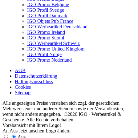
IGO Promo Belgique
IGO Profil Sverige
IGO Profil Danmark
IGO Objets Pub France
IGO Werbeartikel Deutschland
IGO Promo Ireland
IGO Promo Suomi
IGO Werbeartikel Schweiz
IGO Promo United Kingdom
IGO Profil Norge
IGO Promo Nederland
AGB
Datenschutzerklärung
Haftungsausschluss
Cookies
Sitemap
Alle angezeigten Preise verstehen sich zzgl. der gesetzlichen
Mehrwertsteuer und anderer Steuern sowie der Versandkosten,
wenn nicht anders angegeben. ©2026 IGO - Werbeartikel &
Geschenke. Alle Rechte vorbehalten.
Vorabansicht mit Ihrem Logo!
An
Aus
Jetzt ansehen
Logo ändern
Aus