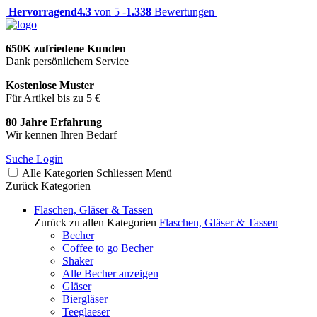
Hervorragend
4.3
von 5 -
1.338
Bewertungen
650K zufriedene Kunden
Dank persönlichem Service
Kostenlose Muster
Für Artikel bis zu 5 €
80 Jahre Erfahrung
Wir kennen Ihren Bedarf
Suche
Login
Alle Kategorien
Schliessen
Menü
Zurück
Kategorien
Flaschen, Gläser & Tassen
Zurück zu allen Kategorien
Flaschen, Gläser & Tassen
Becher
Coffee to go Becher
Shaker
Alle Becher anzeigen
Gläser
Biergläser
Teeglaeser