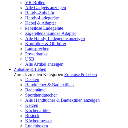
VR-Brillen
Alle Gadgets anzeigen
Handy-Zubehör
Handy-Ladegeräte
Kabel & Adapter
kabellose Ladegeräte
Zigarettenanzünder-Adapter
Alle Handy-Ladegeräte anzeigen
Kopfhörer & Ohrhörer
Lautsprecher
Powerbanks
USB
Alle Artikel anzeigen
Zuhause & Leben
Zurück zu allen Kategorien
Zuhause & Leben
Decken
Handtücher & Badtextilien
Bademäntel
Sporthandtuecher
Alle Handtücher & Badtextilien anzeigen
Kerzen
Küchenartikel
Besteck
Küchenmesser
Lunchboxen