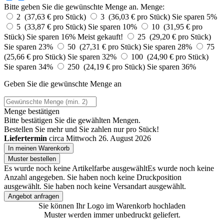
Bitte geben Sie die gewünschte Menge an.
Menge:
2 (37,63 € pro Stück)
3 (36,03 € pro Stück)
Sie sparen 5%
5 (33,87 € pro Stück)
Sie sparen 10%
10 (31,95 € pro
Stück)
Sie sparen 16%
Meist gekauft!
25 (29,20 € pro Stück)
Sie sparen 23%
50 (27,31 € pro Stück)
Sie sparen 28%
75
(25,66 € pro Stück)
Sie sparen 32%
100 (24,90 € pro Stück)
Sie sparen 34%
250 (24,19 € pro Stück)
Sie sparen 36%
Geben Sie die gewünschte Menge an
Menge bestätigen
Bitte bestätigen Sie die gewählten Mengen.
Bestellen Sie
mehr und Sie zahlen nur
pro Stück!
Liefertermin
circa Mittwoch 26. August 2026
In meinen Warenkorb
Muster bestellen
Es wurde noch keine Artikelfarbe ausgewählt
Es wurde noch keine
Anzahl angegeben.
Sie haben noch keine Druckposition
ausgewählt.
Sie haben noch keine Versandart ausgewählt.
Angebot anfragen
Sie können Ihr Logo im Warenkorb hochladen
Muster werden immer unbedruckt geliefert.