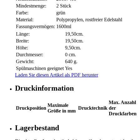
Mindestmenge:
2 Stück
Farbe:
grün
Material:
Polypropylen, rostfreier Edelstahl
Fassungsvermögen:
1600ml
Länge:
19,50cm.
Breite:
19,50cm.
Höhe:
9,50cm.
Durchmesser:
0 cm.
Gewicht:
640 g.
Spülmaschinen geeignet
Yes
Laden Sie diesen Artikel als PDF herunter
Druckinformation
Max. Anzahl
Maximale
Druckposition
Drucktechnik
der
Größe in mm
Druckfarben
Lagerbestand