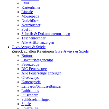
Etuis
Kartenhalter
Lineale
Mousepads
Notizblöcke
Notizbücher
Post-It
Schreib & Dokumentenmappen
Taschenrechner
Alle Artikel anzeigen
Give-Aways & Spiele
Zurück zu allen Kategorien
Give-Aways & Spiele
Buttons
Einkaufswagenchips
Feuerzeuge
BIC Feuerzeuge
Alle Feuerzeuge anzeigen
Giveaways
Kartenspiele
Lanyards/Schlüsselbänder
Luftballons
Plüschtiere
Schlüsselanhänger
Spiele
Spielzeuge