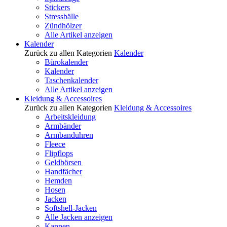
Stickers
Stressbälle
Zündhölzer
Alle Artikel anzeigen
Kalender
Zurück zu allen Kategorien
Kalender
Bürokalender
Kalender
Taschenkalender
Alle Artikel anzeigen
Kleidung & Accessoires
Zurück zu allen Kategorien
Kleidung & Accessoires
Arbeitskleidung
Armbänder
Armbanduhren
Fleece
Flipflops
Geldbörsen
Handfächer
Hemden
Hosen
Jacken
Softshell-Jacken
Alle Jacken anzeigen
Kappen