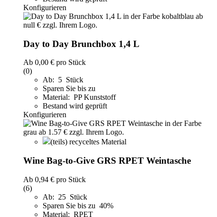
Konfigurieren
Day to Day Brunchbox 1,4 L
Ab
0,00 €
pro Stück
(0)
Ab: 5 Stück
Sparen Sie bis zu
Material: PP Kunststoff
Bestand wird geprüft
Konfigurieren
(teils) recyceltes Material
Wine Bag-to-Give GRS RPET Weintasche
Ab
0,94 €
pro Stück
(6)
Ab: 25 Stück
Sparen Sie bis zu 40%
Material: RPET