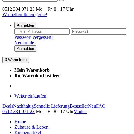
0512 334 071 23
Mo. - Fr. 8 - 17 Uhr
Wir helfen Ihnen gerne!
Anmelden
Passwort vergessen?
Neukunde
Anmelden
0
Warenkorb
Mein Warenkorb
Ihr Warenkorb ist leer
Weiter einkaufen
Deals
Nachhaltig
Schnelle Lieferung
Bestseller
Neu
FAQ
0512 334 071 23
Mo. - Fr. 8 - 17 Uhr
Mailen
Home
Zuhause & Leben
Küchenartikel