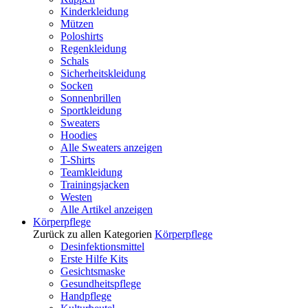
Kinderkleidung
Mützen
Poloshirts
Regenkleidung
Schals
Sicherheitskleidung
Socken
Sonnenbrillen
Sportkleidung
Sweaters
Hoodies
Alle Sweaters anzeigen
T-Shirts
Teamkleidung
Trainingsjacken
Westen
Alle Artikel anzeigen
Körperpflege
Zurück zu allen Kategorien
Körperpflege
Desinfektionsmittel
Erste Hilfe Kits
Gesichtsmaske
Gesundheitspflege
Handpflege