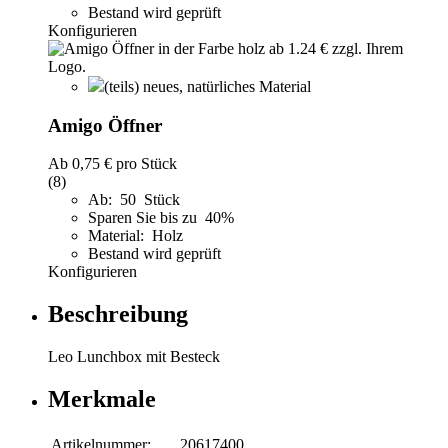
Bestand wird geprüft
Konfigurieren
(teils) neues, natürliches Material
Amigo Öffner
Ab
0,75 €
pro Stück
(8)
Ab: 50 Stück
Sparen Sie bis zu 40%
Material: Holz
Bestand wird geprüft
Konfigurieren
Beschreibung
Leo Lunchbox mit Besteck
Merkmale
Artikelnummer:
20617400