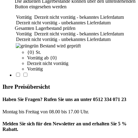
Die aktuellen Lagerbestände können über den untenstehenden
Button eingesehen werden
Vorrätig
Derzeit nicht vorrätig - bekanntes Lieferdatum
Derzeit nicht vorrätig - unbekanntes Lieferdatum
Gesamten Lagerbestand prüfen
Vorrätig
Derzeit nicht vorrätig - bekanntes Lieferdatum
Derzeit nicht vorrätig - unbekanntes Lieferdatum
grün
Bestand wird geprüft
{0} St.
Vorrätig ab {0}
Derzeit nicht vorrätig
Vorrätig
Ihre Preisübersicht
Haben Sie Fragen? Rufen Sie uns an unter 0512 334 071 23
Montag bis Freitag von 08.00 bis 17.00 Uhr.
Melden Sie sich für den Newsletter an und erhalten Sie 5 %
Rabatt.