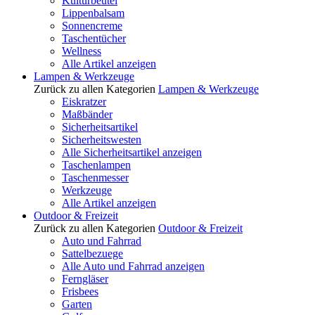
Kulturbeutel
Lippenbalsam
Sonnencreme
Taschentücher
Wellness
Alle Artikel anzeigen
Lampen & Werkzeuge
Zurück zu allen Kategorien
Lampen & Werkzeuge
Eiskratzer
Maßbänder
Sicherheitsartikel
Sicherheitswesten
Alle Sicherheitsartikel anzeigen
Taschenlampen
Taschenmesser
Werkzeuge
Alle Artikel anzeigen
Outdoor & Freizeit
Zurück zu allen Kategorien
Outdoor & Freizeit
Auto und Fahrrad
Sattelbezuege
Alle Auto und Fahrrad anzeigen
Ferngläser
Frisbees
Garten