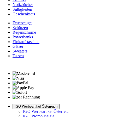
Notizbücher
Süßigkeiten
Geschenksets
Feuerzeuge
Schürzen
Regenschirme
Powerbanks
Einkaufstaschen
Gläser
Sweaters
Tassen
IGO Werbeartikel Österreich
IGO Werbeartikel Österreich
IGO Promo België