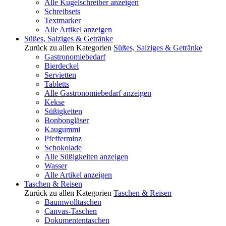
Alle Kugelschreiber anzeigen
Schreibsets
Textmarker
Alle Artikel anzeigen
Süßes, Salziges & Getränke
Zurück zu allen Kategorien
Süßes, Salziges & Getränke
Gastronomiebedarf
Bierdeckel
Servietten
Tabletts
Alle Gastronomiebedarf anzeigen
Kekse
Süßigkeiten
Bonbongläser
Kaugummi
Pfefferminz
Schokolade
Alle Süßigkeiten anzeigen
Wasser
Alle Artikel anzeigen
Taschen & Reisen
Zurück zu allen Kategorien
Taschen & Reisen
Baumwolltaschen
Canvas-Taschen
Dokumententaschen