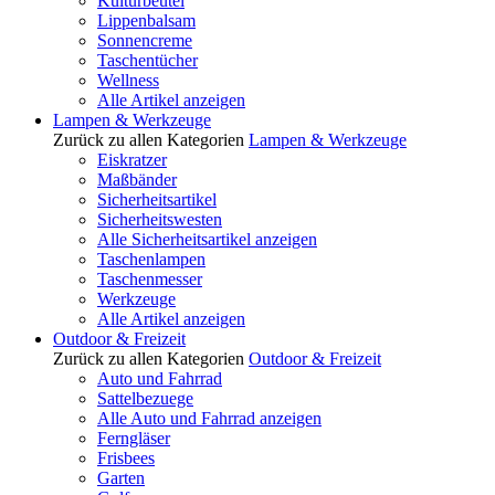
Kulturbeutel
Lippenbalsam
Sonnencreme
Taschentücher
Wellness
Alle Artikel anzeigen
Lampen & Werkzeuge
Zurück zu allen Kategorien
Lampen & Werkzeuge
Eiskratzer
Maßbänder
Sicherheitsartikel
Sicherheitswesten
Alle Sicherheitsartikel anzeigen
Taschenlampen
Taschenmesser
Werkzeuge
Alle Artikel anzeigen
Outdoor & Freizeit
Zurück zu allen Kategorien
Outdoor & Freizeit
Auto und Fahrrad
Sattelbezuege
Alle Auto und Fahrrad anzeigen
Ferngläser
Frisbees
Garten