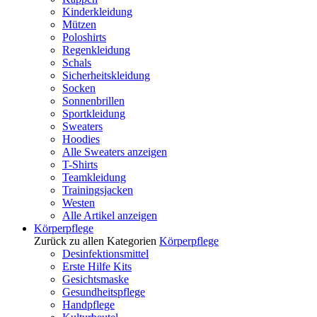
Kinderkleidung
Mützen
Poloshirts
Regenkleidung
Schals
Sicherheitskleidung
Socken
Sonnenbrillen
Sportkleidung
Sweaters
Hoodies
Alle Sweaters anzeigen
T-Shirts
Teamkleidung
Trainingsjacken
Westen
Alle Artikel anzeigen
Körperpflege
Zurück zu allen Kategorien
Körperpflege
Desinfektionsmittel
Erste Hilfe Kits
Gesichtsmaske
Gesundheitspflege
Handpflege