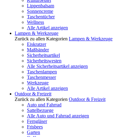
Kulturbeutel
Lippenbalsam
Sonnencreme
Taschentücher
Wellness
Alle Artikel anzeigen
Lampen & Werkzeuge
Zurück zu allen Kategorien
Lampen & Werkzeuge
Eiskratzer
Maßbänder
Sicherheitsartikel
Sicherheitswesten
Alle Sicherheitsartikel anzeigen
Taschenlampen
Taschenmesser
Werkzeuge
Alle Artikel anzeigen
Outdoor & Freizeit
Zurück zu allen Kategorien
Outdoor & Freizeit
Auto und Fahrrad
Sattelbezuege
Alle Auto und Fahrrad anzeigen
Ferngläser
Frisbees
Garten