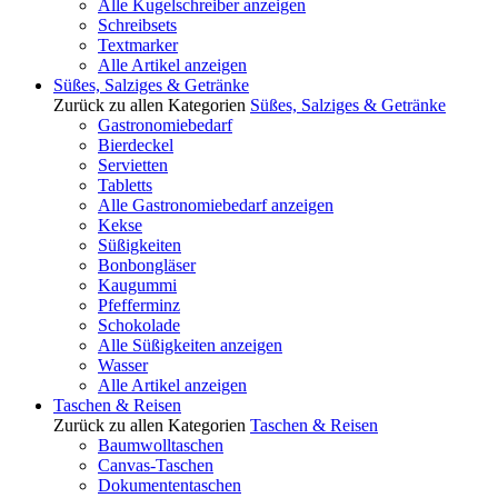
Alle Kugelschreiber anzeigen
Schreibsets
Textmarker
Alle Artikel anzeigen
Süßes, Salziges & Getränke
Zurück zu allen Kategorien
Süßes, Salziges & Getränke
Gastronomiebedarf
Bierdeckel
Servietten
Tabletts
Alle Gastronomiebedarf anzeigen
Kekse
Süßigkeiten
Bonbongläser
Kaugummi
Pfefferminz
Schokolade
Alle Süßigkeiten anzeigen
Wasser
Alle Artikel anzeigen
Taschen & Reisen
Zurück zu allen Kategorien
Taschen & Reisen
Baumwolltaschen
Canvas-Taschen
Dokumententaschen