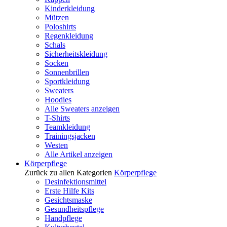
Kinderkleidung
Mützen
Poloshirts
Regenkleidung
Schals
Sicherheitskleidung
Socken
Sonnenbrillen
Sportkleidung
Sweaters
Hoodies
Alle Sweaters anzeigen
T-Shirts
Teamkleidung
Trainingsjacken
Westen
Alle Artikel anzeigen
Körperpflege
Zurück zu allen Kategorien
Körperpflege
Desinfektionsmittel
Erste Hilfe Kits
Gesichtsmaske
Gesundheitspflege
Handpflege