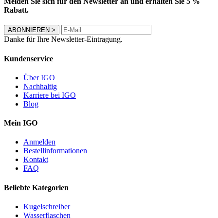
Melden Sie sich für den Newsletter an und erhalten Sie 5 %
Rabatt.
ABONNIEREN
>
Danke für Ihre Newsletter-Eintragung.
Kundenservice
Über IGO
Nachhaltig
Karriere bei IGO
Blog
Mein IGO
Anmelden
Bestellinformationen
Kontakt
FAQ
Beliebte Kategorien
Kugelschreiber
Wasserflaschen