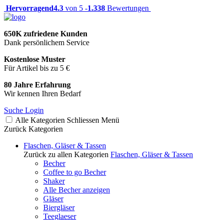
Hervorragend
4.3
von 5 -
1.338
Bewertungen
650K zufriedene Kunden
Dank persönlichem Service
Kostenlose Muster
Für Artikel bis zu 5 €
80 Jahre Erfahrung
Wir kennen Ihren Bedarf
Suche
Login
Alle Kategorien
Schliessen
Menü
Zurück
Kategorien
Flaschen, Gläser & Tassen
Zurück zu allen Kategorien
Flaschen, Gläser & Tassen
Becher
Coffee to go Becher
Shaker
Alle Becher anzeigen
Gläser
Biergläser
Teeglaeser