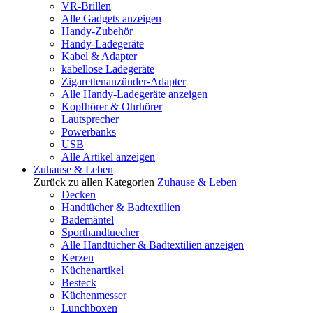
VR-Brillen
Alle Gadgets anzeigen
Handy-Zubehör
Handy-Ladegeräte
Kabel & Adapter
kabellose Ladegeräte
Zigarettenanzünder-Adapter
Alle Handy-Ladegeräte anzeigen
Kopfhörer & Ohrhörer
Lautsprecher
Powerbanks
USB
Alle Artikel anzeigen
Zuhause & Leben
Zurück zu allen Kategorien
Zuhause & Leben
Decken
Handtücher & Badtextilien
Bademäntel
Sporthandtuecher
Alle Handtücher & Badtextilien anzeigen
Kerzen
Küchenartikel
Besteck
Küchenmesser
Lunchboxen