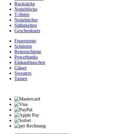
Rucksäcke
Notizblöcke
T-Shirts
Notizbücher
Süßigkeiten
Geschenksets
Feuerzeuge
Schürzen
Regenschirme
Powerbanks
Einkaufstaschen
Gläser
Sweaters
Tassen