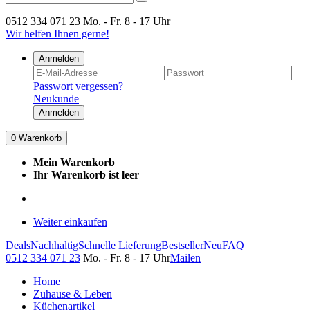
0512 334 071 23
Mo. - Fr. 8 - 17 Uhr
Wir helfen Ihnen gerne!
Anmelden
Passwort vergessen?
Neukunde
Anmelden
0
Warenkorb
Mein Warenkorb
Ihr Warenkorb ist leer
Weiter einkaufen
Deals
Nachhaltig
Schnelle Lieferung
Bestseller
Neu
FAQ
0512 334 071 23
Mo. - Fr. 8 - 17 Uhr
Mailen
Home
Zuhause & Leben
Küchenartikel