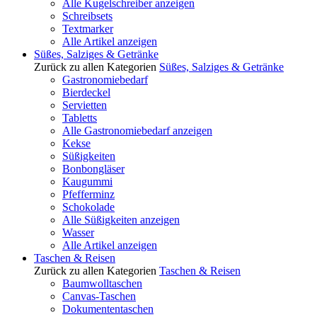
Alle Kugelschreiber anzeigen
Schreibsets
Textmarker
Alle Artikel anzeigen
Süßes, Salziges & Getränke
Zurück zu allen Kategorien
Süßes, Salziges & Getränke
Gastronomiebedarf
Bierdeckel
Servietten
Tabletts
Alle Gastronomiebedarf anzeigen
Kekse
Süßigkeiten
Bonbongläser
Kaugummi
Pfefferminz
Schokolade
Alle Süßigkeiten anzeigen
Wasser
Alle Artikel anzeigen
Taschen & Reisen
Zurück zu allen Kategorien
Taschen & Reisen
Baumwolltaschen
Canvas-Taschen
Dokumententaschen