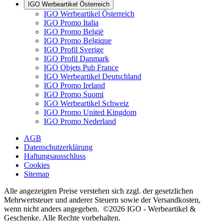
IGO Werbeartikel Österreich
IGO Werbeartikel Österreich
IGO Promo Italia
IGO Promo België
IGO Promo Belgique
IGO Profil Sverige
IGO Profil Danmark
IGO Objets Pub France
IGO Werbeartikel Deutschland
IGO Promo Ireland
IGO Promo Suomi
IGO Werbeartikel Schweiz
IGO Promo United Kingdom
IGO Promo Nederland
AGB
Datenschutzerklärung
Haftungsausschluss
Cookies
Sitemap
Alle angezeigten Preise verstehen sich zzgl. der gesetzlichen
Mehrwertsteuer und anderer Steuern sowie der Versandkosten,
wenn nicht anders angegeben. ©2026 IGO - Werbeartikel &
Geschenke. Alle Rechte vorbehalten.