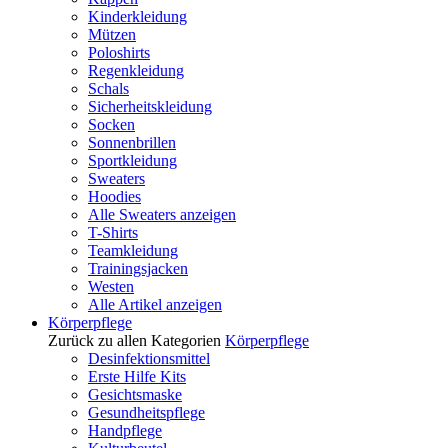
Kinderkleidung
Mützen
Poloshirts
Regenkleidung
Schals
Sicherheitskleidung
Socken
Sonnenbrillen
Sportkleidung
Sweaters
Hoodies
Alle Sweaters anzeigen
T-Shirts
Teamkleidung
Trainingsjacken
Westen
Alle Artikel anzeigen
Körperpflege
Zurück zu allen Kategorien
Körperpflege
Desinfektionsmittel
Erste Hilfe Kits
Gesichtsmaske
Gesundheitspflege
Handpflege