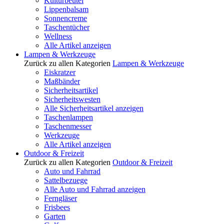
Kulturbeutel
Lippenbalsam
Sonnencreme
Taschentücher
Wellness
Alle Artikel anzeigen
Lampen & Werkzeuge
Zurück zu allen Kategorien
Lampen & Werkzeuge
Eiskratzer
Maßbänder
Sicherheitsartikel
Sicherheitswesten
Alle Sicherheitsartikel anzeigen
Taschenlampen
Taschenmesser
Werkzeuge
Alle Artikel anzeigen
Outdoor & Freizeit
Zurück zu allen Kategorien
Outdoor & Freizeit
Auto und Fahrrad
Sattelbezuege
Alle Auto und Fahrrad anzeigen
Ferngläser
Frisbees
Garten