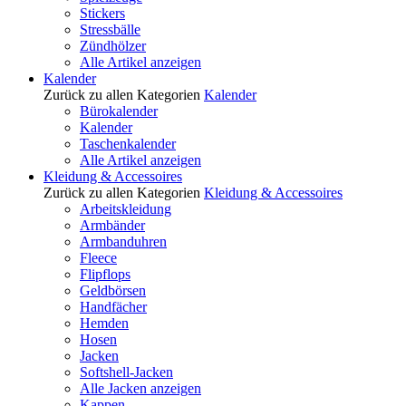
Stickers
Stressbälle
Zündhölzer
Alle Artikel anzeigen
Kalender
Zurück zu allen Kategorien
Kalender
Bürokalender
Kalender
Taschenkalender
Alle Artikel anzeigen
Kleidung & Accessoires
Zurück zu allen Kategorien
Kleidung & Accessoires
Arbeitskleidung
Armbänder
Armbanduhren
Fleece
Flipflops
Geldbörsen
Handfächer
Hemden
Hosen
Jacken
Softshell-Jacken
Alle Jacken anzeigen
Kappen