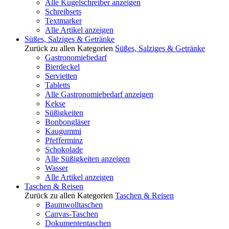
Alle Kugelschreiber anzeigen
Schreibsets
Textmarker
Alle Artikel anzeigen
Süßes, Salziges & Getränke
Zurück zu allen Kategorien
Süßes, Salziges & Getränke
Gastronomiebedarf
Bierdeckel
Servietten
Tabletts
Alle Gastronomiebedarf anzeigen
Kekse
Süßigkeiten
Bonbongläser
Kaugummi
Pfefferminz
Schokolade
Alle Süßigkeiten anzeigen
Wasser
Alle Artikel anzeigen
Taschen & Reisen
Zurück zu allen Kategorien
Taschen & Reisen
Baumwolltaschen
Canvas-Taschen
Dokumententaschen