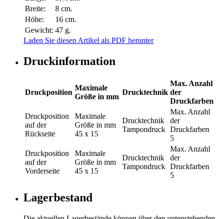
Breite:
8 cm.
Höhe:
16 cm.
Gewicht:
47 g.
Laden Sie diesen Artikel als PDF herunter
Druckinformation
Max. Anzahl
Maximale
Druckposition
Drucktechnik
der
Größe in mm
Druckfarben
Max. Anzahl
Druckposition
Maximale
Drucktechnik
der
auf der
Größe in mm
Tampondruck
Druckfarben
Rückseite
45 x 15
5
Max. Anzahl
Druckposition
Maximale
Drucktechnik
der
auf der
Größe in mm
Tampondruck
Druckfarben
Vorderseite
45 x 15
5
Lagerbestand
Die aktuellen Lagerbestände können über den untenstehenden