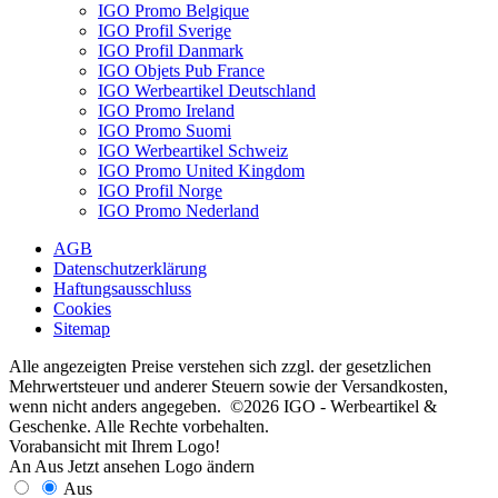
IGO Promo Belgique
IGO Profil Sverige
IGO Profil Danmark
IGO Objets Pub France
IGO Werbeartikel Deutschland
IGO Promo Ireland
IGO Promo Suomi
IGO Werbeartikel Schweiz
IGO Promo United Kingdom
IGO Profil Norge
IGO Promo Nederland
AGB
Datenschutzerklärung
Haftungsausschluss
Cookies
Sitemap
Alle angezeigten Preise verstehen sich zzgl. der gesetzlichen
Mehrwertsteuer und anderer Steuern sowie der Versandkosten,
wenn nicht anders angegeben. ©2026 IGO - Werbeartikel &
Geschenke. Alle Rechte vorbehalten.
Vorabansicht mit Ihrem Logo!
An
Aus
Jetzt ansehen
Logo ändern
Aus