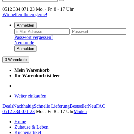
0512 334 071 23
Mo. - Fr. 8 - 17 Uhr
Wir helfen Ihnen gerne!
Anmelden
Passwort vergessen?
Neukunde
Anmelden
0
Warenkorb
Mein Warenkorb
Ihr Warenkorb ist leer
Weiter einkaufen
Deals
Nachhaltig
Schnelle Lieferung
Bestseller
Neu
FAQ
0512 334 071 23
Mo. - Fr. 8 - 17 Uhr
Mailen
Home
Zuhause & Leben
Küchenartikel