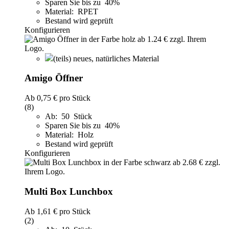
Sparen Sie bis zu 40%
Material: RPET
Bestand wird geprüft
Konfigurieren
(teils) neues, natürliches Material
Amigo Öffner
Ab
0,75 €
pro Stück
(8)
Ab: 50 Stück
Sparen Sie bis zu 40%
Material: Holz
Bestand wird geprüft
Konfigurieren
Multi Box Lunchbox
Ab
1,61 €
pro Stück
(2)