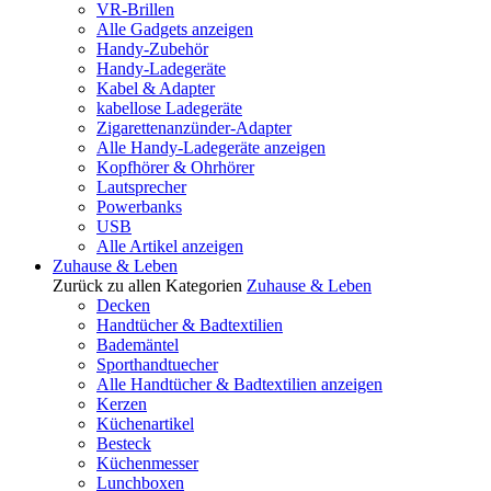
VR-Brillen
Alle Gadgets anzeigen
Handy-Zubehör
Handy-Ladegeräte
Kabel & Adapter
kabellose Ladegeräte
Zigarettenanzünder-Adapter
Alle Handy-Ladegeräte anzeigen
Kopfhörer & Ohrhörer
Lautsprecher
Powerbanks
USB
Alle Artikel anzeigen
Zuhause & Leben
Zurück zu allen Kategorien
Zuhause & Leben
Decken
Handtücher & Badtextilien
Bademäntel
Sporthandtuecher
Alle Handtücher & Badtextilien anzeigen
Kerzen
Küchenartikel
Besteck
Küchenmesser
Lunchboxen