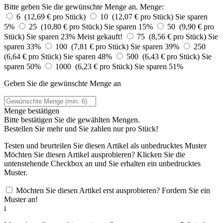
Bitte geben Sie die gewünschte Menge an.
Menge:
6 (12,69 € pro Stück)
10 (12,07 € pro Stück)
Sie sparen
5%
25 (10,80 € pro Stück)
Sie sparen 15%
50 (9,90 € pro
Stück)
Sie sparen 23%
Meist gekauft!
75 (8,56 € pro Stück)
Sie
sparen 33%
100 (7,81 € pro Stück)
Sie sparen 39%
250
(6,64 € pro Stück)
Sie sparen 48%
500 (6,43 € pro Stück)
Sie
sparen 50%
1000 (6,23 € pro Stück)
Sie sparen 51%
Geben Sie die gewünschte Menge an
Menge bestätigen
Bitte bestätigen Sie die gewählten Mengen.
Bestellen Sie
mehr und Sie zahlen nur
pro Stück!
Testen und beurteilen Sie diesen Artikel als unbedrucktes Muster
Möchten Sie diesen Artikel ausprobieren? Klicken Sie die
untenstehende Checkbox an und Sie erhalten ein unbedrucktes
Muster.
Möchten Sie diesen Artikel erst ausprobieren? Fordern Sie ein
Muster an!
i