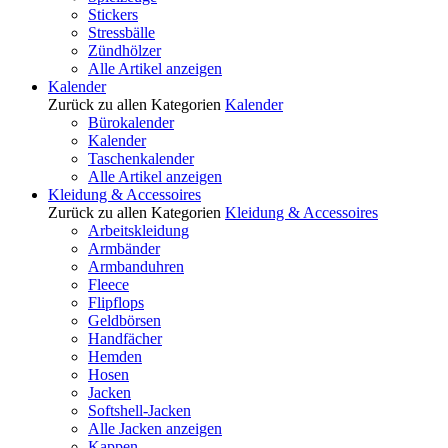
Stickers
Stressbälle
Zündhölzer
Alle Artikel anzeigen
Kalender
Zurück zu allen Kategorien
Kalender
Bürokalender
Kalender
Taschenkalender
Alle Artikel anzeigen
Kleidung & Accessoires
Zurück zu allen Kategorien
Kleidung & Accessoires
Arbeitskleidung
Armbänder
Armbanduhren
Fleece
Flipflops
Geldbörsen
Handfächer
Hemden
Hosen
Jacken
Softshell-Jacken
Alle Jacken anzeigen
Kappen