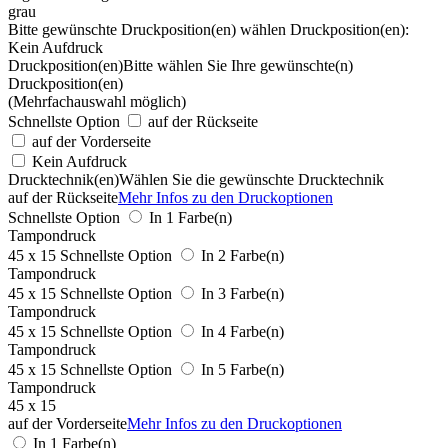
grau
Bitte gewünschte Druckposition(en) wählen
Druckposition(en):
Kein Aufdruck
Druckposition(en)
Bitte wählen Sie Ihre gewünschte(n)
Druckposition(en)
(Mehrfachauswahl möglich)
Schnellste Option
auf der Rückseite
auf der Vorderseite
Kein Aufdruck
Drucktechnik(en)
Wählen Sie die gewünschte Drucktechnik
auf der Rückseite
Mehr Infos zu den Druckoptionen
Schnellste Option
In 1 Farbe(n)
Tampondruck
45 x 15
Schnellste Option
In 2 Farbe(n)
Tampondruck
45 x 15
Schnellste Option
In 3 Farbe(n)
Tampondruck
45 x 15
Schnellste Option
In 4 Farbe(n)
Tampondruck
45 x 15
Schnellste Option
In 5 Farbe(n)
Tampondruck
45 x 15
auf der Vorderseite
Mehr Infos zu den Druckoptionen
In 1 Farbe(n)