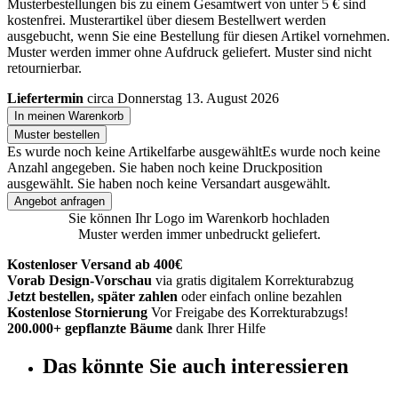
Musterbestellungen bis zu einem Gesamtwert von unter 5 € sind
kostenfrei. Musterartikel über diesem Bestellwert werden
ausgebucht, wenn Sie eine Bestellung für diesen Artikel vornehmen.
Muster werden immer ohne Aufdruck geliefert. Muster sind nicht
retournierbar.
Liefertermin
circa Donnerstag 13. August 2026
In meinen Warenkorb
Muster bestellen
Es wurde noch keine Artikelfarbe ausgewählt
Es wurde noch keine
Anzahl angegeben.
Sie haben noch keine Druckposition
ausgewählt.
Sie haben noch keine Versandart ausgewählt.
Angebot anfragen
Sie können Ihr Logo im Warenkorb hochladen
Muster werden immer unbedruckt geliefert.
Kostenloser Versand ab 400€
Vorab Design-Vorschau
via gratis digitalem Korrekturabzug
Jetzt bestellen, später zahlen
oder einfach online bezahlen
Kostenlose Stornierung
Vor Freigabe des Korrekturabzugs!
200.000+ gepflanzte Bäume
dank Ihrer Hilfe
Das könnte Sie auch interessieren