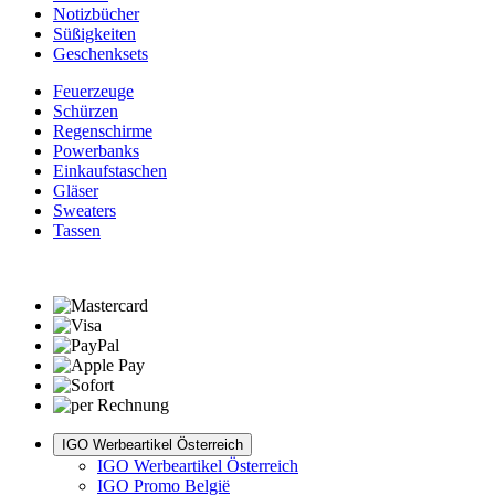
Notizbücher
Süßigkeiten
Geschenksets
Feuerzeuge
Schürzen
Regenschirme
Powerbanks
Einkaufstaschen
Gläser
Sweaters
Tassen
IGO Werbeartikel Österreich
IGO Werbeartikel Österreich
IGO Promo België