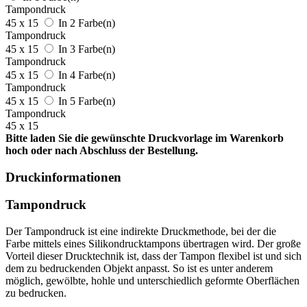
Tampondruck
45 x 15
In 2 Farbe(n)
Tampondruck
45 x 15
In 3 Farbe(n)
Tampondruck
45 x 15
In 4 Farbe(n)
Tampondruck
45 x 15
In 5 Farbe(n)
Tampondruck
45 x 15
Bitte laden Sie die gewünschte Druckvorlage im Warenkorb
hoch oder nach Abschluss der Bestellung.
Druckinformationen
Tampondruck
Der Tampondruck ist eine indirekte Druckmethode, bei der die
Farbe mittels eines Silikondrucktampons übertragen wird. Der große
Vorteil dieser Drucktechnik ist, dass der Tampon flexibel ist und sich
dem zu bedruckenden Objekt anpasst. So ist es unter anderem
möglich, gewölbte, hohle und unterschiedlich geformte Oberflächen
zu bedrucken.