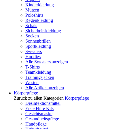
Kinderkleidung
Mützen
Poloshirts
Regenkleidung
Schals
Sicherheitskleidung
Socken
Sonnenbrillen
Sportkleidung
Sweaters
Hoodies
Alle Sweaters anzeigen
T-Shirts
Teamkleidung
Trainingsjacken
Westen
Alle Artikel anzeigen
Körperpflege
Zurück zu allen Kategorien
Körperpflege
Desinfektionsmittel
Erste Hilfe Kits
Gesichtsmaske
Gesundheitspflege
Handpflege