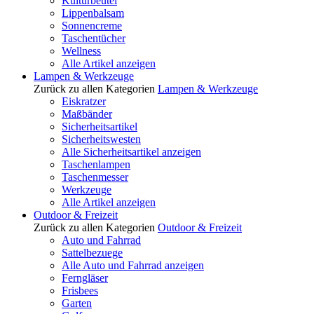
Kulturbeutel
Lippenbalsam
Sonnencreme
Taschentücher
Wellness
Alle Artikel anzeigen
Lampen & Werkzeuge
Zurück zu allen Kategorien
Lampen & Werkzeuge
Eiskratzer
Maßbänder
Sicherheitsartikel
Sicherheitswesten
Alle Sicherheitsartikel anzeigen
Taschenlampen
Taschenmesser
Werkzeuge
Alle Artikel anzeigen
Outdoor & Freizeit
Zurück zu allen Kategorien
Outdoor & Freizeit
Auto und Fahrrad
Sattelbezuege
Alle Auto und Fahrrad anzeigen
Ferngläser
Frisbees
Garten