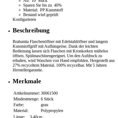
Ab: 10 Stück
Sparen Sie bis zu 40%
Material: PP Kunststoff
Bestand wird geprüft
Konfigurieren
Beschreibung
Brabantia Flaschenöffner mit Edelstahlöffner und langem
Kunststoffgriff mit Aufhängeöse. Dank der leichten
Bedienung lassen sich Flaschen mit Kronkorken mühelos
öffnen. Spülmaschinengeeignet. Um den Aufdruck zu
erhalten, wird Waschen von Hand empfohlen. Hergestellt aus
27% recyceltem Material. 100% recycelbar. Mit 5 Jahren
Herstellergarantie.
Merkmale
Artikelnummer:
30061500
Mindestmenge:
6 Stück
Farbe:
grau
Material:
Polypropylen
Länge:
3,40cm.