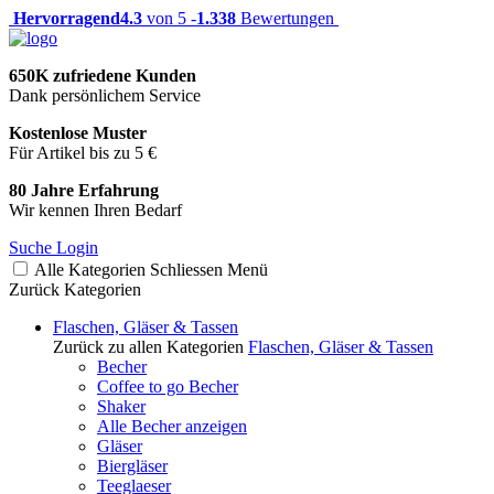
Hervorragend
4.3
von 5 -
1.338
Bewertungen
650K zufriedene Kunden
Dank persönlichem Service
Kostenlose Muster
Für Artikel bis zu 5 €
80 Jahre Erfahrung
Wir kennen Ihren Bedarf
Suche
Login
Alle Kategorien
Schliessen
Menü
Zurück
Kategorien
Flaschen, Gläser & Tassen
Zurück zu allen Kategorien
Flaschen, Gläser & Tassen
Becher
Coffee to go Becher
Shaker
Alle Becher anzeigen
Gläser
Biergläser
Teeglaeser