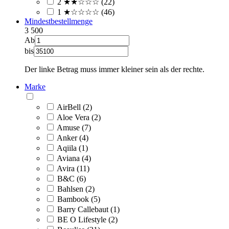
2 ★★☆☆☆ (22)
1 ★☆☆☆☆ (46)
Mindestbestellmenge
3
500
Ab
bis
Der linke Betrag muss immer kleiner sein als der rechte.
Marke
AirBell (2)
Aloe Vera (2)
Amuse (7)
Anker (4)
Aqiila (1)
Aviana (4)
Avira (11)
B&C (6)
Bahlsen (2)
Bambook (5)
Barry Callebaut (1)
BE O Lifestyle (2)