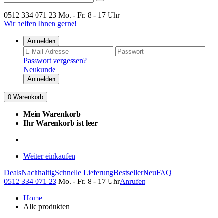
0512 334 071 23
Mo. - Fr. 8 - 17 Uhr
Wir helfen Ihnen gerne!
Anmelden
Passwort vergessen?
Neukunde
Anmelden
0
Warenkorb
Mein Warenkorb
Ihr Warenkorb ist leer
Weiter einkaufen
Deals
Nachhaltig
Schnelle Lieferung
Bestseller
Neu
FAQ
0512 334 071 23
Mo. - Fr. 8 - 17 Uhr
Anrufen
Home
Alle produkten