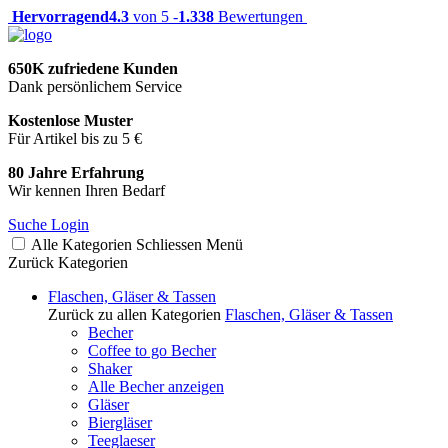
Hervorragend
4.3
von 5 -
1.338
Bewertungen
650K zufriedene Kunden
Dank persönlichem Service
Kostenlose Muster
Für Artikel bis zu 5 €
80 Jahre Erfahrung
Wir kennen Ihren Bedarf
Suche
Login
Alle Kategorien
Schliessen
Menü
Zurück
Kategorien
Flaschen, Gläser & Tassen
Zurück zu allen Kategorien
Flaschen, Gläser & Tassen
Becher
Coffee to go Becher
Shaker
Alle Becher anzeigen
Gläser
Biergläser
Teeglaeser