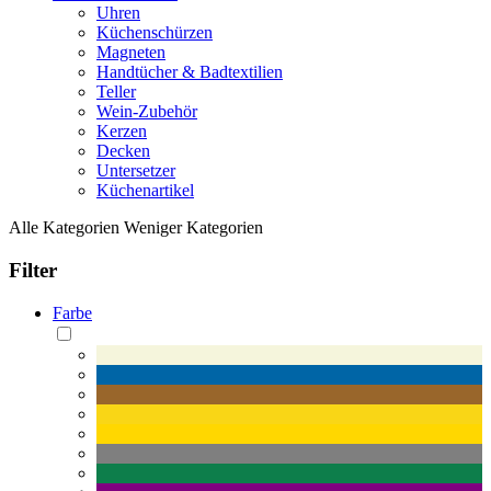
Uhren
Küchenschürzen
Magneten
Handtücher & Badtextilien
Teller
Wein-Zubehör
Kerzen
Decken
Untersetzer
Küchenartikel
Alle Kategorien
Weniger Kategorien
Filter
Farbe