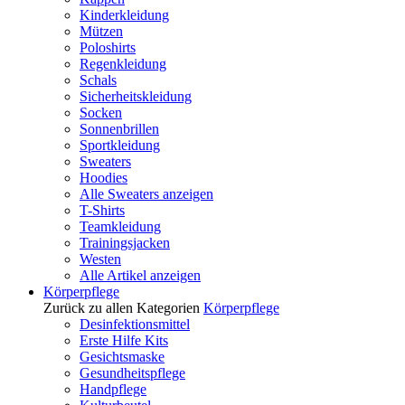
Kinderkleidung
Mützen
Poloshirts
Regenkleidung
Schals
Sicherheitskleidung
Socken
Sonnenbrillen
Sportkleidung
Sweaters
Hoodies
Alle Sweaters anzeigen
T-Shirts
Teamkleidung
Trainingsjacken
Westen
Alle Artikel anzeigen
Körperpflege
Zurück zu allen Kategorien
Körperpflege
Desinfektionsmittel
Erste Hilfe Kits
Gesichtsmaske
Gesundheitspflege
Handpflege