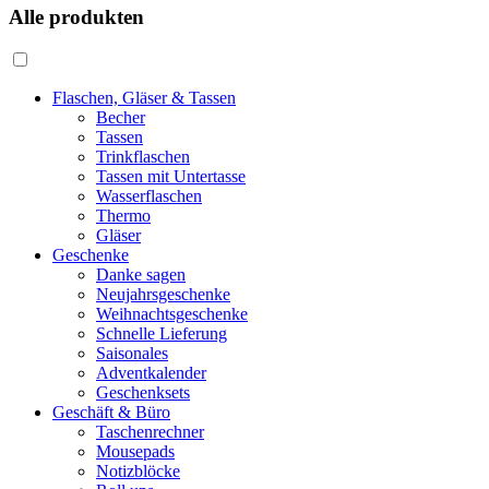
Alle produkten
Flaschen, Gläser & Tassen
Becher
Tassen
Trinkflaschen
Tassen mit Untertasse
Wasserflaschen
Thermo
Gläser
Geschenke
Danke sagen
Neujahrsgeschenke
Weihnachtsgeschenke
Schnelle Lieferung
Saisonales
Adventkalender
Geschenksets
Geschäft & Büro
Taschenrechner
Mousepads
Notizblöcke