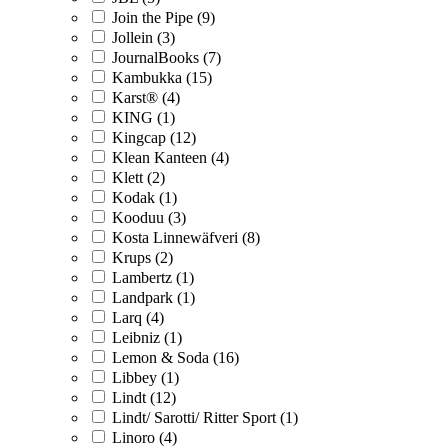
Join the Pipe (9)
Jollein (3)
JournalBooks (7)
Kambukka (15)
Karst® (4)
KING (1)
Kingcap (12)
Klean Kanteen (4)
Klett (2)
Kodak (1)
Kooduu (3)
Kosta Linnewäfveri (8)
Krups (2)
Lambertz (1)
Landpark (1)
Larq (4)
Leibniz (1)
Lemon & Soda (16)
Libbey (1)
Lindt (12)
Lindt/ Sarotti/ Ritter Sport (1)
Linoro (4)