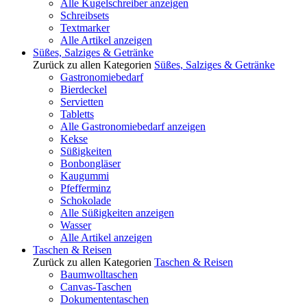
Alle Kugelschreiber anzeigen
Schreibsets
Textmarker
Alle Artikel anzeigen
Süßes, Salziges & Getränke
Zurück zu allen Kategorien
Süßes, Salziges & Getränke
Gastronomiebedarf
Bierdeckel
Servietten
Tabletts
Alle Gastronomiebedarf anzeigen
Kekse
Süßigkeiten
Bonbongläser
Kaugummi
Pfefferminz
Schokolade
Alle Süßigkeiten anzeigen
Wasser
Alle Artikel anzeigen
Taschen & Reisen
Zurück zu allen Kategorien
Taschen & Reisen
Baumwolltaschen
Canvas-Taschen
Dokumententaschen