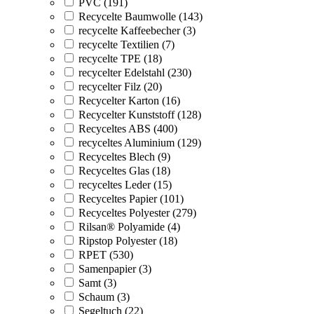
PVC (191)
Recycelte Baumwolle (143)
recycelte Kaffeebecher (3)
recycelte Textilien (7)
recycelte TPE (18)
recycelter Edelstahl (230)
recycelter Filz (20)
Recycelter Karton (16)
Recycelter Kunststoff (128)
Recyceltes ABS (400)
recyceltes Aluminium (129)
Recyceltes Blech (9)
Recyceltes Glas (18)
recyceltes Leder (15)
Recyceltes Papier (101)
Recyceltes Polyester (279)
Rilsan® Polyamide (4)
Ripstop Polyester (18)
RPET (530)
Samenpapier (3)
Samt (3)
Schaum (3)
Segeltuch (22)