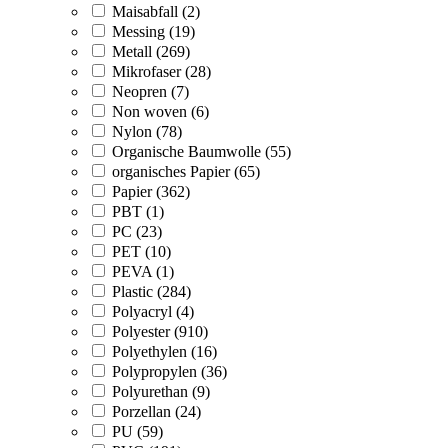
Maisabfall (2)
Messing (19)
Metall (269)
Mikrofaser (28)
Neopren (7)
Non woven (6)
Nylon (78)
Organische Baumwolle (55)
organisches Papier (65)
Papier (362)
PBT (1)
PC (23)
PET (10)
PEVA (1)
Plastic (284)
Polyacryl (4)
Polyester (910)
Polyethylen (16)
Polypropylen (36)
Polyurethan (9)
Porzellan (24)
PU (59)