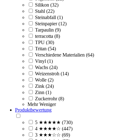
Silikon (32)
Stahl (22)
Steinabfall (1)
Steinpapier (12)
Tarpaulin (9)
terracotta (8)
TPU (30)
Tritan (54)
Verschiedene Materialien (64)
Vinyl (1)
Wachs (24)
Weizenstroh (14)
Wolle (2)
Zink (24)
Zinn (1)
Zuckerrohr (8)
Mehr
Weniger
Produktbewertung
5 ★★★★★ (730)
4 ★★★★☆ (447)
3 ★★★☆☆ (69)