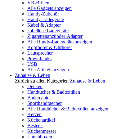
VR-Brillen
Alle Gadgets anzeigen
Handy-Zubehör
Handy-Ladegeräte
Kabel & Adapter
kabellose Ladegeräte
Zigarettenanzünder-Adapter
Alle Handy-Ladegeräte anzeigen
Kopfhörer & Ohrhörer
Lautsprecher
Powerbanks
USB
Alle Artikel anzeigen
Zuhause & Leben
Zurück zu allen Kategorien
Zuhause & Leben
Decken
Handtücher & Badtextilien
Bademäntel
Sporthandtuecher
Alle Handtücher & Badtextilien anzeigen
Kerzen
Küchenartikel
Besteck
Küchenmesser
Lunchboxen