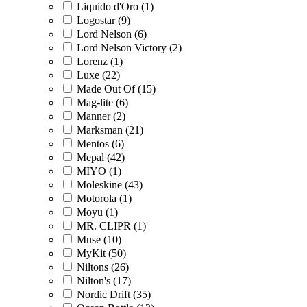
Liquido d'Oro (1)
Logostar (9)
Lord Nelson (6)
Lord Nelson Victory (2)
Lorenz (1)
Luxe (22)
Made Out Of (15)
Mag-lite (6)
Manner (2)
Marksman (21)
Mentos (6)
Mepal (42)
MIYO (1)
Moleskine (43)
Motorola (1)
Moyu (1)
MR. CLIPR (1)
Muse (10)
MyKit (50)
Niltons (26)
Nilton's (17)
Nordic Drift (35)