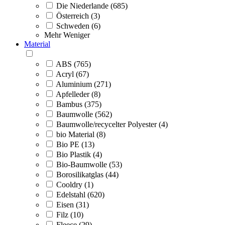
Die Niederlande (685)
Österreich (3)
Schweden (6)
Mehr
Weniger
Material
ABS (765)
Acryl (67)
Aluminium (271)
Apfelleder (8)
Bambus (375)
Baumwolle (562)
Baumwolle/recycelter Polyester (4)
bio Material (8)
Bio PE (13)
Bio Plastik (4)
Bio-Baumwolle (53)
Borosilikatglas (44)
Cooldry (1)
Edelstahl (620)
Eisen (31)
Filz (10)
Fleece (29)