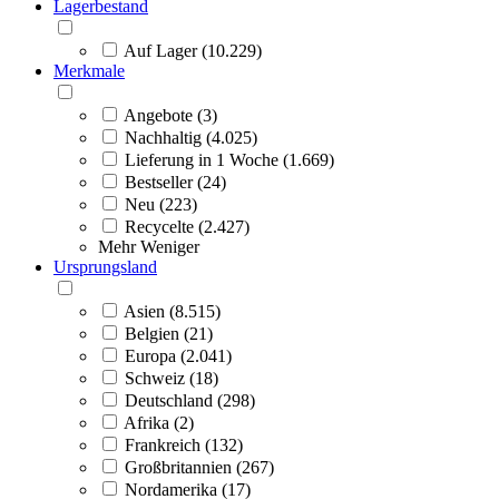
Lagerbestand
Auf Lager (10.229)
Merkmale
Angebote (3)
Nachhaltig (4.025)
Lieferung in 1 Woche (1.669)
Bestseller (24)
Neu (223)
Recycelte (2.427)
Mehr
Weniger
Ursprungsland
Asien (8.515)
Belgien (21)
Europa (2.041)
Schweiz (18)
Deutschland (298)
Afrika (2)
Frankreich (132)
Großbritannien (267)
Nordamerika (17)