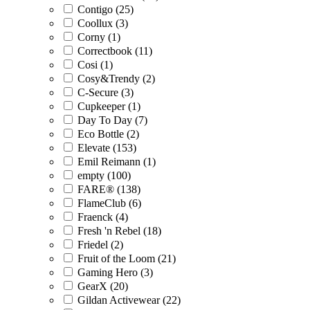
Contigo (25)
Coollux (3)
Corny (1)
Correctbook (11)
Cosi (1)
Cosy&Trendy (2)
C-Secure (3)
Cupkeeper (1)
Day To Day (7)
Eco Bottle (2)
Elevate (153)
Emil Reimann (1)
empty (100)
FARE® (138)
FlameClub (6)
Fraenck (4)
Fresh 'n Rebel (18)
Friedel (2)
Fruit of the Loom (21)
Gaming Hero (3)
GearX (20)
Gildan Activewear (22)