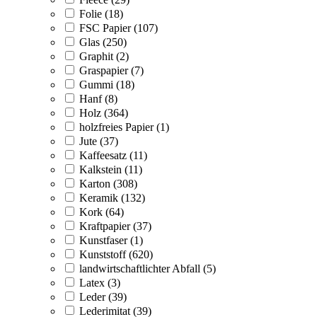
Folie (18)
FSC Papier (107)
Glas (250)
Graphit (2)
Graspapier (7)
Gummi (18)
Hanf (8)
Holz (364)
holzfreies Papier (1)
Jute (37)
Kaffeesatz (11)
Kalkstein (11)
Karton (308)
Keramik (132)
Kork (64)
Kraftpapier (37)
Kunstfaser (1)
Kunststoff (620)
landwirtschaftlichter Abfall (5)
Latex (3)
Leder (39)
Lederimitat (39)