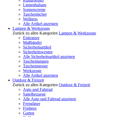
Kulturbeutel
Lippenbalsam
Sonnencreme
Taschentücher
Wellness
Alle Artikel anzeigen
Lampen & Werkzeuge
Zurück zu allen Kategorien
Lampen & Werkzeuge
Eiskratzer
Maßbänder
Sicherheitsartikel
Sicherheitswesten
Alle Sicherheitsartikel anzeigen
Taschenlampen
Taschenmesser
Werkzeuge
Alle Artikel anzeigen
Outdoor & Freizeit
Zurück zu allen Kategorien
Outdoor & Freizeit
Auto und Fahrrad
Sattelbezuege
Alle Auto und Fahrrad anzeigen
Ferngläser
Frisbees
Garten