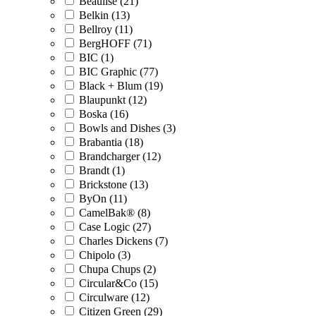
Beaulise (21)
Belkin (13)
Bellroy (11)
BergHOFF (71)
BIC (1)
BIC Graphic (77)
Black + Blum (19)
Blaupunkt (12)
Boska (16)
Bowls and Dishes (3)
Brabantia (18)
Brandcharger (12)
Brandt (1)
Brickstone (13)
ByOn (11)
CamelBak® (8)
Case Logic (27)
Charles Dickens (7)
Chipolo (3)
Chupa Chups (2)
Circular&Co (15)
Circulware (12)
Citizen Green (29)