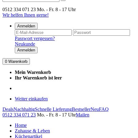
0512 334 071 23
Mo. - Fr. 8 - 17 Uhr
Wir helfen Ihnen gerne!
Anmelden
Passwort vergessen?
Neukunde
Anmelden
0
Warenkorb
Mein Warenkorb
Ihr Warenkorb ist leer
Weiter einkaufen
Deals
Nachhaltig
Schnelle Lieferung
Bestseller
Neu
FAQ
0512 334 071 23
Mo. - Fr. 8 - 17 Uhr
Mailen
Home
Zuhause & Leben
Küchenartikel