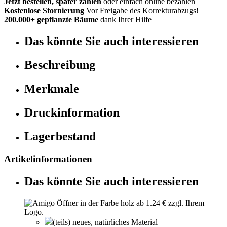
Jetzt bestellen, später zahlen
oder einfach online bezahlen
Kostenlose Stornierung
Vor Freigabe des Korrekturabzugs!
200.000+ gepflanzte Bäume
dank Ihrer Hilfe
Das könnte Sie auch interessieren
Beschreibung
Merkmale
Druckinformation
Lagerbestand
Artikelinformationen
Das könnte Sie auch interessieren
(teils) neues, natürliches Material