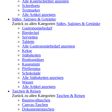
Alle Kugelschreiber anzeigen
Schreibsets
Textmarker
Alle Artikel anzeigen
Süßes, Salziges & Getränke
Zurück zu allen Kategorien
Süßes, Salziges & Getränke
Gastronomiebedarf
Bierdeckel
Servietten
Tabletts
Alle Gastronomiebedarf anzeigen
Kekse
Süßigkeiten
Bonbongläser
Kaugummi
Pfefferminz
Schokolade
Alle Süßigkeiten anzeigen
Wasser
Alle Artikel anzeigen
Taschen & Reisen
Zurück zu allen Kategorien
Taschen & Reisen
Baumwolltaschen
Canvas-Taschen
Dokumententaschen