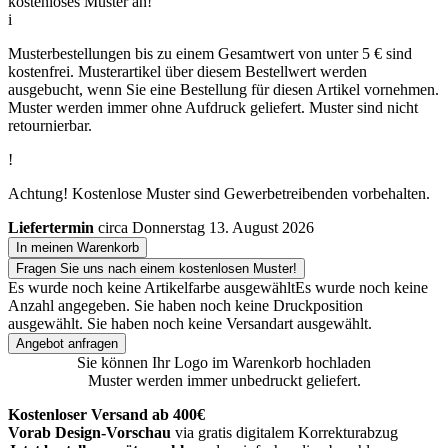
kostenloses Muster an!
i
Musterbestellungen bis zu einem Gesamtwert von unter 5 € sind
kostenfrei. Musterartikel über diesem Bestellwert werden
ausgebucht, wenn Sie eine Bestellung für diesen Artikel vornehmen.
Muster werden immer ohne Aufdruck geliefert. Muster sind nicht
retournierbar.
!
Achtung! Kostenlose Muster sind Gewerbetreibenden vorbehalten.
Liefertermin
circa Donnerstag 13. August 2026
In meinen Warenkorb
Fragen Sie uns nach einem kostenlosen Muster!
Es wurde noch keine Artikelfarbe ausgewählt
Es wurde noch keine
Anzahl angegeben.
Sie haben noch keine Druckposition
ausgewählt.
Sie haben noch keine Versandart ausgewählt.
Angebot anfragen
Sie können Ihr Logo im Warenkorb hochladen
Muster werden immer unbedruckt geliefert.
Kostenloser Versand ab 400€
Vorab Design-Vorschau
via gratis digitalem Korrekturabzug