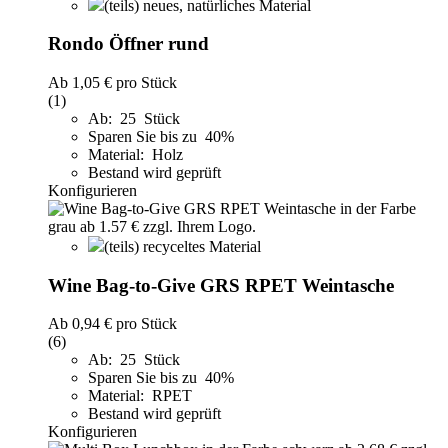
(teils) neues, natürliches Material
Rondo Öffner rund
Ab
1,05 €
pro Stück
(1)
Ab: 25 Stück
Sparen Sie bis zu 40%
Material: Holz
Bestand wird geprüft
Konfigurieren
(teils) recyceltes Material
Wine Bag-to-Give GRS RPET Weintasche
Ab
0,94 €
pro Stück
(6)
Ab: 25 Stück
Sparen Sie bis zu 40%
Material: RPET
Bestand wird geprüft
Konfigurieren