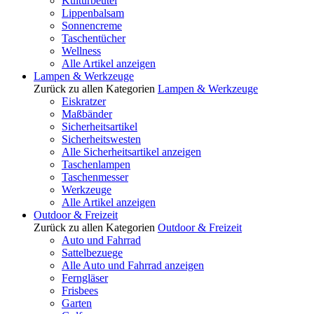
Kulturbeutel
Lippenbalsam
Sonnencreme
Taschentücher
Wellness
Alle Artikel anzeigen
Lampen & Werkzeuge
Zurück zu allen Kategorien
Lampen & Werkzeuge
Eiskratzer
Maßbänder
Sicherheitsartikel
Sicherheitswesten
Alle Sicherheitsartikel anzeigen
Taschenlampen
Taschenmesser
Werkzeuge
Alle Artikel anzeigen
Outdoor & Freizeit
Zurück zu allen Kategorien
Outdoor & Freizeit
Auto und Fahrrad
Sattelbezuege
Alle Auto und Fahrrad anzeigen
Ferngläser
Frisbees
Garten