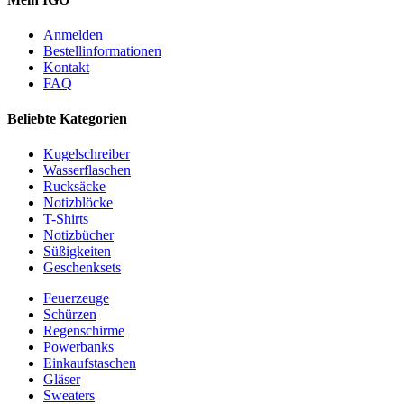
Anmelden
Bestellinformationen
Kontakt
FAQ
Beliebte Kategorien
Kugelschreiber
Wasserflaschen
Rucksäcke
Notizblöcke
T-Shirts
Notizbücher
Süßigkeiten
Geschenksets
Feuerzeuge
Schürzen
Regenschirme
Powerbanks
Einkaufstaschen
Gläser
Sweaters