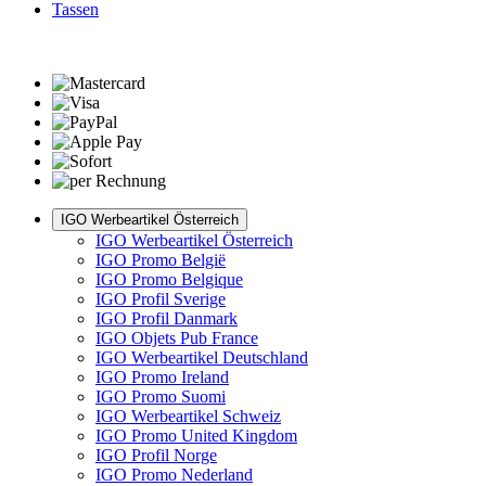
Tassen
IGO Werbeartikel Österreich
IGO Werbeartikel Österreich
IGO Promo België
IGO Promo Belgique
IGO Profil Sverige
IGO Profil Danmark
IGO Objets Pub France
IGO Werbeartikel Deutschland
IGO Promo Ireland
IGO Promo Suomi
IGO Werbeartikel Schweiz
IGO Promo United Kingdom
IGO Profil Norge
IGO Promo Nederland