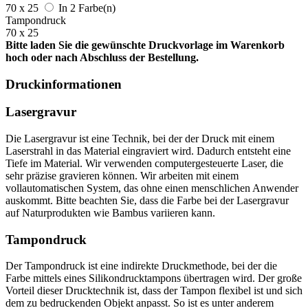
70 x 25
In 2 Farbe(n)
Tampondruck
70 x 25
Bitte laden Sie die gewünschte Druckvorlage im Warenkorb
hoch oder nach Abschluss der Bestellung.
Druckinformationen
Lasergravur
Die Lasergravur ist eine Technik, bei der der Druck mit einem
Laserstrahl in das Material eingraviert wird. Dadurch entsteht eine
Tiefe im Material. Wir verwenden computergesteuerte Laser, die
sehr präzise gravieren können. Wir arbeiten mit einem
vollautomatischen System, das ohne einen menschlichen Anwender
auskommt. Bitte beachten Sie, dass die Farbe bei der Lasergravur
auf Naturprodukten wie Bambus variieren kann.
Tampondruck
Der Tampondruck ist eine indirekte Druckmethode, bei der die
Farbe mittels eines Silikondrucktampons übertragen wird. Der große
Vorteil dieser Drucktechnik ist, dass der Tampon flexibel ist und sich
dem zu bedruckenden Objekt anpasst. So ist es unter anderem