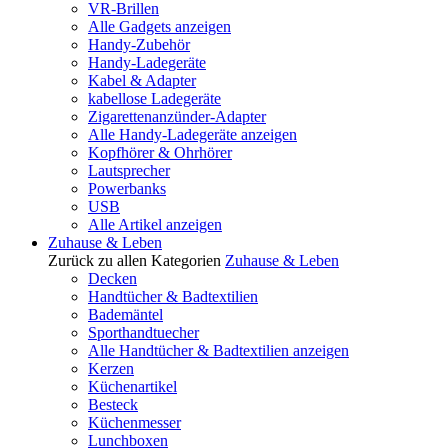
VR-Brillen
Alle Gadgets anzeigen
Handy-Zubehör
Handy-Ladegeräte
Kabel & Adapter
kabellose Ladegeräte
Zigarettenanzünder-Adapter
Alle Handy-Ladegeräte anzeigen
Kopfhörer & Ohrhörer
Lautsprecher
Powerbanks
USB
Alle Artikel anzeigen
Zuhause & Leben
Zurück zu allen Kategorien
Zuhause & Leben
Decken
Handtücher & Badtextilien
Bademäntel
Sporthandtuecher
Alle Handtücher & Badtextilien anzeigen
Kerzen
Küchenartikel
Besteck
Küchenmesser
Lunchboxen