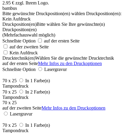
bambus
Bitte gewünschte Druckposition(en) wählen
Druckposition(en):
Kein Aufdruck
Druckposition(en)
Bitte wählen Sie Ihre gewünschte(n)
Druckposition(en)
(Mehrfachauswahl möglich)
Schnellste Option
auf der ersten Seite
auf der zweiten Seite
Kein Aufdruck
Drucktechnik(en)
Wählen Sie die gewünschte Drucktechnik
auf der ersten Seite
Mehr Infos zu den Druckoptionen
Schnellste Option
Lasergravur
70 x 25
In 1 Farbe(n)
Tampondruck
70 x 25
In 2 Farbe(n)
Tampondruck
70 x 25
auf der zweiten Seite
Mehr Infos zu den Druckoptionen
Lasergravur
70 x 25
In 1 Farbe(n)
Tampondruck