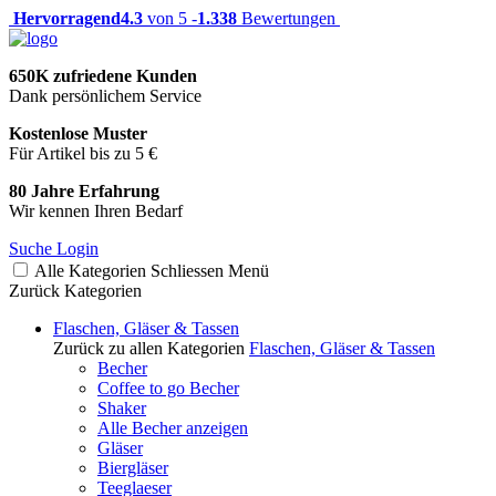
Hervorragend
4.3
von 5 -
1.338
Bewertungen
650K zufriedene Kunden
Dank persönlichem Service
Kostenlose Muster
Für Artikel bis zu 5 €
80 Jahre Erfahrung
Wir kennen Ihren Bedarf
Suche
Login
Alle Kategorien
Schliessen
Menü
Zurück
Kategorien
Flaschen, Gläser & Tassen
Zurück zu allen Kategorien
Flaschen, Gläser & Tassen
Becher
Coffee to go Becher
Shaker
Alle Becher anzeigen
Gläser
Biergläser
Teeglaeser