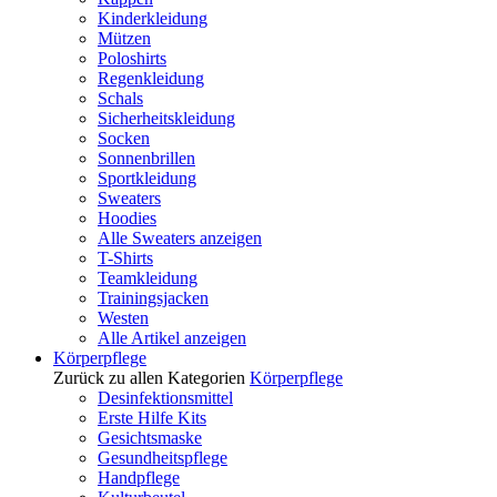
Kinderkleidung
Mützen
Poloshirts
Regenkleidung
Schals
Sicherheitskleidung
Socken
Sonnenbrillen
Sportkleidung
Sweaters
Hoodies
Alle Sweaters anzeigen
T-Shirts
Teamkleidung
Trainingsjacken
Westen
Alle Artikel anzeigen
Körperpflege
Zurück zu allen Kategorien
Körperpflege
Desinfektionsmittel
Erste Hilfe Kits
Gesichtsmaske
Gesundheitspflege
Handpflege