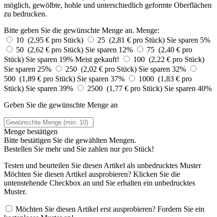
möglich, gewölbte, hohle und unterschiedlich geformte Oberflächen
zu bedrucken.
Bitte geben Sie die gewünschte Menge an.
Menge:
10 (2,95 € pro Stück)
25 (2,81 € pro Stück)
Sie sparen 5%
50 (2,62 € pro Stück)
Sie sparen 12%
75 (2,40 € pro
Stück)
Sie sparen 19%
Meist gekauft!
100 (2,22 € pro Stück)
Sie sparen 25%
250 (2,02 € pro Stück)
Sie sparen 32%
500 (1,89 € pro Stück)
Sie sparen 37%
1000 (1,83 € pro
Stück)
Sie sparen 39%
2500 (1,77 € pro Stück)
Sie sparen 40%
Geben Sie die gewünschte Menge an
Menge bestätigen
Bitte bestätigen Sie die gewählten Mengen.
Bestellen Sie
mehr und Sie zahlen nur
pro Stück!
Testen und beurteilen Sie diesen Artikel als unbedrucktes Muster
Möchten Sie diesen Artikel ausprobieren? Klicken Sie die
untenstehende Checkbox an und Sie erhalten ein unbedrucktes
Muster.
Möchten Sie diesen Artikel erst ausprobieren? Fordern Sie ein