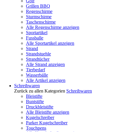
Golf
Grillen BBQ
Regenschirme
Sturmschirme
Taschenschirme
Alle Regenschirme anzeigen
Sportartikel
Fussballe
Alle Sportartikel anzeigen
Strand
Strandstuehle
Strandtücher
Alle Strand anzeigen
Tierbedarf
Wasserbälle
Alle Artikel anzeigen
Schreibwaren
Zurück zu allen Kategorien
Schreibwaren
Bleistifte
Buntstifte
Druckbleistifte
Alle Bleistifte anzeigen
Kugelschreiber
Parker Kugelschreiber
Touchpens