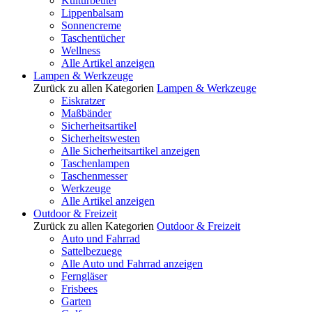
Kulturbeutel
Lippenbalsam
Sonnencreme
Taschentücher
Wellness
Alle Artikel anzeigen
Lampen & Werkzeuge
Zurück zu allen Kategorien
Lampen & Werkzeuge
Eiskratzer
Maßbänder
Sicherheitsartikel
Sicherheitswesten
Alle Sicherheitsartikel anzeigen
Taschenlampen
Taschenmesser
Werkzeuge
Alle Artikel anzeigen
Outdoor & Freizeit
Zurück zu allen Kategorien
Outdoor & Freizeit
Auto und Fahrrad
Sattelbezuege
Alle Auto und Fahrrad anzeigen
Ferngläser
Frisbees
Garten