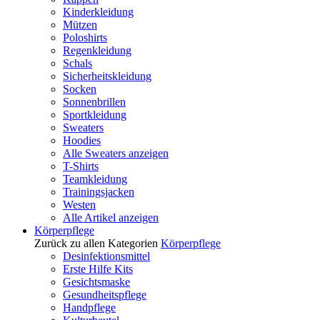
Kinderkleidung
Mützen
Poloshirts
Regenkleidung
Schals
Sicherheitskleidung
Socken
Sonnenbrillen
Sportkleidung
Sweaters
Hoodies
Alle Sweaters anzeigen
T-Shirts
Teamkleidung
Trainingsjacken
Westen
Alle Artikel anzeigen
Körperpflege
Zurück zu allen Kategorien
Körperpflege
Desinfektionsmittel
Erste Hilfe Kits
Gesichtsmaske
Gesundheitspflege
Handpflege