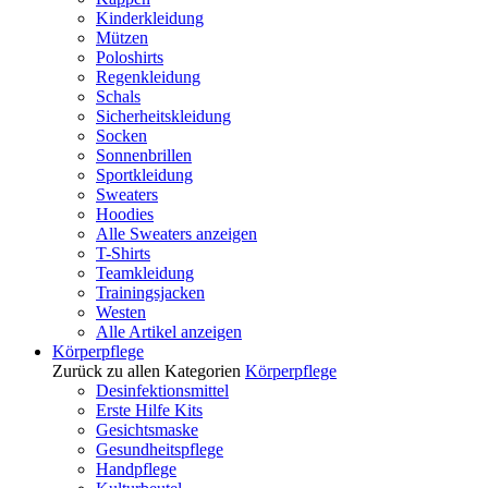
Kinderkleidung
Mützen
Poloshirts
Regenkleidung
Schals
Sicherheitskleidung
Socken
Sonnenbrillen
Sportkleidung
Sweaters
Hoodies
Alle Sweaters anzeigen
T-Shirts
Teamkleidung
Trainingsjacken
Westen
Alle Artikel anzeigen
Körperpflege
Zurück zu allen Kategorien
Körperpflege
Desinfektionsmittel
Erste Hilfe Kits
Gesichtsmaske
Gesundheitspflege
Handpflege