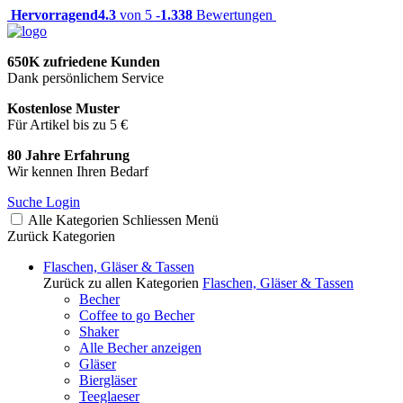
Hervorragend
4.3
von 5 -
1.338
Bewertungen
650K zufriedene Kunden
Dank persönlichem Service
Kostenlose Muster
Für Artikel bis zu 5 €
80 Jahre Erfahrung
Wir kennen Ihren Bedarf
Suche
Login
Alle Kategorien
Schliessen
Menü
Zurück
Kategorien
Flaschen, Gläser & Tassen
Zurück zu allen Kategorien
Flaschen, Gläser & Tassen
Becher
Coffee to go Becher
Shaker
Alle Becher anzeigen
Gläser
Biergläser
Teeglaeser