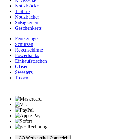
Rucksäcke
Notizblöcke
T-Shirts
Notizbücher
Süßigkeiten
Geschenksets
Feuerzeuge
Schürzen
Regenschirme
Powerbanks
Einkaufstaschen
Gläser
Sweaters
Tassen
IGO Werbeartikel Österreich