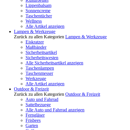
Kulturbeutel
Lippenbalsam
Sonnencreme
Taschentücher
Wellness
Alle Artikel anzeigen
Lampen & Werkzeuge
Zurück zu allen Kategorien
Lampen & Werkzeuge
Eiskratzer
Maßbänder
Sicherheitsartikel
Sicherheitswesten
Alle Sicherheitsartikel anzeigen
Taschenlampen
Taschenmesser
Werkzeuge
Alle Artikel anzeigen
Outdoor & Freizeit
Zurück zu allen Kategorien
Outdoor & Freizeit
Auto und Fahrrad
Sattelbezuege
Alle Auto und Fahrrad anzeigen
Ferngläser
Frisbees
Garten