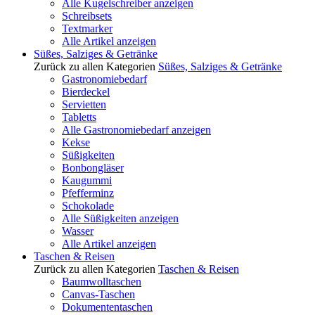
Alle Kugelschreiber anzeigen
Schreibsets
Textmarker
Alle Artikel anzeigen
Süßes, Salziges & Getränke
Zurück zu allen Kategorien
Süßes, Salziges & Getränke
Gastronomiebedarf
Bierdeckel
Servietten
Tabletts
Alle Gastronomiebedarf anzeigen
Kekse
Süßigkeiten
Bonbongläser
Kaugummi
Pfefferminz
Schokolade
Alle Süßigkeiten anzeigen
Wasser
Alle Artikel anzeigen
Taschen & Reisen
Zurück zu allen Kategorien
Taschen & Reisen
Baumwolltaschen
Canvas-Taschen
Dokumententaschen