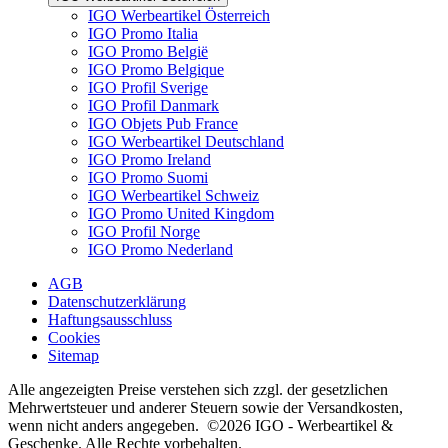
IGO Werbeartikel Österreich
IGO Promo Italia
IGO Promo België
IGO Promo Belgique
IGO Profil Sverige
IGO Profil Danmark
IGO Objets Pub France
IGO Werbeartikel Deutschland
IGO Promo Ireland
IGO Promo Suomi
IGO Werbeartikel Schweiz
IGO Promo United Kingdom
IGO Profil Norge
IGO Promo Nederland
AGB
Datenschutzerklärung
Haftungsausschluss
Cookies
Sitemap
Alle angezeigten Preise verstehen sich zzgl. der gesetzlichen
Mehrwertsteuer und anderer Steuern sowie der Versandkosten,
wenn nicht anders angegeben. ©2026 IGO - Werbeartikel &
Geschenke. Alle Rechte vorbehalten.