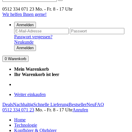
0512 334 071 23
Mo. - Fr. 8 - 17 Uhr
Wir helfen Ihnen gerne!
Anmelden
Passwort vergessen?
Neukunde
Anmelden
0
Warenkorb
Mein Warenkorb
Ihr Warenkorb ist leer
Weiter einkaufen
Deals
Nachhaltig
Schnelle Lieferung
Bestseller
Neu
FAQ
0512 334 071 23
Mo. - Fr. 8 - 17 Uhr
Anrufen
Home
Technologie
Kopfhörer & Ohrhörer