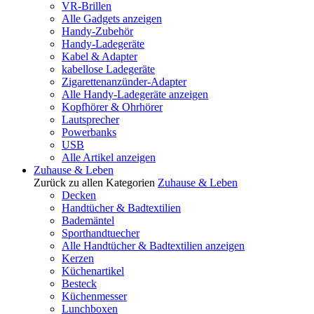
VR-Brillen
Alle Gadgets anzeigen
Handy-Zubehör
Handy-Ladegeräte
Kabel & Adapter
kabellose Ladegeräte
Zigarettenanzünder-Adapter
Alle Handy-Ladegeräte anzeigen
Kopfhörer & Ohrhörer
Lautsprecher
Powerbanks
USB
Alle Artikel anzeigen
Zuhause & Leben
Zurück zu allen Kategorien
Zuhause & Leben
Decken
Handtücher & Badtextilien
Bademäntel
Sporthandtuecher
Alle Handtücher & Badtextilien anzeigen
Kerzen
Küchenartikel
Besteck
Küchenmesser
Lunchboxen