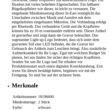
Headset mit vielen beliebten Eigenschaften. Ein faltbarer
Bügelkopfhörer wie dieser, ist leicht zu verstauen. Die
eingebaute Musiksteuerung dieser In-Ears ermöglicht das
Umschalten zwischen Musik und Anrufen mit dem
mitgelieferten eingebauten Mikrofon. Die Verbindung erfolgt
per Bluetooth. Das verbundene Gerät und die Kopfhörer
können bis zu 10 m voneinander entfernt sein. Dieser Artikel
ist gravierbar und zeigt dann die Gravur beleuchtet. Das
sogenannte Light up-Logo bedeutet, dass sich unter dem
gravierten Teil eine LED befindet, die die Gravur bei
Gebrauch des Artikels zum Leuchten bringt. Also zusätzliche
Aufmerksamkeit für Ihr Logo. Egal mit welchem Budget Sie
planen, bei uns finden Sie sicher den richtigen Kopfhörer.
Senden Sie uns Ihr Logo und Sie erhalten vor
Produktionsstart noch einen digitalen Korrekturabzug. Erst
wenn Sie diesen bestätigt haben, beginnen wir mit der
Fertigung. So sind Sie auf der sicheren Seite.
Merkmale
Artikelnummer:
18196600
Mindestmenge:
2 Stück
Farbe:
schwarz