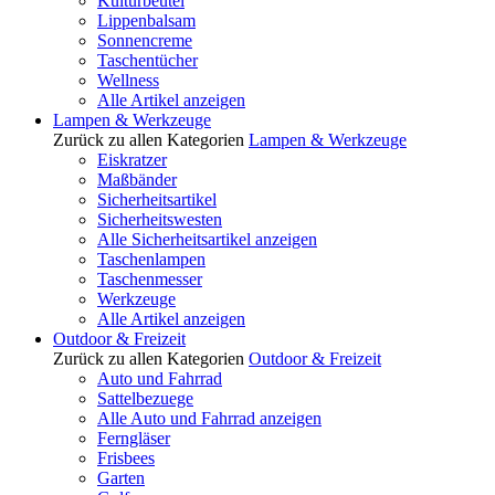
Kulturbeutel
Lippenbalsam
Sonnencreme
Taschentücher
Wellness
Alle Artikel anzeigen
Lampen & Werkzeuge
Zurück zu allen Kategorien
Lampen & Werkzeuge
Eiskratzer
Maßbänder
Sicherheitsartikel
Sicherheitswesten
Alle Sicherheitsartikel anzeigen
Taschenlampen
Taschenmesser
Werkzeuge
Alle Artikel anzeigen
Outdoor & Freizeit
Zurück zu allen Kategorien
Outdoor & Freizeit
Auto und Fahrrad
Sattelbezuege
Alle Auto und Fahrrad anzeigen
Ferngläser
Frisbees
Garten