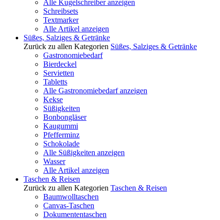
Alle Kugelschreiber anzeigen
Schreibsets
Textmarker
Alle Artikel anzeigen
Süßes, Salziges & Getränke
Zurück zu allen Kategorien
Süßes, Salziges & Getränke
Gastronomiebedarf
Bierdeckel
Servietten
Tabletts
Alle Gastronomiebedarf anzeigen
Kekse
Süßigkeiten
Bonbongläser
Kaugummi
Pfefferminz
Schokolade
Alle Süßigkeiten anzeigen
Wasser
Alle Artikel anzeigen
Taschen & Reisen
Zurück zu allen Kategorien
Taschen & Reisen
Baumwolltaschen
Canvas-Taschen
Dokumententaschen