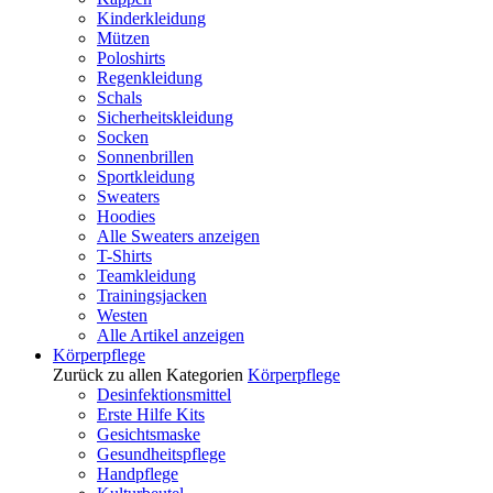
Kinderkleidung
Mützen
Poloshirts
Regenkleidung
Schals
Sicherheitskleidung
Socken
Sonnenbrillen
Sportkleidung
Sweaters
Hoodies
Alle Sweaters anzeigen
T-Shirts
Teamkleidung
Trainingsjacken
Westen
Alle Artikel anzeigen
Körperpflege
Zurück zu allen Kategorien
Körperpflege
Desinfektionsmittel
Erste Hilfe Kits
Gesichtsmaske
Gesundheitspflege
Handpflege