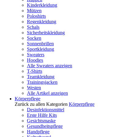
Kinderkleidung
Mützen
Poloshirts
Regenkleidung
Schals
Sicherheitskleidung
Socken
Sonnenbrillen
Sportkleidung
Sweaters
Hoodies
Alle Sweaters anzeigen
T-Shirts
Teamkleidung
Trainingsjacken
Westen
Alle Artikel anzeigen
Körperpflege
Zurück zu allen Kategorien
Körperpflege
Desinfektionsmittel
Erste Hilfe Kits
Gesichtsmaske
Gesundheitspflege
Handpflege