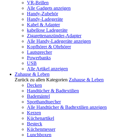
VR-Brillen
Alle Gadgets anzeigen
Handy-Zubehör
Handy-Ladegeräte
Kabel & Adapter
kabellose Ladegeräte
Zigarettenanzünder-Adapter
Alle Handy-Ladegeräte anzeigen
Kopfhörer & Ohrhörer
Lautsprecher
Powerbanks
USB
Alle Artikel anzeigen
Zuhause & Leben
Zurück zu allen Kategorien
Zuhause & Leben
Decken
Handtücher & Badtextilien
Bademäntel
Sporthandtuecher
Alle Handtücher & Badtextilien anzeigen
Kerzen
Küchenartikel
Besteck
Küchenmesser
Lunchboxen