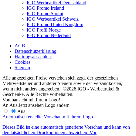
IGO Werbeartikel Deutschland
IGO Promo Ireland
IGO Promo Suomi
IGO Werbeartikel Schweiz
IGO Promo United Kingdom
IGO Profil Norge
IGO Promo Nederland
AGB
Datenschutzerklärung
Haftungsausschluss
Cookies
Sitemap
Alle angezeigten Preise verstehen sich zzgl. der gesetzlichen
Mehrwertsteuer und anderer Steuern sowie der Versandkosten,
wenn nicht anders angegeben. ©2026 IGO - Werbeartikel &
Geschenke. Alle Rechte vorbehalten.
Vorabansicht mit Ihrem Logo!
An
Aus
Jetzt ansehen
Logo ändern
Aus
Automatisch erstellte Vorschau mit Ihrem Logo.
i
Dieses Bild ist eine automatisch generierte Vorschau und kann von
den tatsächlichen Druckoptionen abweichen. Vor