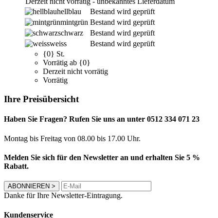
Derzeit nicht vorrätig - unbekanntes Lieferdatum
hellblau
Bestand wird geprüft
mintgrün
Bestand wird geprüft
schwarz
Bestand wird geprüft
weiss
Bestand wird geprüft
{0} St.
Vorrätig ab {0}
Derzeit nicht vorrätig
Vorrätig
Ihre Preisübersicht
Haben Sie Fragen? Rufen Sie uns an unter 0512 334 071 23
Montag bis Freitag von 08.00 bis 17.00 Uhr.
Melden Sie sich für den Newsletter an und erhalten Sie 5 %
Rabatt.
ABONNIEREN
>
Danke für Ihre Newsletter-Eintragung.
Kundenservice