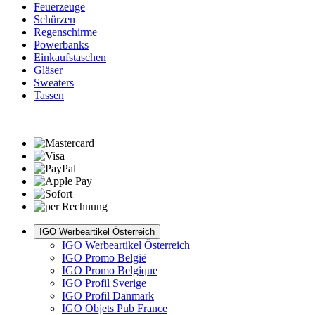
Feuerzeuge
Schürzen
Regenschirme
Powerbanks
Einkaufstaschen
Gläser
Sweaters
Tassen
IGO Werbeartikel Österreich
IGO Werbeartikel Österreich
IGO Promo België
IGO Promo Belgique
IGO Profil Sverige
IGO Profil Danmark
IGO Objets Pub France