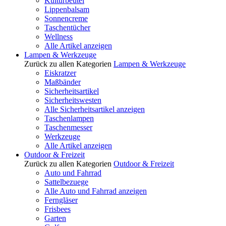
Kulturbeutel
Lippenbalsam
Sonnencreme
Taschentücher
Wellness
Alle Artikel anzeigen
Lampen & Werkzeuge
Zurück zu allen Kategorien
Lampen & Werkzeuge
Eiskratzer
Maßbänder
Sicherheitsartikel
Sicherheitswesten
Alle Sicherheitsartikel anzeigen
Taschenlampen
Taschenmesser
Werkzeuge
Alle Artikel anzeigen
Outdoor & Freizeit
Zurück zu allen Kategorien
Outdoor & Freizeit
Auto und Fahrrad
Sattelbezuege
Alle Auto und Fahrrad anzeigen
Ferngläser
Frisbees
Garten