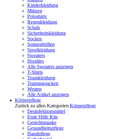
Kinderkleidung
Mützen
Poloshirts
Regenkleidung
Schals
Sicherheitskleidung
Socken
Sonnenbrillen
Sportkleidung
Sweaters
Hoodies
Alle Sweaters anzeigen
T-Shirts
Teamkleidung
Trainingsjacken
Westen
Alle Artikel anzeigen
Körperpflege
Zurück zu allen Kategorien
Körperpflege
Desinfektionsmittel
Erste Hilfe Kits
Gesichtsmaske
Gesundheitspflege
Handpflege