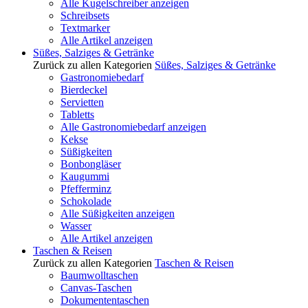
Alle Kugelschreiber anzeigen
Schreibsets
Textmarker
Alle Artikel anzeigen
Süßes, Salziges & Getränke
Zurück zu allen Kategorien
Süßes, Salziges & Getränke
Gastronomiebedarf
Bierdeckel
Servietten
Tabletts
Alle Gastronomiebedarf anzeigen
Kekse
Süßigkeiten
Bonbongläser
Kaugummi
Pfefferminz
Schokolade
Alle Süßigkeiten anzeigen
Wasser
Alle Artikel anzeigen
Taschen & Reisen
Zurück zu allen Kategorien
Taschen & Reisen
Baumwolltaschen
Canvas-Taschen
Dokumententaschen