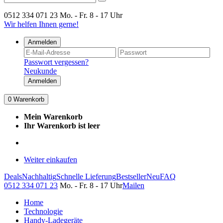
0512 334 071 23
Mo. - Fr. 8 - 17 Uhr
Wir helfen Ihnen gerne!
Anmelden
Passwort vergessen?
Neukunde
Anmelden
0
Warenkorb
Mein Warenkorb
Ihr Warenkorb ist leer
Weiter einkaufen
Deals
Nachhaltig
Schnelle Lieferung
Bestseller
Neu
FAQ
0512 334 071 23
Mo. - Fr. 8 - 17 Uhr
Mailen
Home
Technologie
Handy-Ladegeräte