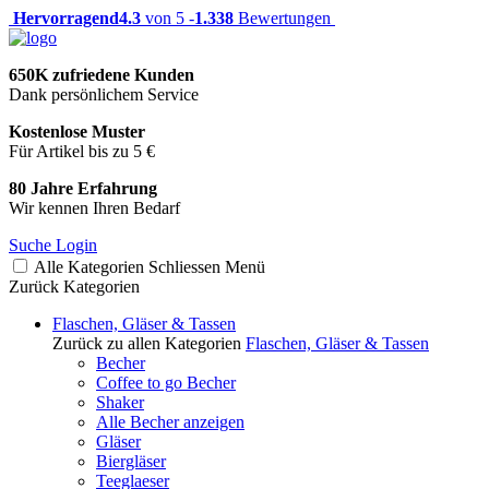
Hervorragend
4.3
von 5 -
1.338
Bewertungen
650K zufriedene Kunden
Dank persönlichem Service
Kostenlose Muster
Für Artikel bis zu 5 €
80 Jahre Erfahrung
Wir kennen Ihren Bedarf
Suche
Login
Alle Kategorien
Schliessen
Menü
Zurück
Kategorien
Flaschen, Gläser & Tassen
Zurück zu allen Kategorien
Flaschen, Gläser & Tassen
Becher
Coffee to go Becher
Shaker
Alle Becher anzeigen
Gläser
Biergläser
Teeglaeser