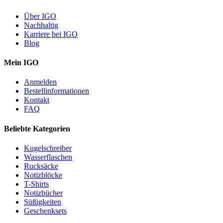
Über IGO
Nachhaltig
Karriere bei IGO
Blog
Mein IGO
Anmelden
Bestellinformationen
Kontakt
FAQ
Beliebte Kategorien
Kugelschreiber
Wasserflaschen
Rucksäcke
Notizblöcke
T-Shirts
Notizbücher
Süßigkeiten
Geschenksets