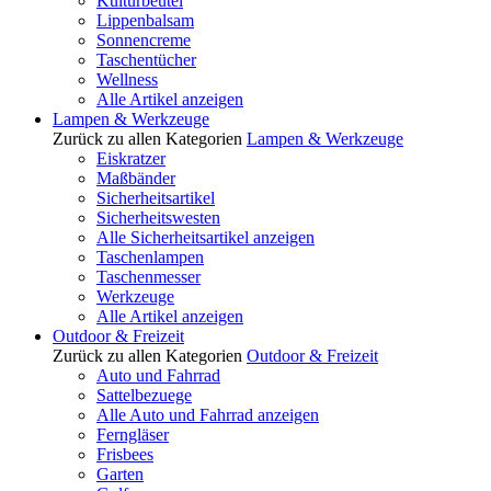
Kulturbeutel
Lippenbalsam
Sonnencreme
Taschentücher
Wellness
Alle Artikel anzeigen
Lampen & Werkzeuge
Zurück zu allen Kategorien
Lampen & Werkzeuge
Eiskratzer
Maßbänder
Sicherheitsartikel
Sicherheitswesten
Alle Sicherheitsartikel anzeigen
Taschenlampen
Taschenmesser
Werkzeuge
Alle Artikel anzeigen
Outdoor & Freizeit
Zurück zu allen Kategorien
Outdoor & Freizeit
Auto und Fahrrad
Sattelbezuege
Alle Auto und Fahrrad anzeigen
Ferngläser
Frisbees
Garten