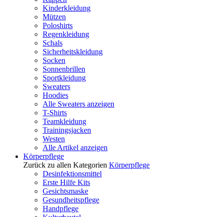
Kinderkleidung
Mützen
Poloshirts
Regenkleidung
Schals
Sicherheitskleidung
Socken
Sonnenbrillen
Sportkleidung
Sweaters
Hoodies
Alle Sweaters anzeigen
T-Shirts
Teamkleidung
Trainingsjacken
Westen
Alle Artikel anzeigen
Körperpflege
Zurück zu allen Kategorien
Körperpflege
Desinfektionsmittel
Erste Hilfe Kits
Gesichtsmaske
Gesundheitspflege
Handpflege