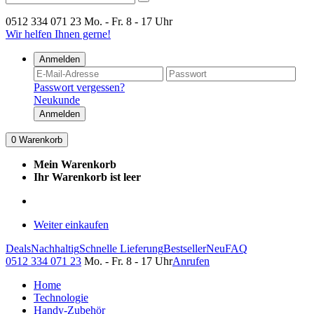
0512 334 071 23
Mo. - Fr. 8 - 17 Uhr
Wir helfen Ihnen gerne!
Anmelden
Passwort vergessen?
Neukunde
Anmelden
0
Warenkorb
Mein Warenkorb
Ihr Warenkorb ist leer
Weiter einkaufen
Deals
Nachhaltig
Schnelle Lieferung
Bestseller
Neu
FAQ
0512 334 071 23
Mo. - Fr. 8 - 17 Uhr
Anrufen
Home
Technologie
Handy-Zubehör