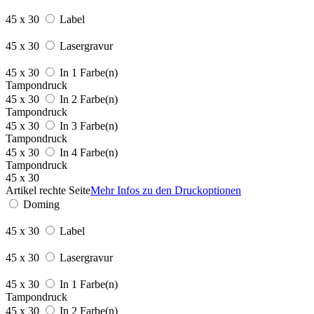
45 x 30
Label
45 x 30
Lasergravur
45 x 30
In 1 Farbe(n)
Tampondruck
45 x 30
In 2 Farbe(n)
Tampondruck
45 x 30
In 3 Farbe(n)
Tampondruck
45 x 30
In 4 Farbe(n)
Tampondruck
45 x 30
Artikel rechte Seite
Mehr Infos zu den Druckoptionen
Doming
45 x 30
Label
45 x 30
Lasergravur
45 x 30
In 1 Farbe(n)
Tampondruck
45 x 30
In 2 Farbe(n)