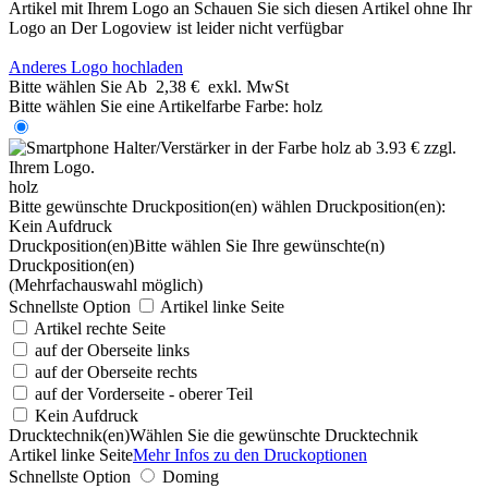
Artikel mit Ihrem Logo an
Schauen Sie sich diesen Artikel ohne Ihr
Logo an
Der Logoview ist leider nicht verfügbar
Anderes Logo hochladen
Bitte wählen Sie
Ab
2,38 €
exkl. MwSt
Bitte wählen Sie eine Artikelfarbe
Farbe:
holz
holz
Bitte gewünschte Druckposition(en) wählen
Druckposition(en):
Kein Aufdruck
Druckposition(en)
Bitte wählen Sie Ihre gewünschte(n)
Druckposition(en)
(Mehrfachauswahl möglich)
Schnellste Option
Artikel linke Seite
Artikel rechte Seite
auf der Oberseite links
auf der Oberseite rechts
auf der Vorderseite - oberer Teil
Kein Aufdruck
Drucktechnik(en)
Wählen Sie die gewünschte Drucktechnik
Artikel linke Seite
Mehr Infos zu den Druckoptionen
Schnellste Option
Doming