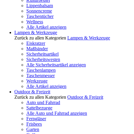
Kulturbeutel
Lippenbalsam
Sonnencreme
Taschentücher
Wellness
Alle Artikel anzeigen
Lampen & Werkzeuge
Zurück zu allen Kategorien
Lampen & Werkzeuge
Eiskratzer
Maßbänder
Sicherheitsartikel
Sicherheitswesten
Alle Sicherheitsartikel anzeigen
Taschenlampen
Taschenmesser
Werkzeuge
Alle Artikel anzeigen
Outdoor & Freizeit
Zurück zu allen Kategorien
Outdoor & Freizeit
Auto und Fahrrad
Sattelbezuege
Alle Auto und Fahrrad anzeigen
Ferngläser
Frisbees
Garten