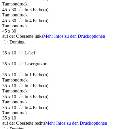
Tampondruck
45 x 30
In 3 Farbe(n)
Tampondruck
45 x 30
In 4 Farbe(n)
Tampondruck
45 x 30
auf der Oberseite links
Mehr Infos zu den Druckoptionen
Doming
35 x 10
Label
35 x 10
Lasergravur
35 x 10
In 1 Farbe(n)
Tampondruck
35 x 10
In 2 Farbe(n)
Tampondruck
35 x 10
In 3 Farbe(n)
Tampondruck
35 x 10
In 4 Farbe(n)
Tampondruck
35 x 10
auf der Oberseite rechts
Mehr Infos zu den Druckoptionen
Doming