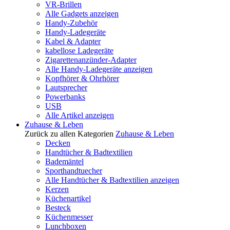
VR-Brillen
Alle Gadgets anzeigen
Handy-Zubehör
Handy-Ladegeräte
Kabel & Adapter
kabellose Ladegeräte
Zigarettenanzünder-Adapter
Alle Handy-Ladegeräte anzeigen
Kopfhörer & Ohrhörer
Lautsprecher
Powerbanks
USB
Alle Artikel anzeigen
Zuhause & Leben
Zurück zu allen Kategorien
Zuhause & Leben
Decken
Handtücher & Badtextilien
Bademäntel
Sporthandtuecher
Alle Handtücher & Badtextilien anzeigen
Kerzen
Küchenartikel
Besteck
Küchenmesser
Lunchboxen