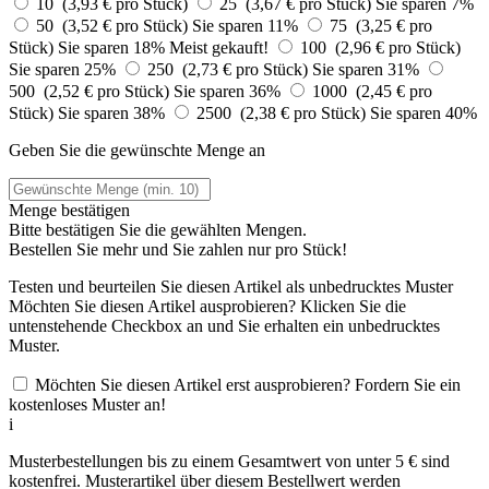
10 (3,93 € pro Stück)
25 (3,67 € pro Stück)
Sie sparen 7%
50 (3,52 € pro Stück)
Sie sparen 11%
75 (3,25 € pro
Stück)
Sie sparen 18%
Meist gekauft!
100 (2,96 € pro Stück)
Sie sparen 25%
250 (2,73 € pro Stück)
Sie sparen 31%
500 (2,52 € pro Stück)
Sie sparen 36%
1000 (2,45 € pro
Stück)
Sie sparen 38%
2500 (2,38 € pro Stück)
Sie sparen 40%
Geben Sie die gewünschte Menge an
Menge bestätigen
Bitte bestätigen Sie die gewählten Mengen.
Bestellen Sie
mehr und Sie zahlen nur
pro Stück!
Testen und beurteilen Sie diesen Artikel als unbedrucktes Muster
Möchten Sie diesen Artikel ausprobieren? Klicken Sie die
untenstehende Checkbox an und Sie erhalten ein unbedrucktes
Muster.
Möchten Sie diesen Artikel erst ausprobieren? Fordern Sie ein
kostenloses Muster an!
i
Musterbestellungen bis zu einem Gesamtwert von unter 5 € sind
kostenfrei. Musterartikel über diesem Bestellwert werden