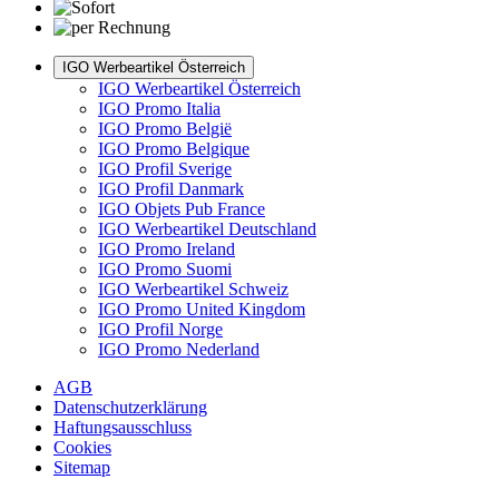
IGO Werbeartikel Österreich
IGO Werbeartikel Österreich
IGO Promo Italia
IGO Promo België
IGO Promo Belgique
IGO Profil Sverige
IGO Profil Danmark
IGO Objets Pub France
IGO Werbeartikel Deutschland
IGO Promo Ireland
IGO Promo Suomi
IGO Werbeartikel Schweiz
IGO Promo United Kingdom
IGO Profil Norge
IGO Promo Nederland
AGB
Datenschutzerklärung
Haftungsausschluss
Cookies
Sitemap