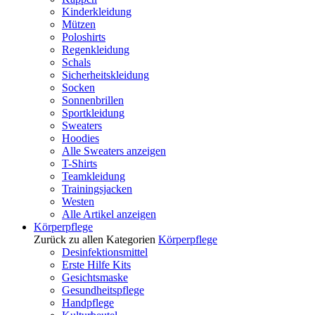
Kinderkleidung
Mützen
Poloshirts
Regenkleidung
Schals
Sicherheitskleidung
Socken
Sonnenbrillen
Sportkleidung
Sweaters
Hoodies
Alle Sweaters anzeigen
T-Shirts
Teamkleidung
Trainingsjacken
Westen
Alle Artikel anzeigen
Körperpflege
Zurück zu allen Kategorien
Körperpflege
Desinfektionsmittel
Erste Hilfe Kits
Gesichtsmaske
Gesundheitspflege
Handpflege