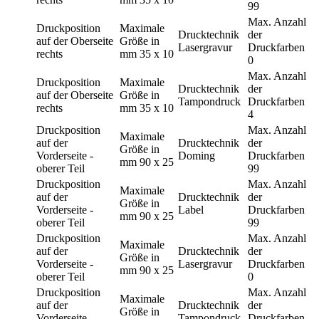
99
Max. Anzahl
Druckposition
Maximale
Drucktechnik
der
auf der Oberseite
Größe in
Lasergravur
Druckfarben
rechts
mm
35 x 10
0
Max. Anzahl
Druckposition
Maximale
Drucktechnik
der
auf der Oberseite
Größe in
Tampondruck
Druckfarben
rechts
mm
35 x 10
4
Druckposition
Max. Anzahl
Maximale
auf der
Drucktechnik
der
Größe in
Vorderseite -
Doming
Druckfarben
mm
90 x 25
oberer Teil
99
Druckposition
Max. Anzahl
Maximale
auf der
Drucktechnik
der
Größe in
Vorderseite -
Label
Druckfarben
mm
90 x 25
oberer Teil
99
Druckposition
Max. Anzahl
Maximale
auf der
Drucktechnik
der
Größe in
Vorderseite -
Lasergravur
Druckfarben
mm
90 x 25
oberer Teil
0
Druckposition
Max. Anzahl
Maximale
auf der
Drucktechnik
der
Größe in
Vorderseite -
Tampondruck
Druckfarben