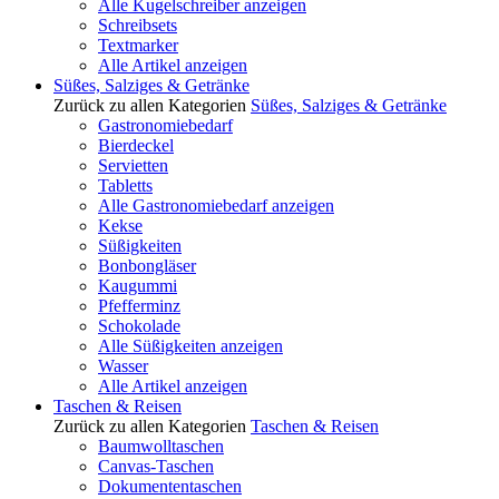
Alle Kugelschreiber anzeigen
Schreibsets
Textmarker
Alle Artikel anzeigen
Süßes, Salziges & Getränke
Zurück zu allen Kategorien
Süßes, Salziges & Getränke
Gastronomiebedarf
Bierdeckel
Servietten
Tabletts
Alle Gastronomiebedarf anzeigen
Kekse
Süßigkeiten
Bonbongläser
Kaugummi
Pfefferminz
Schokolade
Alle Süßigkeiten anzeigen
Wasser
Alle Artikel anzeigen
Taschen & Reisen
Zurück zu allen Kategorien
Taschen & Reisen
Baumwolltaschen
Canvas-Taschen
Dokumententaschen