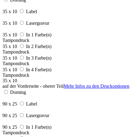
35 x 10
Label
35 x 10
Lasergravur
35 x 10
In 1 Farbe(n)
Tampondruck
35 x 10
In 2 Farbe(n)
Tampondruck
35 x 10
In 3 Farbe(n)
Tampondruck
35 x 10
In 4 Farbe(n)
Tampondruck
35 x 10
auf der Vorderseite - oberer Teil
Mehr Infos zu den Druckoptionen
Doming
90 x 25
Label
90 x 25
Lasergravur
90 x 25
In 1 Farbe(n)
Tampondruck