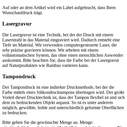
Auf oder an dem Artikel wird ein Label aufgebracht, dass Ihren
Wunschaufdruck trägt.
Lasergravur
Die Lasergravur ist eine Technik, bei der der Druck mit einem
Laserstrahl in das Material eingraviert wird. Dadurch entsteht eine
Tiefe im Material. Wir verwenden computergesteuerte Laser, die
sehr präzise gravieren können. Wir arbeiten mit einem
vollautomatischen System, das ohne einen menschlichen Anwender
auskommt. Bitte beachten Sie, dass die Farbe bei der Lasergravur
auf Naturprodukten wie Bambus variieren kann.
Tampondruck
Der Tampondruck ist eine indirekte Druckmethode, bei der die
Farbe mittels eines Silikondrucktampons übertragen wird. Der große
Vorteil dieser Drucktechnik ist, dass der Tampon flexibel ist und sich
dem zu bedruckenden Objekt anpasst. So ist es unter anderem
möglich, gewölbte, hohle und unterschiedlich geformte Oberflächen
zu bedrucken.
Bitte geben Sie die gewünschte Menge an.
Menge: