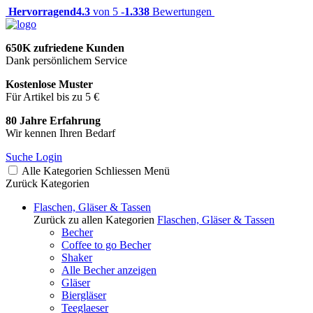
Hervorragend
4.3
von 5 -
1.338
Bewertungen
650K zufriedene Kunden
Dank persönlichem Service
Kostenlose Muster
Für Artikel bis zu 5 €
80 Jahre Erfahrung
Wir kennen Ihren Bedarf
Suche
Login
Alle Kategorien
Schliessen
Menü
Zurück
Kategorien
Flaschen, Gläser & Tassen
Zurück zu allen Kategorien
Flaschen, Gläser & Tassen
Becher
Coffee to go Becher
Shaker
Alle Becher anzeigen
Gläser
Biergläser
Teeglaeser