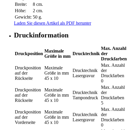
Breite:
8 cm.
Höhe:
2 cm.
Gewicht:
50 g.
Laden Sie diesen Artikel als PDF herunter
Druckinformation
Max. Anzahl
Maximale
Druckposition
Drucktechnik
der
Größe in mm
Druckfarben
Max. Anzahl
Druckposition
Maximale
Drucktechnik
der
auf der
Größe in mm
Lasergravur
Druckfarben
Rückseite
45 x 10
0
Max. Anzahl
Druckposition
Maximale
Drucktechnik
der
auf der
Größe in mm
Tampondruck
Druckfarben
Rückseite
45 x 10
5
Max. Anzahl
Druckposition
Maximale
Drucktechnik
der
auf der
Größe in mm
Lasergravur
Druckfarben
Vorderseite
45 x 10
0