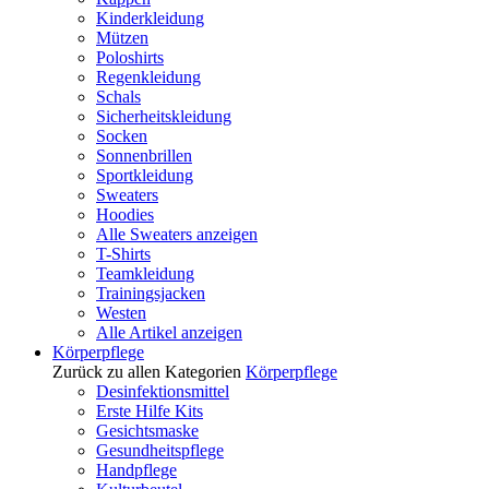
Kinderkleidung
Mützen
Poloshirts
Regenkleidung
Schals
Sicherheitskleidung
Socken
Sonnenbrillen
Sportkleidung
Sweaters
Hoodies
Alle Sweaters anzeigen
T-Shirts
Teamkleidung
Trainingsjacken
Westen
Alle Artikel anzeigen
Körperpflege
Zurück zu allen Kategorien
Körperpflege
Desinfektionsmittel
Erste Hilfe Kits
Gesichtsmaske
Gesundheitspflege
Handpflege