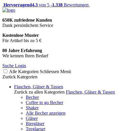
Hervorragend
4.3
von 5 -
1.338
Bewertungen
650K zufriedene Kunden
Dank persönlichem Service
Kostenlose Muster
Für Artikel bis zu 5 €
80 Jahre Erfahrung
Wir kennen Ihren Bedarf
Suche
Login
Alle Kategorien
Schliessen
Menü
Zurück
Kategorien
Flaschen, Gläser & Tassen
Zurück zu allen Kategorien
Flaschen, Gläser & Tassen
Becher
Coffee to go Becher
Shaker
Alle Becher anzeigen
Gläser
Biergläser
Teeglaeser