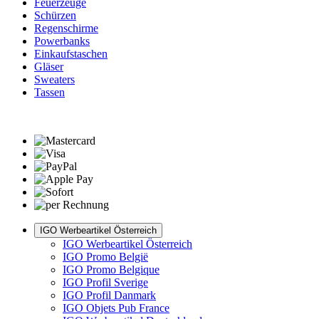
Feuerzeuge
Schürzen
Regenschirme
Powerbanks
Einkaufstaschen
Gläser
Sweaters
Tassen
IGO Werbeartikel Österreich
IGO Werbeartikel Österreich
IGO Promo België
IGO Promo Belgique
IGO Profil Sverige
IGO Profil Danmark
IGO Objets Pub France