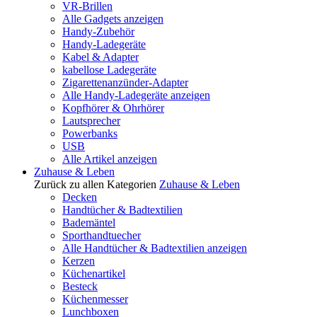
VR-Brillen
Alle Gadgets anzeigen
Handy-Zubehör
Handy-Ladegeräte
Kabel & Adapter
kabellose Ladegeräte
Zigarettenanzünder-Adapter
Alle Handy-Ladegeräte anzeigen
Kopfhörer & Ohrhörer
Lautsprecher
Powerbanks
USB
Alle Artikel anzeigen
Zuhause & Leben
Zurück zu allen Kategorien
Zuhause & Leben
Decken
Handtücher & Badtextilien
Bademäntel
Sporthandtuecher
Alle Handtücher & Badtextilien anzeigen
Kerzen
Küchenartikel
Besteck
Küchenmesser
Lunchboxen