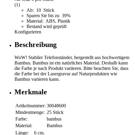
(1)
Ab: 10 Stück
Sparen Sie bis zu 39%
Material: ABS, Plastik
Bestand wird geprüft
Konfigurieren
Beschreibung
WoW! Stabiler Telefonständer, hergestellt aus hochwertigem
Bambus. Bambus ist ein natürliches Material. Deshalb kann
die Farbe je nach Produkt variieren. Bitte beachten Sie, dass
die Farbe bei der Lasergravur auf Naturprodukten wie
Bambus variieren kann.
Merkmale
Artikelnummer:
30048600
Mindestmenge:
25 Stück
Farbe:
bambus
Material:
Bambus
Länge:
6 cm.