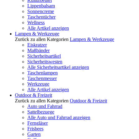
Kulturbeutel
Lippenbalsam
Sonnencreme
Taschentücher
Wellness
Alle Artikel anzeigen
Lampen & Werkzeuge
Zurück zu allen Kategorien
Lampen & Werkzeuge
Eiskratzer
Maßbänder
Sicherheitsartikel
Sicherheitswesten
Alle Sicherheitsartikel anzeigen
Taschenlampen
Taschenmesser
Werkzeuge
Alle Artikel anzeigen
Outdoor & Freizeit
Zurück zu allen Kategorien
Outdoor & Freizeit
Auto und Fahrrad
Sattelbezuege
Alle Auto und Fahrrad anzeigen
Ferngläser
Frisbees
Garten