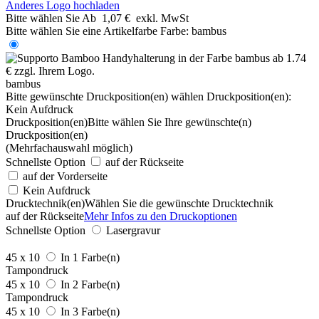
Anderes Logo hochladen
Bitte wählen Sie
Ab
1,07 €
exkl. MwSt
Bitte wählen Sie eine Artikelfarbe
Farbe:
bambus
bambus
Bitte gewünschte Druckposition(en) wählen
Druckposition(en):
Kein Aufdruck
Druckposition(en)
Bitte wählen Sie Ihre gewünschte(n)
Druckposition(en)
(Mehrfachauswahl möglich)
Schnellste Option
auf der Rückseite
auf der Vorderseite
Kein Aufdruck
Drucktechnik(en)
Wählen Sie die gewünschte Drucktechnik
auf der Rückseite
Mehr Infos zu den Druckoptionen
Schnellste Option
Lasergravur
45 x 10
In 1 Farbe(n)
Tampondruck
45 x 10
In 2 Farbe(n)
Tampondruck
45 x 10
In 3 Farbe(n)