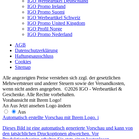
IGO Werbeartikel Deutschland
IGO Promo Ireland
IGO Promo Suomi
IGO Werbeartikel Schweiz
IGO Promo United Kingdom
IGO Profil Norge
IGO Promo Nederland
AGB
Datenschutzerklärung
Haftungsausschluss
Cookies
Sitemap
Alle angezeigten Preise verstehen sich zzgl. der gesetzlichen
Mehrwertsteuer und anderer Steuern sowie der Versandkosten,
wenn nicht anders angegeben. ©2026 IGO - Werbeartikel &
Geschenke. Alle Rechte vorbehalten.
Vorabansicht mit Ihrem Logo!
An
Aus
Jetzt ansehen
Logo ändern
Aus
Automatisch erstellte Vorschau mit Ihrem Logo.
i
Dieses Bild ist eine automatisch generierte Vorschau und kann von
den tatsächlichen Druckoptionen abweichen. Vor