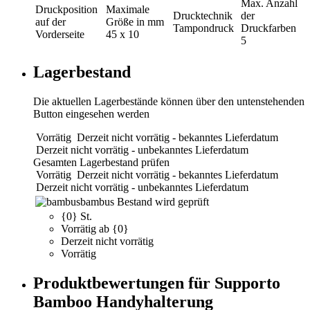
Max. Anzahl
Druckposition
Maximale
Drucktechnik
der
auf der
Größe in mm
Tampondruck
Druckfarben
Vorderseite
45 x 10
5
Lagerbestand
Die aktuellen Lagerbestände können über den untenstehenden
Button eingesehen werden
Vorrätig
Derzeit nicht vorrätig - bekanntes Lieferdatum
Derzeit nicht vorrätig - unbekanntes Lieferdatum
Gesamten Lagerbestand prüfen
Vorrätig
Derzeit nicht vorrätig - bekanntes Lieferdatum
Derzeit nicht vorrätig - unbekanntes Lieferdatum
bambus
Bestand wird geprüft
{0} St.
Vorrätig ab {0}
Derzeit nicht vorrätig
Vorrätig
Produktbewertungen für Supporto
Bamboo Handyhalterung