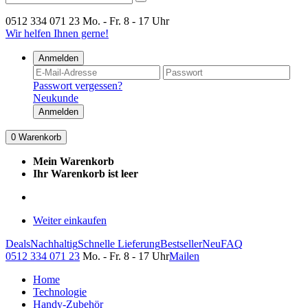
0512 334 071 23
Mo. - Fr. 8 - 17 Uhr
Wir helfen Ihnen gerne!
Anmelden
Passwort vergessen?
Neukunde
Anmelden
0
Warenkorb
Mein Warenkorb
Ihr Warenkorb ist leer
Weiter einkaufen
Deals
Nachhaltig
Schnelle Lieferung
Bestseller
Neu
FAQ
0512 334 071 23
Mo. - Fr. 8 - 17 Uhr
Mailen
Home
Technologie
Handy-Zubehör