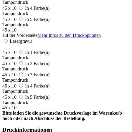
Tampondruck
45 x 10
In 4 Farbe(n)
Tampondruck
45 x 10
In 5 Farbe(n)
Tampondruck
45 x 10
auf der Vorderseite
Mehr Infos zu den Druckoptionen
Lasergravur
45 x 10
In 1 Farbe(n)
Tampondruck
45 x 10
In 2 Farbe(n)
Tampondruck
45 x 10
In 3 Farbe(n)
Tampondruck
45 x 10
In 4 Farbe(n)
Tampondruck
45 x 10
In 5 Farbe(n)
Tampondruck
45 x 10
Bitte laden Sie die gewünschte Druckvorlage im Warenkorb
hoch oder nach Abschluss der Bestellung.
Druckinformationen