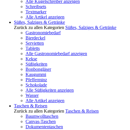
Alle Kugelschreiber anzeigen
Schreibsets
Textmarker
Alle Artikel anzeigen
Süßes, Salziges & Getränke
Zurück zu allen Kategorien
Süßes, Salziges & Getränke
Gastronomiebedarf
Bierdeckel
Servietten
Tabletts
Alle Gastronomiebedarf anzeigen
Kekse
Süßigkeiten
Bonbongläser
Kaugummi
Pfefferminz
Schokolade
Alle Süßigkeiten anzeigen
Wasser
Alle Artikel anzeigen
Taschen & Reisen
Zurück zu allen Kategorien
Taschen & Reisen
Baumwolltaschen
Canvas-Taschen
Dokumententaschen