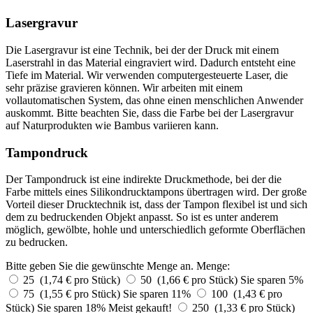
Lasergravur
Die Lasergravur ist eine Technik, bei der der Druck mit einem
Laserstrahl in das Material eingraviert wird. Dadurch entsteht eine
Tiefe im Material. Wir verwenden computergesteuerte Laser, die
sehr präzise gravieren können. Wir arbeiten mit einem
vollautomatischen System, das ohne einen menschlichen Anwender
auskommt. Bitte beachten Sie, dass die Farbe bei der Lasergravur
auf Naturprodukten wie Bambus variieren kann.
Tampondruck
Der Tampondruck ist eine indirekte Druckmethode, bei der die
Farbe mittels eines Silikondrucktampons übertragen wird. Der große
Vorteil dieser Drucktechnik ist, dass der Tampon flexibel ist und sich
dem zu bedruckenden Objekt anpasst. So ist es unter anderem
möglich, gewölbte, hohle und unterschiedlich geformte Oberflächen
zu bedrucken.
Bitte geben Sie die gewünschte Menge an.
Menge:
25 (1,74 € pro Stück)
50 (1,66 € pro Stück)
Sie sparen 5%
75 (1,55 € pro Stück)
Sie sparen 11%
100 (1,43 € pro
Stück)
Sie sparen 18%
Meist gekauft!
250 (1,33 € pro Stück)