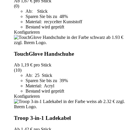
Ab
1,67 €
pro Stück
(0)
Ab: Stück
Sparen Sie bis zu 48%
Material: recycelter Kunststoff
Bestand wird geprüft
Konfigurieren
TouchGlove Handschuhe
Ab
1,19 €
pro Stück
(10)
Ab: 25 Stück
Sparen Sie bis zu 39%
Material: Acryl
Bestand wird geprüft
Konfigurieren
Troop 3-in-1 Ladekabel
Ab
1,42 €
pro Stück