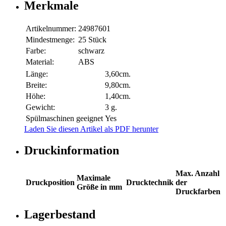
Merkmale
Artikelnummer:
24987601
Mindestmenge:
25 Stück
Farbe:
schwarz
Material:
ABS
Länge:
3,60cm.
Breite:
9,80cm.
Höhe:
1,40cm.
Gewicht:
3 g.
Spülmaschinen geeignet
Yes
Laden Sie diesen Artikel als PDF herunter
Druckinformation
Max. Anzahl
Maximale
Druckposition
Drucktechnik
der
Größe in mm
Druckfarben
Lagerbestand