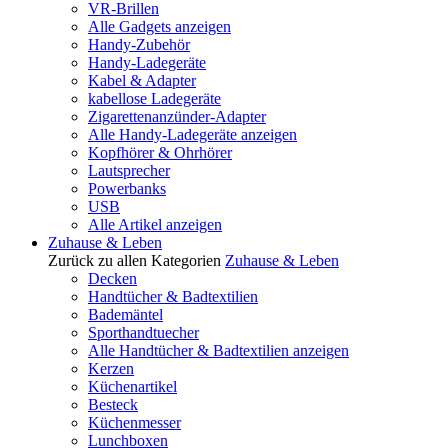
VR-Brillen
Alle Gadgets anzeigen
Handy-Zubehör
Handy-Ladegeräte
Kabel & Adapter
kabellose Ladegeräte
Zigarettenanzünder-Adapter
Alle Handy-Ladegeräte anzeigen
Kopfhörer & Ohrhörer
Lautsprecher
Powerbanks
USB
Alle Artikel anzeigen
Zuhause & Leben
Zurück zu allen Kategorien
Zuhause & Leben
Decken
Handtücher & Badtextilien
Bademäntel
Sporthandtuecher
Alle Handtücher & Badtextilien anzeigen
Kerzen
Küchenartikel
Besteck
Küchenmesser
Lunchboxen