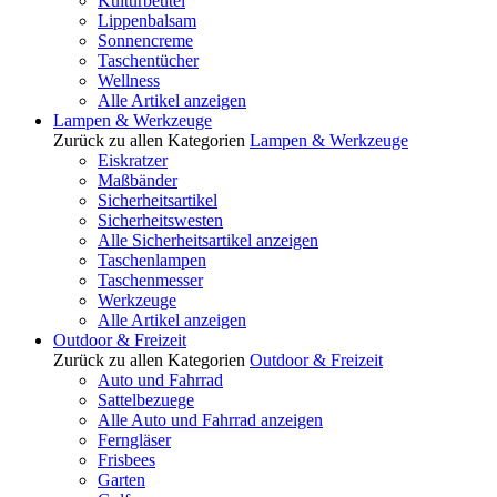
Kulturbeutel
Lippenbalsam
Sonnencreme
Taschentücher
Wellness
Alle Artikel anzeigen
Lampen & Werkzeuge
Zurück zu allen Kategorien
Lampen & Werkzeuge
Eiskratzer
Maßbänder
Sicherheitsartikel
Sicherheitswesten
Alle Sicherheitsartikel anzeigen
Taschenlampen
Taschenmesser
Werkzeuge
Alle Artikel anzeigen
Outdoor & Freizeit
Zurück zu allen Kategorien
Outdoor & Freizeit
Auto und Fahrrad
Sattelbezuege
Alle Auto und Fahrrad anzeigen
Ferngläser
Frisbees
Garten