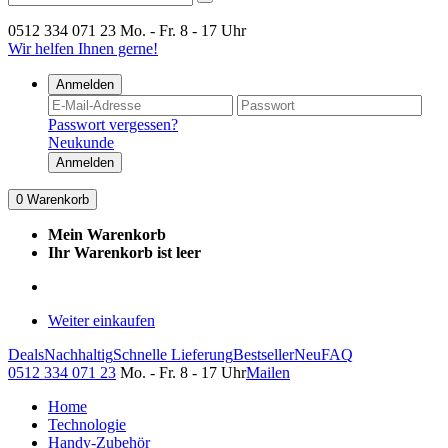
0512 334 071 23
Mo. - Fr. 8 - 17 Uhr
Wir helfen Ihnen gerne!
Anmelden
Passwort vergessen?
Neukunde
Anmelden
0
Warenkorb
Mein Warenkorb
Ihr Warenkorb ist leer
Weiter einkaufen
Deals
Nachhaltig
Schnelle Lieferung
Bestseller
Neu
FAQ
0512 334 071 23
Mo. - Fr. 8 - 17 Uhr
Mailen
Home
Technologie
Handy-Zubehör