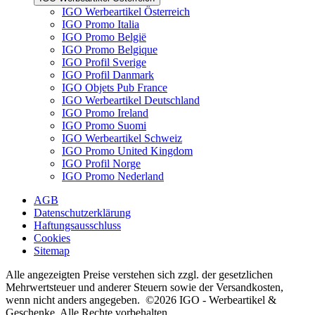
IGO Werbeartikel Österreich
IGO Promo Italia
IGO Promo België
IGO Promo Belgique
IGO Profil Sverige
IGO Profil Danmark
IGO Objets Pub France
IGO Werbeartikel Deutschland
IGO Promo Ireland
IGO Promo Suomi
IGO Werbeartikel Schweiz
IGO Promo United Kingdom
IGO Profil Norge
IGO Promo Nederland
AGB
Datenschutzerklärung
Haftungsausschluss
Cookies
Sitemap
Alle angezeigten Preise verstehen sich zzgl. der gesetzlichen
Mehrwertsteuer und anderer Steuern sowie der Versandkosten,
wenn nicht anders angegeben. ©2026 IGO - Werbeartikel &
Geschenke. Alle Rechte vorbehalten.