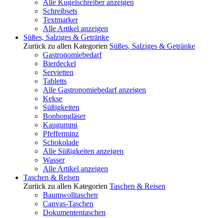
Alle Kugelschreiber anzeigen
Schreibsets
Textmarker
Alle Artikel anzeigen
Süßes, Salziges & Getränke
Zurück zu allen Kategorien
Süßes, Salziges & Getränke
Gastronomiebedarf
Bierdeckel
Servietten
Tabletts
Alle Gastronomiebedarf anzeigen
Kekse
Süßigkeiten
Bonbongläser
Kaugummi
Pfefferminz
Schokolade
Alle Süßigkeiten anzeigen
Wasser
Alle Artikel anzeigen
Taschen & Reisen
Zurück zu allen Kategorien
Taschen & Reisen
Baumwolltaschen
Canvas-Taschen
Dokumententaschen