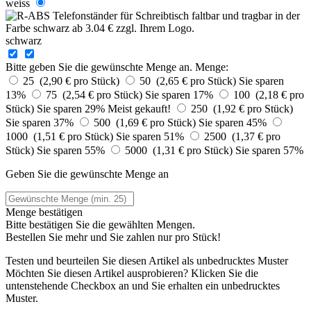
weiss
schwarz
Bitte geben Sie die gewünschte Menge an.
Menge:
25 (2,90 € pro Stück)
50 (2,65 € pro Stück)
Sie sparen
13%
75 (2,54 € pro Stück)
Sie sparen 17%
100 (2,18 € pro
Stück)
Sie sparen 29%
Meist gekauft!
250 (1,92 € pro Stück)
Sie sparen 37%
500 (1,69 € pro Stück)
Sie sparen 45%
1000 (1,51 € pro Stück)
Sie sparen 51%
2500 (1,37 € pro
Stück)
Sie sparen 55%
5000 (1,31 € pro Stück)
Sie sparen 57%
Geben Sie die gewünschte Menge an
Menge bestätigen
Bitte bestätigen Sie die gewählten Mengen.
Bestellen Sie
mehr und Sie zahlen nur
pro Stück!
Testen und beurteilen Sie diesen Artikel als unbedrucktes Muster
Möchten Sie diesen Artikel ausprobieren? Klicken Sie die
untenstehende Checkbox an und Sie erhalten ein unbedrucktes
Muster.