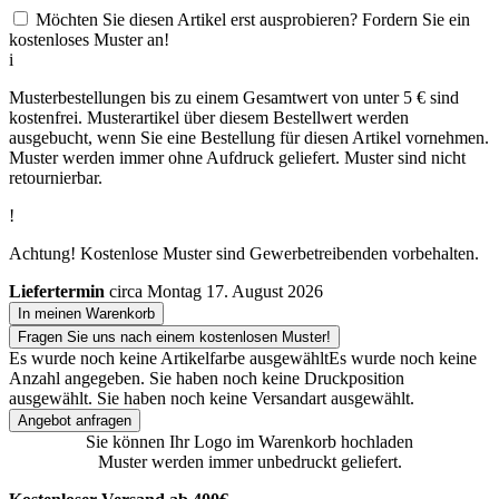
Möchten Sie diesen Artikel erst ausprobieren? Fordern Sie ein
kostenloses Muster an!
i
Musterbestellungen bis zu einem Gesamtwert von unter 5 € sind
kostenfrei. Musterartikel über diesem Bestellwert werden
ausgebucht, wenn Sie eine Bestellung für diesen Artikel vornehmen.
Muster werden immer ohne Aufdruck geliefert. Muster sind nicht
retournierbar.
!
Achtung! Kostenlose Muster sind Gewerbetreibenden vorbehalten.
Liefertermin
circa Montag 17. August 2026
In meinen Warenkorb
Fragen Sie uns nach einem kostenlosen Muster!
Es wurde noch keine Artikelfarbe ausgewählt
Es wurde noch keine
Anzahl angegeben.
Sie haben noch keine Druckposition
ausgewählt.
Sie haben noch keine Versandart ausgewählt.
Angebot anfragen
Sie können Ihr Logo im Warenkorb hochladen
Muster werden immer unbedruckt geliefert.