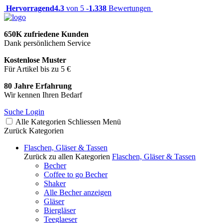
Hervorragend
4.3
von 5 -
1.338
Bewertungen
650K zufriedene Kunden
Dank persönlichem Service
Kostenlose Muster
Für Artikel bis zu 5 €
80 Jahre Erfahrung
Wir kennen Ihren Bedarf
Suche
Login
Alle Kategorien
Schliessen
Menü
Zurück
Kategorien
Flaschen, Gläser & Tassen
Zurück zu allen Kategorien
Flaschen, Gläser & Tassen
Becher
Coffee to go Becher
Shaker
Alle Becher anzeigen
Gläser
Biergläser
Teeglaeser