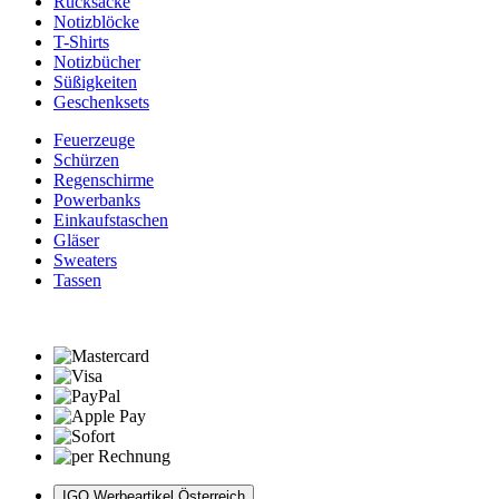
Rucksäcke
Notizblöcke
T-Shirts
Notizbücher
Süßigkeiten
Geschenksets
Feuerzeuge
Schürzen
Regenschirme
Powerbanks
Einkaufstaschen
Gläser
Sweaters
Tassen
IGO Werbeartikel Österreich