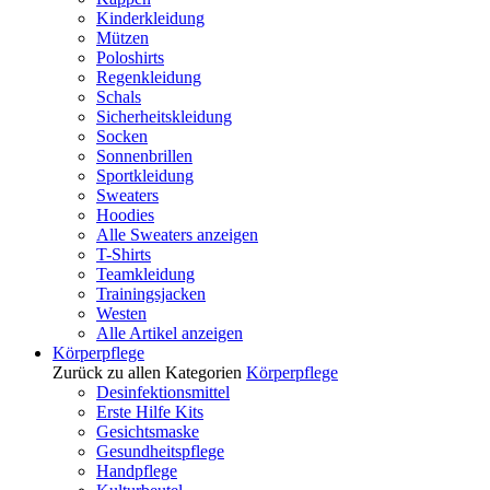
Kinderkleidung
Mützen
Poloshirts
Regenkleidung
Schals
Sicherheitskleidung
Socken
Sonnenbrillen
Sportkleidung
Sweaters
Hoodies
Alle Sweaters anzeigen
T-Shirts
Teamkleidung
Trainingsjacken
Westen
Alle Artikel anzeigen
Körperpflege
Zurück zu allen Kategorien
Körperpflege
Desinfektionsmittel
Erste Hilfe Kits
Gesichtsmaske
Gesundheitspflege
Handpflege