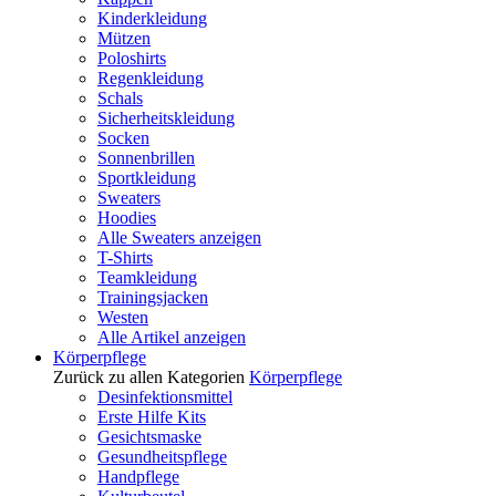
Kinderkleidung
Mützen
Poloshirts
Regenkleidung
Schals
Sicherheitskleidung
Socken
Sonnenbrillen
Sportkleidung
Sweaters
Hoodies
Alle Sweaters anzeigen
T-Shirts
Teamkleidung
Trainingsjacken
Westen
Alle Artikel anzeigen
Körperpflege
Zurück zu allen Kategorien
Körperpflege
Desinfektionsmittel
Erste Hilfe Kits
Gesichtsmaske
Gesundheitspflege
Handpflege