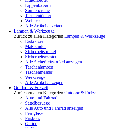
Kulturbeutel
Lippenbalsam
Sonnencreme
Taschentücher
Wellness
Alle Artikel anzeigen
Lampen & Werkzeuge
Zurück zu allen Kategorien
Lampen & Werkzeuge
Eiskratzer
Maßbänder
Sicherheitsartikel
Sicherheitswesten
Alle Sicherheitsartikel anzeigen
Taschenlampen
Taschenmesser
Werkzeuge
Alle Artikel anzeigen
Outdoor & Freizeit
Zurück zu allen Kategorien
Outdoor & Freizeit
Auto und Fahrrad
Sattelbezuege
Alle Auto und Fahrrad anzeigen
Ferngläser
Frisbees
Garten