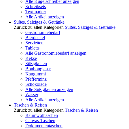
Alle Kugelschreiber anzeigen
Schreibsets
Textmarker
Alle Artikel anzeigen
Süßes, Salziges & Getränke
Zurück zu allen Kategorien
Süßes, Salziges & Getränke
Gastronomiebedarf
Bierdeckel
Servietten
Tabletts
Alle Gastronomiebedarf anzeigen
Kekse
Süßigkeiten
Bonbongläser
Kaugummi
Pfefferminz
Schokolade
Alle Süßigkeiten anzeigen
Wasser
Alle Artikel anzeigen
Taschen & Reisen
Zurück zu allen Kategorien
Taschen & Reisen
Baumwolltaschen
Canvas-Taschen
Dokumententaschen