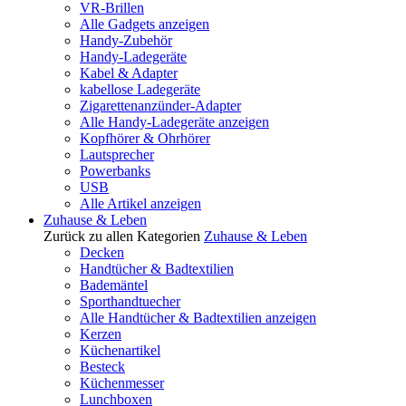
VR-Brillen
Alle Gadgets anzeigen
Handy-Zubehör
Handy-Ladegeräte
Kabel & Adapter
kabellose Ladegeräte
Zigarettenanzünder-Adapter
Alle Handy-Ladegeräte anzeigen
Kopfhörer & Ohrhörer
Lautsprecher
Powerbanks
USB
Alle Artikel anzeigen
Zuhause & Leben
Zurück zu allen Kategorien
Zuhause & Leben
Decken
Handtücher & Badtextilien
Bademäntel
Sporthandtuecher
Alle Handtücher & Badtextilien anzeigen
Kerzen
Küchenartikel
Besteck
Küchenmesser
Lunchboxen