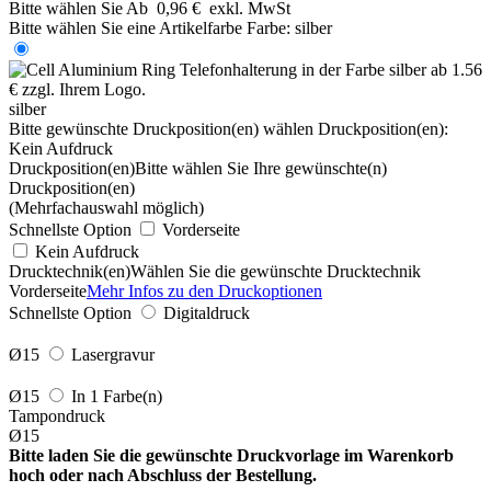
Bitte wählen Sie
Ab
0,96 €
exkl. MwSt
Bitte wählen Sie eine Artikelfarbe
Farbe:
silber
silber
Bitte gewünschte Druckposition(en) wählen
Druckposition(en):
Kein Aufdruck
Druckposition(en)
Bitte wählen Sie Ihre gewünschte(n)
Druckposition(en)
(Mehrfachauswahl möglich)
Schnellste Option
Vorderseite
Kein Aufdruck
Drucktechnik(en)
Wählen Sie die gewünschte Drucktechnik
Vorderseite
Mehr Infos zu den Druckoptionen
Schnellste Option
Digitaldruck
Ø15
Lasergravur
Ø15
In 1 Farbe(n)
Tampondruck
Ø15
Bitte laden Sie die gewünschte Druckvorlage im Warenkorb
hoch oder nach Abschluss der Bestellung.