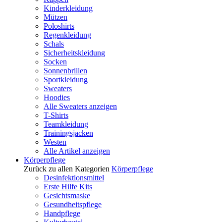
Kinderkleidung
Mützen
Poloshirts
Regenkleidung
Schals
Sicherheitskleidung
Socken
Sonnenbrillen
Sportkleidung
Sweaters
Hoodies
Alle Sweaters anzeigen
T-Shirts
Teamkleidung
Trainingsjacken
Westen
Alle Artikel anzeigen
Körperpflege
Zurück zu allen Kategorien
Körperpflege
Desinfektionsmittel
Erste Hilfe Kits
Gesichtsmaske
Gesundheitspflege
Handpflege