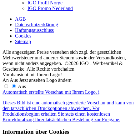
IGO Profil Norge
IGO Promo Nederland
AGB
Datenschutzerklärung
Haftungsausschluss
Cookies
Sitemap
Alle angezeigten Preise verstehen sich zzgl. der gesetzlichen
Mehrwertsteuer und anderer Steuern sowie der Versandkosten,
wenn nicht anders angegeben. ©2026 IGO - Werbeartikel &
Geschenke. Alle Rechte vorbehalten.
Vorabansicht mit Ihrem Logo!
An
Aus
Jetzt ansehen
Logo ändern
Aus
Automatisch erstellte Vorschau mit Ihrem Logo.
i
Dieses Bild ist eine automatisch generierte Vorschau und kann von
den tatsächlichen Druckoptionen abweichen. Vor
Produktionsbeginn erhalten Sie stets einen kostenlosen
Korrekturabzug Ihrer tatsächlichen Bestellung zur Freigabe.
Information über Cookies