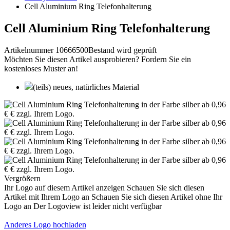
Cell Aluminium Ring Telefonhalterung
Cell Aluminium Ring Telefonhalterung
Artikelnummer 10666500
Bestand wird geprüft
Möchten Sie diesen Artikel ausprobieren? Fordern Sie ein
kostenloses Muster an!
(teils) neues, natürliches Material
Vergrößern
Ihr Logo auf diesem Artikel anzeigen
Schauen Sie sich diesen
Artikel mit Ihrem Logo an
Schauen Sie sich diesen Artikel ohne Ihr
Logo an
Der Logoview ist leider nicht verfügbar
Anderes Logo hochladen