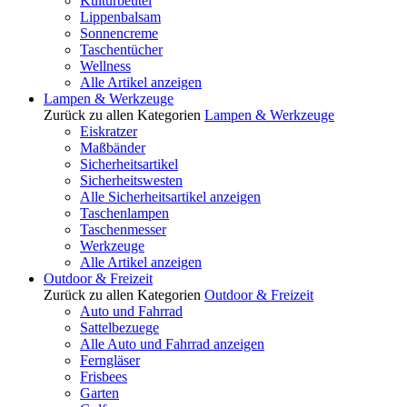
Kulturbeutel
Lippenbalsam
Sonnencreme
Taschentücher
Wellness
Alle Artikel anzeigen
Lampen & Werkzeuge
Zurück zu allen Kategorien
Lampen & Werkzeuge
Eiskratzer
Maßbänder
Sicherheitsartikel
Sicherheitswesten
Alle Sicherheitsartikel anzeigen
Taschenlampen
Taschenmesser
Werkzeuge
Alle Artikel anzeigen
Outdoor & Freizeit
Zurück zu allen Kategorien
Outdoor & Freizeit
Auto und Fahrrad
Sattelbezuege
Alle Auto und Fahrrad anzeigen
Ferngläser
Frisbees
Garten