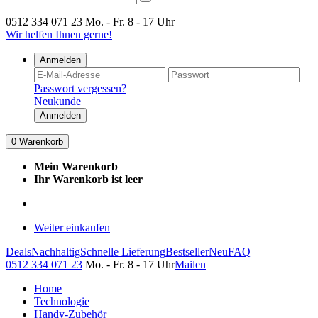
0512 334 071 23
Mo. - Fr. 8 - 17 Uhr
Wir helfen Ihnen gerne!
Anmelden
Passwort vergessen?
Neukunde
Anmelden
0
Warenkorb
Mein Warenkorb
Ihr Warenkorb ist leer
Weiter einkaufen
Deals
Nachhaltig
Schnelle Lieferung
Bestseller
Neu
FAQ
0512 334 071 23
Mo. - Fr. 8 - 17 Uhr
Mailen
Home
Technologie
Handy-Zubehör