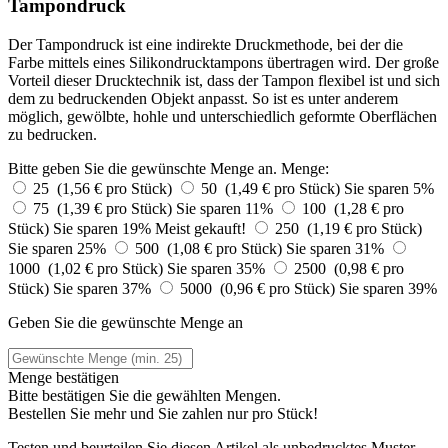
Tampondruck
Der Tampondruck ist eine indirekte Druckmethode, bei der die
Farbe mittels eines Silikondrucktampons übertragen wird. Der große
Vorteil dieser Drucktechnik ist, dass der Tampon flexibel ist und sich
dem zu bedruckenden Objekt anpasst. So ist es unter anderem
möglich, gewölbte, hohle und unterschiedlich geformte Oberflächen
zu bedrucken.
Bitte geben Sie die gewünschte Menge an.
Menge:
25 (1,56 € pro Stück)
50 (1,49 € pro Stück)
Sie sparen 5%
75 (1,39 € pro Stück)
Sie sparen 11%
100 (1,28 € pro
Stück)
Sie sparen 19%
Meist gekauft!
250 (1,19 € pro Stück)
Sie sparen 25%
500 (1,08 € pro Stück)
Sie sparen 31%
1000 (1,02 € pro Stück)
Sie sparen 35%
2500 (0,98 € pro
Stück)
Sie sparen 37%
5000 (0,96 € pro Stück)
Sie sparen 39%
Geben Sie die gewünschte Menge an
Menge bestätigen
Bitte bestätigen Sie die gewählten Mengen.
Bestellen Sie
mehr und Sie zahlen nur
pro Stück!
Testen und beurteilen Sie diesen Artikel als unbedrucktes Muster