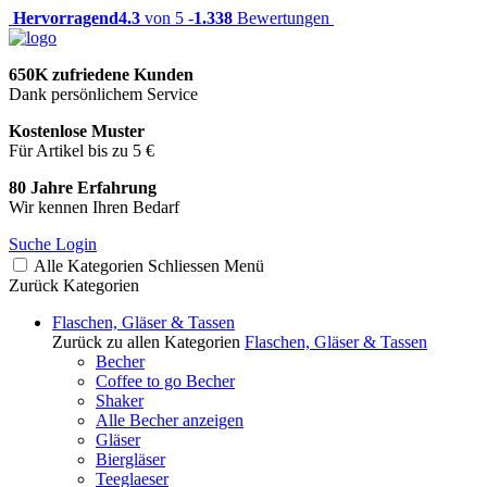
Hervorragend
4.3
von 5 -
1.338
Bewertungen
650K zufriedene Kunden
Dank persönlichem Service
Kostenlose Muster
Für Artikel bis zu 5 €
80 Jahre Erfahrung
Wir kennen Ihren Bedarf
Suche
Login
Alle Kategorien
Schliessen
Menü
Zurück
Kategorien
Flaschen, Gläser & Tassen
Zurück zu allen Kategorien
Flaschen, Gläser & Tassen
Becher
Coffee to go Becher
Shaker
Alle Becher anzeigen
Gläser
Biergläser
Teeglaeser