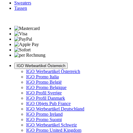
Sweaters
Tassen
IGO Werbeartikel Österreich
IGO Werbeartikel Österreich
IGO Promo Italia
IGO Promo België
IGO Promo Belgique
IGO Profil Sverige
IGO Profil Danmark
IGO Objets Pub France
IGO Werbeartikel Deutschland
IGO Promo Ireland
IGO Promo Suomi
IGO Werbeartikel Schweiz
IGO Promo United Kingdom