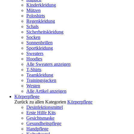
Kinderkleidung
Mützen
Poloshirts
Regenkleidung
Schals
Sicherheitskleidung
Socken
Sonnenbrillen
Sportkleidung
Sweaters
Hoodies
Alle Sweaters anzeigen
T-Shirts
Teamkleidung
Trainingsjacken
Westen
Alle Artikel anzeigen
Körperpflege
Zurück zu allen Kategorien
Körperpflege
Desinfektionsmittel
Erste Hilfe Kits
Gesichtsmaske
Gesundheitspflege
Handpflege