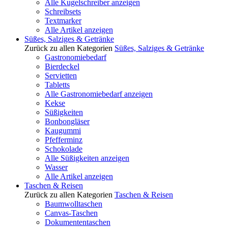
Alle Kugelschreiber anzeigen
Schreibsets
Textmarker
Alle Artikel anzeigen
Süßes, Salziges & Getränke
Zurück zu allen Kategorien
Süßes, Salziges & Getränke
Gastronomiebedarf
Bierdeckel
Servietten
Tabletts
Alle Gastronomiebedarf anzeigen
Kekse
Süßigkeiten
Bonbongläser
Kaugummi
Pfefferminz
Schokolade
Alle Süßigkeiten anzeigen
Wasser
Alle Artikel anzeigen
Taschen & Reisen
Zurück zu allen Kategorien
Taschen & Reisen
Baumwolltaschen
Canvas-Taschen
Dokumententaschen