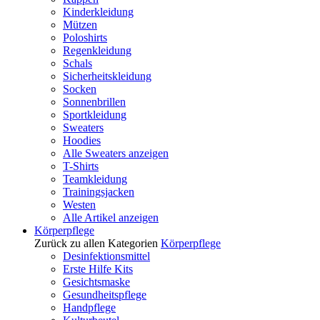
Kinderkleidung
Mützen
Poloshirts
Regenkleidung
Schals
Sicherheitskleidung
Socken
Sonnenbrillen
Sportkleidung
Sweaters
Hoodies
Alle Sweaters anzeigen
T-Shirts
Teamkleidung
Trainingsjacken
Westen
Alle Artikel anzeigen
Körperpflege
Zurück zu allen Kategorien
Körperpflege
Desinfektionsmittel
Erste Hilfe Kits
Gesichtsmaske
Gesundheitspflege
Handpflege