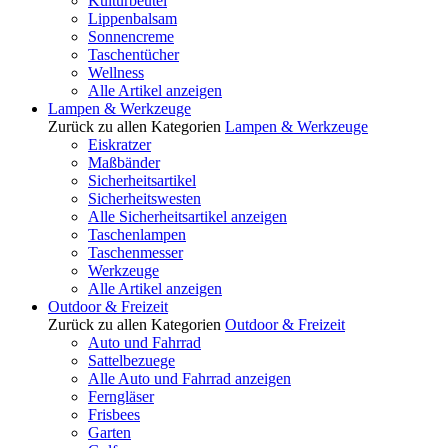
Kulturbeutel
Lippenbalsam
Sonnencreme
Taschentücher
Wellness
Alle Artikel anzeigen
Lampen & Werkzeuge
Zurück zu allen Kategorien
Lampen & Werkzeuge
Eiskratzer
Maßbänder
Sicherheitsartikel
Sicherheitswesten
Alle Sicherheitsartikel anzeigen
Taschenlampen
Taschenmesser
Werkzeuge
Alle Artikel anzeigen
Outdoor & Freizeit
Zurück zu allen Kategorien
Outdoor & Freizeit
Auto und Fahrrad
Sattelbezuege
Alle Auto und Fahrrad anzeigen
Ferngläser
Frisbees
Garten