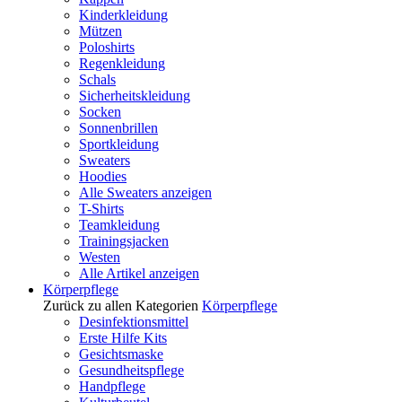
Kinderkleidung
Mützen
Poloshirts
Regenkleidung
Schals
Sicherheitskleidung
Socken
Sonnenbrillen
Sportkleidung
Sweaters
Hoodies
Alle Sweaters anzeigen
T-Shirts
Teamkleidung
Trainingsjacken
Westen
Alle Artikel anzeigen
Körperpflege
Zurück zu allen Kategorien
Körperpflege
Desinfektionsmittel
Erste Hilfe Kits
Gesichtsmaske
Gesundheitspflege
Handpflege