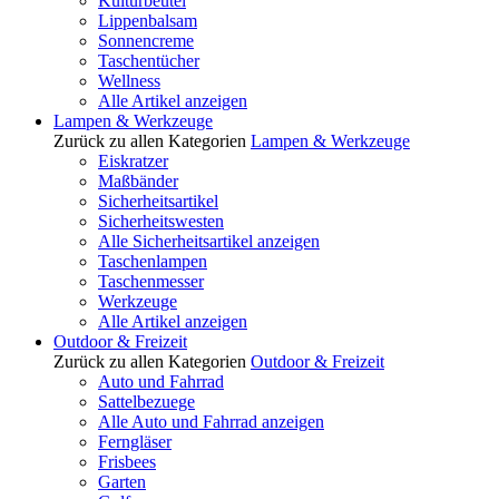
Kulturbeutel
Lippenbalsam
Sonnencreme
Taschentücher
Wellness
Alle Artikel anzeigen
Lampen & Werkzeuge
Zurück zu allen Kategorien
Lampen & Werkzeuge
Eiskratzer
Maßbänder
Sicherheitsartikel
Sicherheitswesten
Alle Sicherheitsartikel anzeigen
Taschenlampen
Taschenmesser
Werkzeuge
Alle Artikel anzeigen
Outdoor & Freizeit
Zurück zu allen Kategorien
Outdoor & Freizeit
Auto und Fahrrad
Sattelbezuege
Alle Auto und Fahrrad anzeigen
Ferngläser
Frisbees
Garten